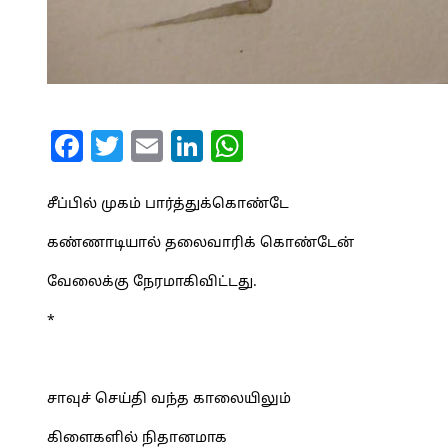
Facebook
Twitter
Email
LinkedIn
WhatsApp
சீப்பில் முகம் பார்த்துக்கொண்டே
கண்ணாடியால் தலைவாரிக் கொண்டேன்
வேலைக்கு நேரமாகிவிட்டது.
*
சாவுச் செய்தி வந்த காலையிலும்
கிளைகளில் நிதானமாக