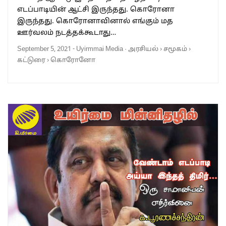
எடப்பாடியின் ஆட்சி இருந்தது. கொரோனா
இருந்தது. கொரோனாவினால் எங்கும் மத
ஊர்வலம் நடத்தக்கூடாது…
September 5, 2021
-
Uyirmmai Media
·
அரசியல்
›
சமூகம்
›
கட்டுரை
›
கொரோனோ