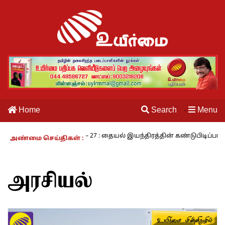
Home
Search
Menu
·
 வாழும் காலம் – 27 : தையல் இயந்திரத்தின் கண்டுபிடிப்பாளர் யார்? -கார
அண்மை செய்திகள் :
அரசியல்