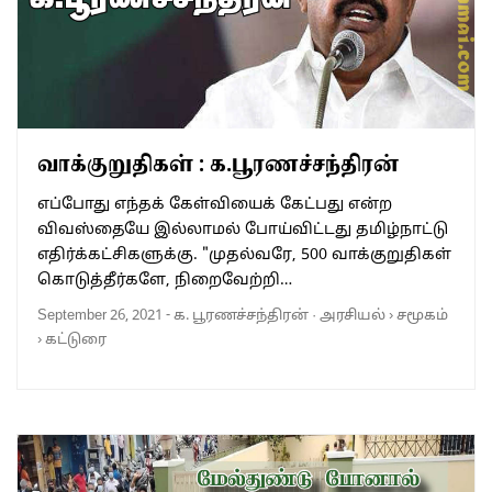
வாக்குறுதிகள் : க.பூரணச்சந்திரன்
எப்போது எந்தக் கேள்வியைக் கேட்பது என்ற
விவஸ்தையே இல்லாமல் போய்விட்டது தமிழ்நாட்டு
எதிர்க்கட்சிகளுக்கு. "முதல்வரே, 500 வாக்குறுதிகள்
கொடுத்தீர்களே, நிறைவேற்றி…
September 26, 2021
-
க. பூரணச்சந்திரன்
·
அரசியல்
›
சமூகம்
›
கட்டுரை