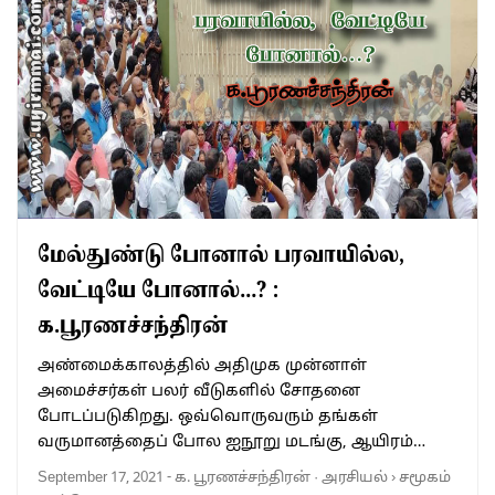
மேல்துண்டு போனால் பரவாயில்ல,
வேட்டியே போனால்…? :
க.பூரணச்சந்திரன்
அண்மைக்காலத்தில் அதிமுக முன்னாள்
அமைச்சர்கள் பலர் வீடுகளில் சோதனை
போடப்படுகிறது. ஒவ்வொருவரும் தங்கள்
வருமானத்தைப் போல ஐநூறு மடங்கு, ஆயிரம்…
September 17, 2021
-
க. பூரணச்சந்திரன்
·
அரசியல்
›
சமூகம்