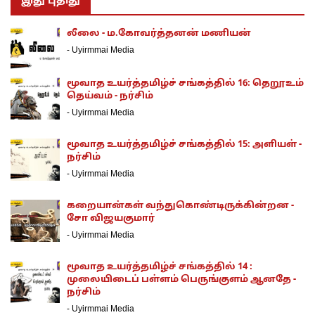
இது புதிது
லீலை - ம.கோவர்த்தனன் மணியன்
-
Uyirmmai Media
மூவாத உயர்த்தமிழ்ச் சங்கத்தில் 16: தெறூஉம்
தெய்வம் - நர்சிம்
-
Uyirmmai Media
மூவாத உயர்த்தமிழ்ச் சங்கத்தில் 15: அளியள் -
நர்சிம்
-
Uyirmmai Media
கறையான்கள் வந்துகொண்டிருக்கின்றன -
சோ விஜயகுமார்
-
Uyirmmai Media
மூவாத உயர்த்தமிழ்ச் சங்கத்தில் 14 :
முலையிடைப் பள்ளம் பெருங்குளம் ஆனதே -
நர்சிம்
-
Uyirmmai Media