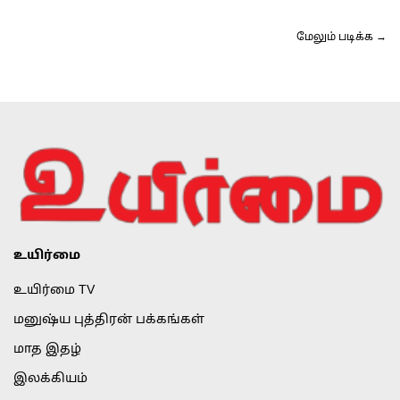
மேலும் படிக்க →
உயிர்மை
உயிர்மை TV
மனுஷ்ய புத்திரன் பக்கங்கள்
மாத இதழ்
இலக்கியம்