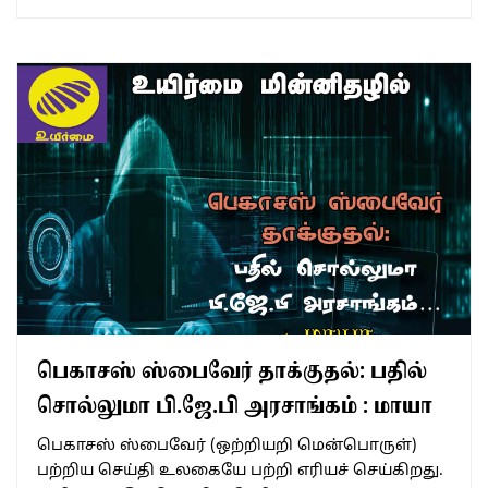
பெகாசஸ் ஸ்பைவேர் தாக்குதல்: பதில்
சொல்லுமா பி.ஜே.பி அரசாங்கம் : மாயா
பெகாசஸ் ஸ்பைவேர் (ஒற்றியறி மென்பொருள்)
பற்றிய செய்தி உலகையே பற்றி எரியச் செய்கிறது.