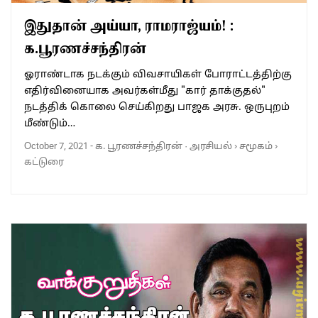
இதுதான் அய்யா, ராமராஜ்யம்! :
க.பூரணச்சந்திரன்
ஓராண்டாக நடக்கும் விவசாயிகள் போராட்டத்திற்கு
எதிர்வினையாக அவர்கள்மீது "கார் தாக்குதல்"
நடத்திக் கொலை செய்கிறது பாஜக அரசு. ஒருபுறம்
மீண்டும்…
October 7, 2021
-
க. பூரணச்சந்திரன்
·
அரசியல்
›
சமூகம்
›
கட்டுரை