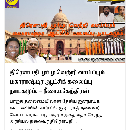
திரெளபதி முர்மு வெற்றி வாய்ப்பும் –
மகாராஷ்டிர ஆட்சிக் கலைப்பு
நாடகமும். – நீரை.மகேந்திரன்
பாஜக தலைமையிலான தேசிய ஜனநாயக
கூட்டணியின் சார்பில், குடியரசுத் தலைவர்
வேட்பாளராக, பழங்குடி சமூகத்தைச் சேர்ந்த
அரசியல் தலைவர் திரெளபதி…