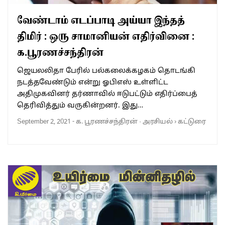
வேண்டாம் எடப்பாடி அய்யா இந்தத்
திமிர் : ஒரு சாமானியன் எதிர்வினை :
க.பூரணச்சந்திரன்
ஜெயலலிதா பேரில் பல்கலைக்கழகம் தொடங்கி
நடத்தவேண்டும் என்று ஓபிஎஸ் உள்ளிட்ட
அதிமுகவினர் தர்ணாவில் ஈடுபட்டும் எதிர்ப்பைத்
தெரிவித்தும் வருகின்றனர். இது…
September 2, 2021
-
க. பூரணச்சந்திரன்
·
அரசியல்
›
கட்டுரை