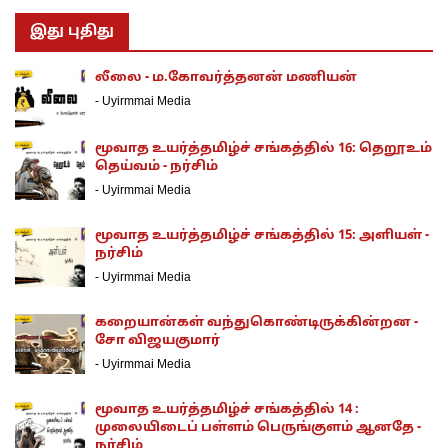
இது புதிது
லீலை - ம.கோவர்த்தனன் மணியன்
-
Uyirmmai Media
மூவாத உயர்த்தமிழ்ச் சங்கத்தில் 16: தெறூஉம்
தெய்வம் - நர்சிம்
-
Uyirmmai Media
மூவாத உயர்த்தமிழ்ச் சங்கத்தில் 15: அளியள் -
நர்சிம்
-
Uyirmmai Media
கறையான்கள் வந்துகொண்டிருக்கின்றன -
சோ விஜயகுமார்
-
Uyirmmai Media
மூவாத உயர்த்தமிழ்ச் சங்கத்தில் 14 :
முலையிடைப் பள்ளம் பெருங்குளம் ஆனதே -
நர்சிம்