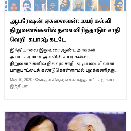
ஆபரேஷன் ஏகலைவன்: உயர் கல்வி
நிறுவனங்களில் தலைவிரித்தாடும் சாதி
வெறி- சுபாஷ் கடடே
இந்தியாவை இதுவரை ஆண்ட அரசுகள்
அபாயகரமான அளவில் உயர் கல்வி
நிறுவனங்களில் நிலவும் சாதி அடிப்படையிலான
பாகுபாட்டைக் கண்டுகொள்ளாமல் புறக்கணித்து…
May 10, 2020
-
கோகுல கிருஷ்ணன் கந்தசாமி
·
சமூகம்
›
இந்தியா