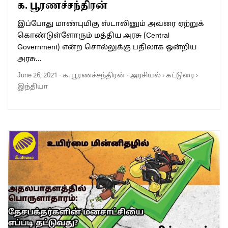
க. பூரணச்சந்திரன்
இப்போது மாண்புமிகு ஸ்டாலினும் அவரை ஏற்றுக்
கொண்டுள்ளோரும் மத்திய அரசு (Central
Government) என்ற சொல்லுக்கு பதிலாக ஒன்றிய
அரசு…
June 26, 2021
-
க. பூரணச்சந்திரன்
·
அரசியல்
›
கட்டுரை
›
இந்தியா