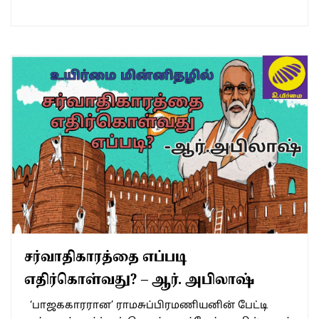
சர்வாதிகாரத்தை எப்படி
எதிர்கொள்வது? – ஆர். அபிலாஷ்
‘பாஜககாரரான’ ராமசுப்பிரமணியனின் பேட்டி