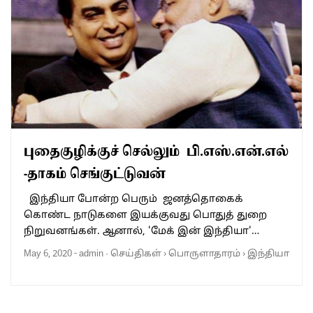
புதைகுழிக்குச் செல்லும் பி.எஸ்.என்.எல்
-தாகம் செங்குட்டுவன்
இந்தியா போன்ற பெரும் ஜனத்தொகைக்
கொண்ட நாடுகளை இயக்குவது பொதுத் துறை
நிறுவனங்கள். ஆனால், 'மேக் இன் இந்தியா'…
May 6, 2020
-
admin
·
செய்திகள்
›
பொருளாதாரம்
›
இந்தியா