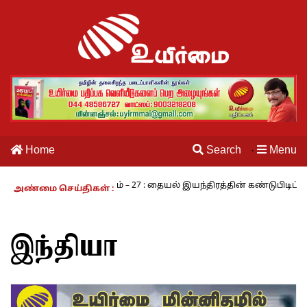
Home
Search
Menu
·
 வாழும் காலம் – 27 : தையல் இயந்திரத்தின் கண்டுபிடிப்பாளர் யார்? -கா
அண்மை செய்திகள் :
இந்தியா