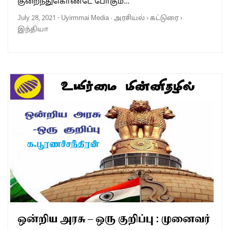
குறைந்துகொண்டே போகும்…
July 28, 2021
-
Uyirmmai Media
·
அரசியல்
›
கட்டுரை
›
இந்தியா
ஒன்றிய அரசு – ஒரு குறிப்பு : முனைவர்