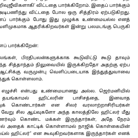
ுஜீவிகளாகி’ விட்டதை பார்க்கிறோம். இதைப் பார்க்கும்
அடிபணிந்து விட்டதை போல ஒரு சித்திரம் ஏற்படுகிறது.
ப் பார்க்கும் போது இது முழுக்க உண்மையல்ல எனத்
ளிமுகமாக ஆதரிக்கிறவர்கள் இன்று பலமடங்கு பெருகி
் பார்க்கிறேன்:
கள், பிரதிபலன்களுக்காக கூடுவிட்டு கூடு தாவும்
ந்த சித்தாந்தம் நிலுவையில் இருக்கிறதோ அதற்கு ஏற்ப
 ஆட்சிக்கு வருமுன்பு வெளிப்படையாக இந்துத்துவாவை
த்துக் கொள்ளலாம்.
 எழுச்சி என்பது உண்மையானது அல்ல. ஜெர்மனியில்
, தயங்காமல் ஹிட்லரின் பாசிசத்தை, இனவாத
ுக் கொண்டார்கள் என சிலர் வரலாற்றாசிரியர்கள்
வேறு சில ஆய்வுகளோ அந்த காலத்திலே ஹிட்லர் மீது
ப்புணர்வும் கொண்ட மக்கள் இருந்தார்கள், அதே நேரம்
ல் அதைக் காட்டிக் கொள்ளாமல் நாஜிக் கொள்கையின்
ல் ஹிட்லர்” என கூவுகிறவர்களாக இருந்தார்கள் எனக்