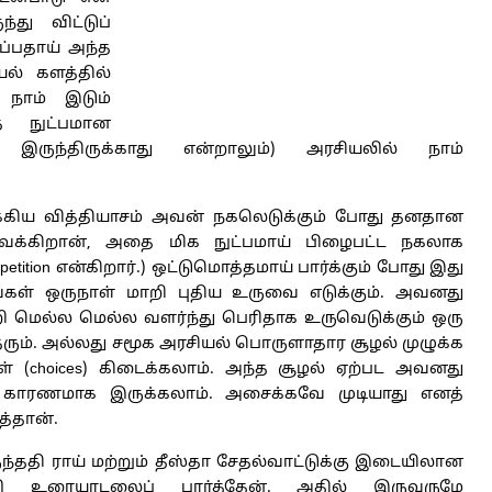
ந்து விட்டுப்
ப்பதாய் அந்த
யல் களத்தில்
ு நாம் இடும்
த நுட்பமான
இருந்திருக்காது என்றாலும்) அரசியலில் நாம்
முக்கிய வித்தியாசம் அவன் நகலெடுக்கும் போது தனதான
வைக்கிறான், அதை மிக நுட்பமாய் பிழைபட்ட நகலாக
etition என்கிறார்.) ஒட்டுமொத்தமாய் பார்க்கும் போது இது
ங்கள் ஒருநாள் மாறி புதிய உருவை எடுக்கும். அவனது
 மெல்ல மெல்ல வளர்ந்து பெரிதாக உருவெடுக்கும் ஒரு
ரும். அல்லது சமூக அரசியல் பொருளாதார சூழல் முழுக்க
் (choices) கிடைக்கலாம். அந்த சூழல் ஏற்பட அவனது
 காரணமாக இருக்கலாம். அசைக்கவே முடியாது எனத்
த்தான்.
ததி ராய் மற்றும் தீஸ்தா சேதல்வாட்டுக்கு இடையிலான
உரையாடலைப் பார்த்தேன். அதில் இருவருமே