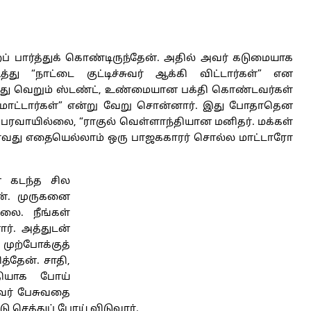
் பார்த்துக் கொண்டிருந்தேன். அதில் அவர் கடுமையாக
“நாட்டை குட்டிச்சுவர் ஆக்கி விட்டார்கள்” என
என்பது வெறும் ஸ்டண்ட், உண்மையான பக்தி கொண்டவர்கள்
 மாட்டார்கள்” என்று வேறு சொன்னார். இது போதாதென
 பரவாயில்லை, “ராகுல் வெள்ளாந்தியான மனிதர். மக்கள்
தாவது எதையெல்லாம் ஒரு பாஜககாரர் சொல்ல மாட்டாரோ
் கடந்த சில
ேன். முருகனை
லை. நீங்கள்
ர். அத்துடன்
முற்போக்குத்
்தேன். சாதி,
தியாக போய்
ர் பேசுவதை
ு செத்துப் போய் விடுவார்.