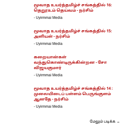
மூவாத உயர்த்தமிழ்ச் சங்கத்தில் 16:
தெறூஉம் தெய்வம் - நர்சிம்
-
Uyirmmai Media
மூவாத உயர்த்தமிழ்ச் சங்கத்தில் 15:
அளியள் - நர்சிம்
-
Uyirmmai Media
கறையான்கள்
வந்துகொண்டிருக்கின்றன - சோ
விஜயகுமார்
-
Uyirmmai Media
மூவாத உயர்த்தமிழ்ச் சங்கத்தில் 14 :
முலையிடைப் பள்ளம் பெருங்குளம்
ஆனதே - நர்சிம்
-
Uyirmmai Media
மேலும் படிக்க →