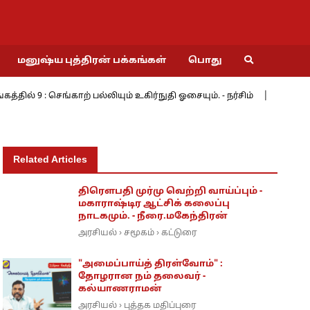
மனுஷ்ய புத்திரன் பக்கங்கள்
பொது
செங்காற் பல்லியும் உகிர்நுதி ஓசையும். - நர்சிம்
மேற்கின் மேற்க
Related Articles
திரெளபதி முர்மு வெற்றி வாய்ப்பும் -
மகாராஷ்டிர ஆட்சிக் கலைப்பு
நாடகமும். - நீரை.மகேந்திரன்
அரசியல்
சமூகம்
கட்டுரை
›
›
"அமைப்பாய்த் திரள்வோம்" :
தோழரான நம் தலைவர் -
கல்யாணராமன்
அரசியல்
புத்தக மதிப்புரை
›