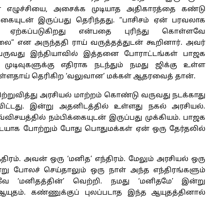
 எழுச்சியை, அசைக்க முடியாத அதிகாரத்தை கண்டு
்கையுடன் இருப்பது தெரிந்தது. “பாசிசம் ஏன் பரவலாக
் ஏற்கப்படுகிறது என்பதை புரிந்து கொள்ளவே
லை” என அருந்ததி ராய் வருத்தத்துடன் கூறினார். அவர்
ருவது இந்தியாவில் இத்தனை போராட்டங்கள் பாஜக
் முடிவுகளுக்கு எதிராக நடந்தும் நமது ஜிக்கு உள்ள
ள்ளதாய் தெரிகிற ‘வலுவான’ மக்கள் ஆதரவைத் தான்.
ற்றுவித்து அரசியல் மாற்றம் கொண்டு வருவது நடக்காது
விட்டது. இன்று அதனிடத்தில் உள்ளது நகல் அரசியல்.
விசயத்தில் நம்பிக்கையுடன் இருப்பது முக்கியம். பாஜக
யாக போற்றும் போது பொதுமக்கள் ஏன் ஒரு தேர்தலில்
ிரம். அவன் ஒரு ‘மனித’ எந்திரம். மேலும் அரசியல் ஒரு
று போலச் செய்தாலும் ஒரு நாள் அந்த எந்திரங்களும்
வே ‘மனிதத்தின்’ வெற்றி. நமது ‘மனிதமே’ இன்று
ள் ஆயுதம். கண்ணுக்குப் புலப்படாத இந்த ஆயுதத்தினால்