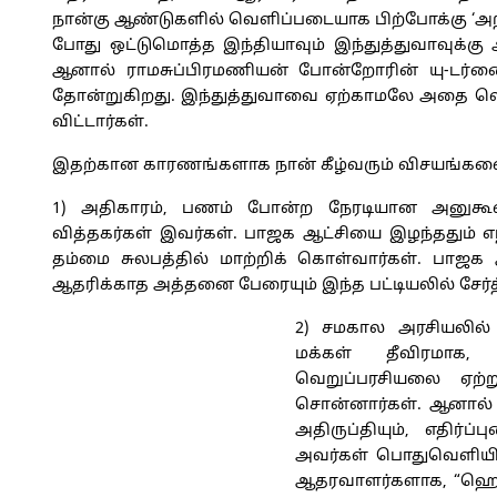
நான்கு ஆண்டுகளில் வெளிப்படையாக பிற்போக்கு ‘அறிவ
போது ஒட்டுமொத்த இந்தியாவும் இந்துத்துவாவுக்கு 
ஆனால் ராமசுப்பிரமணியன் போன்றோரின் யு-டர்னை
தோன்றுகிறது. இந்துத்துவாவை ஏற்காமலே அதை வெ
விட்டார்கள்.
இதற்கான காரணங்களாக நான் கீழ்வரும் விசயங்களைப
1) அதிகாரம், பணம் போன்ற நேரடியான அனுகூலங்
வித்தகர்கள் இவர்கள். பாஜக ஆட்சியை இழந்ததும் எ
தம்மை சுலபத்தில் மாற்றிக் கொள்வார்கள். பாஜக
ஆதரிக்காத அத்தனை பேரையும் இந்த பட்டியலில் சேர்
2) சமகால அரசியலில்
மக்கள் தீவிரமாக
வெறுப்பரசியலை ஏற்ற
சொன்னார்கள். ஆனால் 
அதிருப்தியும், எதிர்
அவர்கள் பொதுவெளியி
ஆதரவாளர்களாக, “ஹெய்