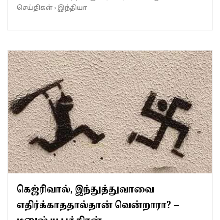
செய்திகள்
›
இந்தியா
கெஜ்ரிவால், இந்துத்துவாவை
எதிர்க்காததால்தான் வென்றாரா? –