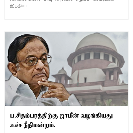
இந்தியா
ப.சிதம்பரத்திற்கு ஜாமீன் வழங்கியது
உச்ச நீதிமன்றம்.