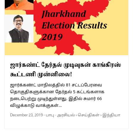
ஜார்கண்ட் தேர்தல் முடிவுகள் காங்கிரஸ்
கூட்டணி முன்னிலை!
ஜார்க்கண்ட் மாநிலத்தில் 81 சட்டப்பேரவை
தொகுதிகளுக்கான தேர்தல் 5 கட்டங்களாக
நடைபெற்று முடிந்துள்ளது. இதில் சுமார் 66
விழுக்காடு வாக்குகள்…
December 23, 2019
-
பாபு
·
அரசியல்
›
செய்திகள்
›
இந்தியா