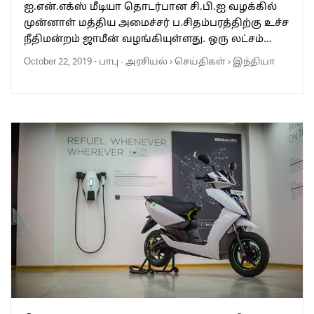
ஐ.என்.எக்ஸ் மீடியா தொடர்பான சி.பி.ஐ வழக்கில்
முன்னாள் மத்திய அமைச்சர் ப.சிதம்பரத்திற்கு உச்ச
நீதிமன்றம் ஜாமீன் வழங்கியுள்ளது. ஒரு லட்சம்…
October 22, 2019
-
பாபு
·
அரசியல்
›
செய்திகள்
›
இந்தியா