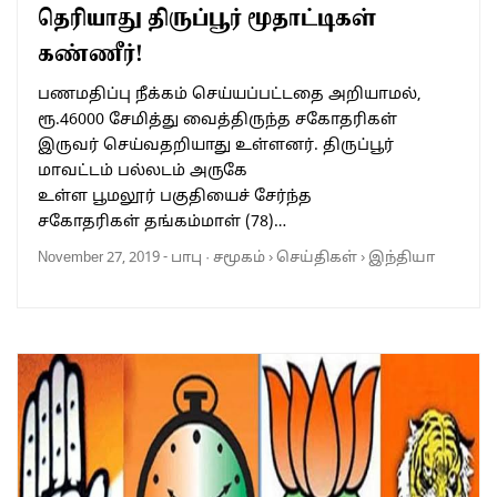
தெரியாது திருப்பூர் மூதாட்டிகள்
கண்ணீர்!
பணமதிப்பு நீக்கம் செய்யப்பட்டதை அறியாமல்,
ரூ.46000 சேமித்து வைத்திருந்த சகோதரிகள்
இருவர் செய்வதறியாது உள்ளனர். திருப்பூர்
மாவட்டம் பல்லடம் அருகே
உள்ள பூமலூர் பகுதியைச் சேர்ந்த
சகோதரிகள் தங்கம்மாள் (78)…
November 27, 2019
-
பாபு
·
சமூகம்
›
செய்திகள்
›
இந்தியா