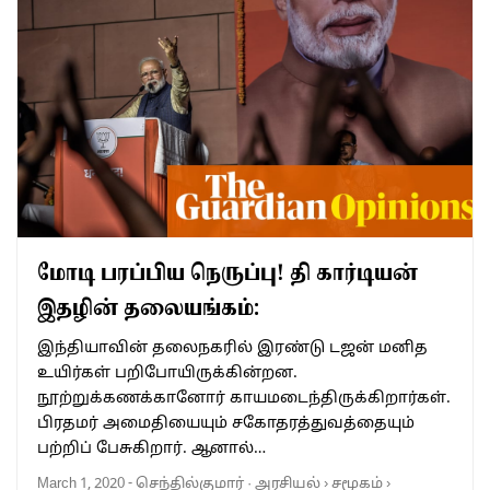
மோடி பரப்பிய நெருப்பு! தி கார்டியன்
இதழின் தலையங்கம்:
இந்தியாவின் தலைநகரில் இரண்டு டஜன் மனித
உயிர்கள் பறிபோயிருக்கின்றன.
நூற்றுக்கணக்கானோர் காயமடைந்திருக்கிறார்கள்.
பிரதமர் அமைதியையும் சகோதரத்துவத்தையும்
பற்றிப் பேசுகிறார். ஆனால்…
March 1, 2020
-
செந்தில்குமார்
·
அரசியல்
›
சமூகம்
›