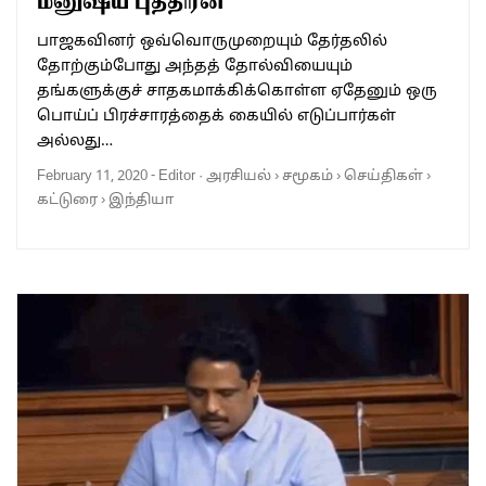
மனுஷ்ய புத்திரன்
பாஜகவினர் ஒவ்வொருமுறையும் தேர்தலில்
தோற்கும்போது அந்தத் தோல்வியையும்
தங்களுக்குச் சாதகமாக்கிக்கொள்ள ஏதேனும் ஒரு
பொய்ப் பிரச்சாரத்தைக் கையில் எடுப்பார்கள்
அல்லது…
February 11, 2020
-
Editor
·
அரசியல்
›
சமூகம்
›
செய்திகள்
›
கட்டுரை
›
இந்தியா