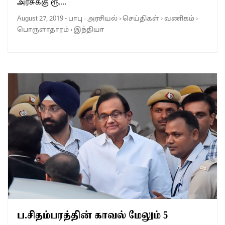
அரசுக்கு ரூ.…
August 27, 2019
-
பாபு
·
அரசியல்
›
செய்திகள்
›
வணிகம்
›
பொருளாதாரம்
›
இந்தியா
ப.சிதம்பரத்தின் காவல் மேலும் 5