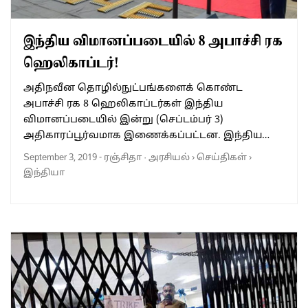
இந்திய விமானப்படையில் 8 அபாச்சி ரக
ஹெலிகாப்டர்!
அதிநவீன தொழில்நுட்பங்களைக் கொண்ட
அபாச்சி ரக 8 ஹெலிகாப்டர்கள் இந்திய
விமானப்படையில் இன்று (செப்டம்பர் 3)
அதிகாரப்பூர்வமாக இணைக்கப்பட்டன. இந்திய…
September 3, 2019
-
ரஞ்சிதா
·
அரசியல்
›
செய்திகள்
›
இந்தியா