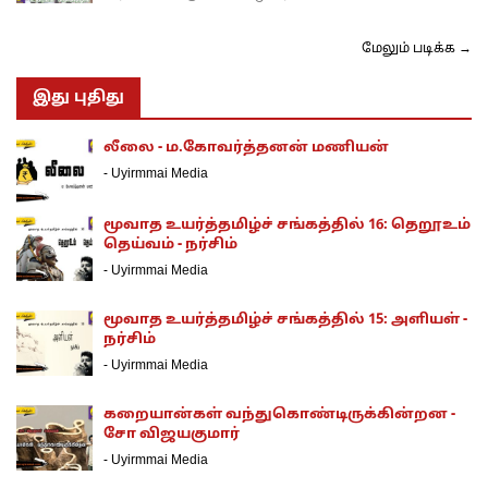
மேலும் படிக்க →
இது புதிது
லீலை - ம.கோவர்த்தனன் மணியன்
-
Uyirmmai Media
மூவாத உயர்த்தமிழ்ச் சங்கத்தில் 16: தெறூஉம்
தெய்வம் - நர்சிம்
-
Uyirmmai Media
மூவாத உயர்த்தமிழ்ச் சங்கத்தில் 15: அளியள் -
நர்சிம்
-
Uyirmmai Media
கறையான்கள் வந்துகொண்டிருக்கின்றன -
சோ விஜயகுமார்
-
Uyirmmai Media