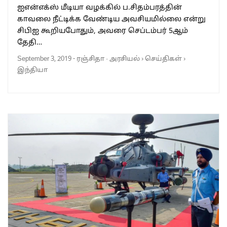
ஐஎன்எக்ஸ் மீடியா வழக்கில் ப.சிதம்பரத்தின்
காவலை நீட்டிக்க வேண்டிய அவசியமில்லை என்று
சிபிஐ கூறியபோதும், அவரை செப்டம்பர் 5ஆம்
தேதி…
September 3, 2019
-
ரஞ்சிதா
·
அரசியல்
›
செய்திகள்
›
இந்தியா