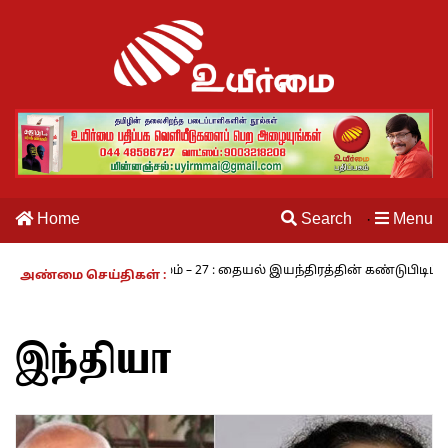
Home
Search
Menu
·
வாழும் காலம் – 27 : தையல் இயந்திரத்தின் கண்டுபிடிப்பாளர் யார்? -கார
அண்மை செய்திகள் :
இந்தியா