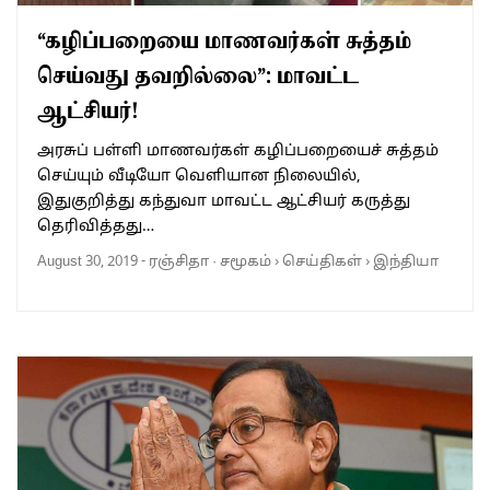
“கழிப்பறையை மாணவர்கள் சுத்தம்
செய்வது தவறில்லை”: மாவட்ட
ஆட்சியர்!
அரசுப் பள்ளி மாணவர்கள் கழிப்பறையைச் சுத்தம்
செய்யும் வீடியோ வெளியான நிலையில்,
இதுகுறித்து கந்துவா மாவட்ட ஆட்சியர் கருத்து
தெரிவித்தது…
August 30, 2019
-
ரஞ்சிதா
·
சமூகம்
›
செய்திகள்
›
இந்தியா