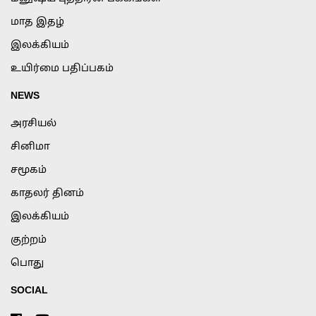
மாத இதழ்
இலக்கியம்
உயிர்மை பதிப்பகம்
NEWS
அரசியல்
சினிமா
சமூகம்
காதலர் தினம்
இலக்கியம்
குற்றம்
பொது
SOCIAL