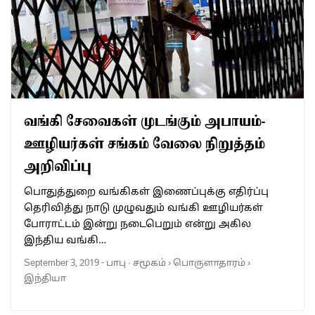
வங்கி சேவைகள் முடங்கும் அபாயம்-
ஊழியர்கள் சங்கம் வேலை நிறுத்தம்
அறிவிப்பு
பொதுத்துறை வங்கிகள் இணைப்புக்கு எதிர்ப்பு
தெரிவித்து நாடு முழுவதும் வங்கி ஊழியர்கள்
போராட்டம் இன்று நடைபெறும் என்று அகில
இந்திய வங்கி…
September 3, 2019
-
பாபு
·
சமூகம்
›
பொருளாதாரம்
›
இந்தியா