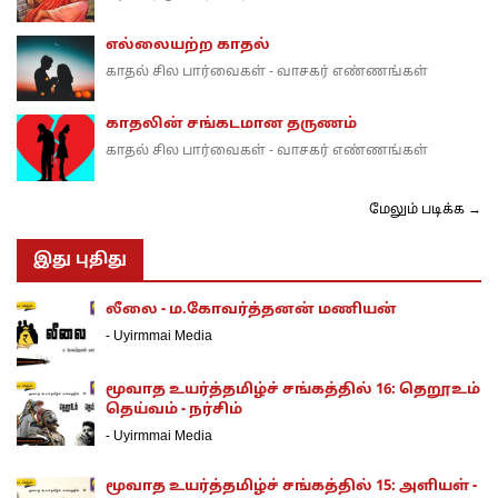
எல்லையற்ற காதல்
காதல் சில பார்வைகள் - வாசகர் எண்ணங்கள்
காதலின் சங்கடமான தருணம்
காதல் சில பார்வைகள் - வாசகர் எண்ணங்கள்
மேலும் படிக்க →
இது புதிது
லீலை - ம.கோவர்த்தனன் மணியன்
-
Uyirmmai Media
மூவாத உயர்த்தமிழ்ச் சங்கத்தில் 16: தெறூஉம்
தெய்வம் - நர்சிம்
-
Uyirmmai Media
மூவாத உயர்த்தமிழ்ச் சங்கத்தில் 15: அளியள் -