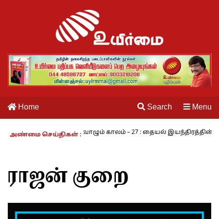
Home
Search
Menu
·
.ராமசாமி
நாம் வாழும் காலம் – 27 : தையல் இயந்திரத்தின் கண்டுபிட
அண்மை செய்திகள் :
ராஜன் குறை