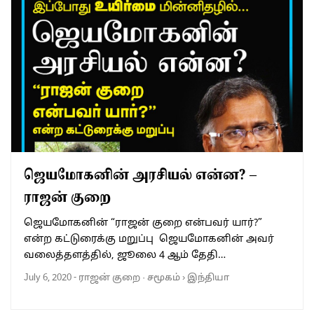
ஜெயமோகனின் அரசியல் என்ன? –
ராஜன் குறை
ஜெயமோகனின் “ராஜன் குறை என்பவர் யார்?”
என்ற கட்டுரைக்கு மறுப்பு ஜெயமோகனின் அவர்
வலைத்தளத்தில், ஜூலை 4 ஆம் தேதி…
July 6, 2020
-
ராஜன் குறை
·
சமூகம்
›
இந்தியா