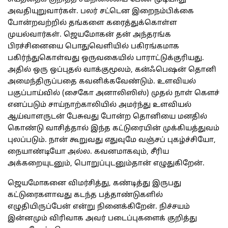
அவதியுறுவார்கள். பலர் சட்டென இறைநம்பிக்கை
போன்றவற்றில் தங்களை கரைத்துக்கொள்ள
முயல்வார்கள். ஜெயமோகன் தன் அந்தரங்க
பிரச்சினையை பொதுவெளியில் பகிரங்கமாக
பகிர்ந்துகொள்வது ஒருவகையில் பாராட்டுக்குரியது.
அதில் ஒரு ஒப்புதல் வாக்குமூலம், கன்ஃபெஷன் தொனி
அமைந்திருப்பதை கவனிக்கவேண்டும். உளவியல்
பகுப்பாய்வில் (சைகோ அனாலிஸிஸ்) முதல் நாள் கெளச்
எனப்படும் சாய்நாற்காலியில் அமர்ந்து உளவியல்
ஆய்வாளருடன் பேசுவது போன்ற தொனியை மனதில்
கொண்டு வாசித்தால் இந்த கட்டுரையின் முக்கியத்துவம்
புலப்படும். நான் கூறுவது எதுவுமே வஞ்சப் புகழ்ச்சியோ,
நையாண்டியோ அல்ல. கவனமாகவும், சீரிய
அக்கறையுடனும், பொறுப்புடனும்தான் எழுதுகிறேன்.
ஜெயமோகனை விமர்சித்து, கண்டித்து இருபது
கட்டுரைகளாவது கடந்த பத்தாண்டுகளில்
எழுதியிருப்பேன் என்று நினைக்கிறேன். நிச்சயம்
இன்னமும் விரிவாக அவர் படைப்புகளைக் குறித்து