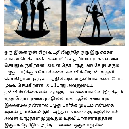
ஒரு இளைஞன் சிறு வயதிலிருந்தே ஒரு இரு சக்கர
வாகன மெக்கானிக் கடையில் உதவியாளராக வேலை
செய்து வருகிறான். அவன் தொடர்ந்து அங்கே நடக்கும்
பழுது பார்க்கும் செயல்களை கவனிக்கிறான். உதவி
செய்கிறான். ஒரு கட்டத்தில் அவன் தனியாக கடை போட
முடிவு செய்கிறான். அப்போது அவனுடைய
தன்னிம்பிக்கை என்பது ஒரு பாவனையாகவே இருக்கும்.
எந்த மேற்பார்வையும் இல்லாமல், ஆலோசனையும்
இல்லாமல் தன்னால் பழுது பார்க்க முடியும் என்பதை
அவன் நம்பவேண்டும். அந்த பாவனைக்கு அஞ்சினால்
அவன் வாழ்நாள் முழுவதும் உதவியாளனாகத்தான்
இருக்க நேரிடும். அந்த பாவனை ஒருவாறு சில