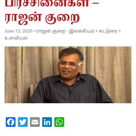
பிரச்சினைகள் –
ராஜன் குறை
June 13, 2020
-
ராஜன் குறை
·
இலக்கியம்
கட்டுரை
உளவியல்
Facebook
Twitter
Email
LinkedIn
WhatsApp