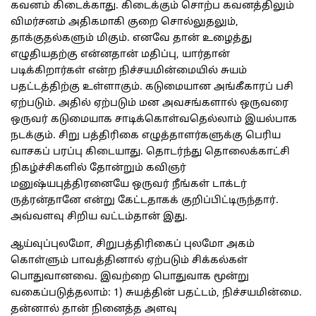
கவனம் கிடைக்காது. கிடைக்கும் சொற்ப கவனத்திலும்
விமர்சனம் அதிகமாகி குறை சொல்லுதலும்,
தாக்குதல்களும் மிகும். எனவே தான் உழைத்து
எழுதியதற்கு என்னதான் மதிப்பு, யார்தான்
படிக்கிறார்கள் என்ற நிச்சயமின்மையில் சுயம்
பதட்டத்திற்கு உள்ளாகும். கடுமையான அங்கீகாரப் பசி
ஏற்படும். அதில் ஏற்படும் மன அவசங்களால் ஒருவரை
ஒருவர் கடுமையாக சாடிக்கொள்வதெல்லாம் இயல்பாக
நடக்கும். சிறு பத்திரிகை எழுத்தாளர்களுக்கு பெரிய
வாசகப் பரப்பு கிடையாது. தொடர்ந்து தொலைக்காட்சி
நிகழ்ச்சிகளில் தோன்றும் கவிஞர்
மனுஷ்யபுத்திரனையே ஒருவர் நீங்கள் டாக்டர்
ருத்ரன்தானே என்று கேட்டதாகக் குறிப்பிட்டிருந்தார்.
அவ்வளவு சிறிய வட்டம்தான் இது.
ஆய்வுப்புலமோ, சிறுபத்திரிகைப் புலமோ அகம்
கொள்ளும் பாவத்தினால் ஏற்படும் சிக்கல்கள்
பொதுவானவை. இவற்றை பொதுவாக மூன்று
வகைப்படுத்தலாம்: 1) சுயத்தின் பதட்டம், நிச்சயமின்மை.
தன்னால் தான் நினைத்த அளவு