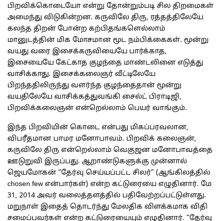
பிறவிக்கொடையோ என்று தோன்றும்படி சில திறமைகள்
அமைந்து விடுகின்றன. கருவிலே திரு, ரத்தத்திலேயே
கலந்த திறன் போன்ற கற்பிதங்களெல்லாம்
மானுடத்தின் மிக மோசமான மூட நம்பிக்கைகள். மூன்று
வயது வரை இசைக்கருவியையே பார்க்காத,
இசையையே கேட்காத குழந்தை மாண்டலினை எடுத்து
வாசிக்காது. இசைக்கலைஞர் வீட்டிலேயே
பிறந்ததிலிருந்து வளர்ந்த குழந்தைதான் மூன்று
வயதிலேயே வாசிக்கத்துவங்கி சைல்ட் பிராடிஜி,
பிறவிக்கலைஞன் என்றெல்லாம் பெயர் வாங்கும்.
இந்த பிறவியின் கொடை என்பது மிகப்பரவலான,
விபரீதமான பாமர மனோபாவம். பிறவிக் கலைஞன்,
கருவிலே திரு என்றெல்லாம் வெகுஜன மனோபாவத்தை
ஊடுறுவி இருப்பது. ஆறாண்டுகளுக்கு முன்னால்
ஜெயமோகன் “தேர்வு செய்யப்பட்ட சிலர்” (ஆங்கிலத்தில்
chosen few என்பார்கள்) என்ற கட்டுரையை எழுதினார். மே
31, 2014 அவர் வலைத்தளத்தில் பதிவேற்றப்பட்டுள்ளது.
மறுநாள் இதைத் தொடர்ந்து மேலதிக விளக்கமாக விதி
சமைப்பவர்கள் என்ற கட்டுரையையும் எழுதினார். “தேர்வு