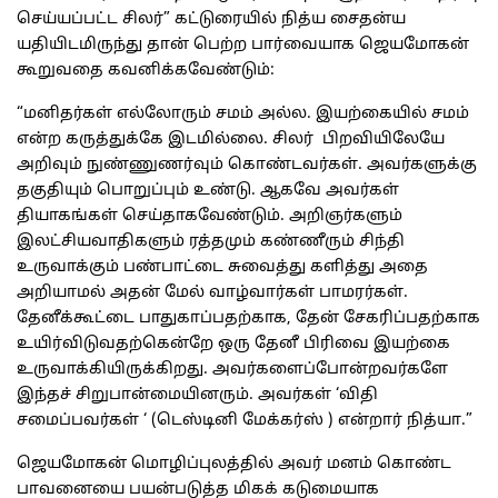
செய்யப்பட்ட சிலர்” கட்டுரையில் நித்ய சைதன்ய
யதியிடமிருந்து தான் பெற்ற பார்வையாக ஜெயமோகன்
கூறுவதை கவனிக்கவேண்டும்:
“மனிதர்கள் எல்லோரும் சமம் அல்ல. இயற்கையில் சமம்
என்ற கருத்துக்கே இடமில்லை. சிலர் பிறவியிலேயே
அறிவும் நுண்ணுணர்வும் கொண்டவர்கள். அவர்களுக்கு
தகுதியும் பொறுப்பும் உண்டு. ஆகவே அவர்கள்
தியாகங்கள் செய்தாகவேண்டும். அறிஞர்களும்
இலட்சியவாதிகளும் ரத்தமும் கண்ணீரும் சிந்தி
உருவாக்கும் பண்பாட்டை சுவைத்து களித்து அதை
அறியாமல் அதன் மேல் வாழ்வார்கள் பாமரர்கள்.
தேனீக்கூட்டை பாதுகாப்பதற்காக, தேன் சேகரிப்பதற்காக
உயிர்விடுவதற்கென்றே ஒரு தேனீ பிரிவை இயற்கை
உருவாக்கியிருக்கிறது. அவர்களைப்போன்றவர்களே
இந்தச் சிறுபான்மையினரும். அவர்கள் ‘விதி
சமைப்பவர்கள் ‘ (டெஸ்டினி மேக்கர்ஸ் ) என்றார் நித்யா.”
ஜெயமோகன் மொழிப்புலத்தில் அவர் மனம் கொண்ட
பாவனையை பயன்படுத்த மிகக் கடுமையாக