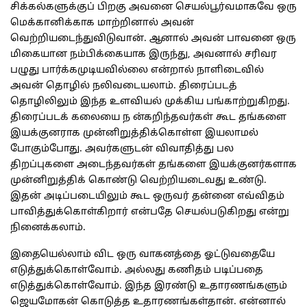
சிக்கல்களுக்குப் பிறகு அவனை செயல்பூர்வமாகவே ஒரு
மெக்கானிக்காக மாற்றினால் அவன்
வெற்றியடைந்துவிடுவான். ஆனால் அவன் பாவனை ஒரு
மிகையான நம்பிக்கையாக இருந்து, அவனால் சரிவர
பழுது பார்க்கமுடியவில்லை என்றால் நாளிடைவில்
அவன் தொழில் நலிவடையலாம். திரைப்படத்
தொழிலிலும் இந்த உளவியல் முக்கிய பங்காற்றுகிறது.
திரைப்படக் கலையை ந ன்கறிந்தவர்கள் கூட தங்களை
இயக்குனராக முன்னிறுத்திக்கொள்ள இயலாமல்
போகும்போது. அவர்களுடன் விவாதித்து பல
திறப்புகளை அடைந்தவர்கள் தங்களை இயக்குனர்களாக
முன்னிறுத்திக் கொண்டு வெற்றியடைவது உண்டு.
இதன் அடிப்படையிலும் கூட ஒருவர் தன்னை எவ்விதம்
பாவித்துக்கொள்கிறார் என்பதே செயல்படுகிறது என்று
நினைக்கலாம்.
இதையெல்லாம் விட ஒரு வாகனத்தை ஓட்டுவதையே
எடுத்துக்கொள்வோம். அல்லது கணிதம் படிப்பதை
எடுத்துக்கொள்வோம். இந்த இரண்டு உதாரணங்களும்
ஜெயமோகன் கொடுத்த உதாரணங்கள்தான். என்னால்