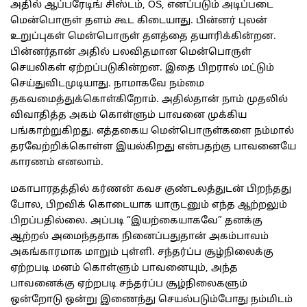
அதில் ஆப்பரேடிங் சிஸ்டம், OS, எனப்படும் அடிப்படை
மென்பொருள் தளம் கூட கிடையாது. பின்னர் புலன்
உறுப்புகள் மென்பொருள் தளத்தை தயாரிக்கின்றன.
பின்னர்தான் அதில் பலவிதமான மென்பொருள்
செயலிகள் ஏற்றப்படுகின்றன. இதை பிறரால் மட்டும்
செய்துவிடமுடியாது. நாமாகவே நம்மை
தகவமைத்துக்கொள்கிறோம். அதில்தான் நாம் முதலில்
விவாதித்த அகம் கொள்ளும் பாவனை முக்கிய
பங்காற்றுகிறது. எத்தகைய மென்பொருள்களை நம்மால்
தரவேற்றிக்கொள்ள இயல்கிறது என்பதற்கு பாவனையே
காரணம் எனலாம்.
மகாபாரதத்தில் கர்ணன் கவச குண்டலத்துடன் பிறந்தது
போல, பிறவிக் கொடையாக யாருடனும் எந்த ஆற்றலும்
பிறப்பதில்லை. அப்படி “இயற்கையாகவே” தனக்கு
ஆற்றல் அமைந்ததாக நினைப்பதுதான் அகம்பாவம்
அகங்காரமாக மாறும் புள்ளி. சந்தர்ப்ப சூழ்நிலைக்கு
ஏற்றபடி மனம் கொள்ளும் பாவனையும், அந்த
பாவனைக்கு ஏற்றபடி சந்தர்ப்ப சூழ்நிலைகளும்
ஒன்றோடு ஒன்று இணைந்து செயல்படும்போது நம்மிடம்