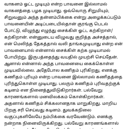
வாகனம் ஓட்ட முடியும் என்ற பாவனை இல்லாமல்
வாகனத்தை பழக முடியாது. ஒவ்வொரு சிறுமியும்,
சிறுவனும் அந்த தன்னம்பிக்கை என்று அழைக்கப்படும்
பாவனையின் அடிப்படையில்தான் குரங்கு பெடல்
போட்டு, விழுந்து எழுந்து சைக்கிள் ஓட்ட கற்கிறாள்/
கற்கிறான். என்னுடைய விழுவது குறித்த அச்சத்தால்,
என் மெலிந்த தேகத்தால் வலி தாங்கமுடியாது என்ற என்
பாவனையால் என்னால் சைக்கிள் கற்க முடியாமல்
போயிற்று. இருபத்தைந்து வயதில் முயற்சி செய்தேன்.
ஆனால் என்னால் அந்த பாவனையை கைக்கொள்ள
முடியவில்லை. அதேபோல கணிதம் புரிகிறது, எனக்கு
கணிதம் புரியும் என்ற பாவனை இல்லாமல் கணிதத்தை
புரிந்துகொள்ள முடியாது. பலரும் கணிதம் புரிவதற்குக்
கடினம் என நினைத்துவிடுகிறார்கள். பல்வேறு
காரணங்களால் மனவிலக்கம் கொள்கிறார்கள்.
அதனால் கணிதம் சிக்கலானதாக மாறுகிறது. மாறிய
பிறகு சரி செய்வது கடினம். துவக்கநிலை
வகுப்புகளிலேயே நம்பிக்கை வரவேண்டும். எனக்கு
நன்றாக நினைவிருக்கிறது. பல்வேறு காரணங்களால்