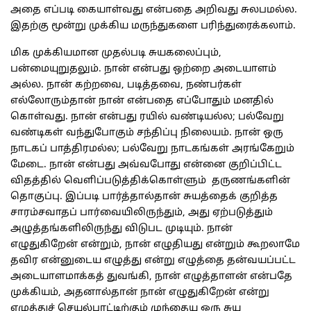
அதை எப்படி கையாள்வது என்பதை அறிவது சுலபமல்ல.
இதற்கு மூன்று முக்கிய மருந்துகளை பரிந்துரைக்கலாம்.
மிக முக்கியமான முதல்படி சுயகலைப்பும்,
பன்மையுறுதலும். நான் என்பது ஒற்றை அடையாளம்
அல்ல. நான் கற்றவை, படித்தவை, நண்பர்கள்
எல்லோரும்தான் நான் என்பதை எப்போதும் மனதில்
கொள்வது. நான் என்பது ரயில் வண்டியல்ல; பல்வேறு
வண்டிகள் வந்துபோகும் சந்திப்பு நிலையம். நான் ஒரு
நாடகப் பாத்திரமல்ல; பல்வேறு நாடகங்கள் அரங்கேறும்
மேடை. நான் என்பது அவ்வபோது என்னை குறிப்பிட்ட
விதத்தில் வெளிப்படுத்திக்கொள்ளும் தருணங்களின்
தொகுப்பு. இப்படி பார்த்தால்தான் சுயத்தைக் குறித்த
சாரம்சவாதப் பார்வையிலிருந்தும், அது ஏற்படுத்தும்
அழுத்தங்களிலிருந்து விடுபட முடியும். நான்
எழுதுகிறேன் என்றும், நான் எழுதியது என்றும் கூறலாமே
தவிர என்னுடைய எழுத்து என்று எழுத்தை தன்வயப்பட்ட
அடையாளமாக்கத் துவங்கி, நான் எழுத்தாளன் என்பதே
முக்கியம், அதனால்தான் நான் எழுதுகிறேன் என்று
எழுத்துச் செயல்பாட்டிற்கும் முந்தைய ஒரு சுய