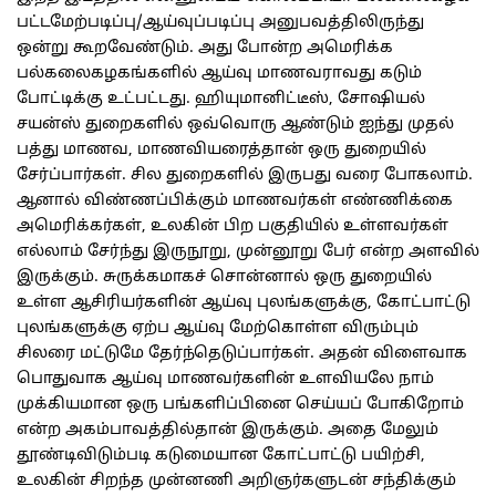
பட்டமேற்படிப்பு/ஆய்வுப்படிப்பு அனுபவத்திலிருந்து
ஒன்று கூறவேண்டும். அது போன்ற அமெரிக்க
பல்கலைகழகங்களில் ஆய்வு மாணவராவது கடும்
போட்டிக்கு உட்பட்டது. ஹியுமானிட்டீஸ், சோஷியல்
சயன்ஸ் துறைகளில் ஒவ்வொரு ஆண்டும் ஐந்து முதல்
பத்து மாணவ, மாணவியரைத்தான் ஒரு துறையில்
சேர்ப்பார்கள். சில துறைகளில் இருபது வரை போகலாம்.
ஆனால் விண்ணப்பிக்கும் மாணவர்கள் எண்ணிக்கை
அமெரிக்கர்கள், உலகின் பிற பகுதியில் உள்ளவர்கள்
எல்லாம் சேர்ந்து இருநூறு, முன்னூறு பேர் என்ற அளவில்
இருக்கும். சுருக்கமாகச் சொன்னால் ஒரு துறையில்
உள்ள ஆசிரியர்களின் ஆய்வு புலங்களுக்கு, கோட்பாட்டு
புலங்களுக்கு ஏற்ப ஆய்வு மேற்கொள்ள விரும்பும்
சிலரை மட்டுமே தேர்ந்தெடுப்பார்கள். அதன் விளைவாக
பொதுவாக ஆய்வு மாணவர்களின் உளவியலே நாம்
முக்கியமான ஒரு பங்களிப்பினை செய்யப் போகிறோம்
என்ற அகம்பாவத்தில்தான் இருக்கும். அதை மேலும்
தூண்டிவிடும்படி கடுமையான கோட்பாட்டு பயிற்சி,
உலகின் சிறந்த முன்னணி அறிஞர்களுடன் சந்திக்கும்