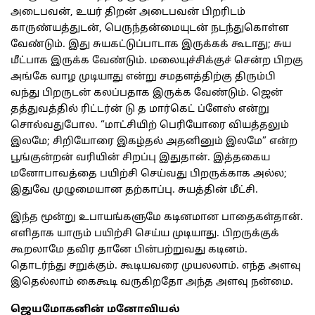
அடைபவன், உயர் திறன் அடைபவன் பிறரிடம்
காருண்யத்துடன், பெருந்தன்மையுடன் நடந்துகொள்ள
வேண்டும். இது சுயகட்டுப்பாடாக இருக்கக் கூடாது; சுய
மீட்பாக இருக்க வேண்டும். மலையுச்சிக்குச் சென்ற பிறகு
அங்கே வாழ முடியாது என்று சமதளத்திற்கு திரும்பி
வந்து பிறருடன் கலப்பதாக இருக்க வேண்டும். ஜென்
தத்துவத்தில் ரிட்டர்ன் டு த மார்கெட் ப்ளேஸ் என்று
சொல்வதுபோல. “மாட்சியிற் பெரியோரை வியத்தலும்
இலமே; சிறியோரை இகழ்தல் அதனினும் இலமே” என்ற
பூங்குன்றன் வரியின் சிறப்பு இதுதான். இத்தகைய
மனோபாவத்தை பயிற்சி செய்வது பிறருக்காக அல்ல;
இதுவே முழுமையான தற்காப்பு. சுயத்தின் மீட்சி.
இந்த மூன்று உபாயங்களுமே கடினமான பாதைகள்தான்.
எளிதாக யாரும் பயிற்சி செய்ய முடியாது. பிறருக்குக்
கூறலாமே தவிர தானே பின்பற்றுவது கடினம்.
தொடர்ந்து சறுக்கும். கூடியவரை முயலலாம். எந்த அளவு
இதெல்லாம் கைகூடி வருகிறதோ அந்த அளவு நன்மை.
ஜெயமோகனின் மனோவியல்