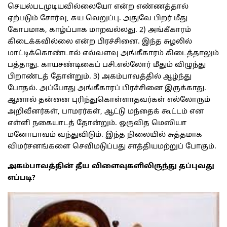
செயல்படமுடியவில்லையோ என்ற எண்ணத்தால்
ஏற்படும் சோர்வு, சுய வெறுப்பு. அதுவே பிறர் மீது
கோபமாக, காழ்ப்பாக மாறவல்லது. 2) அங்கீகாரம்
கிடைக்கவில்லை என்ற பிரச்சினை. இந்த சுழலில்
மாட்டிக்கொண்டால் எவ்வளவு அங்கீகாரம் கிடைத்தாலும்
பத்தாது. காயசண்டிகைப் பசி.எல்லோர் மீதும் விழுந்து
பிறாண்டத் தோன்றும். 3) அகம்பாவத்தில் ஆழ்ந்து
போதல். அப்போது அங்கீகாரப் பிரச்சினை இருக்காது.
ஆனால் தன்னை புரிந்துகொள்ளாதவர்கள் எல்லோரும்
அறிவீனர்கள், பாமரர்கள், ஆட்டு மந்தைக் கூட்டம் என
எள்ளி நகையாடத் தோன்றும். ஒருவித மெஸியா
மனோபாவம் வந்துவிடும். இந்த நிலையில் சுத்தமாக
விமர்சனங்களை செவிமடுப்பது சாத்தியமற்றுப் போகும்.
அகம்பாவத்தின் தீய விளைவுகளிலிருந்து தப்புவது
எப்படி?