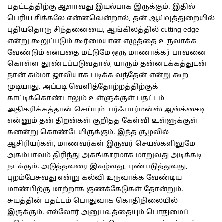
பதட்டத்திற்கு ஆளாவது இயல்பாக இருக்கும். இதில்
பெரிய சிக்கலே என்னவென்றால், தன் ஆய்வுத்துறையில்
புதியதொரு சிந்தனையை, ஆங்கிலத்தில் cutting edge
என்று கூறுப்படும் கூர்மையான எழுத்தை உருவாக்க
வேண்டும் என்பதை மட்டுமே ஒரு மாணாக்கர் பாவனை
கொள்ள தூண்டப்படுவதால், யாரும் தன்னடக்கத்துடன்
நான் சும்மா ஜாலியாக படிக்க வந்தேன் என்று கூற
முடியாது. அப்படி வெளித்தோற்றத்திற்குக்
காட்டிக்கொண்டாலும் உள்ளுக்குள் பதட்டம்
அதிகரிக்கத்தான் செய்யும். பர்ஃபார்மன்ஸ் ஆன்க்சைடி
என்னும் தன் திறன்கள் குறித்த கேள்வி உள்ளுக்குள்
கனன்று கொண்டேயிருக்கும். இந்த சூழலில்
ஆசிரியர்கள், மாணவர்கள் இருவர் செயல்களிலுமே
அகம்பாவம் திரிந்து அகங்காரமாக மாறுவது அடிக்கடி
நடக்கும். அடுத்தவரை இகழ்வது, புண்படுத்துவது,
புறம்பேசுவது என்று கல்வி உருவாக்க வேண்டிய
மாண்பிற்கு மாற்றாக குணக்கேடுகள் தோன்றும்.
சுயத்தின் பதட்டம் பொதுவாக கொதிநிலையில்
இருக்கும். எல்லோர் அனுபவத்தையும் பொதுமைப்