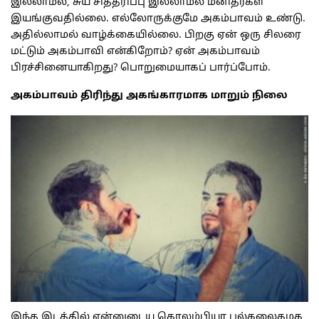
இல்லாமல், சுய சித்தரிப்பு இல்லாமல் மனிதர்கள்
இயங்குவதில்லை. எல்லோருக்குமே அகம்பாவம் உண்டு.
அதில்லாமல் வாழ்க்கையில்லை. பிறகு ஏன் ஒரு சிலரை
மட்டும் அகம்பாவி என்கிறோம்? ஏன் அகம்பாவம்
பிரச்சினையாகிறது? பொறுமையாகப் பார்ப்போம்.
அகம்பாவம் திரிந்து அகங்காரமாக மாறும் நிலை
இந்த இடத்தில் என்னுடைய கொலம்பியா பல்கலைகழக