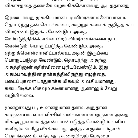
விகாசத்தை தனக்கே வழங்கிக்கொள்வது ஆபத்தானது.
இரண்டாவது முக்கியமான படி விமர்சன மனோபாவம்.
தொடர்ந்து தன் செயல்களை, கூற்றுக்களைக் குறித்த சுய
விமர்சனம் இருக்க வேண்டும். அதை
மேம்படுத்திக்கொள்ள பிறர் விமர்சனங்களை நாட
வேண்டும். பொருட்படுத்த வேண்டும். அதை
ஏற்றுக்கொள்ளாவிட்டால்கூட அதன் இருப்பை
பொருட்படுத்த வேண்டும். தொடர்ந்து அதற்கு
அகத்தினுள் எதிர்வினை புரியவேண்டும். இது
அகம்பாவத்தின் தாக்கத்திலிருந்து எழுத்தை,
படைப்புகளை பாதுகாக்க மிகவும் அவசியமானது,
கடைபிடிக்க மிகவும் கடினமானது ஆனாலும் வேறு
வழியில்லை.
மூன்றாவது படி உன்னதமான தளம். அதுதான்
காருண்யம். வாள்வீச்சில் வல்லவனான ஒருவன் அதை
மிக அபூர்வமாகத்தான் பயன்படுத்த வேண்டும். எளிய
மனிதர்கள் மீது வீசக்கூடாது. அந்த காருண்யம்தான்
பெருங்குணம். எந்த ஒரு துறையிலும் மேதமை