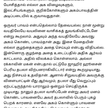
யோசித்தால் எல்லா அக விழைவுகளும்,
இலட்சியங்களும், குறிக்கோள்களும் அகம்பாவத்தின்
அடிப்படையில் உருவாவதுதான்.
ஒருவர் பாவம் என்பதெல்லாம் தேவையல்ல; நான் மூன்று
வயதிலேயே வயலினை வாசிக்கத் துவங்கிவிட்டேனே
என்று கூறலாம். அதுவும் அந்த வயதிலேயே அவரது
அகம் கொண்ட பாவம்தான் அது. இசை மேதையின்
எல்லா குழந்தைகளும் அதை செய்யும் என்பது விதியல்ல.
இன்னொரு குழந்தை அதை உடைப்பதில் அதிக ஆர்வம்
காட்டலாம். அதில் விலக்கம் கொள்ளலாம். அல்லா
ரக்காவின் மகன் என்பதால் மட்டுமே ஜாஹிர் ஹூசைன்
பெரிய தபலா விற்பனராகிவிட்டார் என்று கூறமுடியாது.
அது நிச்சயம் உதவிதான். ஆனால் சிறுவயதில் அவருக்கு
விளையாட்டின் மீது ஆர்வமும், தபலா மீது வெறுப்பும்
ஏற்பட்டிருந்தால் யாராலும் ஒன்றும் செய்திருக்க
முடியாது. நானும் தபலா வாசிப்பேன் என்று அவர் மனம்
கொண்ட பாவனையே அவர் தபலாவில் பெரும் புகழ்
பெறக் காரணம். எனவே அகம் கொள்ளும் பாவனை