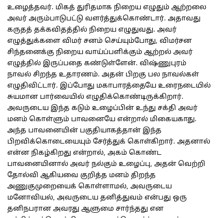
உழைத்தவர். மிகத் துரிதமாக நிறைய எழுதும் ஆற்றலை
அவர் அரும்பாடுபட்டு வளர்த்துக்கொண்டார். அதாவது
கருதத் தக்கவிதத்தில் நிறைய எழுதுவது. அவர்
எழுத்துக்களை விமர் சனம் செய்யும்போது, விமர்சன
சிந்தனைக்கு நிறைய வாய்ப்பளிக்கும் ஆற்றல் அவர்
எழுத்தில் இருப்பதை கண்டுள்ளேன். விஷ்ணுபுரம்
நாவல் சிறந்த உதாரணம். அதன் பிறகு பல நாவல்கள்
எழுதிவிட்டார். இப்போது மகாபாரத்தையே உரைநடையில்
சுயமான பார்வையில் எழுதிக்கொண்டிருக்கிறார்.
அவருடைய இந்த கடும் உழைப்பின் உந்து சக்தி அவர்
மனம் கொள்ளும் பாவனையே என்றால் மிகையகாது.
அந்த பாவனையின் பகுதியாகத்தான் இந்த
பிறவிக்கொடையையும் சேர்த்துக் கொள்கிறார். அதனால்
என்ன நிகழ்கிறது என்றால், அகம் கொண்ட
பாவனையினால் அவர் நல்கும் உழைப்பு, அதன் வெற்றி
தோல்வி ஆகியவை குறித்த மனம் திறந்த
அணுகுமுறையைக் கொள்ளாமல், அவருடைய
மனோவியல், அவருடைய தனித்துவம் என்பது ஒரு
தனிநபரான அவரது ஆளுமை சார்ந்தது என