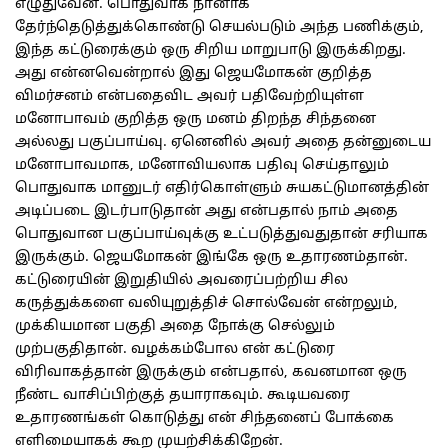
எழுதுவேன். பொதுவாக நானாக
தேர்ந்தெடுத்துக்கொண்டு செயல்படும் அந்த பணிக்கும்,
இந்த கட்டுரைக்கும் ஒரு சிறிய மாறுபாடு இருக்கிறது.
அது என்னவென்றால் இது ஜெயமோகன் குறித்த
விமர்சனம் என்பதைவிட அவர் பதிவேற்றியுள்ள
மனோபாவம் குறித்த ஒரு மனம் திறந்த சிந்தனை
அல்லது பகுப்பாய்வு. ஏனெனில் அவர் அதை தன்னுடைய
மனோபாவமாக, மனோவியலாக பதிவு செய்தாலும்
பொதுவாக மானுடர் எதிர்கொள்ளும் சுயகட்டுமானத்தின்
அடிப்படை இடர்பாடுதான் அது என்பதால் நாம் அதை
பொதுவான பகுப்பாய்வுக்கு உட்படுத்துவதுதான் சரியாக
இருக்கும். ஜெயமோகன் இங்கே ஒரு உதாரணம்தான்.
கட்டுரையின் இறுதியில் அவரைப்பற்றிய சில
கருத்துக்களை வலியுறுத்திச் சொல்வேன் என்றலும்,
முக்கியமான பகுதி அதை நோக்கு செல்லும்
முற்பகுதிதான். வழக்கம்போல என் கட்டுரை
விரிவாகத்தான் இருக்கும் என்பதால், கவனமான ஒரு
நீண்ட வாசிப்பிற்குத் தயாராகவும். கூடியவரை
உதாரணங்கள் கொடுத்து என் சிந்தனைப் போக்கை
எளிமையாகக் கூற முயற்சிக்கிறேன்.