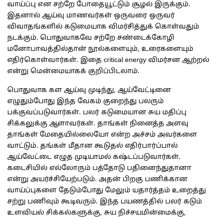
வாய்ப்பு என சற்றே போதையூட்டும் சூழல் இருக்கும்.
இதனால் ஆய்வு மாணவர்கள் ஒருவரை ஒருவர்
விவாதங்களில் கடுமையாக விமர்சித்துக் கொள்வதும்
நடக்கும். பொதுவாகவே சற்றே சண்டைக்கோழி
மனோபாவத்தில்தான் நூல்களையும், உரைகளையும்
எதிர்கொள்வார்கள். இதை critical energy விமர்சன ஆற்றல்
என்று மென்மையாகக் குறிப்பிடலாம்.
பொதுவாக கள ஆய்வு முடிந்து, ஆய்வேட்டினை
எழுதும்போது இந்த வேகம் குறைந்து பலரும்
பக்குவப்படுவார்கள். பலர் கடுமையான சுய மதிப்பு
சிக்கலுக்கு ஆளாவர்கள். தாங்கள் நினைத்த அளவு
தாங்கள் மேதையில்லையோ என்ற அச்சம் அவர்களை
வாட்டும். தங்கள் மீதான கூடுதல் எதிர்பார்ப்பால்
ஆய்வேட்டை எழுத முடியாமல் கஷ்டப்படுவார்கள்.
கடைசியில் எல்லோரும் பத்தோடு பதினைந்துதானா
என்று அயர்ச்சியேற்படும். அதன் பிறகு பணிக்கான
வாய்ப்புகளை தேடும்போது மேலும் யதார்த்தம் உறைத்து
சற்று பணிவும் கூடிவரும். இந்த பயணத்தில் பலர் கடும்
உளவியல் சிக்கல்களுக்கு, சுய நிச்சயமின்மைக்கு,