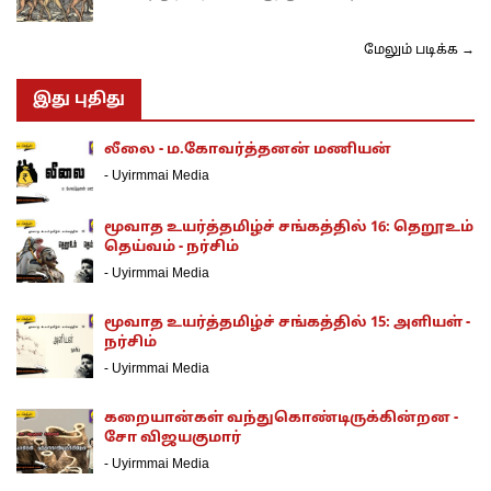
மேலும் படிக்க →
இது புதிது
லீலை - ம.கோவர்த்தனன் மணியன்
-
Uyirmmai Media
மூவாத உயர்த்தமிழ்ச் சங்கத்தில் 16: தெறூஉம்
தெய்வம் - நர்சிம்
-
Uyirmmai Media
மூவாத உயர்த்தமிழ்ச் சங்கத்தில் 15: அளியள் -
நர்சிம்
-
Uyirmmai Media
கறையான்கள் வந்துகொண்டிருக்கின்றன -
சோ விஜயகுமார்
-
Uyirmmai Media