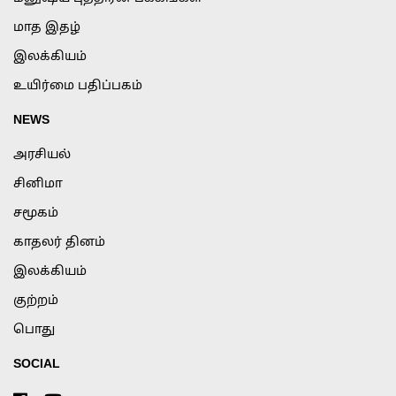
மாத இதழ்
இலக்கியம்
உயிர்மை பதிப்பகம்
NEWS
அரசியல்
சினிமா
சமூகம்
காதலர் தினம்
இலக்கியம்
குற்றம்
பொது
SOCIAL