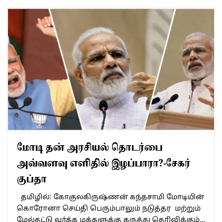
மோடி தன் அரசியல் தொடர்பை
அவ்வளவு எளிதில் இழப்பாரா?-சேகர்
குப்தா
தமிழில்: கோகுலகிருஷ்ணன் கந்தசாமி மோடியின்
கொரோனா செய்தி பெரும்பாலும் நடுத்தர மற்றும்
மேல்தட்டு வர்க்க மக்களுக்கு கருத்து தெரிவிக்கும்…