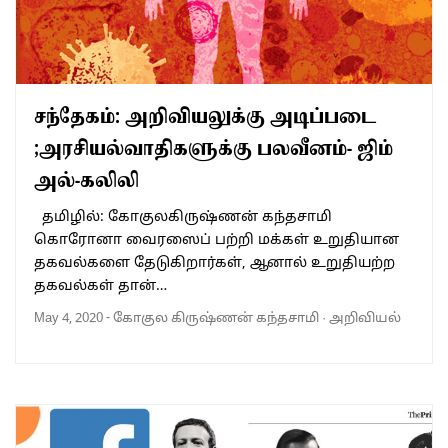
சந்தேகம்: அறிவியலுக்கு அடிப்படை
;அரசியல்வாதிகளுக்கு பலவீனம்- ஜிம்
அல்-கலிலி
தமிழில்: கோகுலகிருஷ்ணன் கந்தசாமி
கொரோனா வைரஸைப் பற்றி மக்கள் உறுதியான
தகவல்களை தேடுகிறார்கள், ஆனால் உறுதியற்ற
தகவல்கள் தான்…
May 4, 2020
-
கோகுல கிருஷ்ணன் கந்தசாமி
·
அறிவியல்