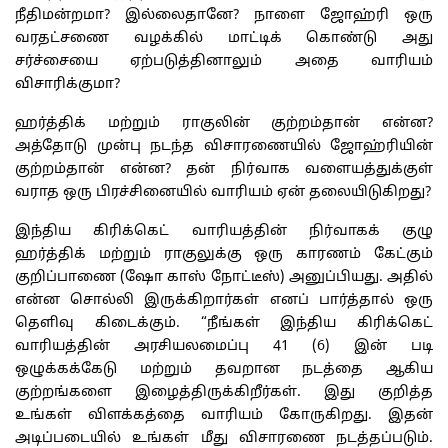
நீதிமன்றமா? இல்லைதானே? நாளை ஜோஹ்ரி ஒரு
வரதட்சணை வழக்கில் மாட்டிக் கொண்டு அது
சர்ச்சையை ஏற்படுத்தினாலும் அதை வாரியம்
விசாரிக்குமா?
ஹர்த்திக் மற்றும் ராகுலின் குற்றம்தான் என்ன?
அத்தோடு முன்பு நடந்த விசாரணையில் ஜோஹ்ரியின்
குற்றம்தான் என்ன? தன் நிர்வாக வளையத்துக்குள்
வராத ஒரு பிரச்சினையில் வாரியம் ஏன் தலையிடுகிறது?
இந்திய கிரிக்கெட் வாரியத்தின் நிர்வாகக் குழு
ஹர்த்திக் மற்றும் ராகுலுக்கு ஒரு காரணம் கேட்கும்
குறிப்பாணை (ஷோ காஸ் நோட்டீஸ்) அனுப்பியது. அதில்
என்ன சொல்லி இருக்கிறார்கள் எனப் பார்த்தால் ஒரு
தெளிவு கிடைக்கும். “நீங்கள் இந்திய கிரிக்கெட்
வாரியத்தின் அரசியலமைப்பு 41 (6) இன் படி
ஒழுக்கக்கேடு மற்றும் தவறான நடத்தை ஆகிய
குற்றங்களை இழைத்திருக்கிறீர்கள். இது குறித்த
உங்கள் விளக்கத்தை வாரியம் கோருகிறது. இதன்
அடிப்படையில் உங்கள் மீது விசாரணை நடத்தப்படும்.