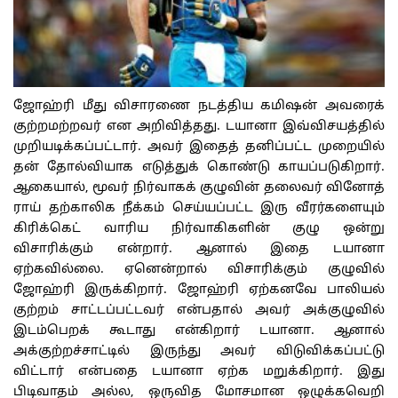
ஜோஹ்ரி மீது விசாரணை நடத்திய கமிஷன் அவரைக்
குற்றமற்றவர் என அறிவித்தது. டயானா இவ்விசயத்தில்
முறியடிக்கப்பட்டார். அவர் இதைத் தனிப்பட்ட முறையில்
தன் தோல்வியாக எடுத்துக் கொண்டு காயப்படுகிறார்.
ஆகையால், மூவர் நிர்வாகக் குழுவின் தலைவர் வினோத்
ராய் தற்காலிக நீக்கம் செய்யப்பட்ட இரு வீரர்களையும்
கிரிக்கெட் வாரிய நிர்வாகிகளின் குழு ஒன்று
விசாரிக்கும் என்றார். ஆனால் இதை டயானா
ஏற்கவில்லை. ஏனென்றால் விசாரிக்கும் குழுவில்
ஜோஹ்ரி இருக்கிறார். ஜோஹ்ரி ஏற்கனவே பாலியல்
குற்றம் சாட்டப்பட்டவர் என்பதால் அவர் அக்குழுவில்
இடம்பெறக் கூடாது என்கிறார் டயானா. ஆனால்
அக்குற்றச்சாட்டில் இருந்து அவர் விடுவிக்கப்பட்டு
விட்டார் என்பதை டயானா ஏற்க மறுக்கிறார். இது
பிடிவாதம் அல்ல, ஒருவித மோசமான ஒழுக்கவெறி