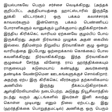
இயல்பாகவே பெரும் சர்ச்சை வெடிக்கிறது. (அந்தக்
குறிப்பிட்ட அத்தியாயத்தை ஹாட்ஸ்டாரில் இருந்தே
தூக்கி விட்டார்கள்.) ஒரு பக்கம் கலாச்சாரக்
காவலர்களும் இன்னொரு பக்கம் பெண்ணியப்
போராளிகளும் வானுக்கும் பூமிக்குமாய் குதிக்கிறார்கள்.
இந்திய கிரிக்கெட் வாரியம் ஏற்கனவே குழம்பிப் போய்
இருக்கிறது. அதன் நிர்வாகம் முழுக்க அதன் கையில்
இல்லை. நீதிமன்றம் நிறுவிய நிர்வாகிகள் குழு ஒன்று
வாரியத்தை இப்போது ஒற்றைக்கால் கொக்கைப் போல
கவனிக்கிறது; நிர்வாகிக்கிறது. இந்த நிர்வாகிகள்
குழுவைச் சேர்ந்த வினோத் ராய் ஹர்த்திக்கையும்
ராகுலையும் கடுமையாய் கண்டித்து அவர்களைத்
தண்டிக்க வேண்டுமென ஊடகங்களுக்குச் சொல்கிறார்.
அதற்கு ஏற்ப இரு கிரிக்கெட் வீரர்களும் தற்காலிகமாய்
அணியில் இருந்து நீக்கப்படுகிறார்கள்.
ஆஸ்திரேலியாவில் நடைபெற்ற, அடுத்து நியூசிலாந்தில்
நடந்து வரும் ஆட்டங்களில் இவர்கள் இனி கலந்து
கொள்ள முடியாது எனும் நிலை ஏற்பட்டது. இது
(ஹர்த்திக்கை பொறுத்தமட்டில்) அணிக்கு ஒரு பெரும்