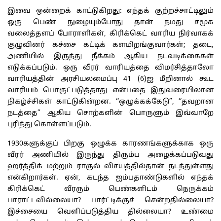
இவை ஒன்றைக் காட்டுகிறது: எந்தக் குற்றச்சாட்டிலும்
ஒரு பெண் நுழையும்போது தான் நமது சமூக
வலைத்தளப் போராளிகள், கிரிக்கெட் வாரிய நிர்வாகக்
குழுவினர் கச்சை கட்டிக் களமிறங்குவார்கள்; தடை,
அணியில் இருந்து நீக்கம் ஆகிய நடவடிக்கைகள்
எடுக்கப்படும். ஒரு வீரர் வாரியத்தை விமர்சித்தாலோ
வாரியத்தின் அரசியலமைப்பு 41 (6)ஐ மீறினால் கூட
வாரியம் பொருட்படுத்தாது என்பதை இதுவரையிலான
நிகழ்ச்சிகள் காட்டுகின்றன. ‘‘ஒழுக்கக்கேடு”, ‘‘தவறான
நடத்தை” ஆகிய சொற்களின் பொருளும் இவ்வாறே
புரிந்து கொள்ளப்படும்.
1930களுக்குப் பிறகு ஒழுக்க காரணங்களுக்காக ஒரு
வீரர் அணியில் இருந்து திரும்ப அழைக்கப்படுவது
ஹர்த்திக் மற்றும் ராகுல் விசயத்தில்தான் நடந்துள்ளது
என்கிறார்கள். ஏன், கடந்த ஐம்பதாண்டுகளில் எந்தக்
கிரிக்கெட் வீரரும் பெண்களிடம் நெருக்கம்
பாராட்டவில்லையா? பார்ட்டிக்குச் சென்றதில்லையா?
இச்சையை வெளிப்படுத்திய தில்லையா? உண்மை