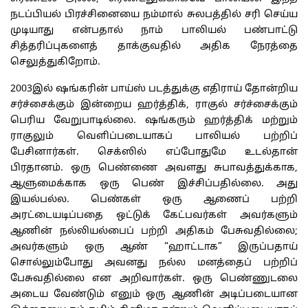
நடப்பியல் பிரச்சினையை நம்மால் சுலபத்தில் சரி செய்ய
முடியாது என்பதால் நாம் பாலியல் பண்பாட்டு
சித்தரிப்புகளைத் தாக்குவதில் அதிக நேரத்தை
செலுத்துகிறோம்.
2003இல் ஷங்கரின் பாய்ஸ் படத்துக்கு எதிராய் தோன்றிய
சர்ச்சைக்கும் இன்றைய ஹர்த்திக், ராகுல் சர்ச்சைக்கும்
பெரிய வேறுபாடில்லை. ஷங்கரும் ஹர்த்திக் மற்றும்
ராகுலும் வெளிப்படையாகப் பாலியல் பற்றிப்
பேசினார்கள். செக்ஸில் எப்போதுமே உடல்தான்
பிரதானம். ஒரு பெண்ணை அவளது சுபாவத்துக்காக,
ஆளுமைக்காக ஒரு பெண் இச்சிப்பதில்லை. அது
இயல்பல்ல. பெண்கள் ஒரு ஆணைப் பற்றி
அரட்டையடிப்பதை ஒட்டுக் கேட்பவர்கள் அவர்களும்
ஆணின் நல்லியல்பைப் பற்றி அதிகம் பேசுவதில்லை;
அவர்களும் ஒரு ஆண் “ஹாட்டாக” இருப்பதாய்
சொல்லும்போது அவனது நல்ல மனத்தைப் பற்றிப்
பேசுவதில்லை என அறிவார்கள். ஒரு பெண்ணுடலை
அடைய வேண்டும் எனும் ஒரு ஆணின் அடிப்படையான