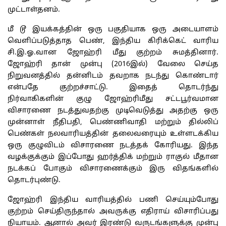
முட்டாள்தனம்.
மீ டூ இயக்கத்தின் ஒரு பகுதியாக ஒரு அடையாளம்
வெளிப்படுத்தாத பெண், இந்திய கிரிக்கெட் வாரிய
சி.இ.ஓ.வான ஜோஹ்ரி மீது குற்றம் சுமத்தினார்.
ஜோஹ்ரி தான் முன்பு (2016இல்) வேலை செய்த
நிறுவனத்தில் தன்னிடம் தவறாக நடந்து கொண்டார்
என்பதே குற்றச்சாட்டு. இதைத் தொடர்ந்து
நிர்வாகிகளின் குழு ஜோஹ்ரிமீது சட்டபூர்வமான
விசாரணை நடத்துவதற்கு முடிவெடுத்து அதற்கு ஒரு
முன்னாள் நீதிபதி, பெண்ணிவாதி மற்றும் தில்லிப்
பெண்கள் நலவாரியத்தின் தலைவரையும் உள்ளடக்கிய
ஒரு குழுவிடம் விசாரணை நடத்தக் கோரியது. இந்த
வழக்குக்கும் இப்போது ஹர்த்திக் மற்றும் ராகுல் மீதான
நடக்கப் போகும் விசாரணைக்கும் இரு விதங்களில்
தொடர்புண்டு.
ஜோஹ்ரி இந்திய வாரியத்தில் பணி செய்யும்போது
குற்றம் செய்திருந்தால் அவருக்கு எதிராய் விசாரிப்பது
நியாயம். ஆனால் அவர் இரண்டு வருடங்களுக்கு முன்பு