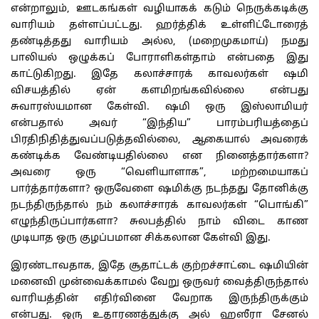
என்றாலும், ஊடகங்கள் வழியாகக் கடும் நெருக்கடிக்கு
வாரியம் தள்ளப்பட்டது. ஹர்த்திக் உள்ளிட்டோரைத்
தண்டித்தது வாரியம் அல்ல, (மறைமுகமாய்) நமது
பாலியல் ஒழுக்கப் போராளிகள்தாம் என்பதை இது
காட்டுகிறது. இதே கலாச்சாரக் காவலர்கள் ஷமி
விசயத்தில் ஏன் களமிறங்கவில்லை என்பது
சுவாரஸ்யமான கேள்வி. ஷமி ஒரு இஸ்லாமியர்
என்பதால் அவர் “இந்திய” பாரம்பரியத்தைப்
பிரதிநிதித்துவப்படுத்தவில்லை, ஆகையால் அவரைக்
கண்டிக்க வேண்டியதில்லை என நினைத்தார்களா?
அவரை ஒரு “வெளியாளாக”, மற்றமையாகப்
பார்த்தார்களா? ஒருவேளை ஷமிக்கு நடந்தது தோனிக்கு
நடந்திருந்தால் நம் கலாச்சாரக் காவலர்கள் “பொங்கி”
எழுந்திருப்பார்களா? சுலபத்தில் நாம் விடை காண
முடியாத ஒரு குழப்பமான சிக்கலான கேள்வி இது.
இரண்டாவதாக, இதே சூதாட்டக் குற்றச்சாட்டை ஷமியின்
மனைவி முன்வைக்காமல் வேறு ஒருவர் வைத்திருந்தால்
வாரியத்தின் எதிர்வினை வேறாக இருந்திருக்கும்
என்பது. ஒரு உதாரணத்துக்கு அல் ஹஸீரா சேனல்