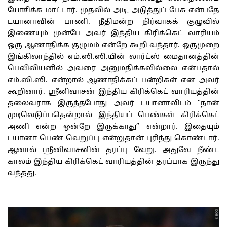
யோசிக்க மாட்டார். முதலில் அடி, அடுத்துப் பேசு என்பதே
டயானாவின் பாணி. நீதிமன்ற நிர்வாகக் குழுவில்
இணையும் முன்பே அவர் இந்திய கிரிக்கெட் வாரியம்
ஒரு ஆணாதிக்க குழுமம் என்றே கூறி வந்தார். ஒருமுறை
இங்கிலாந்தில் எம்.ஸி.ஸி.யின் லார்ட்ஸ் மைதானத்தின்
பெவிலியனில் அவரை அனுமதிக்கவில்லை என்பதால்
எம்.ஸி.ஸி. என்றால் ஆணாதிக்கப் பன்றிகள் என அவர்
கூறினார். ஸ்ரீனிவாசன் இந்திய கிரிக்கெட் வாரியத்தின்
தலைவராக இருந்தபோது அவர் டயானாவிடம் “நான்
முடிவெடுப்பதென்றால் இந்தியப் பெண்கள் கிரிக்கெட்
அணி என்ற ஒன்றே இருக்காது” என்றார். இதையும்
டயானா பெண் வெறுப்பு என்றுதான் புரிந்து கொண்டார்.
ஆனால் ஸ்ரீனிவாசனின் தரப்பு வேறு. அதுவே நீண்ட
காலம் இந்திய கிரிக்கெட் வாரியத்தின் தரப்பாக இருந்து
வந்தது.