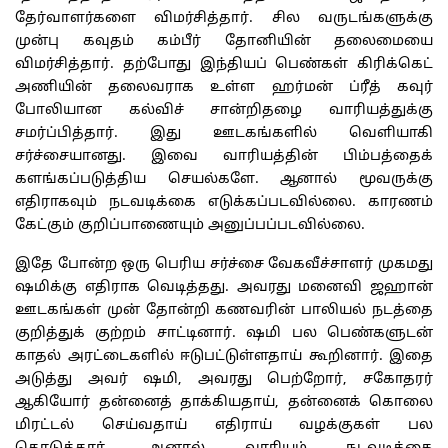
தேர்வாளர்களை விமர்சித்தார். சில வருடங்களுக்கு
முன்பு கவுதம் கம்பீர் தோனியின் தலைமையை
விமர்சித்தார். தற்போது இந்தியப் பெண்கள் கிரிக்கெட்
அணியின் தலைவராக உள்ள ஹர்மன் ப்ரீத் கவுர்
போலியான கல்விச் சான்றிதழை வாரியத்துக்கு
சமர்ப்பித்தார். இது ஊடகங்களில் வெளியாகி
சர்ச்சையானது. இவை வாரியத்தின் பிம்பத்தைக்
களங்கப்படுத்திய செயல்களே. ஆனால் மூவருக்கு
எதிராகவும் நடவடிக்கை எடுக்கப்படவில்லை. காரணம்
கேட்கும் குறிப்பாணையும் அனுப்பப்படவில்லை.
இதே போன்ற ஒரு பெரிய சர்ச்சை வேகவீச்சாளர் முகமது
ஷமிக்கு எதிராக வெடித்தது. அவரது மனைவி ஜஹான்
ஊடகங்கள் முன் தோன்றி கணவரின் பாலியல் நடத்தை
குறித்துக் குற்றம் சாட்டினார். ஷமி பல பெண்களுடன்
காதல் அரட்டைகளில் ஈடுபட்டுள்ளதாய் கூறினார். இதை
அடுத்து அவர் ஷமி, அவரது பெற்றோர், சகோதரர்
ஆகியோர் தன்னைத் தாக்கியதாய், தன்னைக் கொலை
மிரட்டல் செய்வதாய் எதிராய் வழக்குகள் பல