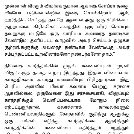
முன்னாள் வீரரும் விமர்சகருமான ஆகாஷ் சோப்ரா தனது
வீடியோ பதிவொன்றில் இதை சொல்கிறார்: ‘‘ஆம்,
ஹர்த்திக் செய்தது தவறே. ஆனால் அது ஒரு கிரிக்கெட்
குற்றமல்ல. கிரிக்கெட் களத்தில் ஒரு வீரர் செய்யும்
தவறுக்கு மட்டுமே ஒரு வாரியம் அவரைத் தண்டிக்க
வேண்டும்; தனிப்பட்ட வாழ்வில் அவர் செய்யும் ஒழுக்க
குற்றங்களுக்கு அவரைத் தண்டிக்க வேண்டியது அவர்
சம்பந்தப்பட்ட உறவினர்களோ நண்பர்களோ தாம்.”
தினேஷ் கார்த்திக்கின் முதல் மனைவியுடன் முரளி
விஜய்க்குத் தகாத உறவு இருந்தது. இதன் விளைவாக
கார்த்திக்கும் அவரது மனைவியும் பிரிந்தார்கள். இது
பெரிய அளவில் மீடியா கவனம் பெற்று சர்ச்சை
ஆகவில்லை. ஒருவேளை இது சர்ச்சையாகி, விஜய்யும்
கார்த்திக்கும் வெளிப்படையாக மோதும் நிலை
ஏற்பட்டிருந்தால், கலாச்சாரக் காவலர்களும்
பெண்ணியவாதிகளும் கோதாவில் குதித்து ஆளுக்கு
ஒரு பக்கம் எடுத்து கார்த்திக்கை ஆதரித்தும்
கார்த்திக்கின் மனைவியை எதிர்த்தும் மறுத்தும்