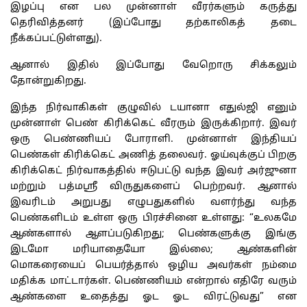
இழப்பு என பல முன்னாள் வீரர்களும் கருத்து
தெரிவித்தனர் (இப்போது தற்காலிகத் தடை
நீக்கப்பட்டுள்ளது).
ஆனால் இதில் இப்போது வேறொரு சிக்கலும்
தோன்றுகிறது.
இந்த நிர்வாகிகள் குழுவில் டயானா எதுல்ஜி எனும்
முன்னாள் பெண் கிரிக்கெட் வீரரும் இருக்கிறார். இவர்
ஒரு பெண்ணியப் போராளி. முன்னாள் இந்தியப்
பெண்கள் கிரிக்கெட் அணித் தலைவர். ஓய்வுக்குப் பிறகு
கிரிக்கெட் நிர்வாகத்தில் ஈடுபட்டு வந்த இவர் அர்ஜுனா
மற்றும் பத்மஸ்ரீ விருதுகளைப் பெற்றவர். ஆனால்
இவரிடம் அறுபது எழுபதுகளில் வளர்ந்து வந்த
பெண்களிடம் உள்ள ஒரு பிரச்சினை உள்ளது: “உலகமே
ஆண்களால் ஆளப்படுகிறது; பெண்களுக்கு இங்கு
இடமோ மரியாதையோ இல்லை; ஆண்களின்
மொகரையைப் பெயர்த்தால் ஒழிய அவர்கள் நம்மை
மதிக்க மாட்டார்கள். பெண்ணியம் என்றால் எதிரே வரும்
ஆண்களை உதைத்து ஓட ஓட விரட்டுவது” என