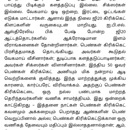
பாய்ந்து பிடிக்கும் களத்தடுப்பு இல்லை. சிக்ஸர்கள்
இல்லை. வேகமாய் ஓடி ஒற்றை, இரட்டை ஓட்டங்கள்
எடுக்க மாட்டார்கள். ஆனால் இந்த நிலை ஜி20 கிரிக்கெட்
கிளப்களின் வருகையுடன் மாறியது. ஐ.பி.எல்.
ஆஸ்திரேலிய பிக் பேஷ் போன்ற ஜி20
ஆட்டத்தொடர்களில் ஆக்ரோஷமான இளம்
வீராங்கனைகள் தோன்றினார்கள். பெண்கள் கிரிக்கெட்
பிரசித்தமாகத் தொடங்கியது. அவர்கள் கூடுதல்
வேகமாய் வீசினார்கள்; துடிப்பாக களத்தடுப்பாடினர்கள்;
அவர்கள் சிக்ஸர்கள் விளாசினார்கள். இந்திய 50 ஓவர்
பெண்கள் கிரிக்கெட் அணியும் மிக நன்றாய் ஆடி
வெற்றிகளைக் குவித்தது. இந்த மாற்றத்துக்கு முக்கிய
காரணம், கார்ப்பரேட் விரிவாக்கம். அதற்குப் பெண்கள்
கிரிக்கெட்டை ஒரு நல்ல பண்டமாக மாற்றத்
தெரிந்தவர்களின் வணிக சாமர்த்தியம். இது ஒன்றைக்
காட்டுகிறது – இத்தனை நாட்கள் பெண்கள் கிரிக்கெட்
கவனமும் அக்கறையும் பெறாதது ஆண்களின் பெண்
வெறுப்பினால் அல்ல; பெண்கள் கிரிக்கெட்டுக்கான ஒரு
வணிகத் தேவையும் மதிப்பும் இல்லாததனால்தான்; ஆம்,