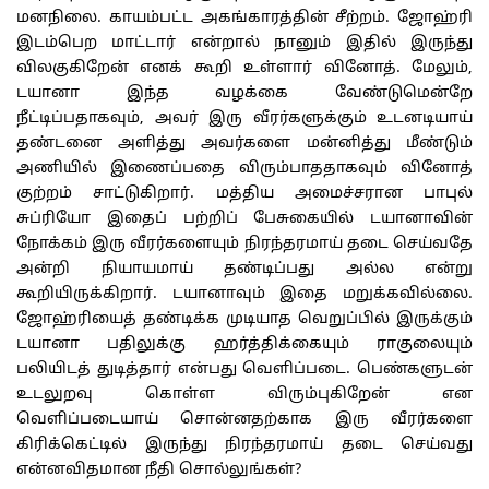
மனநிலை. காயம்பட்ட அகங்காரத்தின் சீற்றம். ஜோஹ்ரி
இடம்பெற மாட்டார் என்றால் நானும் இதில் இருந்து
விலகுகிறேன் எனக் கூறி உள்ளார் வினோத். மேலும்,
டயானா இந்த வழக்கை வேண்டுமென்றே
நீட்டிப்பதாகவும், அவர் இரு வீரர்களுக்கும் உடனடியாய்
தண்டனை அளித்து அவர்களை மன்னித்து மீண்டும்
அணியில் இணைப்பதை விரும்பாததாகவும் வினோத்
குற்றம் சாட்டுகிறார். மத்திய அமைச்சரான பாபுல்
சுப்ரியோ இதைப் பற்றிப் பேசுகையில் டயானாவின்
நோக்கம் இரு வீரர்களையும் நிரந்தரமாய் தடை செய்வதே
அன்றி நியாயமாய் தண்டிப்பது அல்ல என்று
கூறியிருக்கிறார். டயானாவும் இதை மறுக்கவில்லை.
ஜோஹ்ரியைத் தண்டிக்க முடியாத வெறுப்பில் இருக்கும்
டயானா பதிலுக்கு ஹர்த்திக்கையும் ராகுலையும்
பலியிடத் துடித்தார் என்பது வெளிப்படை. பெண்களுடன்
உடலுறவு கொள்ள விரும்புகிறேன் என
வெளிப்படையாய் சொன்னதற்காக இரு வீரர்களை
கிரிக்கெட்டில் இருந்து நிரந்தரமாய் தடை செய்வது
என்னவிதமான நீதி சொல்லுங்கள்?