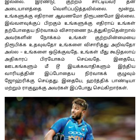
இல்லை. இரண்டு, குற்றம் சாட்டியவர் தன்
அடையாளத்தை வெளிப்படுத்தவில்லை. மூன்று,
உங்களுக்கு எதிரான ஆவணமோ நிரூபணமோ இல்லை.
இவ்வளவுக்குப் பிறகும் உங்களுக்கு எதிராய் உங்கள்
தற்போதைய நிர்வாகம் விசாரணை நடத்துகிறதென்றால்
அவர்களின் நோக்கம் உங்கள் குற்றமின்மையை
நிரூபிக்க உதவுவதோ உங்களை விசாரித்து அறிவதோ
அல்ல – உங்களை ஒடுக்குவதே. உங்கள் மீது கூடுதலாய்
அதிகாரப் பிரயோகம் செய்வதே. இதையே,
ஊடகங்களும் மீ டூ இயக்கவாதிகளும் இந்திய
வாரியத்தின் இப்போதைய நிர்வாகக் குழுவும்
ஜோஹ்ரிக்கு செய்தது. இதையே, ஹர்த்திக் பாண்டியா
மற்றும் ராகுலுக்கு அவர்கள் இப்போது செய்கிறார்கள்.