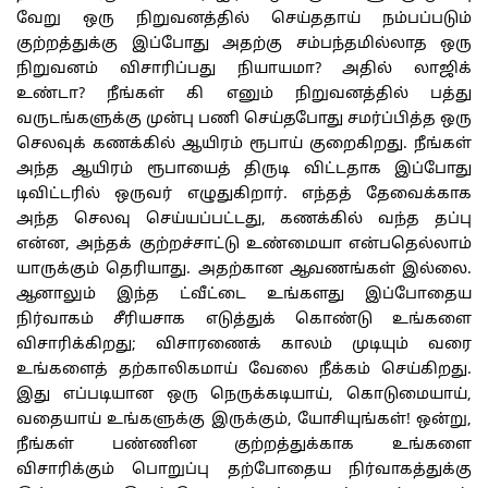
வேறு ஒரு நிறுவனத்தில் செய்ததாய் நம்பப்படும்
குற்றத்துக்கு இப்போது அதற்கு சம்பந்தமில்லாத ஒரு
நிறுவனம் விசாரிப்பது நியாயமா? அதில் லாஜிக்
உண்டா? நீங்கள் கி எனும் நிறுவனத்தில் பத்து
வருடங்களுக்கு முன்பு பணி செய்தபோது சமர்ப்பித்த ஒரு
செலவுக் கணக்கில் ஆயிரம் ரூபாய் குறைகிறது. நீங்கள்
அந்த ஆயிரம் ரூபாயைத் திருடி விட்டதாக இப்போது
டிவிட்டரில் ஒருவர் எழுதுகிறார். எந்தத் தேவைக்காக
அந்த செலவு செய்யப்பட்டது, கணக்கில் வந்த தப்பு
என்ன, அந்தக் குற்றச்சாட்டு உண்மையா என்பதெல்லாம்
யாருக்கும் தெரியாது. அதற்கான ஆவணங்கள் இல்லை.
ஆனாலும் இந்த ட்வீட்டை உங்களது இப்போதைய
நிர்வாகம் சீரியசாக எடுத்துக் கொண்டு உங்களை
விசாரிக்கிறது; விசாரணைக் காலம் முடியும் வரை
உங்களைத் தற்காலிகமாய் வேலை நீக்கம் செய்கிறது.
இது எப்படியான ஒரு நெருக்கடியாய், கொடுமையாய்,
வதையாய் உங்களுக்கு இருக்கும், யோசியுங்கள்! ஒன்று,
நீங்கள் பண்ணின குற்றத்துக்காக உங்களை
விசாரிக்கும் பொறுப்பு தற்போதைய நிர்வாகத்துக்கு