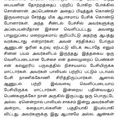
பையனின் தோற்றத்தைப் பற்றிப் போகிற போக்கில்
சொன்னான். அப்பெண்கள் அதைப் பிடித்துக் கொண்டு
இருவரையும் சேர்த்து மிக ஆபாசமாய் பேசிக் கொண்டு
போனார்கள். அந்த சீண்டல் பேச்சில் அவர்களுக்கு
அப்பையன்மீதான இச்சை வெளிப்பட்டது. அவனது
பாலுறுப்பை மறைமுகமாய் குறிப்பிட்டு அதற்கு ஆபத்து
வரக்கூடாது என்றார்கள்; அவன் சந்திக்கப் போகும்
ஆணுடன் ஓரின உறவு ஏற்பட்டு விடக் கூடாதே எனும்
சின்ன பயம் அவர்களிடம் இருந்தது. இத்தகைய ஒரு
வெளிப்படையான பேச்சை என் தலைமுறைப் பெண்கள்
என் கல்லூரிப் பருவத்தில் நிச்சயமாய் பேசியிருக்க
மாட்டார்கள். அவர்கள் பாலியல் பற்றிப் பட்டும் படாமல்
பேசி நாணிக்கோணி சிரித்திருப்பார்கள். ஆனால்
ஆணுடல் பற்றி இவ்வளவு வெளிப்படையாய்
பேசியிருக்க மாட்டார்கள். இன்றைய பதின்வயதுப்
பெண்களுக்கோ நான் அருகில் இருப்பது ஒரு பொருட்டே
அல்ல. ஏனென்றால் பாலியல் சாகசம் இன்று அவர்களின்
அன்றாட கதையாடல்களின் பகுதியாகி இயல்பாகி
விட்டது. அவர்களுக்கு இது ஆபாசமே அல்ல. ஆண்கள்