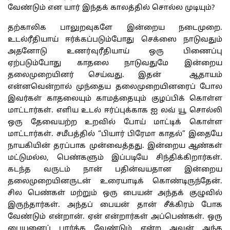
வேண்டும் என யார் இந்தக் காலத்தில் சொல்ல முடியும்?
தற்காலிக பாலுறவுகளே இன்றைய நடைமுறை.
உடல்ரீதியாய் ஈர்க்கப்படும்போது செக்ஸை நாடுவதும்
அதனோடு உணர்வுரீதியாய் ஒரு பிணைப்பு
ஏற்படும்போது காதலை நாடுவதுமே இன்றைய
தலைமுறையினர் செய்வது. இதன் ஆதாயம்
என்னவென்றால் முந்தைய தலைமுறையினரைப் போல
இவர்கள் காதலையும் காமத்தையும் குழப்பிக் கொள்ள
மாட்டார்கள். எளிய உடல் ஈர்ப்புக்காக ஐ லவ் யூ சொல்லி
ஒரு தேவையற்ற உறவில் போய் மாட்டிக் கொள்ள
மாட்டார்கள். சமீபத்தில் “பியார் பிரேமா காதல்” இதையே
நாயகியின் தரப்பாக முன்வைத்தது. இன்றைய ஆண்கள்
மட்டுமல்ல, பெண்களும் இப்படியே சிந்திக்கிறார்கள்.
கடந்த வருடம் நான் பதின்வயதான இன்றைய
தலைமுறையினருடன் உரையாடிக் கொண்டிருந்தேன்.
சில பெண்கள் மற்றும் ஒரு பையன் அந்தக் குழுவில்
இருந்தார்கள். அந்தப் பையன் தான் சீக்கிரம் போக
வேண்டும் என்றான். ஏன் என்றார்கள் அப்பெண்கள். ஒரு
பையனைப் பார்க்க வேண்டும் என்ற அவன் அந்த