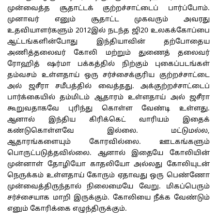
முன்வைத்த சூதாட்டக் குற்றச்சாட்டைப் பார்ப்போம்.
முனாவர் எனும் சூதாட்ட முகவரும் அவரது
உதவியாளர்களும் 2012இல் நடந்த ஜி20 உலகக்கோப்பை
ஆட்டங்களின்போது இந்தியாவின் தற்போதைய
அணித்தலைவர் கோலி மற்றும் துணைத் தலைவர்
ரோஹித் ஷர்மா பக்கத்தில் நிற்கும் புகைப்படங்கள்
தம்வசம் உள்ளதாய் ஒரு சர்ச்சைக்குரிய குற்றச்சாட்டை
அல் ஜசீரா சமீபத்தில் வைத்தது. அக்குற்றச்சாட்டைப்
பார்க்கையில் தம்மிடம் ஆதாரம் உள்ளதாய் அல் ஜசீரா
கூறுவதாகவே புரிந்து கொள்ள வேண்டி உள்ளது.
ஆனால் இந்திய கிரிக்கெட் வாரியம் இதைக்
கண்டுகொள்ளவே இல்லை. மட்டுமல்ல,
ஆதாரங்களையும் கோரவில்லை. ஊடகங்களும்
பொருட்படுத்தவில்லை. ஆனால் இதையே கோலியின்
முன்னாள் தோழியோ காதலியோ அல்லது கோலியுடன்
நெருக்கம் உள்ளதாய் கோரும் ஏதாவது ஒரு பெண்ணோ
முன்வைத்திருந்தால் நிலைமையே வேறு. மிகப்பெரும்
சர்ச்சையாக மாறி இருக்கும். கோலியை நீக்க வேண்டும்
எனும் கோரிக்கை எழுந்திருக்கும்.