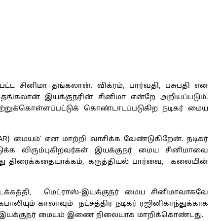
்ட சினிமா தங்கலான். விக்ரம், பார்வதி, பசுபதி என
ம் தங்கலான் இயக்குநரின் சினிமா என்றே அறியப்படும்.
றுக்கொள்ளப்பட்டுக் கொண்டாடப்படுகிற நடிகர் மைய
TAR) மையம்’ என மாற்றி வாசிக்க வேண்டுகிறேன். நடிகர்
க்க விரும்புகிறவர்கள் இயக்குநர் மைய சினிமாவை
பது திரைக்கதையாக்கம், கருத்தியல் பார்வை, கலையின்
ட்டக்கத்தி, மெட்ராஸ்-இயக்குநர் மைய சினிமாவாகவே
ாலியும் காலாவும் நட்சத்திர நடிகர் ரஜினிகாந்துக்காக
டு இயக்குநர் மையம் இணை நிலையாக மாறிக்கொண்டது.