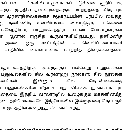
் பல படங்களில் உருவாக்கப்பட்டுள்ளன. குறிப்பாக,
கும் முந்திய தலைமுறைக்கும், மாற்றத்தை விரும்பும்
ன முரண்நிலைகளைச் சமூகநடப்பின் பரப்பில் வைத்து
்டி, தனிமனித உளவியலாக விவாதித்த படங்களை
, மகேந்திரன், பாலுமகேந்திரா, பாலா போன்றவர்கள்
்கள். ஆனால் ரஞ்சித் உருவாக்கியிருப்பது, தனிமனித
 அல்ல. ஒரு கூட்டத்தின் – வெளிப்படையாகச்
 சாதியின் உளவியலாக மாற்றித் திரைக்கதையை
ையாக்கத்திற்கு அவருக்குப் பல்வேறு பனுவல்கள்
னுவல்களில் சில வரலாற்று நூல்கள்; சில நூல்கள்
ிசனங்கள். இன்னும் சில தொன்மக்கதை
ப் பனுவல்களின் மீதான மறு விளக்க நூல்களாகவும்
தையை இந்திய வரலாற்றில் உழைக்கும் மக்களின்மீது
ன. அம்மோசடிகளே இந்தியாவில் இன்றுவரை தொடரும்
என முகத்தில் அறைந்து சொல்கின்றது.