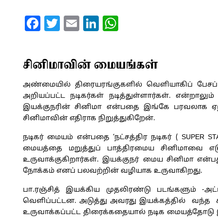
Facebook
Twitter
Email
LinkedIn
WhatsApp
சினிமாவின் மையங்கள்
அண்மையில் திரையரங்குகளில் வெளியாகிப் பேசப்பட
அறியப்பட்ட நடிகர்கள் நடித்துள்ளார்கள். என்றாலு
இயக்குநரின் சினிமா என்பதை இங்கே பரவலாக ஏற்
சினிமாவின் எதிராக நிறுத்துகிறேன்.
நடிகர் மையம் என்பதை ‘நட்சத்திர நடிகர் ( SUPER S
மையத்தை மறுத்துப் பாத்திரமைய சினிமாவை எடு
உருவாக்குகிறார்கள். இயக்குநர் மைய சினிமா என்
நோக்கம் எனப் பலவற்றின் வழியாக உருவாகிறது.
பா.ரஞ்சித் இயக்கிய முதலிரண்டு படங்களும் -அ
வெளிப்பட்டன. அடுத்து அவரது இயக்கத்தில் வந்த கப
உருவாக்கப்பட்ட திரைக்கதையால் நடிக மையத்தோ