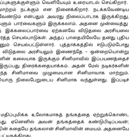
்புகளுக்குள்ளும் வெளியேயும் உரையாடல் செய்கிறார்.
ாற்றம் நடக்கும் என நினைக்கிறார். நடக்கவேண்டிய
கவேண்டும் என்பதும் அவரது நிலைப்பாடாக இருக்கிறது,
த்துகளும் பார்வைகளும் இருக்கலாம். அதனை முன்வைத்து
ாது. இக்கலைப்பார்வை ஏற்கனவே விடுதலை அரசியலை
ர்த்த செயல்பாடுகள். அந்தப் பாதையிலேயே தனது புதிய
ம் செயல்பட்டுள்ளார். புத்தாக்கத்தில் ஈடுபடும்போது
ும் விடுதலை அரசியலும் இணைந்தே – ஒன்றையொன்று
களின் கலையாக இருக்கும் சினிமாவில் இப்பயணத்தைச்
ருப்பது திரைக்கதையாக்கம். அதன் மேல் நடிகர்களின்
ு அந்த சினிமாவை முழுமையான சினிமாவாக மாற்றும்.
ியொரு நிலைபேறுடைய சினிமாக வந்துள்ளது. இப்படிச்
் மதிப்புமிக்க உலோகமாகத் தங்கத்தை ஏற்றுக்கொண்ட
்கது. ஏனெனில் அவன் தங்கத்தைக் கண்டுபிடிப்பவன்;
ிரத்தின் கதையே தங்கலான் சினிமாவின் மையம். அதனையே
்டிருக்கிறது.