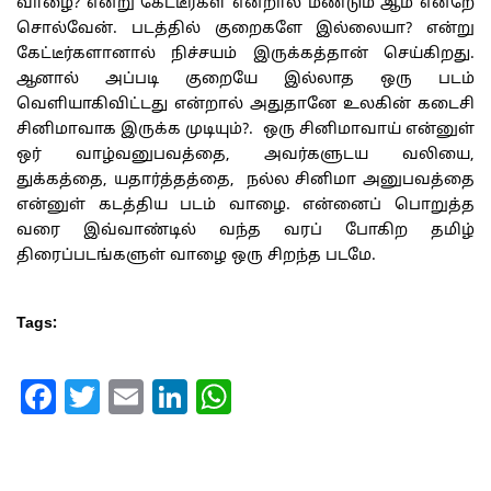
வாழை? என்று கேட்டீர்கள் என்றால் மீண்டும் ஆம் என்றே
சொல்வேன். படத்தில் குறைகளே இல்லையா? என்று
கேட்டீர்களானால் நிச்சயம் இருக்கத்தான் செய்கிறது.
ஆனால் அப்படி குறையே இல்லாத ஒரு படம்
வெளியாகிவிட்டது என்றால் அதுதானே உலகின் கடைசி
சினிமாவாக இருக்க முடியும்?. ஒரு சினிமாவாய் என்னுள்
ஒர் வாழ்வனுபவத்தை, அவர்களுடய வலியை,
துக்கத்தை, யதார்த்தத்தை, நல்ல சினிமா அனுபவத்தை
என்னுள் கடத்திய படம் வாழை. என்னைப் பொறுத்த
வரை இவ்வாண்டில் வந்த வரப் போகிற தமிழ்
திரைப்படங்களுள் வாழை ஒரு சிறந்த படமே.
Tags:
Facebook
Twitter
Email
LinkedIn
WhatsApp