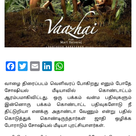
Facebook
Twitter
Email
LinkedIn
WhatsApp
வாழை திரைப்படம் வெளிவரப் போகிறது எனும் போதே
சோஷியல் மீடியாவில் கொண்டாட்டம்
ஆரம்பமாகிவிட்டது. ஒரு பக்கம் வன்ம பதிவுகளும்
இன்னொரு பக்கம் கொண்டாட்ட பதிவுகளோடு நீ
திட்டுறியா எனக்கு அதாண்டா வேணும் என்று பதில்
கொடுத்துக் கொண்டிருந்தார்கள் ஜாதி ஒழிக்க
போராடும் சோஷியல் மீடியா புரட்சியாளர்கள்.