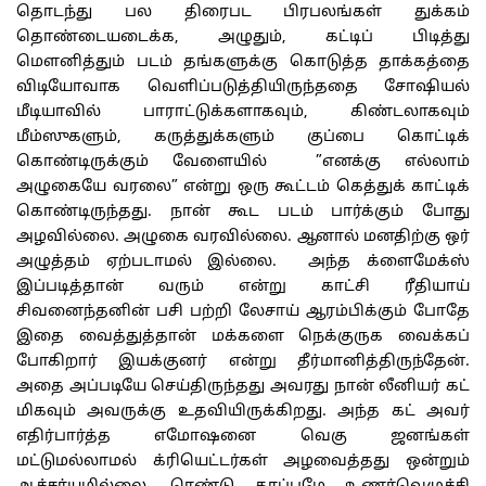
தொடந்து பல திரைபட பிரபலங்கள் துக்கம்
தொண்டையடைக்க, அழுதும், கட்டிப் பிடித்து
மெளனித்தும் படம் தங்களுக்கு கொடுத்த தாக்கத்தை
விடியோவாக வெளிப்படுத்தியிருந்ததை சோஷியல்
மீடியாவில் பாராட்டுக்களாகவும், கிண்டலாகவும்
மீம்ஸுகளும், கருத்துக்களும் குப்பை கொட்டிக்
கொண்டிருக்கும் வேளையில் ”எனக்கு எல்லாம்
அழுகையே வரலை” என்று ஒரு கூட்டம் கெத்துக் காட்டிக்
கொண்டிருந்தது. நான் கூட படம் பார்க்கும் போது
அழவில்லை. அழுகை வரவில்லை. ஆனால் மனதிற்கு ஒர்
அழுத்தம் ஏற்படாமல் இல்லை. அந்த க்ளைமேக்ஸ்
இப்படித்தான் வரும் என்று காட்சி ரீதியாய்
சிவனைந்தனின் பசி பற்றி லேசாய் ஆரம்பிக்கும் போதே
இதை வைத்துத்தான் மக்களை நெக்குருக வைக்கப்
போகிறார் இயக்குனர் என்று தீர்மானித்திருந்தேன்.
அதை அப்படியே செய்திருந்தது அவரது நான் லீனியர் கட்
மிகவும் அவருக்கு உதவியிருக்கிறது. அந்த கட் அவர்
எதிர்பார்த்த எமோஷனை வெகு ஜனங்கள்
மட்டுமல்லாமல் க்ரியெட்டர்கள் அழவைத்தது ஒன்றும்