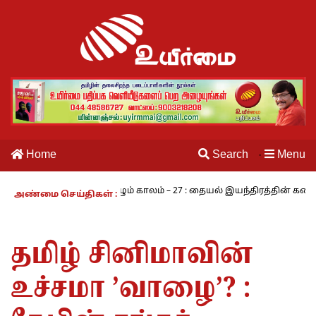
Home
Search
Menu
·
மி
நாம் வாழும் காலம் – 27 : தையல் இயந்திரத்தின் கண்டுபிடிப்பாள
அண்மை செய்திகள் :
தமிழ் சினிமாவின்
உச்சமா ’வாழை’? :