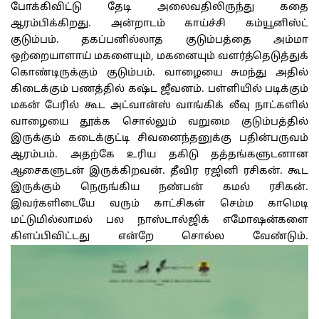
போக்கிவிட்டு தேடி அலைவதிலிருந்து கதை
ஆரம்பிக்கிறது. அன்றாடம் காய்ச்சி கம்யூனிஸ்ட்
குடும்பம். தகப்பனில்லாத குடும்பத்தை அம்மா
ஒற்றையாளாய் மகளையும், மகனையும் வளர்த்தெடுத்துக்
கொண்டிருக்கும் குடும்பம். வாழையை சுமந்து அதில்
கிடைக்கும் பணத்தில் கஷ்ட ஜீவனம். பள்ளியில் படிக்கும்
மகன் பேரில் கூட அட்வான்ஸ் வாங்கிக் லீவு நாட்களில்
வாழையை தூக்க சொல்லும் வறுமை குடும்பத்தில்
இருக்கும் கடைக்குட்டி சிவனைந்தனுக்கு பதின்பருவம்
ஆரம்பம். அதற்கே உரிய தகிடு தத்தங்களுடனான
ஆசைகளுடன் இருக்கிறவன். தீவிர ரஜினி ரசிகன். கூட
இருக்கும் நெருங்கிய நண்பன் கமல் ரசிகன்.
இவர்களிடையே வரும் காட்சிகள் செம்ம காமெடி
மட்டுமில்லாமல் பல நாஸ்டால்ஜிக் எமோஷன்களை
கிளப்பிவிட்டது என்றே சொல்ல வேண்டும்.