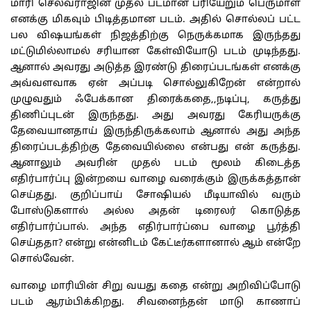
மாரி செல்வராஜின் முதல் படமான பரியேறும் பெருமாள்
எனக்கு மிகவும் பிடித்தமான படம். அதில் சொல்லப் பட்ட
பல விஷயங்கள் நிஜத்திற்கு நெருக்கமாக இருந்தது
மட்டுமில்லாமல் சரியான கேள்வியோடு படம் முடிந்தது.
ஆனால் அவரது அடுத்த இரண்டு திரைப்படங்கள் எனக்கு
அவ்வளவாக ஏன் அப்படி சொல்லுகிறேன் என்றால்
முழுவதும் ஃபேக்கான திரைக்கதை,,நடிப்பு, கருத்து
திணிப்புடன் இருந்தது. அது அவரது கேரியருக்கு
தேவையானதாய் இருந்திருக்கலாம் ஆனால் அது அந்த
திரைப்படத்திற்கு தேவையில்லை என்பது என் கருத்து.
ஆனாலும் அவரின் முதல் படம் மூலம் கிடைத்த
எதிர்பார்ப்பு இன்றயை வாழை வரைக்கும் இருக்கத்தான்
செய்தது. குறிப்பாய் சோஷியல் மீடியாவில் வரும்
போஸ்டுகளால் அல்ல அதன் டிரைலர் கொடுத்த
எதிர்பார்ப்பால். அந்த எதிர்பார்ப்பை வாழை பூர்த்தி
செய்ததா? என்று என்னிடம் கேட்டீர்களானால் ஆம் என்றே
சொல்வேன்.
வாழை மாரியின் சிறு வயது கதை என்று அறிவிப்போடு
படம் ஆரம்பிக்கிறது. சிவனைந்தன் மாடு காணாப்