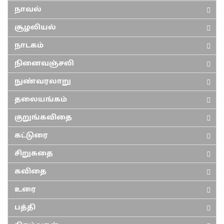
நாவல்
சூழலியல்
நாடகம்
நினைவஞ்சலி
நுண்வரலாறு
தலையங்கம்
குறுங்கவிதை
கட்டுரை
சிறுகதை
கவிதை
உரை
பத்தி