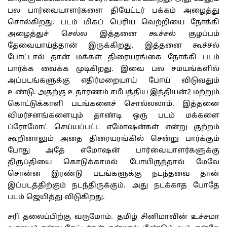
பல பார்வையாளர்களை தியேட்டர் பக்கம் அழைத்து
சொல்கிறது. படம் மிகப் பெரிய வெற்றியை நோக்கி
அழைத்துச் செல்ல இத்தனை கூச்சல் குழப்பம்
தேவையாய்த்தான் இருக்கிறது. இத்தனை கூச்சல்
போட்டால் தான் மக்கள் திரையரங்கை நோக்கி படம்
பார்க்க வைக்க முடிகிறது. இவை பல சமயங்களில்
அப்படங்களுக்கு எதிர்மறையாய் போய் விடுவதும்
உண்டு. அதற்கு உதாரணம் சமீபத்திய இந்தியன்2 மற்றும்
கொட்டுக்காளி படங்களைச் சொல்லலாம். இத்தனை
விமர்சனங்களையும் தாண்டி ஒரு படம் மக்களை
ப்ரோமோட் செய்யப்பட்ட எமோஷன்கள் என்று குற்றம்
கூறினாலும் அதை திரையரங்கில் சென்று பார்க்கும்
போது அதே எமோஷன் பார்வையாளர்களுக்கு
திருப்தியை கொடுக்காமல் போயிருந்தால் மேலே
சொன்ன இரண்டு படங்களுக்கு நடந்தவை தான்
இப்படத்திற்கும் நடந்திருக்கும். அது நடக்காத போதே
படம் ஜெயித்து விடுகிறது.
சரி தலைப்பிற்கு வருமோம். தமிழ் சினிமாவின் உச்சமா