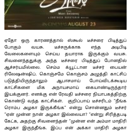
ஏதோ ஒரு காரணத்தால் ஸ்கூல் டீச்சரை பிடித்துப்
போகும் வயசு. டீச்சருக்காக எந்த அடிபிடி
வேலைகளையும் செய்ய தயாராக இருக்கும் வயசு.
சிவனைந்ததுக்கு அந்த டீச்சரை பிடித்துப் போனதில்
ஆச்சர்யமில்லை. செம்ம க்யூட்டான டீச்சர் பையன்
ரிலேஷன்ஷிப். கொஞ்சமே கொஞ்சம் அழுத்தி காட்சிப்
படுத்தியிருந்தாலும் ஆபாசமாய் போய்விடக்கூடிய
காட்சிகளை மிக அநாயசமாய் கையாண்டிருந்தார்
இயக்குனர். எனக்கு என் ரேவதி டீச்சரை நியாபகத்திற்கு
கொண்டு வந்த காட்சிகள். குறிப்பாய் டீச்சரிடம் “நீங்க
ரொம்ப அழகா இருக்கீங்க” என்று சொன்னதும் டீச்சர்
“ஏன் முன்ன நான் அழகா இல்லையா? “என்று சிரித்தபடி
கேட்க, அதற்கு சிவனைந்தன் “முன்ன என் அம்மா மாதிரி
அழகா இருந்தீங்க. இப்ப என் அக்கா மாதிரி அழகா