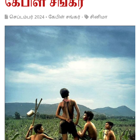
கேபிள் சங்கர்
செப்டம்பர் 2024
-
கேபிள் சங்கர்
·
சினிமா