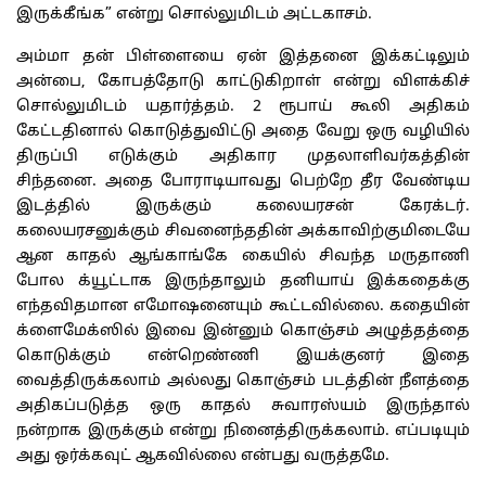
இருக்கீங்க” என்று சொல்லுமிடம் அட்டகாசம்.
அம்மா தன் பிள்ளையை ஏன் இத்தனை இக்கட்டிலும்
அன்பை, கோபத்தோடு காட்டுகிறாள் என்று விளக்கிச்
சொல்லுமிடம் யதார்த்தம். 2 ரூபாய் கூலி அதிகம்
கேட்டதினால் கொடுத்துவிட்டு அதை வேறு ஒரு வழியில்
திருப்பி எடுக்கும் அதிகார முதலாளிவர்கத்தின்
சிந்தனை. அதை போராடியாவது பெற்றே தீர வேண்டிய
இடத்தில் இருக்கும் கலையரசன் கேரக்டர்.
கலையரசனுக்கும் சிவனைந்ததின் அக்காவிற்குமிடையே
ஆன காதல் ஆங்காங்கே கையில் சிவந்த மருதாணி
போல க்யூட்டாக இருந்தாலும் தனியாய் இக்கதைக்கு
எந்தவிதமான எமோஷனையும் கூட்டவில்லை. கதையின்
க்ளைமேக்ஸில் இவை இன்னும் கொஞ்சம் அழுத்தத்தை
கொடுக்கும் என்றெண்ணி இயக்குனர் இதை
வைத்திருக்கலாம் அல்லது கொஞ்சம் படத்தின் நீளத்தை
அதிகப்படுத்த ஒரு காதல் சுவாரஸ்யம் இருந்தால்
நன்றாக இருக்கும் என்று நினைத்திருக்கலாம். எப்படியும்
அது ஒர்க்கவுட் ஆகவில்லை என்பது வருத்தமே.