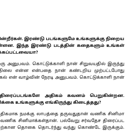
ின்றீர்கள். இரண்டு படங்களுமே உங்களுக்கு நிறைய
துள்ளன. இந்த இரண்டு படத்தின் கதைகளும் உங்கள்
க்கப்பட்டவையா?
ரு அனுபவம். கொட்டுக்காளி நான் சிறுவயதில் இருந்து
 நிலை என்ன என்பதை நான் கண்டறிய முற்பட்டபோது
ல் என் வாழ்வின் நேரடி அனுபவம். கொட்டுக்காளி நான்
 திரைப்படங்களே அதிகம் கவனம் பெறுகின்றன.
ிக்கை உங்களுக்கு எங்கிருந்து கிடைத்தது?
அதிகமாக நமக்கு லாபத்தை தருவதுதான் வணிக சினிமா
வணிக சினிமாக்கள்தான். பல்வேறு சர்வதேச திரைப்பட
்திற்கான தொகை தொடர்ந்து வந்து கொண்டே இருக்கும்.