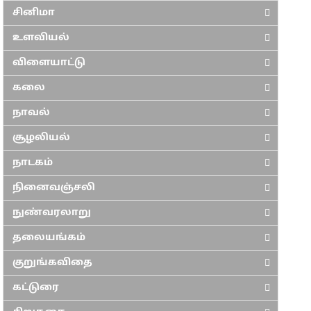
சினிமா
உளவியல்
விளையாட்டு
கலை
நாவல்
சூழலியல்
நாடகம்
நினைவஞ்சலி
நுண்வரலாறு
தலையங்கம்
குறுங்கவிதை
கட்டுரை