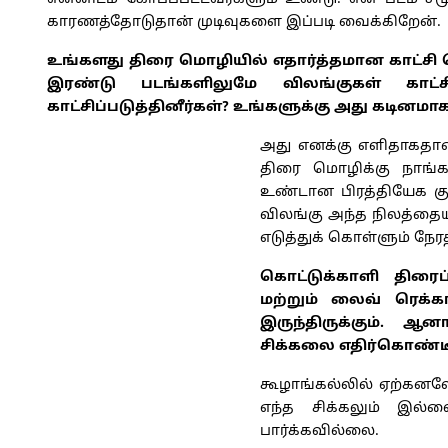
காரணத்தோடுதான் முடிவுகளை இப்படி வைக்கிறேன்.
உங்களது திரை மொழியில் எதார்த்தமான காட்சி
இரண்டு படங்களிலுமே விலங்குகள் காட்சிப
காட்சிப்படுத்தினீர்கள்? உங்களுக்கு அது கடினமா
அது எனக்கு எளிதாகதான
திரை மொழிக்கு நாங்க
உண்டான பிரத்தியேக கு
விலங்கு அந்த நிலத்தைய
எடுத்துக் கொள்ளும் நே
கொட்டுக்காளி திரைப
மற்றும் லைவ் ரெக்கா
இருந்திருக்கும். ஆ
சிக்கலை எதிர்கொண்டீ
கூழாங்கல்லில் ஏற்கனவே
எந்த சிக்கலும் இல
பார்க்கவில்லை.