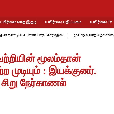
உயிர்மை மாத இதழ்
உயிர்மை பதிப்பகம்
உயிர்மை TV
டுபிடிப்பாளர் யார்? -கார்குழலி
மூவாத உயர்தமிழ்ச் சங்கத்தில் 9 : 
ற்றியின் மூலம்தான்
முடியும் : இயக்குனர்.
சிறு நேர்காணல்