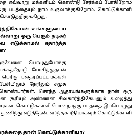
தை எவ்வாறு மக்களிடம் கொண்டு சேர்க்கப் போகிறோம்
 படத்தையும் நாம் உருவாக்குகிறோம். கொட்டுக்காளி
ொடுத்திருக்கிறது.
ார்த்திகேயன் உங்களுடைய
்வாறு ஒரு பெரும் நடிகர்
ை எடுக்காமல் எதார்த்த
்ன?
ஒருவேளை பொழுதுபோக்கு
க்கத்தோடு யோசித்துதான்
 பெரிது. பலதரப்பட்ட மக்கள்
ேசியிலும் நேரிலும் சமூக
து கொண்டார்கள். சொந்த ஆதாயங்களுக்காக நான் ஒரு
ன் சூரியும் அண்ணன் சிவகார்த்திகேயனும் அழைத்து
்டார்கள். கொட்டுக்காளி போன்ற ஒரு படத்தை இப்பொழுது
துணிந்து எடுத்தேன். வர்த்தக ரீதியாகவும் கொட்டுக்காளி
ிரைக்கதை தான் கொட்டுக்காளியா?