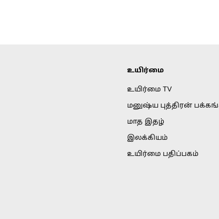
உயிர்மை
உயிர்மை TV
மனுஷ்ய புத்திரன் பக்கங
மாத இதழ்
இலக்கியம்
உயிர்மை பதிப்பகம்