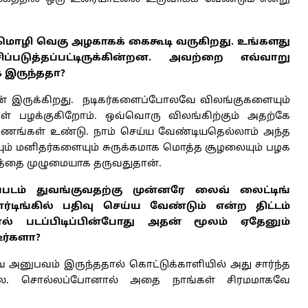
 மொழி வெகு அழகாகக் கைகூடி வருகிறது. உங்களது
்படுத்தப்பட்டிருக்கின்றன. அவற்றை எவ்வாறு
க இருந்ததா?
் இருக்கிறது. நடிகர்களைப்போலவே விலங்குகளையும்
ள் பழக்குகிறோம். ஒவ்வொரு விலங்கிற்கும் அதற்கே
ணங்கள் உண்டு. நாம் செய்ய வேண்டியதெல்லாம் அந்த
ும் மனிதர்களையும் சுருக்கமாக மொத்த சூழலையும் பழக
ரத்தை முழுமையாக தருவதுதான்.
்படம் துவங்குவதற்கு முன்னரே லைவ் லைட்டிங்
ர்டிங்கில் பதிவு செய்ய வேண்டும் என்ற திட்டம்
னால் படப்பிடிப்பின்போது அதன் மூலம் ஏதேனும்
ர்களா?
 அனுபவம் இருந்ததால் கொட்டுக்காளியில் அது சார்ந்த
்லை. சொல்லப்போனால் அதை நாங்கள் சிரமமாகவே