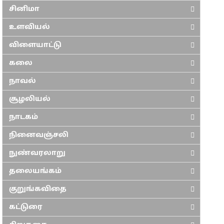
சினிமா
உளவியல்
விளையாட்டு
கலை
நாவல்
சூழலியல்
நாடகம்
நினைவஞ்சலி
நுண்வரலாறு
தலையங்கம்
குறுங்கவிதை
கட்டுரை