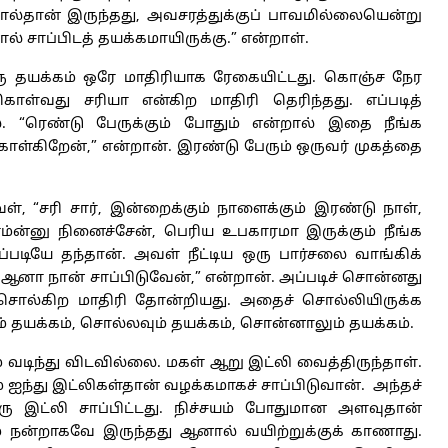
ல்தான் இருந்தது, அவசரத்துக்குப் பாவமில்லையென்று
ல் சாப்பிடத் தயக்கமாயிருக்கு.” என்றாள்.
ஒரு தயக்கம் ஒரே மாதிரியாக ரேகையிட்டது. கொஞ்ச நேர
 கொள்வது சரியா என்கிற மாதிரி தெரிந்தது. எப்படித்
. “ரெண்டு பேருக்கும் போதும் என்றால் இதை நீங்க
் கொள்கிறேன்,” என்றான். இரண்டு பேரும் ஒருவர் முகத்தை
், “சரி சார், இன்றைக்கும் நாளைக்கும் இரண்டு நாள்,
்னு நினைச்சேன், பெரிய உபகாரமா இருக்கும் நீங்க
அப்படியே தந்தான். அவள் நீட்டிய ஒரு பார்சலை வாங்கிக்
 ஆனா நான் சாப்பிடுவேன்,” என்றான். அப்படிச் சொன்னது
 சொல்கிற மாதிரி தோன்றியது. அதைச் சொல்லியிருக்க
தயக்கம், சொல்லவும் தயக்கம், சொன்னாலும் தயக்கம்.
கம் வடிந்து விடவில்லை. மகள் ஆறு இட்லி வைத்திருந்தாள்.
் ஐந்து இட்லிகள்தான் வழக்கமாகச் சாப்பிடுவான். அந்தச்
 இட்லி சாப்பிட்டது. நிச்சயம் போதுமான அளவுதான்
ியும் நன்றாகவே இருந்தது ஆனால் வயிற்றுக்குக் காணாது.