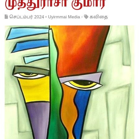
முத்துராசா குமார்
செப்டம்பர் 2024
-
Uyirmmai Media
·
கவிதை