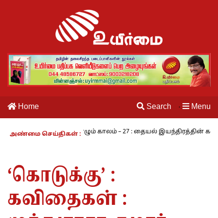
Home
Search
Menu
·
மசாமி
நாம் வாழும் காலம் – 27 : தையல் இயந்திரத்தின் கண்டுபிடிப்ப
அண்மை செய்திகள் :
‘கொடுக்கு’ :
கவிதைகள் :