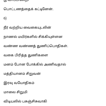
பூ வாப்பிலேறி
பொட்டணத்தைக் கட்டினேன்.
6)
நீர் வற்றிய வைகையுடலின்
நாணல் மயிர்களில் சிக்கியுள்ளன
வண்ண வண்ணத் துணிப்பொதிகள்.
வகை பிரித்த துணிகளை
மனம் போன போக்கில் அணிவதால்
மத்தியானம் சிறுவன்
இரவு வயோதிகம்
மாலை சிறுமி
விடியலில் பசுஞ்சிசுவாகி