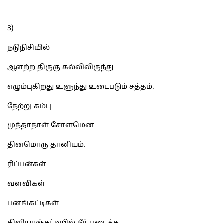
3)
நடுநிசியில்
ஆளற்ற திருகு கல்லிலிருந்து
எழும்புகிறது உளுந்து உடைபடும் சத்தம்.
நேற்று கம்பு
முந்தாநாள் சோளமென
தினமொரு தானியம்.
ரிப்பன்கள்
வளவிகள்
பனங்கட்டிகள்
கிளியாஞ்சட்டியில் நீர் படைக்க