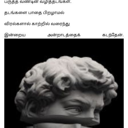
பருத்த வண்டின் வழித்தடங்கள்.
தடங்களை பாதை பிறழாமல்
விரல்களால் காற்றில் வரைந்து
இன்றைய அன்றாடத்தைக் கடந்தேன்.