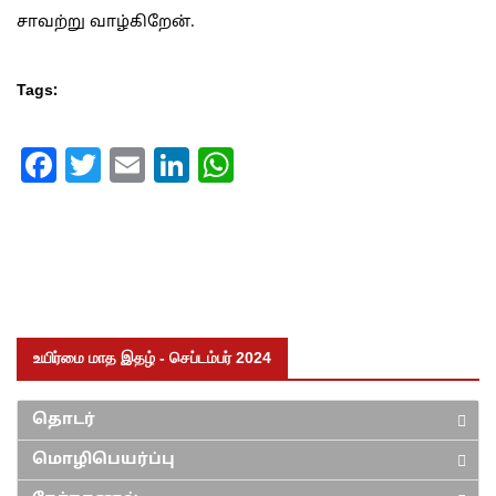
சாவற்று வாழ்கிறேன்.
Tags:
Facebook
Twitter
Email
LinkedIn
WhatsApp
உயிர்மை மாத இதழ் - செப்டம்பர் 2024
தொடர்
மொழிபெயர்ப்பு