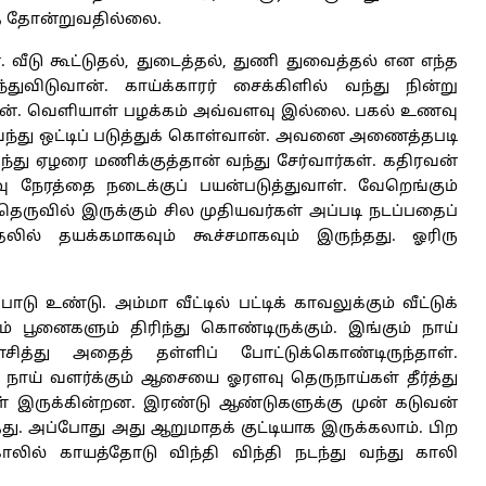
ுத் தோன்றுவதில்லை.
வீடு கூட்டுதல், துடைத்தல், துணி துவைத்தல் என எந்த
ுவிடுவான். காய்க்காரர் சைக்கிளில் வந்து நின்று
்ப்பான். வெளியாள் பழக்கம் அவ்வளவு இல்லை. பகல் உணவு
வந்து ஒட்டிப் படுத்துக் கொள்வான். அவனை அணைத்தபடி
்து ஏழரை மணிக்குத்தான் வந்து சேர்வார்கள். கதிரவன்
ு நேரத்தை நடைக்குப் பயன்படுத்துவாள். வேறெங்கும்
தெருவில் இருக்கும் சில முதியவர்கள் அப்படி நடப்பதைப்
ில் தயக்கமாகவும் கூச்சமாகவும் இருந்தது. ஓரிரு
 உண்டு. அம்மா வீட்டில் பட்டிக் காவலுக்கும் வீட்டுக்
் பூனைகளும் திரிந்து கொண்டிருக்கும். இங்கும் நாய்
்து அதைத் தள்ளிப் போட்டுக்கொண்டிருந்தாள்.
ு. நாய் வளர்க்கும் ஆசையை ஓரளவு தெருநாய்கள் தீர்த்து
ள் இருக்கின்றன. இரண்டு ஆண்டுகளுக்கு முன் கடுவன்
்தது. அப்போது அது ஆறுமாதக் குட்டியாக இருக்கலாம். பிற
ாலில் காயத்தோடு விந்தி விந்தி நடந்து வந்து காலி