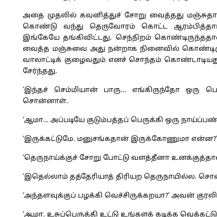
அதை முதலில் கவனித்துச் சோறு வைத்தது மஞ்சுதான்
கொண்டு வந்து தெருவோரம் கொட்ட ஆரம்பித்தார்க
இங்கேயே தங்கிவிட்டது. செந்நிறம் கொண்டிருந்ததால
வைத்த மஞ்சுவை அது நன்றாக நினைவில் கொண்டிருந்த
வாலாட்டிக் குழைவதும் எனச் சொந்தம் கொண்டாடியத
சேர்ந்தது.
‘இந்தச் செம்மியான் பாரு… எங்கிருந்தோ ஒரு பொண்ட
சொன்னாள்.
‘ஆமா… அப்படியே குடும்பத்தப் பெருக்கி ஒரு நாய்ப்ப
‘இருக்கட்டுமே. மனுசங்கதான் இருக்கோணுமா என்ன?’
‘தெருநாய்க்குச் சோறு போட்டு வளத்தீனா உனக்குத்தான
‘இதெல்லாம் தத்தேரியாத் திரியற தெருநாயில்ல. சொன்ன
‘அந்தளவுக்குப் பழக்கி வெச்சிருக்கறயா?’ அவன் குரலில
‘ஆமா. உசுப்பெருத்தி உட்டு உங்களக் கடிக்க வெக்கட்டு