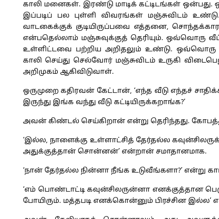
காலி மனைகள். இரண்டு மாடிக் கட்டிடங்கள் ஒன்பது.
இப்படிப் பல புள்ளி விவரங்கள் மஞ்சுவிடம் உண்ட
வாடகைக்குக் குடியிருப்பவை எத்தனை, சொந்தக்கா
என்பதெல்லாம் மஞ்சுவுக்குத் தெரியும். ஒவ்வொரு வீட
உள்ளிட்டவை பற்றிய அறிதலும் உண்டு. ஒவ்வொரு வீட
காலி செய்து செல்வோர் மஞ்சுவிடம் உருகி விடைபெற
அறிமுகம் ஆகிவிடுவாள்.
ஒருமுறை கதிரவன் கேட்டான், ‘எந்த வீடு எந்தச் சாதிக
இருந்து இங்க வந்து வீடு கட்டியிருக்கறாங்க?’
அவன் கிண்டல் செய்கிறான் என்று தெரிந்தது. கோபத்த
‘இல்ல, நாளைக்கு உள்ளாட்சித் தேர்தல்ல கவுன்சிலர
அதுக்குத்தான் சொன்னன்’ என்றான் சமாதானமாக.
‘நான் தேர்தல்ல நின்னா நீங்க உடுவீங்களா?’ என்று காட
‘எம் பொண்டாட்டி கவுன்சிலருன்னா எனக்குத்தான பெரும
போயிரும். மத்தபடி எனக்கொன்னும் பிரச்சின இல்ல’ எ