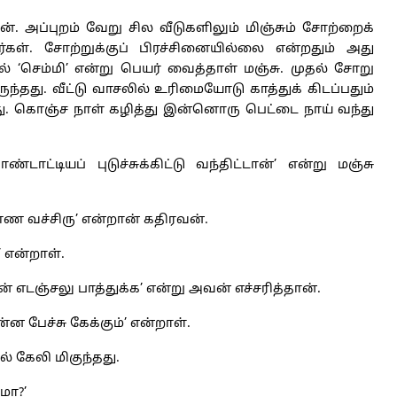
. அப்புறம் வேறு சில வீடுகளிலும் மிஞ்சும் சோற்றைக்
ள். சோற்றுக்குப் பிரச்சினையில்லை என்றதும் அது
் ‘செம்மி’ என்று பெயர் வைத்தாள் மஞ்சு. முதல் சோறு
து. வீட்டு வாசலில் உரிமையோடு காத்துக் கிடப்பதும்
ு. கொஞ்ச நாள் கழித்து இன்னொரு பெட்டை நாய் வந்து
ாட்டியப் புடுச்சுக்கிட்டு வந்திட்டான்’ என்று மஞ்சு
ண்ண வச்சிரு’ என்றான் கதிரவன்.
 என்றாள்.
் எடஞ்சலு பாத்துக்க’ என்று அவன் எச்சரித்தான்.
 பேச்சு கேக்கும்’ என்றாள்.
் கேலி மிகுந்தது.
மா?’