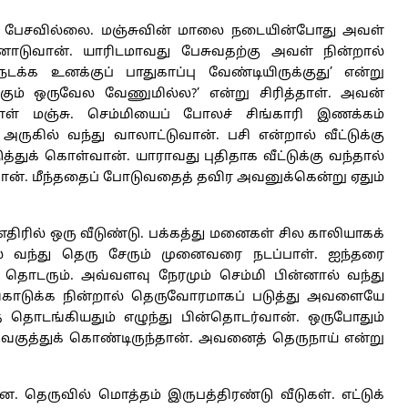
் பேசவில்லை. மஞ்சுவின் மாலை நடையின்போது அவள்
ோடுவான். யாரிடமாவது பேசுவதற்கு அவள் நின்றால்
்க உனக்குப் பாதுகாப்பு வேண்டியிருக்குது’ என்று
ம் ஒருவேல வேணுமில்ல?’ என்று சிரித்தாள். அவன்
்தாள் மஞ்சு. செம்மியைப் போலச் சிங்காரி இணக்கம்
ருகில் வந்து வாலாட்டுவான். பசி என்றால் வீட்டுக்கு
்துக் கொள்வான். யாராவது புதிதாக வீட்டுக்கு வந்தால்
லத்தான். மீந்ததைப் போடுவதைத் தவிர அவனுக்கென்று ஏதும்
திரில் ஒரு வீடுண்டு. பக்கத்து மனைகள் சில காலியாகக்
ில் வந்து தெரு சேரும் முனைவரை நடப்பாள். ஐந்தரை
ொடரும். அவ்வளவு நேரமும் செம்மி பின்னால் வந்து
 கொடுக்க நின்றால் தெருவோரமாகப் படுத்து அவளையே
கத் தொடங்கியதும் எழுந்து பின்தொடர்வான். ஒருபோதும்
குத்துக் கொண்டிருந்தான். அவனைத் தெருநாய் என்று
 தெருவில் மொத்தம் இருபத்திரண்டு வீடுகள். எட்டுக்