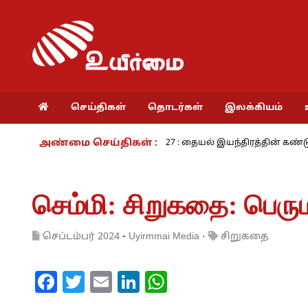
செய்திகள்
தொடர்கள்
இலக்கியம்
அண்மை செய்திகள் :
நாம் வாழும் காலம் – 27 : தையல் இயந்திரத்தின் கண்டுபிடிப்பாளர் 
செம்மி: சிறுகதை: பெரு
செப்டம்பர் 2024
-
Uyirmmai Media
·
சிறுகதை
Facebook
Twitter
Email
LinkedIn
WhatsApp