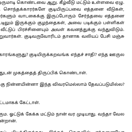
 ஒருமாடி கொண்டவை ஆறு. கீழ்வீடு மட்டும் உள்ளவை ஏழு.
ு. சொந்தக்காரர்களே குடியிருப்பவை எத்தனை வீடுகள்,
ரர்களும் வாடகைக்கு இருப்போரும் சேர்ந்தவை எத்தனை
்டிலும் இருக்கும் குழந்தைகள், அவை படிக்கும் பள்ளிகள்
்டுப் பிரச்சினையும் அவள் கவனத்துக்கு வந்துவிடும்.
ுவார்கள். குடிவருவோரிடம் தானாக வலியப் பேசி மஞ்சு
்காரங்களுது? குடியிருக்கறவங்க எந்தச் சாதி? எந்த ஊருல
ுடன் முகத்தைத் திருப்பிக் கொண்டாள்.
ுக்கு நின்னயின்னா இந்த விவரமெல்லாம் தேவப்படுமில்ல?
்டமாகக் கேட்டாள்.
. ஓட்டுக் கேக்க மட்டும் நான் வர முடியாது. வந்தா வேல
ன்றான்.