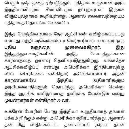
பெரும் நஷ்டத்தை ஏற்படுத்தும். புதிதாக உருவான அரசு
இந்தியாவிடமும் சீனாவிடமும் நட்புறவுடன் இருக்க
விரும்புவதாகக் கூறியுள்ளது. ஆனால் எல்லாவற்றையும்
புதிதாகத் தொடங்க வேண்டும்.
இந்த நேரத்தில் வங்க தேச ஆட்சி ஏன் கவிழ்க்கப்பட்டது
என்பது பற்றி அலெக்சண்டர் மெர்கூரியஸ் என்பவர் ஒரு
புதிய கருத்தை முன்வைக்கிறார். இது
இந்துத்துவவாதிகளின் அதீத கோபத்துக்கான
காரணத்தை ஓரளவு தெளிவுபடுத்துகிறது. வங்கதேச
ஆட்சிக்கவிழ்ப்பு என்பது அமெரிக்கா இந்தியாவுக்கு
விட்ட எச்சரிக்கை என்கிறார் அலெக்சாண்டர். அதன்
காரணமாகவே இந்திய அதிகாரிகளும்
அரசியல்வாதிகளும் தொடர்ந்து அமெரிக்கா சென்று
இந்த ஆட்சிக் கவிழ்ப்பைத் தவிர்க்க வேண்டும் என்று
முயன்றார்கள் என்கிறார் அவர்.
உக்ரேன் போரின் போது இந்தியா உறுதியாகத் தங்கள்
பக்கம் நிற்கும் என்று அமெரிக்கா எதிர்பார்த்தது. ஆனால்
தன் மீது விதிக்கப்பட்ட தடைகளால் ரஷ்யா தான்