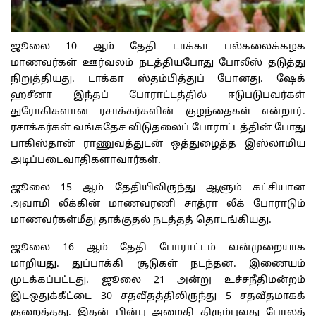
ஜூலை 10 ஆம் தேதி டாக்கா பல்கலைக்கழக
மாணவர்கள் ஊர்வலம் நடத்தியபோது போலீஸ் தடுத்து
நிறுத்தியது. டாக்கா ஸ்தம்பித்துப் போனது. ஷேக்
ஹசீனா இந்தப் போராட்டத்தில் ஈடுபடுபவர்கள்
துரோகிகளான ரசாக்கர்களின் குழந்தைகள் என்றார்.
ரசாக்கர்கள் வங்கதேச விடுதலைப் போராட்டத்தின் போது
பாகிஸ்தான் ராணுவத்துடன் ஒத்துழைத்த இஸ்லாமிய
அடிப்படைவாதிகளாவார்கள்.
ஜூலை 15 ஆம் தேதியிலிருந்து ஆளும் கட்சியான
அவாமி லீக்கின் மாணவரணி சாத்ரா லீக் போராடும்
மாணவர்கள்மீது தாக்குதல் நடத்தத் தொடங்கியது.
ஜூலை 16 ஆம் தேதி போராட்டம் வன்முறையாக
மாறியது. துப்பாக்கி சூடுகள் நடந்தன. இணையம்
முடக்கப்பட்டது. ஜூலை 21 அன்று உச்சநீதிமன்றம்
இடஒதுக்கீட்டை 30 சதவீதத்திலிருந்து 5 சதவீதமாகக்
குறைத்தது. இதன் பின்பு அமைதி திரும்புவது போலத்