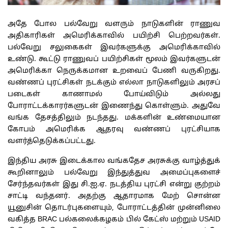
அதே போல பல்வேறு வளரும் நாடுகளின் ராணுவ
அதிகாரிகள் அமெரிக்காவில் பயிற்சி பெற்றவர்கள்.
பல்வேறு சலுகைகள் இவர்களுக்கு அமெரிக்காவில்
உண்டு. கூட்டு ராணுவப் பயிற்சிகள் மூலம் இவர்களுடன்
அமெரிக்கா நெருக்கமான உறவைப் பேணி வருகிறது.
வண்ணப் புரட்சிகள் நடக்கும் எல்லா நாடுகளிலும் அரசப்
படைகள் காணாமல் போய்விடும் அல்லது
போராட்டக்காரர்களுடன் இணைந்து கொள்ளும். அதுவே
வங்க தேசத்திலும் நடந்தது. மக்களின் உண்மையான
கோபம் அமெரிக்க ஆதரவு வண்ணப் புரட்சியாக
வளர்த்தெடுக்கப்பட்டது.
இந்திய அரசு இடைக்கால வங்கதேச அரசுக்கு வாழ்த்துக்
கூறினாலும் பல்வேறு இந்துத்துவ அமைப்புகளைச்
சேர்ந்தவர்கள் இது சி.ஐ.ஏ. நடத்திய புரட்சி என்று குற்றம்
சாட்டி வந்தனர். அதற்கு ஆதாரமாக மேற் சொன்ன
யூனுசின் தொடர்புகளையும், போராட்டத்தின் முன்னிலை
வகித்த BRAC பல்கலைக்கழகம் பில் கேட்ஸ் மற்றும் USAID