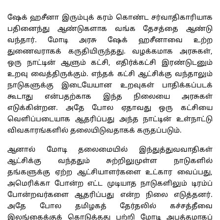
ஷேக் ஹசீனா இரும்புக் கரம் கொண்ட சர்வாதிகாரியாக
பதினைந்து ஆண்டுகளாக வங்க தேசத்தை ஆண்டு
வந்தார். மோடி அரசு ஷேக் ஹசீனாவை உற்ற
துணைவராகக் கருதியிருந்தது. வழக்கமாக அரசுகள்,
ஒரு நாட்டின் ஆளும் கட்சி, எதிர்க்கட்சி இரண்டுடனும்
உறவு வைத்திருக்கும். எந்தக் கட்சி ஆட்சிக்கு வந்தாலும்
நாடுகளுக்கு இடையேயான உறவுகள் பாதிக்கப்படக்
கூடாது என்பதற்காக இந்த நிலையை அரசுகள்
எடுக்கின்றன. அதே போல ஏதாவது ஒரு கட்சியை
வெளிப்படையாக ஆதரிப்பது அந்த நாட்டின் உள்நாட்டு
விவகாரங்களில் தலையிடுவதாகக் கருதப்படும்.
ஆனால் மோடி தலைமையில் இந்துத்துவவாதிகள்
ஆட்சிக்கு வந்ததும் சுற்றிலுமுள்ள நாடுகளில்
தங்களுக்கு ஏற்ற ஆட்சியாளர்களை உட்கார வைப்பது,
அமெரிக்கா போன்ற எட்ட முடியாத நாடுகளிலும் டிரம்ப்
போன்றவர்களை ஆதரிப்பது என்ற நிலை எடுத்தனர்.
அதே போல தமிழகத் தேர்தலில் கச்சத்தீவை
இலங்கைக்குக் கொடுத்தது பற்றி மோடி அபத்தமாகப்