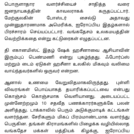
பொருளாதார வளர்ச்சியைச் சாதித்த வரை
ஜனநாயகத்தின் காவலராகக் கருதப்பட்டார்.
மேற்குலகின் போஸ்டர் சைல்டு அதாவது
முன்னுதாரணமாக அமெரிக்க, ஐரோப்பிய இதழ்களால்
பிரச்சாரம் செய்யப்பட்டார். வங்கதேசம் உலகமயத்தின்
வெற்றிக்கதை என்று கட்டுரைகள் எழுதப்பட்டன.
தி எகானமிஸ்ட் இதழ் ஷேக் ஹசீனாவை ஆசியாவின்
இரும்புப் பெண்மணி என்று புகழ்ந்தது. ஃபோர்ப்ஸ்
மற்றும் டைம் ஏடுகள் ஹசீனா உலகில் மிகவும் வலிமை
வாய்ந்தவர்களில் ஒருவர் என்றன.
ஆனால் உணமை வேறுவிதமாகவிருந்தது. புள்ளி
விவரங்கள் பொய்யாகத் தயாரிக்கப்பட்டவை என்பது
கொஞ்சம் கொஞ்சமாக வெளியானது. அடையப்பட்ட
முன்னேற்றமும் 10 சதவீத பணக்காரர்களுக்கே பலன்
அளித்தது. டாக்காவில் பெரும் அடுக்குமாடிக் கட்டங்கள்
வளர்ந்தன. சேரிகளும் மிகப் பிரம்மாண்டமாக வளர்ந்து
பெருகின. தங்கள் கிராமங்களில் பிழைக்க வழியில்லாத
வங்கதேச மக்கள் மத்தியக் கிழக்கு, ஐரோப்பிய