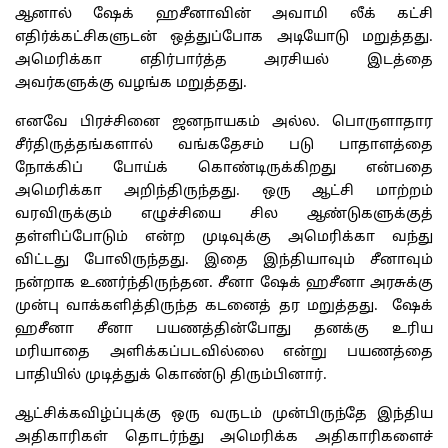
ஆனால் ஷேக் ஹசீனாவின் அவாமி லீக் கட்சி
எதிர்க்கட்சிகளுடன் ஒத்துப்போக அடியோடு மறுத்தது.
அமெரிக்கா எதிர்பார்த்த அரசியல் இடத்தை
அவர்களுக்கு வழங்க மறுத்தது.
எனவே பிரச்சினை ஜனநாயகம் அல்ல. பொருளாதார
சீர்திருத்தங்களால் வங்கதேசம் படு பாதாளத்தை
நோக்கிப் போய்க் கொண்டிருக்கிறது என்பதை
அமெரிக்கா அறிந்திருந்தது. ஒரு ஆட்சி மாற்றம்
வரவிருக்கும் எழுச்சியை சில ஆண்டுகளுக்குத்
தள்ளிப்போடும் என்ற முடிவுக்கு அமெரிக்கா வந்து
விட்டது போலிருந்தது. இதை இந்தியாவும் சீனாவும்
நன்றாக உணர்ந்திருந்தன. சீனா ஷேக் ஹசீனா அரசுக்கு
முன்பு வாக்களித்திருந்த கடனைத் தர மறுத்தது. ஷேக்
ஹசீனா சீனா பயணத்தின்போது தனக்கு உரிய
மரியாதை அளிக்கப்படவில்லை என்று பயணத்தை
பாதியில் முடித்துக் கொண்டு திரும்பினார்.
ஆட்சிக்கவிழ்ப்புக்கு ஒரு வருடம் முன்பிருந்தே இந்திய
அதிகாரிகள் தொடர்ந்து அமெரிக்க அதிகாரிகளைச்