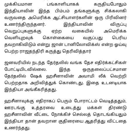
முக்கியமான பங்காளியாகக் கருதியபோதும்
இந்தியாவின் இந்த பிம்பம் தங்களுக்கு சிக்கலாகி
வருவதை அமெரிக்க ஆட்சியாளர்களின் ஒரு பிரிவினர்
உணர்ந்திருந்தனர். இந்தியாவின் விருப்பு
வெறுப்புகளுக்கு ஏற்ற வகையில் அமெரிக்க
வெளியுறவுக் கொள்கையை வகுப்பது பெரிய
தவறாகிவிடும் என்று ஜான் டானிலோவிக்ஸ் என்ற ஓய்வு
பெற்ற ராஜதந்திரி கருத்து தெரிவித்தார்
ஜனவரியில் நடந்த தேர்தலில் வங்க தேச எதிர்க்கட்சிகள்
போட்டியிடவில்லை. இந்த ஒருதலைப்பட்சமான
தேர்தலில் ஷேக் ஹசீனாவின் அவாமி லீக் வெற்றி
பெற்றதாக அறிவித்துக் கொண்டது. இதை உடனடியாக
இந்தியா அங்கீகரித்தது.
ஹசீனாவுக்கு எதிராகப் பெரும் போராட்டம் வெடித்ததும்,
ஊரடங்கு உத்தரவை உடைத்து மக்கள் திரண்டு
ஹசீனாவின் வீட்டை நோக்கிச் செல்லத் தொடங்கியதும்
இந்தியா தான் தவறான குதிரையை ஆதரித்து விட்டதை
உணர்ந்தது.