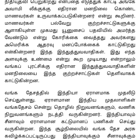
நிதியுதவி பெறுகிறது என்பதை எடுத்துக் காட்டி அங்கே
அவாமி லீக்குக்கு எதிரான மனநிலை கொண்ட
மாணவர்கள் உருவாக்கப்படுகின்றனர் என்று கூறினர்.
மாணவர்கள் பல்வேறு குற்றச்சாட்டுகளுக்கு
ஆளாகியுள்ள முகமது யூனுசைப் பதவியில் அமர்த்த
வேண்டும் என்று கோரிக்கை வைத்தது அவர்களது
அமெரிக்க ஆதரவு மனப்போக்கைக் காட்டுகிறது
என்கின்றனர் இந்த இந்துத்துவவாதிகள். இது எந்த
அளவுக்கு உண்மை என்று கூற முடியாது என்றாலும்
வங்கப் புரட்சிக்கு எதிரான இந்துத்துவவாதிகளின்
மனநிலையை இந்த குற்றச்சாட்டுகள் தெளிவாகக்
காட்டுகின்றன.
வங்க தேசத்தில் இந்தியா ஏராளமாக முதலீடு
செய்துள்ளது. ஏராளமான இந்திய முதலாளிகள்
வங்கதேசம் சென்று தொழில் நிறுவனங்களும், வணிக
நிறுவனங்களும் நடத்தி வருகின்றனர். இந்தியாவும்
சீனாவும் ஏராளமான கட்டுமானப் பணிகள் செய்து
வருகின்றன. இந்த சூழ்நிலையில் வங்க தேச அரசு
கவிழ்க்கப்பட்டிருப்பது இந்தியாவுக்கும் சீனாவுக்கும்