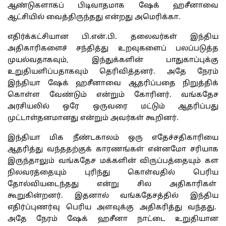
ஆண்டுகளாகப் பிடிவாதமாக ஷேக் ஹசீனாவை
ஆட்சியில் வைத்திருந்தது என்றது அமெரிக்கா.
எதிர்க்கட்சியான பி.என்.பி. தலைவர்கள் இந்திய
அதிகாரிகளைச் சந்தித்து உறவுகளைப் பலப்படுத்த
முயல்வதாகவும், இந்துக்களின் பாதுகாப்புக்கு
உறுதியளிப்பதாகவும் தெரிவித்தனர். அதே நேரம்
இந்தியா ஷேக் ஹசீனாவை ஆதரிப்பதை நிறுத்திக்
கொள்ள வேண்டும் என்றும் கோரினர். வங்கதேச
அரசியலில் ஒரே ஒருவரை மட்டும் ஆதரிப்பது
முட்டாள்தனமானது என்றும் அவர்கள் கூறினர்.
இந்தியா மிக நீண்டகாலம் ஒரு எதேச்சதிகாரியை
ஆதரித்து வந்ததற்குக் காரணங்கள் என்னமோ சரியாக
இருந்தாலும் வங்கதேச மக்களின் விருப்பத்தையும் கள
நிலவரத்தையும் புரிந்து கொள்வதில் பெரிய
தோல்வியடைந்தது என்று சில அதிகாரிகள்
கூறுகின்றனர். இதனால் வங்கதேசத்தில் இந்திய
எதிர்ப்புணர்வு பெரிய அளவுக்கு அதிகரித்து வந்தது.
அதே நேரம் ஷேக் ஹசீனா நாட்டை உறுதியான