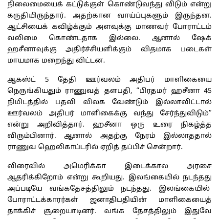
நிலைமையைக் கட்டுக்குள் கொண்டுவந்து விடும் என்று
கருதியிருந்தார். அதற்கான வாய்ப்புகளும் இருந்தன.
ஆட்சியைக் கவிழ்க்கும் அளவுக்கு மாணவர் போராட்டம்
வலிமை கொண்டதாக இல்லை. ஆனால் ஷேக்
ஹசீனாவுக்கு அதிர்ச்சியளிக்கும் விதமாக படைகள்
மாயமாக மறைந்து விட்டன.
ஆகஸ்ட் 5 தேதி ஊர்வலம் அதிபர் மாளிகையை
நெருங்கியதும் ராணுவத் தளபதி, “பிரதமர் ஹசீனா 45
நிமிடத்தில் பதவி விலக வேண்டும் இல்லாவிட்டால்
ஊர்வலம் அதிபர் மாளிகைக்கு வந்து சேர்ந்துவிடும்”
என்று அறிவித்தார். ஹசீனா ஒரு உரை நிகழ்த்த
விரும்பினார். ஆனால் அதற்கு நேரம் இல்லாததால்
ராணுவ ஹெலிகாப்டரில் ஏறித் தப்பிச் சென்றார்.
விரைவில் அமெரிக்கா இடைக்கால அரசை
ஆதரிக்கிறோம் என்று கூறியது. இலங்கையில் நடந்தது
அப்படியே வங்கதேசத்திலும் நடந்தது. இலங்கையில்
போராட்டக்காரர்கள் ஜனாதிபதியின் மாளிகையைத்
தாக்கிச் சூறையாடினர். வங்க தேசத்திலும் இதுவே