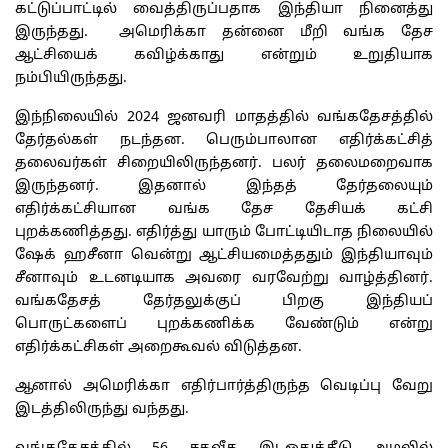
கட்டுப்பாட்டில் வைத்திருப்பதாக இந்தியா நினைத்து
இருந்தது. அமெரிக்கா தன்னை மீறி வங்க தேச
ஆட்சியைக் கவிழ்க்காது என்றும் உறுதியாக
நம்பியிருந்தது.
இந்நிலையில் 2024 ஜனவரி மாதத்தில் வங்கதேசத்தில்
தேர்தல்கள் நடந்தன. பெரும்பாலான எதிர்க்கட்சித்
தலைவர்கள் சிறையிலிருந்தனர். பலர் தலைமறைவாக
இருந்தனர். இதனால் இந்தத் தேர்தலையும்
எதிர்க்கட்சியான வங்க தேச தேசியக் கட்சி
புறக்கணித்தது. எதிர்த்து யாரும் போட்டியிடாத நிலையில்
ஷேக் ஹசீனா வென்று ஆட்சியமைத்ததும் இந்தியாவும்
சீனாவும் உடனடியாக அவரை வரவேற்று வாழ்த்தினர்.
வங்கதேசத் தேர்தலுக்குப் பிறகு இந்தியப்
பொருட்களைப் புறக்கணிக்க வேண்டும் என்று
எதிர்க்கட்சிகள் அறைகூவல் விடுத்தன.
ஆனால் அமெரிக்கா எதிர்பார்த்திருந்த வெடிப்பு வேறு
இடத்திலிருந்து வந்தது.