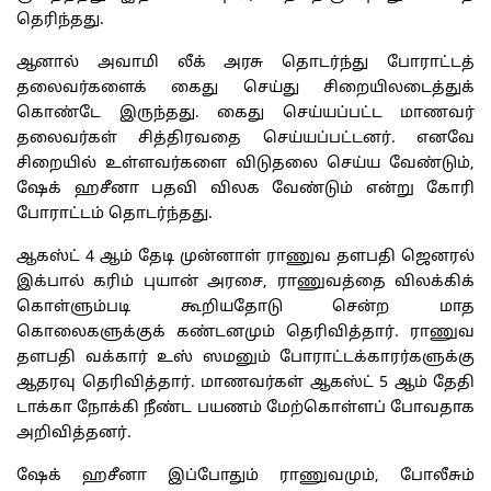
தெரிந்தது.
ஆனால் அவாமி லீக் அரசு தொடர்ந்து போராட்டத்
தலைவர்களைக் கைது செய்து சிறையிலடைத்துக்
கொண்டே இருந்தது. கைது செய்யப்பட்ட மாணவர்
தலைவர்கள் சித்திரவதை செய்யப்பட்டனர். எனவே
சிறையில் உள்ளவர்களை விடுதலை செய்ய வேண்டும்,
ஷேக் ஹசீனா பதவி விலக வேண்டும் என்று கோரி
போராட்டம் தொடர்ந்தது.
ஆகஸ்ட் 4 ஆம் தேடி முன்னாள் ராணுவ தளபதி ஜெனரல்
இக்பால் கரிம் புயான் அரசை, ராணுவத்தை விலக்கிக்
கொள்ளும்படி கூறியதோடு சென்ற மாத
கொலைகளுக்குக் கண்டனமும் தெரிவித்தார். ராணுவ
தளபதி வக்கார் உஸ் ஸமனும் போராட்டக்காரர்களுக்கு
ஆதரவு தெரிவித்தார். மாணவர்கள் ஆகஸ்ட் 5 ஆம் தேதி
டாக்கா நோக்கி நீண்ட பயணம் மேற்கொள்ளப் போவதாக
அறிவித்தனர்.
ஷேக் ஹசீனா இப்போதும் ராணுவமும், போலீசும்