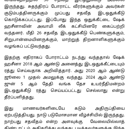
வங்கதேசத்தில் 56 சதவீத இடஒதுக்கீடு அமலில்
இருந்தது. சுதந்திரப் போராட்ட வீரர்களுக்கும் அவர்கள்
குடும்பத்தினருக்கும் முப்பது சதவீத இடஒதுக்கீடு
கொடுக்கப்பட்டது. இப்போது இந்த ஒதுக்கீட்டை ஷேக்
ஹசீனாவின் அவாமி லீக் கட்சியினரே கைப்பற்றி
வந்தனர். மீதி 26 சதவீத இடஒதுக்கீடு பெண்களுக்கும்,
சிறுபான்மையினருக்கும், மாற்றுத் திறனாளிகளுக்கும்
வழங்கப் பட்டுவந்தது.
இதற்கு எதிராகப் போராட்டம் நடந்து வந்ததால் ஷேக்
ஹசீனா 2018 ஆம் ஆண்டு அனைத்து இடஒதுக்கீட்டையும்
ரத்து செய்வதாக அறிவித்தார். அது 2020 ஆம் ஆண்டு
ஜூலை 1 முதல் அமலுக்கு வந்தது. 2024 ஆம் ஆண்டு
ஜுன் 5 ஆம் தேதி வங்க தேச உயர்நீதிமன்றம்
இடஒதுக்கீடு ரத்து செய்யப்பட்டது செல்லாது என்று
தீர்ப்பளித்தது.
இது மாணவர்களிடையே கடும் அதிருப்தியை
ஏற்படுத்தியது. நாடு படுமோசமான வீழ்ச்சியில் இருந்தது.
நாற்பது சதவீதம் என்ற அளவுக்கு வேலையில்லாத்
திண்டாட்டம் அதிகரித்து வந்தது. படித்தவர்களுக்கு இந்த