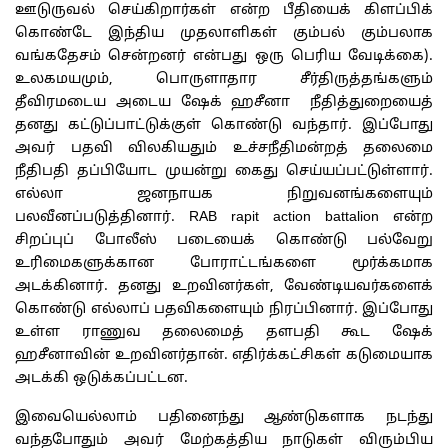
ஊடுருவல் செய்கிறார்கள் என்ற பீதியைக் கிளப்பிக்
கொண்டே இந்திய முதலாளிகள் கும்பல் கும்பலாக
வங்கதேசம் சென்றனர் என்பது ஒரு பெரிய வேடிக்கை).
உலகமயமும், பொருளாதார சீர்திருத்தங்களும்
தீவிரமடைய அடைய ஷேக் ஹசீனா நீதித்துறையைத்
தனது கட்டுப்பாட்டுக்குள் கொண்டு வந்தார். இப்போது
அவர் பதவி விலகியதும் உச்சநீதிமன்றத் தலைமை
நீதிபதி தப்பியோட முயன்று கைது செய்யப்பட்டுள்ளார்.
எல்லா ஜனநாயக நிறுவனங்களையும்
பலவீனப்படுத்தினார். RAB rapit action battalion என்ற
சிறப்புப் போலீஸ் படையைக் கொண்டு பல்வேறு
உரி்மைகளுக்கான போராட்டங்களை மூர்க்கமாக
அடக்கினார். தனது உறவினர்கள், வேண்டியவர்களைக்
கொண்டு எல்லாப் பதவிகளையும் நிரப்பினார். இப்போது
உள்ள ராணுவ தலைமைத் தளபதி கூட ஷேக்
ஹசீனாவின் உறவினர்தான். எதிர்க்கட்சிகள் கடுமையாக
அடக்கி ஒடுக்கப்பட்டன.
இவையெல்லாம் பதினைந்து ஆண்டுகளாக நடந்து
வந்தபோதும் அவர் மேற்கத்திய நாடுகள் விரும்பிய