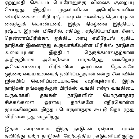
ஏற்றுமதி செய்யும் பெட்ரோலுக்கு விலைக் குறைப்பு
செய்தது. இந்திய முதலாளிகள் அமெரிக்காவின்
எச்சரிக்கையை மீறி ரஷ்யாவுடன் வணிகத் தொடர்புகள்
வைத்துக் கொண்டனர். இந்த நிகழ்வை இந்தியா,
ரஷ்யா, இரான், பிரேசில், எகிப்து, எத்தியோபியா, சீனா,
தென்னாப்பிரிக்கா, ஐக்கிய அரபு எமிரேட்ஸ் ஆகிய
நாடுகள் இணைந்து உருவாக்கியுள்ள பிரிக்ஸ் நாடுகள்
அமைப்புடன் இந்தியா நெருக்கமாவதற்கான
அறிகுறியாக அமெரிக்கா பார்க்கிறது என்கிறார்
அலெக்சாண்டர். பிரிக்ஸின் அடிப்படை நோக்கமே
ஒற்றை மைய உலகைத் தவிர்ப்பதுதான் என்று சீனாவின்
ஜின்பிங் வெளிப்படையாகவே கூறியுள்ளார். இந்த
நாடுகள் தங்களுக்குள் பிரிக்ஸ் வங்கி என்ற வங்கியை
உருவாக்கி தங்கள் நாடுகளின் பொருளாதார
சிக்கல்களை ஓரளவு தாங்களே எதிர்கொள்ள
முயல்கின்றன. இந்தப் பொருளாதரக் கூட்டு தொடர்ந்து
விரிவடைந்து வருகிறது.
இதன் காரணமாக இந்த நாடுகள் ரஷ்யா, ஈரான்
தவிர்த்து மற்ற நாடுகள் மேற்கத்திய நாடுகளிடமிருந்து