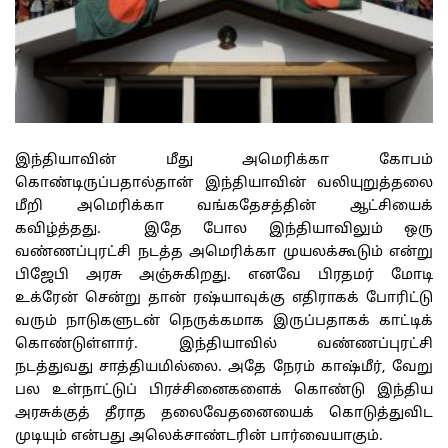
இந்தியாவின் மீது அமெரிக்கா கோபம்
கொண்டிருப்பதால்தான் இந்தியாவின் வலியுறுத்தலை
மீறி அமெரிக்கா வங்கதேசத்தின் ஆட்சியைக்
கவிழ்த்தது. இதே போல இந்தியாவிலும் ஒரு
வண்ணப்புரட்சி நடத்த அமெரிக்கா முயலக்கூடும் என்று
பிஜேபி அரசு அஞ்சுகிறது. எனவே பிரதமர் மோடி
உக்ரேன் சென்று தான் ரஷ்யாவுக்கு எதிராகக் போரிட்டு
வரும் நாடுகளுடன் நெருக்கமாக இருப்பதாகக் காட்டிக்
கொண்டுள்ளார். இந்தியாவில் வண்ணப்புரட்சி
நடத்துவது சாத்தியமில்லை. அதே நேரம் காஷ்மீர், வேறு
பல உள்நாட்டுப் பிரச்சினைகளைக் கொண்டு இந்திய
அரசுக்குத் தீராத தலைவேதனையைக் கொடுத்துவிட
முடியும் என்பது அலெக்சாண்டரின் பார்வையாகும்.