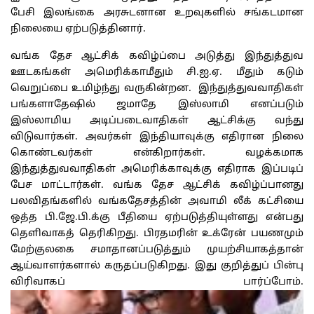
பேசி இலங்கை அரசுடனான உறவுகளில் சங்கடமான
நிலையை ஏற்படுத்தினார்.
வங்க தேச ஆட்சிக் கவிழ்ப்பை அடுத்து இந்துத்துவ
ஊடகங்கள் அமெரிக்காமீதும் சி.ஐ.ஏ. மீதும் கடும்
வெறுப்பை உமிழ்ந்து வருகின்றன. இந்துத்துவவாதிகள்
பங்களாதேஷில் ஜமாதே இஸ்லாமி எனப்படும்
இஸ்லாமிய அடிப்படைவாதிகள் ஆட்சிக்கு வந்து
விடுவார்கள். அவர்கள் இந்தியாவுக்கு எதிரான நிலை
கொண்டவர்கள் என்கிறார்கள். வழக்கமாக
இந்துத்துவவாதிகள் அமெரிக்காவுக்கு எதிராக இப்படிப்
பேச மாட்டார்கள். வங்க தேச ஆட்சிக் கவிழ்ப்பானது
பலவிதங்களில் வங்கதேசத்தின் அவாமி லீக் கட்சியை
ஒத்த பி.ஜே.பி.க்கு பீதியை ஏற்படுத்தியுள்ளது என்பது
தெளிவாகத் தெரிகிறது. பிரதமரின் உக்ரேன் பயணமும்
மேற்குலகை சமாதானப்படுத்தும் முயற்சியாகத்தான்
ஆய்வாளர்களால் கருதப்படுகிறது. இது குறித்துப் பின்பு
விரிவாகப் பார்ப்போம்.