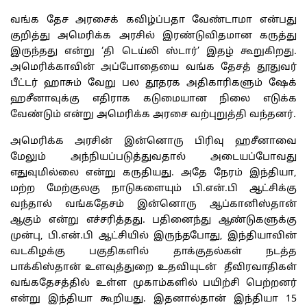
வங்க தேச அரசைக் கவிழ்ப்பதா வேண்டாமா என்பது
குறித்து அமெரிக்க அரசில் இரண்டுவிதமான கருத்து
இருந்தது என்று ‘தி டெய்லி ஸ்டார்’ இதழ் கூறுகிறது.
அமெரிக்காவின் அப்போதையை வங்க தேசத் தூதுவர்
பீட்டர் ஹாசும் வேறு பல தூதரக அதிகாரிகளும் ஷேக்
ஹசீனாவுக்கு எதிராக கடுமையான நிலை எடுக்க
வேண்டும் என்று அமெரிக்க அரசை வற்புறுத்தி வந்தனர்.
அமெரிக்க அரசின் இன்னொரு பிரிவு ஹசீனாவை
மேலும் அந்நியப்படுத்துவதால் அடையப்போவது
எதுவுமில்லை என்று கருதியது. அதே நேரம் இந்தியா,
மற்ற மேற்குலகு நாடுகளையும் பி.என்.பி ஆட்சிக்கு
வந்தால் வங்கதேசம் இன்னொரு ஆப்கானிஸ்தான்
ஆகும் என்று எச்சரித்தது. பதினைந்து ஆண்டுகளுக்கு
முன்பு, பி.என்.பி ஆட்சியில் இருந்தபோது, இந்தியாவின்
வடகிழக்கு பகுதிகளில் தாக்குதல்கள் நடத்த
பாக்கிஸ்தான் உளவுத்துறை உதவியுடன் தீவிரவாதிகள்
வங்கதேசத்தில் உள்ள முகாம்களில் பயிற்சி பெற்றனர்
என்று இந்தியா கூறியது. இதனால்தான் இந்தியா 15