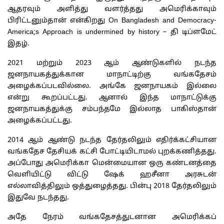
ஆதரவும் அளித்து வளர்த்தது அமெரிக்காவும்
பிரிட்டனும்தான் என்கிறது On Bangladesh and Democracy-
America;s Approach is undermined by history – தி டிப்ளமேட்
இதழ்.
2021 மற்றும் 2023 ஆம் ஆண்டுகளில் நடந்த
ஜனநாயகத்துக்கான மாநாட்டிற்கு வங்கதேசம்
அழைக்கப்படவில்லை. அங்கே ஜனநாயகம் இல்லை
என்று கூறப்பட்டது. ஆனால் இந்த மாநாட்டுக்கு
ஜனநாயகத்துக்கு சம்பந்தமே இல்லாத பாகிஸ்தான்
அழைக்கப்பட்டது.
2014 ஆம் ஆண்டு நடந்த தேர்தலிலும் எதிர்க்கட்சியான
வங்கதேச தேசியக் கட்சி போட்டியிடாமல் புறக்கணித்தது.
அப்போது அமெரிக்கா மென்மையான ஒரு கண்டனத்தை
வெளியிட்டு விட்டு ஷேக் ஹசீனா அரசுடன்
எல்லாவித்திலும் ஒத்துழைத்தது. பின்பு 2018 தேர்தலிலும்
இதுவே நடந்தது.
அதே நேரம் வங்கதேசத்துடனான அமெரிக்கப்