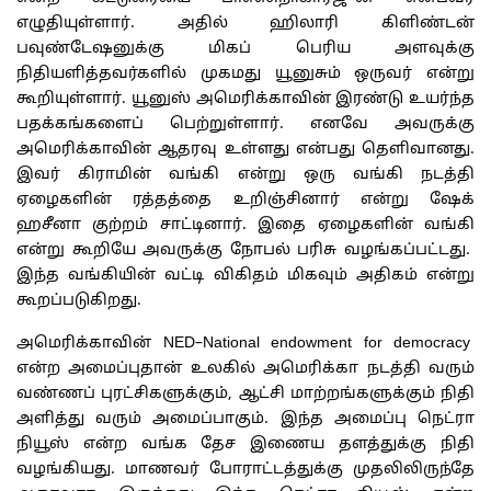
எழுதியுள்ளார். அதில் ஹிலாரி கிளிண்டன்
பவுண்டேஷனுக்கு மிகப் பெரிய அளவுக்கு
நிதியளித்தவர்களில் முகமது யூனுசும் ஒருவர் என்று
கூறியுள்ளார். யூனுஸ் அமெரிக்காவின் இரண்டு உயர்ந்த
பதக்கங்களைப் பெற்றுள்ளார். எனவே அவருக்கு
அமெரிக்காவின் ஆதரவு உள்ளது என்பது தெளிவானது.
இவர் கிராமின் வங்கி என்று ஒரு வங்கி நடத்தி
ஏழைகளின் ரத்தத்தை உறிஞ்சினார் என்று ஷேக்
ஹசீனா குற்றம் சாட்டினார். இதை ஏழைகளின் வங்கி
என்று கூறியே அவருக்கு நோபல் பரிசு வழங்கப்பட்டது.
இந்த வங்கியின் வட்டி விகிதம் மிகவும் அதிகம் என்று
கூறப்படுகிறது.
அமெரிக்காவின் NED–National endowment for democracy
என்ற அமைப்புதான் உலகில் அமெரிக்கா நடத்தி வரும்
வண்ணப் புரட்சிகளுக்கும், ஆட்சி மாற்றங்களுக்கும் நிதி
அளித்து வரும் அமைப்பாகும். இந்த அமைப்பு நெட்ரா
நியூஸ் என்ற வங்க தேச இணைய தளத்துக்கு நிதி
வழங்கியது. மாணவர் போராட்டத்துக்கு முதலிலிருந்தே