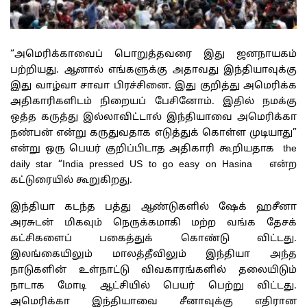
“அமெரிக்காவைப் பொறுத்தவரை இது ஜனநாயகம்
பற்றியது. ஆனால் எங்களுக்கு அதாவது இந்தியாவுக்கு
இது வாழ்வா சாவா பிரச்சினை. இது குறித்து அமெரிக்க
அதிகாரிகளிடம் நிறையப் பேசினோம். இதில் நமக்கு
ஒத்த கருத்து இல்லாவிட்டால் இந்தியாவை அமெரிக்கா
நண்பன் என்று கருதுவதாக எடுத்துக் கொள்ள முடியாது”
என்று ஒரு பெயர் குறிப்பிடாத அதிகாரி கூறியதாக the
daily star “India pressed US to go easy on Hasina என்ற
கட்டுரையில் கூறுகிறது.
இந்தியா கடந்த பத்து ஆண்டுகளில் ஷேக் ஹசீனா
அரசுடன் மிகவும் நெருக்கமாகி மற்ற வங்க தேசக்
கட்சிகளைப் பகைத்துக் கொண்டு விட்டது.
இலங்கையிலும் மாலத்தீவிலும் இந்தியா அந்த
நாடுகளின் உள்நாட்டு விவகாரங்களில் தலையிடும்
நாடாக மோடி ஆட்சியில் பெயர் பெற்று விட்டது.
அமெரிக்கா இந்தியாவை சீனாவுக்கு எதிரான