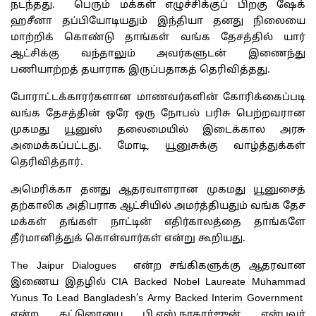
நடந்தது. பெரும் மக்கள் எழுச்சிக்குப் பிறகு ஷேக்
ஹசீனா தப்பியோடியதும் இந்தியா தனது நிலையை
மாற்றிக் கொண்டு தாங்கள் வங்க தேசத்தில் யார்
ஆட்சிக்கு வந்தாலும் அவர்களுடன் இணைந்து
பணியாற்றத் தயாராக இருப்பதாகத் தெரிவித்தது.
போராட்டக்காரர்களான மாணவர்களின் கோரிக்கைப்படி
வங்க தேசத்தின் ஒரே ஒரு நோபல் பரிசு பெற்றவரான
முகமது யூனுஸ் தலைமையில் இடைக்கால அரசு
அமைக்கப்பட்டது. மோடி, யூனுசுக்கு வாழ்த்துக்கள்
தெரிவித்தார்.
அமெரிக்கா தனது ஆதரவாளரான முகமது யூனுசைத்
தற்காலிக அதிபராக ஆட்சியில் அமர்த்தியதும் வங்க தேச
மக்கள் தங்கள் நாட்டின் எதிர்காலத்தை தாங்களே
தீர்மானித்துக் கொள்வார்கள் என்று கூறியது.
The Jaipur Dialogues என்ற சங்கிகளுக்கு ஆதரவான
இணைய இதழில் CIA Backed Nobel Laureate Muhammad
Yunus To Lead Bangladesh’s Army Backed Interim Government
என்ற கட்டுரையை பி.எஸ்.நாகார்ஜுன் என்பவர்