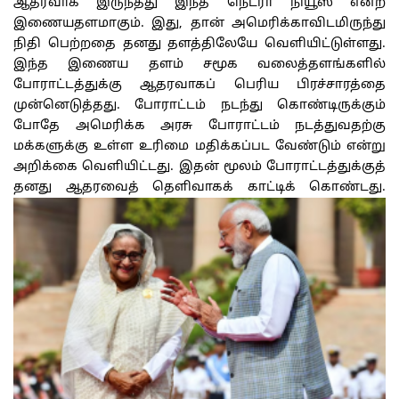
ஆதரவாக இருந்தது இந்த நெட்ரா நியூஸ் என்ற
இணையதளமாகும். இது, தான் அமெரிக்காவிடமிருந்து
நிதி பெற்றதை தனது தளத்திலேயே வெளியிட்டுள்ளது.
இந்த இணைய தளம் சமூக வலைத்தளங்களில்
போராட்டத்துக்கு ஆதரவாகப் பெரிய பிரச்சாரத்தை
முன்னெடுத்தது. போராட்டம் நடந்து கொண்டிருக்கும்
போதே அமெரிக்க அரசு போராட்டம் நடத்துவதற்கு
மக்களுக்கு உள்ள உரிமை மதிக்கப்பட வேண்டும் என்று
அறிக்கை வெளியிட்டது. இதன் மூலம் போராட்டத்துக்குத்
தனது ஆதரவைத் தெளிவாகக் காட்டிக் கொண்டது.