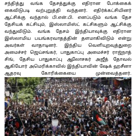
சந்தித்து வங்க தேசத்துக்கு எதிரான போக்கைக்
கைவிடுபடி வற்புறுத்தி வந்தனர். எதிர்க்கட்சியினர்
ஆட்சிக்கு வந்தால் பி.என்.பி. எனப்படும் வங்க தேச
தேசியக் கட்சியும், இஸ்லாமிஸ்ட் கட்சிகளும் ஆட்சிக்கு
வந்துவிடும். வங்க தேசம் இந்தியாவுக்கு எதிரான
இஸ்லாமிய பயங்கரவாதத்தின் தளமாகிவிடும் என்று
அவர்கள் வாதாடினர். இந்திய வெளியுறவுத்துறை
அமைச்சர் ஜெய்சங்கர், பாதுகாப்பு அமைச்சர் ராஜ்நாத்
சிங், தேசிய பாதுகாப்பு ஆலோசகர் அஜீத் தோவல்
ஆகியோர் அமெரிக்காவில் இந்தியாவின் ஷேக் ஹசீனா
ஆதரவு கோரிக்கையை முன்வைத்தனர்.