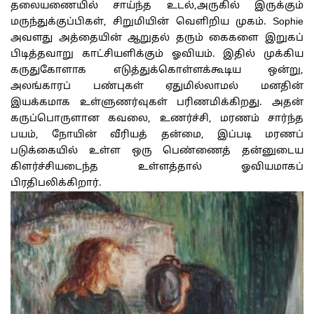
தலையணையில் சாய்ந்த உடல்,அருகில் இருக்கும்
மருந்துக்குப்பிகள், சிறுமியின் வெளிறிய முகம். Sophie
அவளது அத்தையின் ஆறுதல் தரும் கைகளை இறுகப்
பிடித்தவாறு காட்சியளிக்கும் ஓவியம். இதில் முக்கிய
கருதுகோளாக எடுத்துக்கொள்ளக்கூடிய ஒன்று,
அலங்காரப் பண்புகள் ஏதுமில்லாமல் மனதின்
இயக்கமாக உள்ளுணர்வுகள் பரிணமிக்கிறது. அதன்
கருப்பொருளான கவலை, உணர்ச்சி, மரணம் சார்ந்த
பயம், நோயின் வீரியத் தன்மை, இப்படி மரணப்
படுக்கையில் உள்ள ஒரு பெண்ணைத் தன்னுடைய
கிளர்ச்சியடைந்த உள்ளத்தால் ஓவியமாகப்
பிரதிபலிக்கிறார்.