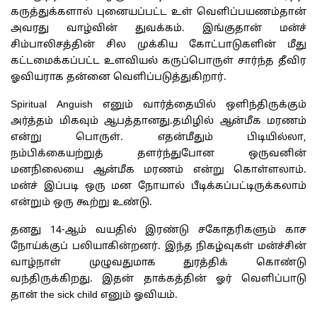
கருத்துக்களால் புனையப்பட்ட உள் வெளிப்பயணம்தான்
அவரது வாழ்வின் துவக்கம். இங்குதான் மன்ச்
சிம்பாலிசத்தின் சில முக்கிய கோட்பாடுகளின் மீது
கட்டமைக்கப்பட்ட உளவியல் கருப்பொருள் சார்ந்த தீவிர
ஓவியராக தன்னை வெளிப்படுத்துகிறார்.
Spiritual Anguish எனும் வார்த்தையில் ஒளிந்திருக்கும்
அர்த்தம் மிகவும் ஆபத்தானது.தமிழில் ஆன்மீக மரணம்
என்று பொருள். எதன்மீதும் பிடியில்லா,
நம்பிக்கையற்றுத் தளர்ந்துபோன ஒருவனின்
மனநிலையை ஆன்மீக மரணம் என்று கொள்ளலாம்.
மன்ச் இப்படி ஒரு மன நோயால் பீடிக்கப்பட்டிருக்கலாம்
என்றும் ஒரு கூற்று உண்டு.
தனது 14-ஆம் வயதில் இரண்டு சகோதரிகளும் காச
நோய்க்குப் பலியாகின்றனர். இந்த நிகழ்வுகள் மன்ச்சின்
வாழ்நாள் முழுவதுமாக துரத்திக் கொண்டு
வந்திருக்கிறது. இதன் தாக்கத்தின் ஓர் வெளிப்பாடு
தான் the sick child எனும் ஓவியம்.