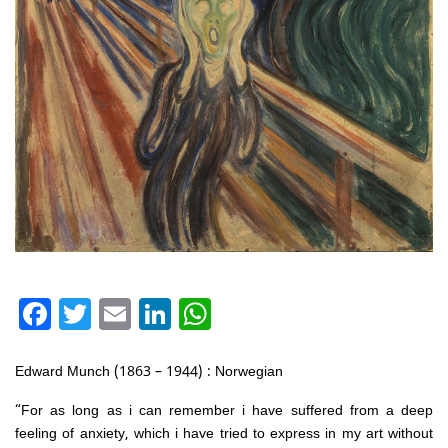
Facebook
Twitter
Email
LinkedIn
WhatsApp
Edward Munch (1863 – 1944) : Norwegian
“For as long as i can remember i have suffered from a deep
feeling of anxiety, which i have tried to express in my art without