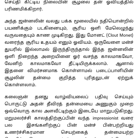
செய்தி கிட்டிய நிலையின் சூழலை தன் ஓவியத்தில்
பரிணமிக்கிறார்.
அந்த ஜன்னலின் வலது பக்க மூலையில் நதியொன்றில்
பயணிக்கும் படகினையும், சூரிய ஒளி மேலெழுந்து
வருவதையும் காண முடிகிறது. இது மோனட் (Clout Monet)
வரைந்த சூரிய உதயம் எனும் ஓவியம். ஒருவேளை மன்ச்
துயரில் இல்லாமல் இருந்திருந்தால் இந்த ஜன்னலின்
ஒளி நிறைந்த அறையினை ஓர் வசந்த காலமாகவோ,
வேனிற் காலமாகவோ தீட்டியிருக்கலாம். ஆனால்
இதனை விமர்சனமாக கொள்ளாமல் படைப்பாளியின்
சூழலின் தன்மை குறித்த புரிதலுடன் ஏற்றுக்
கொள்ளலாம்.
கலைஞன் தனது வாழ்வியலைப் பதிவு செய்யும்
பொருட்டு அதன் தீவிரத் தன்மையை அணுகும் முறை
ஒவ்வொரு கால அளவீட்டிற்கும் இடையே மாறுபடுகிறது.
மறுமலர்ச்சி காலத்திற்குப்பின் வந்த impressionist வரை
பல இசங்களிற்குப் பின் மன்ச் பின்பற்றியது
உணர்ச்சிகரமான செயற்கைத் தன்மையற்ற