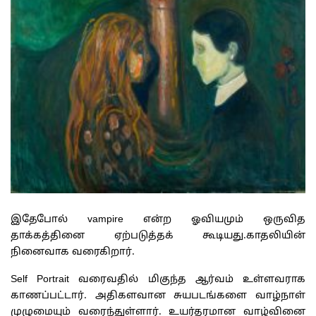
இதேபோல் vampire என்ற ஓவியமும் ஒருவித
தாக்கத்தினை ஏற்படுத்தக் கூடியது.காதலியின்
நினைவாக வரைகிறார்.
Self Portrait வரைவதில் மிகுந்த ஆர்வம் உள்ளவராக
காணப்பட்டார். அதிகளவான சுயபடங்களை வாழ்நாள்
முழுமையும் வரைந்துள்ளார். உயர்தரமான வாழ்வினை