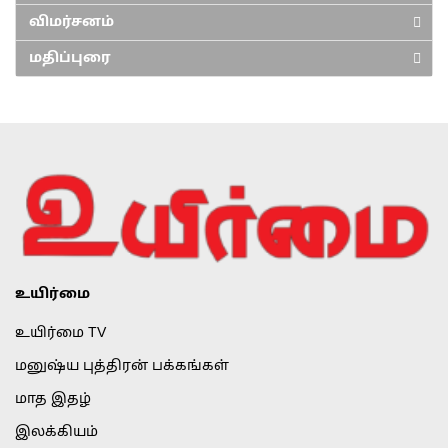
விமர்சனம்
மதிப்புரை
உயிர்மை
உயிர்மை TV
மனுஷ்ய புத்திரன் பக்கங்கள்
மாத இதழ்
இலக்கியம்