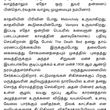
வாழ்ந்தாலும் ஏதோ ஒரு துயர் தன்னைப்
பின்தொடர்வதாக வாழ்வு முழுமையும் நம்பினார்.
காதலியின் பிரிவின் போது Melonchaly உருவாகிறது.
காதலியின் கூடுகையின்போது Vampire உருவாகிறது.
இப்படி எதோ ஒன்றின் பெயரில் கலைஞன் தனது
படைப்புகளை காலத்தின் அளவுகோலாகப் பதிவு
செய்கிறான். இதே போல் The Death Bed தனது தாய்
மரணப்படுக்கையில் இருக்கும்போது தலைமேல்
கைவைத்து சோகமனைத்தையும் முகத்தில் புதைத்து
வைத்திருக்கும் அந்தச் சிறுவன் மன்ச் தான்.
இயல்பாகவே குடிப்பழக்கம் உள்ள மன்ச் 1908 ஆம் ஆண்டு
நரம்புத்தளர்ச்சியால் மருத்துவமனையில்
சேர்க்கப்படுகிறார். எட்டுமாதங்கள் சிகிச்சைக்குப் பிறகு
மருத்துவரின் அறிவுறுத்தலால் நார்வேயில் உள்ள தனது
சொந்த கிராமத்திற்கு செல்கிறார். அதன் பின்னர் அங்கு
உள்ள சூழல், வயது மூப்பு ஆகிய காரணத்தால்
அழுத்தமான உருக்களை விடுத்து வயல்வெளி, உளவு
வேலை பார்க்கும் மனிதர்கள், நிலக் காட்சிகள் என
ஓவியங்களைத் தீட்டுகிறார். லித்தோக்ராபியிலும் மன்ச்