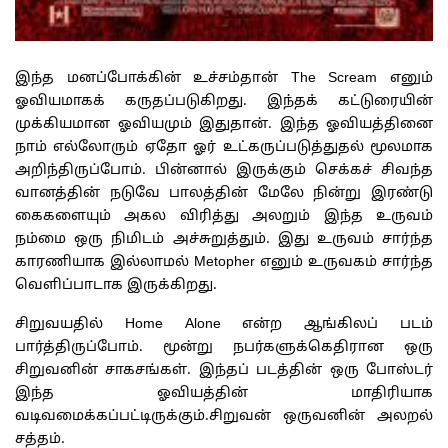
இந்த மனப்போக்கின் உச்சம்தான் The Scream எனும்
ஓவியமாகக் கருதப்படுகிறது. இந்தக் கட்டுரையின்
முக்கியமான ஓவியமும் இதுதான். இந்த ஓவியத்தினை
நாம் எல்லோரும் ஏதோ ஓர் உட்கருப்படுத்துதல் மூலமாக
அறிந்திருப்போம். பின்னால் இருக்கும் செக்கச் சிவந்த
வானத்தின் நடுவே பாலத்தின் மேலே நின்று இரண்டு
கைகளையும் அகல விரித்து அலறும் இந்த உருவம்
நம்மை ஒரு நிமிடம் அச்சுறுத்தும். இது உருவம் சார்ந்த
காரணியாக இல்லாமல் Metopher எனும் உருவகம் சார்ந்த
வெளிப்பாடாக இருக்கிறது.
சிறுவயதில் Home Alone என்ற ஆங்கிலப் படம்
பார்த்திருப்போம். மூன்று நபர்களுக்கெதிரான ஒரு
சிறுவனின் சாகசங்கள். இந்தப் படத்தின் ஒரு போஸ்டர்
இந்த ஓவியத்தின் மாதிரியாக
வடிவமைக்கப்பட்டிருக்கும்.சிறுவன் ஒருவனின் அலறல்
சத்தம்.