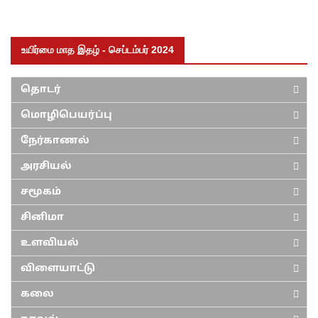
உயிர்மை மாத இதழ் - செப்டம்பர் 2024
தொடர்
மொழிபெயர்ப்பு
நேர்காணல்
அரசியல்
சமூகம்
சினிமா
உளவியல்
விளையாட்டு
கலை