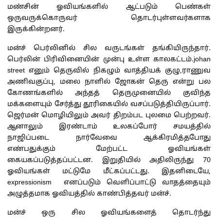
மண்சின் ஓவியங்களில் ஆட்படும் பெண்கள்
ஒருவருக்கொருவர் தொடர்புள்ளவர்களாக
இருக்கின்றனர்.
மன்ச் பெர்லினில் சில வருடங்கள் தங்கியிருந்தார்.
பெர்லின் பிரிவினையின் முன்பு உள்ள காலகட்டம்.johan
street எனும் தெருவில் நிகழும் வாத்தியக் குழு,ராணுவ
அணிவகுப்பு, மலை நாளில் ஜோகன் தெரு என்று பல
கோணங்களில் அந்தத் தெருமுனையில் குவிந்த
மக்களையும் சேர்த்து தூரிகையில் வசப்படுத்தியிருப்பார்.
ஜெர்மன் மொழியிலும் அவர் திறம்பட புலமை பெற்றவர்.
ஆனாலும் இரண்டாம் உலகப்போர் சமயத்தில்
நாஜிப்படை நார்வேவை ஆக்கிரமித்தபோது
எண்பதுக்கும் மேற்பட்ட ஓவியங்கள்
கையகப்படுத்தப்பட்டன. இறுதியில் அதிலிருந்து 70
ஓவியங்கள் மட்டுமே மீட்கப்பட்டது. இதனிடையே,
expressionism எனப்படும் வெளிப்பாட்டு வாதத்தையும்
அழுத்தமாக ஓவியத்தில் காண்பித்தவர் மன்ச்.
மன்ச் ஒரு சில ஓவியங்களைத் தொடர்ந்து