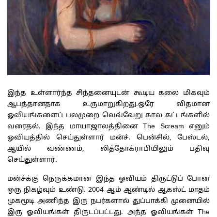
இந்த உள்ளார்ந்த சிந்தனையுடன் கூடிய கலை மிகவும்
ஆபத்தானதாக உருமாறுகிறது.ஒரே விதமான
ஓவியங்களைப் பலமுறை வெவ்வேறு கால கட்டங்களில்
வரைதல். இந்த மாயாஜாலத்தினை The Scream எனும்
ஓவியத்தில் செய்துள்ளார் மன்ச். பென்சில், பேஸ்டல்,
ஆயில் வண்ணம், லித்தோக்ராபியிலும் பதிவு
செய்துள்ளார்.
மன்ச்க்கு நெருக்கமான இந்த ஓவியம் திருட்டுப் போன
ஒரு நிகழ்வும் உண்டு. 2004 ஆம் ஆண்டில் ஆகஸ்ட் மாதம்
முகமூடி அணிந்த இரு நபர்களால் துப்பாக்கி முனையில்
இரு ஓவியங்கள் திருடப்பட்டது. அந்த ஓவியங்கள் The