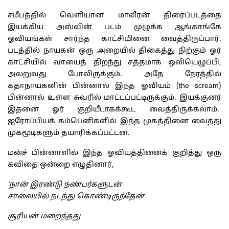
சமீபத்தில் வெளியான மாவீரன் திரைப்படத்தை
இயக்கிய அஸ்வின் படம் முழுக்க ஆங்காங்கே
ஓவியங்கள் சார்ந்த காட்சியினை வைத்திருப்பார்.
படத்தில் நாயகன் ஒரு அறையில் திகைத்து நிற்கும் ஓர்
காட்சியில் வாயைத் திறந்து சத்தமாக ஒலியெழுப்பி,
அலறுவது போலிருக்கும். அதே நேரத்தில்
கதாநாயகனின் பின்னால் இந்த ஓவியம் (the scream)
பின்னால் உள்ள சுவரில் மாட்டப்பட்டிருக்கும். இயக்குனர்
இதனை ஓர் குறியீடாகக்கூட வைத்திருக்கலாம்.
ஐரோப்பியக் கம்பெனிகளில் இந்த முகத்தினை வைத்து
முகமூடிகளும் தயாரிக்கப்பட்டன.
மன்ச் பின்னாளில் இந்த ஓவியத்தினைக் குறித்து ஒரு
கவிதை ஒன்றை எழுதினார்,
‘
நான் இரண்டு நண்பர்களுடன்
சாலையில் நடந்து கொண்டிருந்தேன்
சூரியன் மறைந்தது