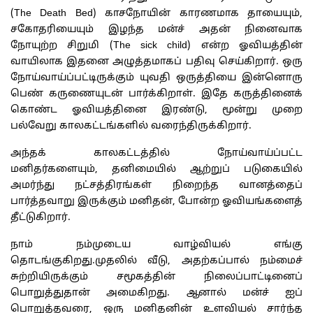
(The Death Bed) காசநோயின் காரணமாக தாயையும்,
சகோதரியையும் இழந்த மன்ச் அதன் நினைவாக
நோயுற்ற சிறுமி (The sick child) என்ற ஓவியத்தின்
வாயிலாக இதனை அழுத்தமாகப் பதிவு செய்கிறார். ஒரு
நோய்வாய்ப்பட்டிருக்கும் யுவதி ஒருத்தியை இன்னொரு
பெண் கருணையுடன் பார்க்கிறாள். இதே கருத்தினைக்
கொண்ட ஓவியத்தினை இரண்டு, மூன்று முறை
பல்வேறு காலகட்டங்களில் வரைந்திருக்கிறார்.
அந்தக் காலகட்டத்தில் நோய்வாய்ப்பட்ட
மனிதர்களையும், தனிமையில் ஆற்றுப் படுகையில்
அமர்ந்து நட்சத்திரங்கள் நிறைந்த வானத்தைப்
பார்த்தவாறு இருக்கும் மனிதன், போன்ற ஓவியங்களைத்
தீட்டுகிறார்.
நாம் நம்முடைய வாழ்வியல் எங்கு
தொடங்குகிறது.முதலில் வீடு, அதற்கப்பால் நம்மைச்
சுற்றியிருக்கும் சமூகத்தின் நிலைப்பாட்டினைப்
பொறுத்துதான் அமைகிறது. ஆனால் மன்ச் ஐப்
பொறுத்தவரை, ஒரு மனிதனின் உளவியல் சார்ந்த