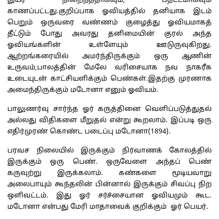
துயர் நிறைந்ததாகவும், பதட்டமாகவும்
காணப்பட்டது.குறிப்பாக ஓவியத்தில் தனியாக இடம்
பெறும் ஒருவரை வண்ணம் குழைத்து ஓவியமாகத்
தீட்டும் போது அவரது தனிமையின் குரல் அந்த
ஓவியங்களின் உள்ளேயும் ஊடுருவுகிறது.
ஆற்றங்கரையில் அமர்ந்திருக்கும் ஒரு ஆணின்
உருவம்,பாலத்தின் மேலே வரிசையாக நவ நாகரீக
உடையுடன் காட்சியளிக்கும் பெண்கள்.இதற்கு முரணாக
அமைந்திருக்கும் மடோனா எனும் ஓவியம்.
பாலுணர்வு சார்ந்த ஓர் கருத்தினை வெளிப்படுத்துதல்
அல்லது விதிகளை மீறுதல் என்று கூறலாம். இப்படி ஒரு
எதிர்முரண் கொண்ட படைப்பு மடோனா(1894).
பரவச நிலையில் இருக்கும் நிர்வாணக் கோலத்தில்
இருக்கும் ஒரு பெண். ஒருவேளை அந்தப் பெண்
கருவுற்று இருக்கலாம். கண்களை மூடியவாறு
அலைபாயும் கூந்தலின் பின்னால் இருக்கும் சிவப்பு நிற
ஒளிவட்டம். இது ஓர் சர்ச்சையான ஓவியமும் கூட.
மடோனா என்பது மேரி மாதாவைக் குறிக்கும் ஓர் பெயர்.