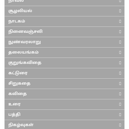
நாவல்
சூழலியல்
நாடகம்
நினைவஞ்சலி
நுண்வரலாறு
தலையங்கம்
குறுங்கவிதை
கட்டுரை
சிறுகதை
கவிதை
உரை
பத்தி
நிகழ்வுகள்