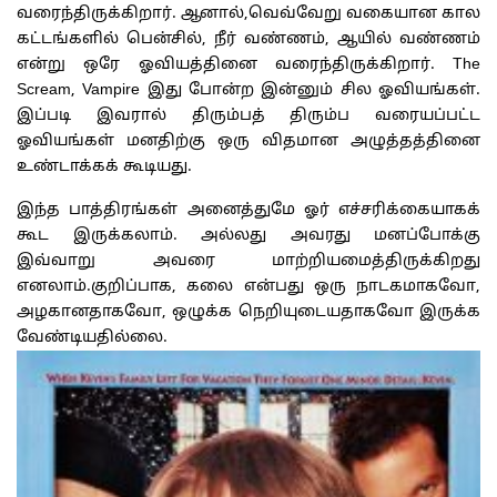
வரைந்திருக்கிறார். ஆனால்,வெவ்வேறு வகையான கால
கட்டங்களில் பென்சில், நீர் வண்ணம், ஆயில் வண்ணம்
என்று ஒரே ஓவியத்தினை வரைந்திருக்கிறார். The
Scream, Vampire இது போன்ற இன்னும் சில ஓவியங்கள்.
இப்படி இவரால் திரும்பத் திரும்ப வரையப்பட்ட
ஓவியங்கள் மனதிற்கு ஒரு விதமான அழுத்தத்தினை
உண்டாக்கக் கூடியது.
இந்த பாத்திரங்கள் அனைத்துமே ஓர் எச்சரிக்கையாகக்
கூட இருக்கலாம். அல்லது அவரது மனப்போக்கு
இவ்வாறு அவரை மாற்றியமைத்திருக்கிறது
எனலாம்.குறிப்பாக, கலை என்பது ஒரு நாடகமாகவோ,
அழகானதாகவோ, ஒழுக்க நெறியுடையதாகவோ இருக்க
வேண்டியதில்லை.