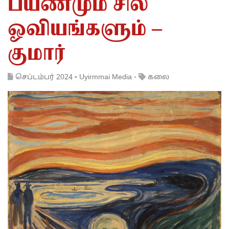
பயணமும் சில
ஓவியங்களும் –
குமார்
செப்டம்பர் 2024
-
Uyirmmai Media
·
கலை