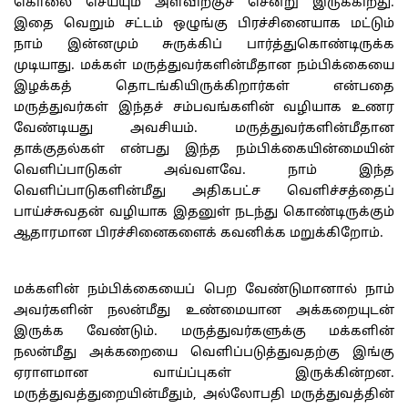
கொலை செய்யும் அளவிற்குச் சென்று இருக்கிறது.
இதை வெறும் சட்டம் ஒழுங்கு பிரச்சினையாக மட்டும்
நாம் இன்னமும் சுருக்கிப் பார்த்துகொண்டிருக்க
முடியாது. மக்கள் மருத்துவர்களின்மீதான நம்பிக்கையை
இழக்கத் தொடங்கியிருக்கிறார்கள் என்பதை
மருத்துவர்கள் இந்தச் சம்பவங்களின் வழியாக உணர
வேண்டியது அவசியம். மருத்துவர்களின்மீதான
தாக்குதல்கள் என்பது இந்த நம்பிக்கையின்மையின்
வெளிப்பாடுகள் அவ்வளவே. நாம் இந்த
வெளிப்பாடுகளின்மீது அதிகபட்ச வெளிச்சத்தைப்
பாய்ச்சுவதன் வழியாக இதனுள் நடந்து கொண்டிருக்கும்
ஆதாரமான பிரச்சினைகளைக் கவனிக்க மறுக்கிறோம்.
மக்களின் நம்பிக்கையைப் பெற வேண்டுமானால் நாம்
அவர்களின் நலன்மீது உண்மையான அக்கறையுடன்
இருக்க வேண்டும். மருத்துவர்களுக்கு மக்களின்
நலன்மீது அக்கறையை வெளிப்படுத்துவதற்கு இங்கு
ஏராளமான வாய்ப்புகள் இருக்கின்றன.
மருத்துவத்துறையின்மீதும், அல்லோபதி மருத்துவத்தின்