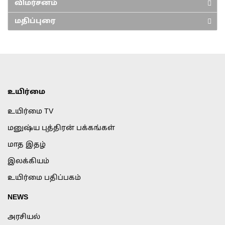
விமர்சனம்
மதிப்புரை
உயிர்மை
உயிர்மை TV
மனுஷ்ய புத்திரன் பக்கங்கள்
மாத இதழ்
இலக்கியம்
உயிர்மை பதிப்பகம்
NEWS
அரசியல்