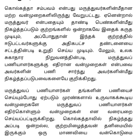
கொல்கத்தா சம்பவம் என்பது மருத்துவர்களின்மீதான
மற்ற வன்முறைகளிலிருந்து வேறுபட்டது. ஏனென்றால்
மருத்துவர் என்பதையும் தாண்டி பெண்களின்மீது
நிகழ்த்தப்படும் குற்றங்களில் ஒன்றாகவே இதைக் கருத
முடியும், அப்போதுதான் இந்தக் குற்றத்தில்
ஈடுபட்டவர்களுக்கு அதிகபட்ச தண்டனையை
சட்டத்தின்படி உறுதி செய்ய முடியும். மேலும், உலக
சுகாதார நிறுவனத்தின்படி, மருத்துவப்
பணியாளர்களுக்கு எதிரான வன்முறைகள் என்பவை
அவர்களின் பணி சார்ந்து அவர்களின்மீது
நிகழ்த்தப்படுபவைகளையே குறிக்கிறது.
மருத்துவப் பணியாளர்கள் தங்களின் பணியைச்
செய்யும்போது ஏற்படும் முரண்களால் உருவாகக்கூடிய
வன்முறைகளே மருத்துவப் பணியாளர்கள்
எதிர்கொள்ளும் வன்முறைகள் என வரையறை
செய்யப்பட்டிருக்கிறது. கொல்கத்தாவில் நிகழ்ந்தது
அப்படி ஒன்றல்ல, குற்றமிழைத்தவன் தனிமையில்
இருக்கும் ஒரு மாணவியை வன்கொடுமை