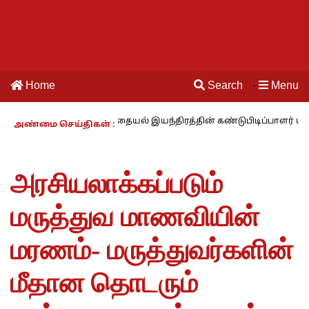
Home
Search
Menu
·
ம் காலம் – 27 : தையல் இயந்திரத்தின் கண்டுபிடிப்பாளர் யார்? -கார்குழ
அண்மை செய்திகள் :
அரசியலாக்கப்படும்
மருத்துவ மாணவியின்
மரணம்- மருத்துவர்களின்
மீதான தொடரும்