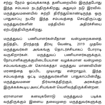
சற்று நேரம் ஓய்வுக்காகத் தனியறையில் இருந்தபோது
இந்த சம்பவம் நடந்திருக்கிறது, அதுவும் நடு இரவில்.
மருத்துவமனையில் சுற்றி திரிந்துகொண்டிருந்த ஒரு
பாதுகாப்பு நபரே இந்த சம்பவத்தை செய்திருப்பது
மருத்துவர்களின் மத்தியில் அதிர்ச்சியை
ஏற்படுத்தியிருக்கிறது.
மருத்துவப் பணியாளர்கள்மீதான வன்முறைகளைத்
தடுத்திட நிரந்தரத் தீர்வு வேண்டி, 2019 முதலே
மருத்துவர்கள் அங்கங்கு தொடர்ச்சியாகப் போராடி
வருகிறார்கள். மருத்துவப் பணியாளர்களுக்கும்,
நோயாளிகளுக்குமிடையேயான வழக்கமான வன்முறை
சம்பவங்களுடன் கொல்கத்தா மருத்துவ மாணவியின்
மரணத்தை ஒப்பிட முடியாது என்றாலும், இந்த
சம்பவத்தை ஒட்டி மருத்துவர்களின் பாதுகாப்பின்மீது,
மருத்துவமனை நிர்வாகத்திற்கும், அரசுக்கும்
இருக்கக்கூடிய அலட்சியங்கள் வெளிவந்திருக்கின்றன.
ஏராளமான கனவுகளோடு மருத்துவம் படிக்க
வந்திருக்கும் இளைய தலைமுறை மருத்துவர்களுக்கு