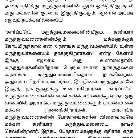
அதை எதிர்த்து மருத்துவர்களின் குரல் ஒலித்திருந்தால்
அது மக்களின் குரலாக இருந்திருக்கும். ஆனால் அப்படி
எதுவும் நடக்கவில்லையே!
“கார்ப்பரேட் மருத்துவமனைகளின்மீதும், தனியார்
மருத்துவமனைகளின்மீதும் மக்களுக்குக்
கோபமிருந்தால் ஏன் அரசாங்க மருதுவமனையில் உள்ள
மருத்துவர்களையும் தாக்குகிறார்கள்?” என்ற கேள்வி
இங்கு எழலாம். அது உண்மைதான்.
மருத்துவர்களின்மீதான பெரும்பாலான தாக்குதல்கள்
அரசாங்க மருத்துவமனையில்தான் நடக்கின்றன.
அதுவும் பயிற்சி மாணவர்கள், இளநிலை மருத்துவர்களே
இந்தத் தாக்குதலுக்கு உள்ளாகிறார்கள். கார்ப்பரேட்
மருத்துவமனைகளின் வணிகக்கொள்ளைக்கு ஏதோ ஒரு
வகையில் அரசாங்க மருத்துவமனைகளும் காரணம் என
மக்கள் நினைக்கிறார்கள். அரசாங்க
மருத்துவமனைகளின் போதாமைகளின் விளைவாகவே
மக்கள் தனியார் மருத்துவமனையை நாடிச்
செல்கின்றனர். இந்தப் போதாமைகளுக்கு எதிராக எந்த