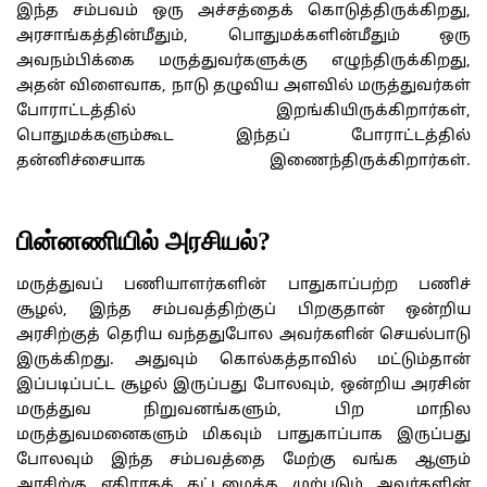
இந்த சம்பவம் ஒரு அச்சத்தைக் கொடுத்திருக்கிறது,
அரசாங்கத்தின்மீதும், பொதுமக்களின்மீதும் ஒரு
அவநம்பிக்கை மருத்துவர்களுக்கு எழுந்திருக்கிறது,
அதன் விளைவாக, நாடு தழுவிய அளவில் மருத்துவர்கள்
போராட்டத்தில் இறங்கியிருக்கிறார்கள்,
பொதுமக்களும்கூட இந்தப் போராட்டத்தில்
தன்னிச்சையாக இணைந்திருக்கிறார்கள்.
பின்னணியில் அரசியல்?
மருத்துவப் பணியாளர்களின் பாதுகாப்பற்ற பணிச்
சூழல், இந்த சம்பவத்திற்குப் பிறகுதான் ஒன்றிய
அரசிற்குத் தெரிய வந்ததுபோல அவர்களின் செயல்பாடு
இருக்கிறது. அதுவும் கொல்கத்தாவில் மட்டும்தான்
இப்படிப்பட்ட சூழல் இருப்பது போலவும், ஒன்றிய அரசின்
மருத்துவ நிறுவனங்களும், பிற மாநில
மருத்துவமனைகளும் மிகவும் பாதுகாப்பாக இருப்பது
போலவும் இந்த சம்பவத்தை மேற்கு வங்க ஆளும்
அரசிற்கு எதிராகக் கட்டமைக்க முற்படும் அவர்களின்