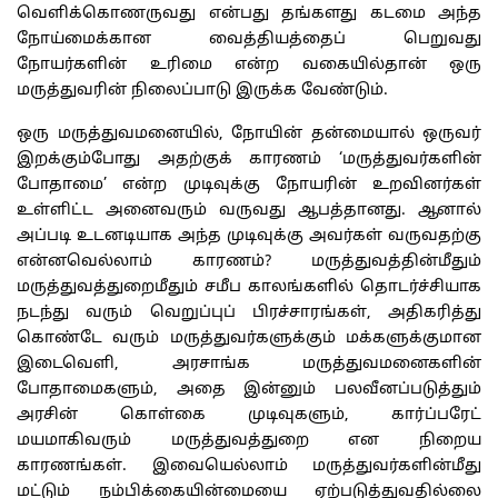
வெளிக்கொணருவது என்பது தங்களது கடமை அந்த
நோய்மைக்கான வைத்தியத்தைப் பெறுவது
நோயர்களின் உரிமை என்ற வகையில்தான் ஒரு
மருத்துவரின் நிலைப்பாடு இருக்க வேண்டும்.
ஒரு மருத்துவமனையில், நோயின் தன்மையால் ஒருவர்
இறக்கும்போது அதற்குக் காரணம் ‘மருத்துவர்களின்
போதாமை’ என்ற முடிவுக்கு நோயரின் உறவினர்கள்
உள்ளிட்ட அனைவரும் வருவது ஆபத்தானது. ஆனால்
அப்படி உடனடியாக அந்த முடிவுக்கு அவர்கள் வருவதற்கு
என்னவெல்லாம் காரணம்? மருத்துவத்தின்மீதும்
மருத்துவத்துறைமீதும் சமீப காலங்களில் தொடர்ச்சியாக
நடந்து வரும் வெறுப்புப் பிரச்சாரங்கள், அதிகரித்து
கொண்டே வரும் மருத்துவர்களுக்கும் மக்களுக்குமான
இடைவெளி, அரசாங்க மருத்துவமனைகளின்
போதாமைகளும், அதை இன்னும் பலவீனப்படுத்தும்
அரசின் கொள்கை முடிவுகளும், கார்ப்பரேட்
மயமாகிவரும் மருத்துவத்துறை என நிறைய
காரணங்கள். இவையெல்லாம் மருத்துவர்களின்மீது
மட்டும் நம்பிக்கையின்மையை ஏற்படுத்துவதில்லை