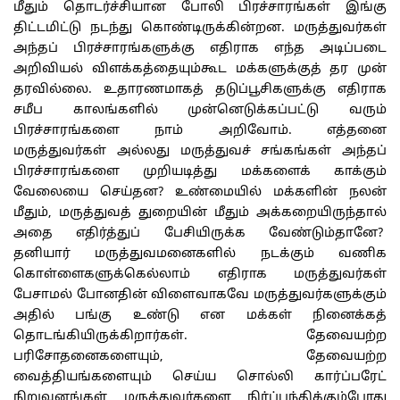
மீதும் தொடர்ச்சியான போலி பிரச்சாரங்கள் இங்கு
திட்டமிட்டு நடந்து கொண்டிருக்கின்றன. மருத்துவர்கள்
அந்தப் பிரச்சாரங்களுக்கு எதிராக எந்த அடிப்படை
அறிவியல் விளக்கத்தையும்கூட மக்களுக்குத் தர முன்
தரவில்லை. உதாரணமாகத் தடுப்பூசிகளுக்கு எதிராக
சமீப காலங்களில் முன்னெடுக்கப்பட்டு வரும்
பிரச்சாரங்களை நாம் அறிவோம். எத்தனை
மருத்துவர்கள் அல்லது மருத்துவச் சங்கங்கள் அந்தப்
பிரச்சாரங்களை முறியடித்து மக்களைக் காக்கும்
வேலையை செய்தன? உண்மையில் மக்களின் நலன்
மீதும், மருத்துவத் துறையின் மீதும் அக்கறையிருந்தால்
அதை எதிர்த்துப் பேசியிருக்க வேண்டும்தானே?
தனியார் மருத்துவமனைகளில் நடக்கும் வணிக
கொள்ளைகளுக்கெல்லாம் எதிராக மருத்துவர்கள்
பேசாமல் போனதின் விளைவாகவே மருத்துவர்களுக்கும்
அதில் பங்கு உண்டு என மக்கள் நினைக்கத்
தொடங்கியிருக்கிறார்கள். தேவையற்ற
பரிசோதனைகளையும், தேவையற்ற
வைத்தியங்களையும் செய்ய சொல்லி கார்ப்பரேட்
நிறுவனங்கள் மருத்துவர்களை நிர்ப்பந்திக்கும்போது