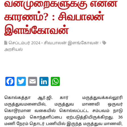
வன்முறைகளுக்கு என்ன
காரணம்? : சிவபாலன்
இளங்கோவன்
செப்டம்பர் 2024
-
சிவபாலன் இளங்கோவன்
·
அரசியல்
Facebook
Twitter
Email
LinkedIn
WhatsApp
கொல்கத்தா ஆர்.ஜி. கார் மருத்துவக்கல்லூரி
மருத்துவமனையில், மருத்துவ மாணவி ஒருவர்
கொடூரமான வகையில் கொல்லப்பட்ட சம்பவம் நாடு
முழுவதும் கொந்தளிப்பை ஏற்படுத்தியிருக்கிறது. 36
மணி நேரம் தொடர் பணியில் இருந்த மருத்துவ மாணவி,