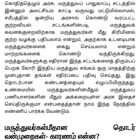
கொதித்தெழும் அரசு, மருத்துவப் பாதுகாப்பு சட்டத்தில்
இன்னும் அலட்சியம் காட்டி வருவது மட்டுமில்லாமல்,
சமீபத்தில் ஒன்றிய அரசால் கொண்டு வரப்பட்ட
குற்றவியல் சட்டங்களின்படி, மருத்துவக்
கவனக்குறைவிற்காக மருத்துவர்கள் மீது கிரிமினல்
குற்ற வழக்கு பதியலாம் என்றும், அதற்காக உடனடியாக
மருத்துவர்களைக் கைது செய்யலாம் என்றும்
மாற்றங்களைக் கொண்டு வந்திருக்கிறது.
மருத்துவர்களுக்கு எதிரான இந்த சட்டங்களைத் திரும்பப்
பெறக் கோரி இந்திய மருத்துவ சங்கம் ஒரு மாதத்திற்கு
முன்புதான் தங்கள் எதிர்ப்பை பதிவு செய்தது, இது
தொடர்பான கண்டனத்தையும் எழுப்பியிருந்தது.
உண்மையில் மருத்துவர்களின்மீதும் மருத்துவப்
பணியாளர்களின் மீதும் அக்கறையுள்ள அரசு இதைச்
செய்திருக்குமா என்பதைத்தான் நாம் இந்த நேரத்தில்
எண்ணிப் பார்க்க வேண்டும்.
மருத்துவர்கள்மீதான தொடர்
வன்முறைகள்- காரணம் என்ன?