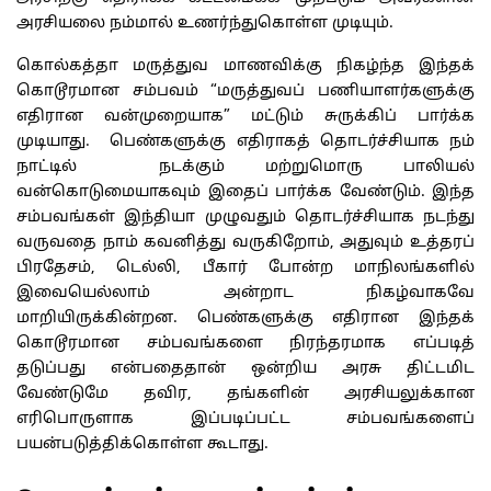
அரசியலை நம்மால் உணர்ந்துகொள்ள முடியும்.
கொல்கத்தா மருத்துவ மாணவிக்கு நிகழ்ந்த இந்தக்
கொடூரமான சம்பவம் “மருத்துவப் பணியாளர்களுக்கு
எதிரான வன்முறையாக” மட்டும் சுருக்கிப் பார்க்க
முடியாது. பெண்களுக்கு எதிராகத் தொடர்ச்சியாக நம்
நாட்டில் நடக்கும் மற்றுமொரு பாலியல்
வன்கொடுமையாகவும் இதைப் பார்க்க வேண்டும். இந்த
சம்பவங்கள் இந்தியா முழுவதும் தொடர்ச்சியாக நடந்து
வருவதை நாம் கவனித்து வருகிறோம், அதுவும் உத்தரப்
பிரதேசம், டெல்லி, பீகார் போன்ற மாநிலங்களில்
இவையெல்லாம் அன்றாட நிகழ்வாகவே
மாறியிருக்கின்றன. பெண்களுக்கு எதிரான இந்தக்
கொடூரமான சம்பவங்களை நிரந்தரமாக எப்படித்
தடுப்பது என்பதைதான் ஒன்றிய அரசு திட்டமிட
வேண்டுமே தவிர, தங்களின் அரசியலுக்கான
எரிபொருளாக இப்படிப்பட்ட சம்பவங்களைப்
பயன்படுத்திக்கொள்ள கூடாது.