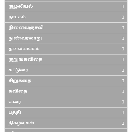
சூழலியல்
நாடகம்
நினைவஞ்சலி
நுண்வரலாறு
தலையங்கம்
குறுங்கவிதை
கட்டுரை
சிறுகதை
கவிதை
உரை
பத்தி
நிகழ்வுகள்