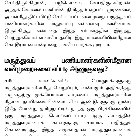
செய்திருக்கிறான், படுகொலை செய்திருக்கிறான்.
அந்தக் கொலை பணியின் நிமித்தம் ஏற்பட்ட முரணல்ல,
அவள்மீது திட்டமிட்டு செய்யப்பட்ட வன்முறை. மருத்துவப்
பணியாளர்களின் பாதுகாப்பு எவ்வளவு பலவீனமாக
இருக்கிறது என்பதை இந்த சம்பவத்தில் இருந்து
பெற்றுக்கொள்ளலாமே தவிர, இது மாணவியின்மீதான
கொடூரமான வன்முறையாகவே பார்க்க முடியும்.
மருத்துவப் பணியாளர்களின்மீதான
வன்முறைகளை எப்படி அணுகுவது?
சமீப காலங்களில் பொதுமக்களுக்கு
மருத்துவர்களின்மீது வெறுப்பும், வன்மமும் அதிகரித்து
வருவதற்கு முக்கியமான காரணம், மருத்துவர்களின்
மீதான நம்பிக்கையின்மை. சில ஆண்டுகளுக்கு முன்பு
இதே போன்று தமிழ்நாட்டில் நடந்த ஒரு பிரச்சினையில்
ஒரு மருத்துவர் கொல்லப்பட்டார். ஒரு காலத்தில்
மருத்துவர்களைக் கடவுளுக்கு சமமாக மதித்துக்
கொண்டிருந்த இந்த சமூகம்தான் மருத்துவர்களைக்