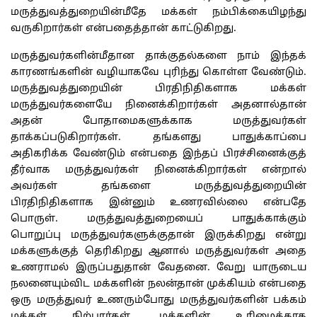
மருத்துவத்துறையின்மீதே மக்கள் நம்பிக்கையிழந்து
வருகிறார்கள் என்பதைத்தான் காட்டுகிறது.
மருத்துவர்களின்மீதான தாக்குதல்களை நாம் இந்தக்
காரணங்களின் வழியாகவே புரிந்து கொள்ள வேண்டும்.
மருத்துவத்துறையின் பிரதிநிதிகளாக மக்கள்
மருத்துவர்களையே நினைக்கிறார்கள் அதனால்தான்
அதன் போதாமைகளுக்காக மருத்துவர்கள்
தாக்கப்படுகிறார்கள். தங்களது பாதுக்காப்பை
அதிகரிக்க வேண்டும் என்பதை இந்தப் பிரச்சினைக்குத்
தீர்வாக மருத்துவர்கள் நினைக்கிறார்கள் என்றால்
அவர்கள் தங்களை மருத்துவத்துறையின்
பிரதிநிதிகளாக இன்னும் உணரவில்லை என்பதே
பொருள். மருத்துவத்துறையைப் பாதுக்காக்கும்
பொறுப்பு மருத்துவர்களுக்குதான் இருக்கிறது என்று
மக்களுக்குத் தெரிகிறது ஆனால் மருத்துவர்கள் அதை
உணராமல் இருப்பதுதான் வேதனை. வேறு யாருடைய
நலனையும்விட மக்களின் நலன்தான் முக்கியம் என்பதை
ஒரு மருத்துவர் உணரும்போது மருத்துவர்களின் பக்கம்
மக்கள் நிற்பார்கள். மக்களின் உரிமைக்காக