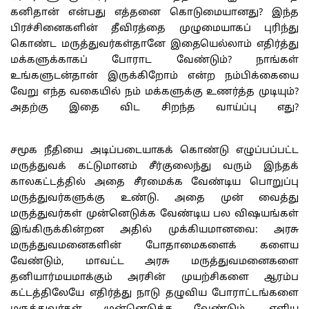
கனிதான் என்பது எத்தனை கொடுமையானது? இந்த
பிரச்சினைகளின் தீவிரத்தை முழுமையாகப் புரிந்து
கொண்ட மருத்துவர்கள்தானே இதையெல்லாம் எதிர்த்து
மக்களுக்காகப் போராட வேண்டும்? நாங்கள்
உங்களுடன்தான் இருக்கிறோம் என்ற நம்பிக்கையை
வேறு எந்த வகையில் நம் மக்களுக்கு உணர்த்த முடியும்?
அதற்கு இதை விட சிறந்த வாய்ப்பு எது?
சமூக நீதியை அடிப்படையாகக் கொண்டு எழுப்பப்பட்ட
மருத்துவக் கட்டுமானம் சீர்குலைந்து வரும் இந்தக்
காலகட்டத்தில் அதை சீரமைக்க வேண்டிய பொறுப்பு
மருத்துவர்களுக்கு உண்டு. அதை முன் வைத்து
மருத்துவர்கள் முன்னெடுக்க வேண்டிய பல விஷயங்கள்
இங்கிருக்கின்றன அதில் முக்கியமானவை: அரசு
மருத்துவமனைகளின் போதாமைகளைக் களைய
வேண்டும், மாவட்ட அரசு மருத்துவமனைகளை
தனியார்மயமாக்கும் அரசின் முயற்சிகளை ஆரம்ப
கட்டத்திலேயே எதிர்த்து நாடு தழுவிய போராட்டங்களை