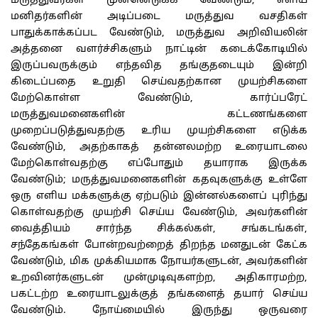
மருத்துவர்கள் முன்னெடுக்க வேண்டும், எளிய
மனிதர்களின் அடிப்படை மருத்துவ வசதிகள்
பாதுக்காக்கப்பட வேண்டும், மருத்துவ அறிவியலின்
அத்தனை வளர்ச்சிகளும் நாட்டின் கடைக்கோடியில்
இருப்பவருக்கும் எந்தவித தங்குதடையும் இன்றி
கிடைப்பதை உறுதி செய்வதற்கான முயற்சிகளை
மேற்கொள்ள வேண்டும், கார்ப்பரேட்
மருத்துவமனைகளின் கட்டணங்களை
முறைப்படுத்துவதற்கு உரிய முயற்சிகளை எடுக்க
வேண்டும், அதற்காகத் தன்னலமற்ற உரையாடலை
மேற்கொள்வதற்கு எப்போதும் தயாராக இருக்க
வேண்டும்; மருத்துவமனைகளின் கதவுகளுக்கு உள்ளே
ஒரு எளிய மக்களுக்கு ஏற்படும் இன்னல்களைப் புரிந்து
கொள்வதற்கு முயற்சி செய்ய வேண்டும், அவர்களின்
வைத்தியம் சார்ந்த சிக்கல்கள், சங்கடங்கள்,
சந்தேகங்கள் போன்றவற்றைத் திறந்த மனதுடன் கேட்க
வேண்டும், மிக முக்கியமாக நோயர்களுடன், அவர்களின்
உறவினர்களுடன் முன்முடிவுகளற்ற, அதிகாரமற்ற,
பகட்டற்ற உரையாடலுக்குத் தங்களைத் தயார் செய்ய
வேண்டும். நோய்மையில் இருந்து ஒருவரை