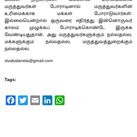
மருத்துவர்கள் போராடினால் மருத்துவர்களின்
உரிமைக்காக மக்கள் போராடுவார்கள்.
இல்லையென்றால் ஒருவரை எதிர்த்து இன்னொருவர்
காலம் முழுக்கப் போராடிக்கொண்டே இருக்க
வேண்டியதுதான். அது மருத்துவர்களுக்கும் நல்லதல்ல,
மக்களுக்கும் நல்லதல்ல, மருத்துவத்துறைக்கும்
நல்லதல்ல.
sivabalanela@gmail.com
Tags:
Facebook
Twitter
Email
LinkedIn
WhatsApp