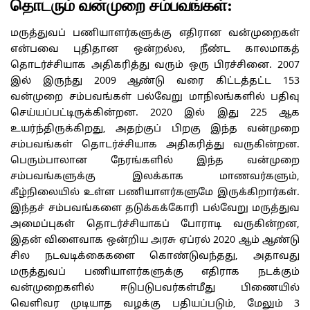
தொடரும் வன்முறை சம்பவங்கள்:
மருத்துவப் பணியாளர்களுக்கு எதிரான வன்முறைகள்
என்பவை புதிதான ஒன்றல்ல, நீண்ட காலமாகத்
தொடர்ச்சியாக அதிகரித்து வரும் ஒரு பிரச்சினை. 2007
இல் இருந்து 2009 ஆண்டு வரை கிட்டத்தட்ட 153
வன்முறை சம்பவங்கள் பல்வேறு மாநிலங்களில் பதிவு
செய்யப்பட்டிருக்கின்றன. 2020 இல் இது 225 ஆக
உயர்ந்திருக்கிறது, அதற்குப் பிறகு இந்த வன்முறை
சம்பவங்கள் தொடர்ச்சியாக அதிகரித்து வருகின்றன.
பெரும்பாலான நேரங்களில் இந்த வன்முறை
சம்பவங்களுக்கு இலக்காக மாணவர்களும்,
கீழ்நிலையில் உள்ள பணியாளர்களுமே இருக்கிறார்கள்.
இந்தச் சம்பவங்களை தடுக்கக்கோரி பல்வேறு மருத்துவ
அமைப்புகள் தொடர்ச்சியாகப் போராடி வருகின்றன,
இதன் விளைவாக ஒன்றிய அரசு ஏப்ரல் 2020 ஆம் ஆண்டு
சில நடவடிக்கைகளை கொண்டுவந்தது, அதாவது
மருத்துவப் பணியாளர்களுக்கு எதிராக நடக்கும்
வன்முறைகளில் ஈடுபடுபவர்கள்மீது பிணையில்
வெளிவர முடியாத வழக்கு பதியப்படும், மேலும் 3