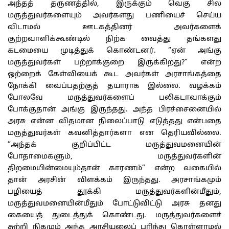
அந்தத் தருணத்தில், இருக்கும் வெகு சில
மருத்துவர்களையும் அவர்களது பணியைச் செய்ய
விடாமல் ஊடகத்தினர் அவர்களைக்
குற்றவாளிக்கூண்டில் நிற்க வைத்து தங்களது
கடமையை முடித்துக் கொண்டனர். “ஏன் அங்கு
மருத்துவர்கள் பற்றாக்குறை இருக்கிறது?” என்ற
ஒற்றைக் கேள்வியைக் கூட அவர்கள் அரசாங்கத்தை
நோக்கி வைப்பதற்குத் தயாராக இல்லை. வழக்கம்
போலவே மருத்துவர்களைப் பலிகடாவாக்கும்
போக்குதான் அங்கு இருந்தது. அந்த பிரச்சைனையில்
அரசு என்ன விதமான நிலைப்பாடு எடுத்தது என்பதை
மருத்துவர்கள் கவனித்தார்களா என தெரியவில்லை.
“அந்தக் குறிப்பிட்ட மருத்துவமனையின்
போதாமைகளும், மருத்துவர்களின்
திறமையின்மையும்தான் காரணம்” என்ற வகையில்
தான் அரசின் விளக்கம் இருந்தது. அரசாங்கமும்
பழியைத் தூக்கி மருத்துவர்களின்மீதும்,
மருத்துவமனையின்மீதும் போட்டுவிட்டு அரசு தனது
கையைத் துடைத்துக் கொண்டது. மருத்துவர்களைச்
சுற்றி நிகழும் அந்த அரசியலைப் புரிந்து கொள்ளாமல்