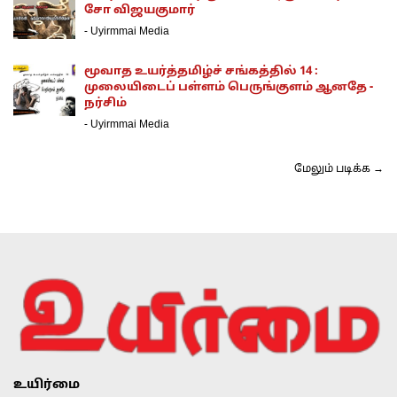
சோ விஜயகுமார்
-
Uyirmmai Media
மூவாத உயர்த்தமிழ்ச் சங்கத்தில் 14 :
முலையிடைப் பள்ளம் பெருங்குளம் ஆனதே -
நர்சிம்
-
Uyirmmai Media
மேலும் படிக்க →
உயிர்மை