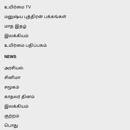
உயிர்மை TV
மனுஷ்ய புத்திரன் பக்கங்கள்
மாத இதழ்
இலக்கியம்
உயிர்மை பதிப்பகம்
NEWS
அரசியல்
சினிமா
சமூகம்
காதலர் தினம்
இலக்கியம்
குற்றம்
பொது