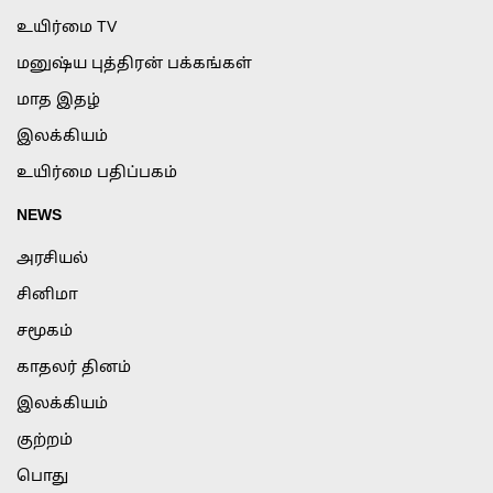
உயிர்மை TV
மனுஷ்ய புத்திரன் பக்கங்கள்
மாத இதழ்
இலக்கியம்
உயிர்மை பதிப்பகம்
NEWS
அரசியல்
சினிமா
சமூகம்
காதலர் தினம்
இலக்கியம்
குற்றம்
பொது