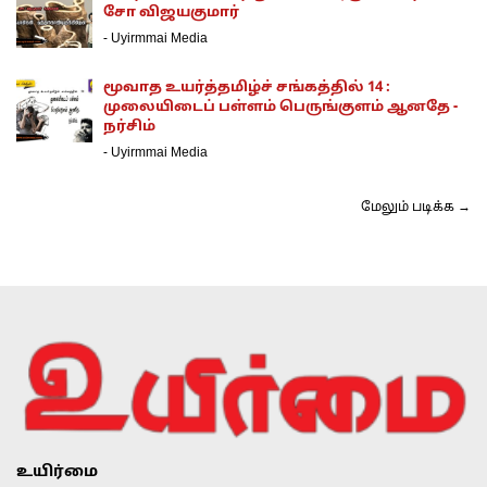
சோ விஜயகுமார்
-
Uyirmmai Media
மூவாத உயர்த்தமிழ்ச் சங்கத்தில் 14 :
முலையிடைப் பள்ளம் பெருங்குளம் ஆனதே -
நர்சிம்
-
Uyirmmai Media
மேலும் படிக்க →
உயிர்மை