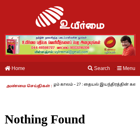
Home
Search
Menu
·
அ.ராமசாமி
நாம் வாழும் காலம் – 27 : தையல் இயந்திரத்தின் கண்டுபி
அண்மை செய்திகள் :
Nothing Found