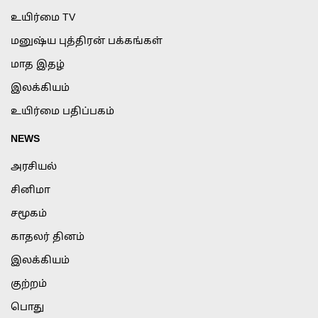
உயிர்மை TV
மனுஷ்ய புத்திரன் பக்கங்கள்
மாத இதழ்
இலக்கியம்
உயிர்மை பதிப்பகம்
NEWS
அரசியல்
சினிமா
சமூகம்
காதலர் தினம்
இலக்கியம்
குற்றம்
பொது