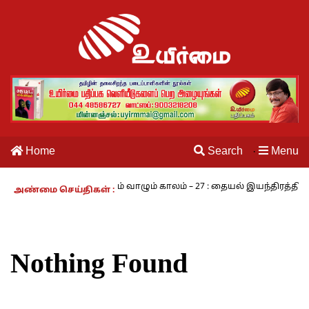
Home
Search
Menu
·
ம் - அ.ராமசாமி
நாம் வாழும் காலம் – 27 : தையல் இயந்திரத்தின் கண
அண்மை செய்திகள் :
Nothing Found