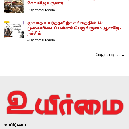
சோ விஜயகுமார்
-
Uyirmmai Media
மூவாத உயர்த்தமிழ்ச் சங்கத்தில் 14 :
முலையிடைப் பள்ளம் பெருங்குளம் ஆனதே -
நர்சிம்
-
Uyirmmai Media
மேலும் படிக்க →
உயிர்மை