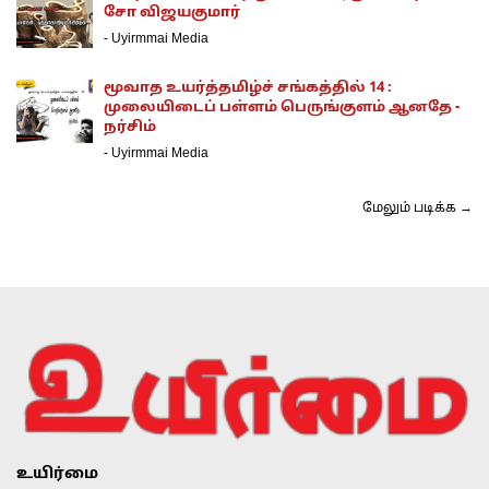
சோ விஜயகுமார்
-
Uyirmmai Media
மூவாத உயர்த்தமிழ்ச் சங்கத்தில் 14 :
முலையிடைப் பள்ளம் பெருங்குளம் ஆனதே -
நர்சிம்
-
Uyirmmai Media
மேலும் படிக்க →
உயிர்மை