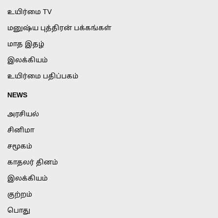
உயிர்மை TV
மனுஷ்ய புத்திரன் பக்கங்கள்
மாத இதழ்
இலக்கியம்
உயிர்மை பதிப்பகம்
NEWS
அரசியல்
சினிமா
சமூகம்
காதலர் தினம்
இலக்கியம்
குற்றம்
பொது