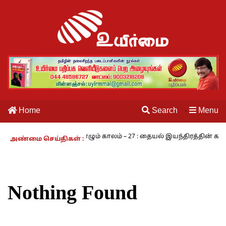
Home
Search
Menu
·
 அ.ராமசாமி
நாம் வாழும் காலம் – 27 : தையல் இயந்திரத்தின் கண்டுப
அண்மை செய்திகள் :
Nothing Found