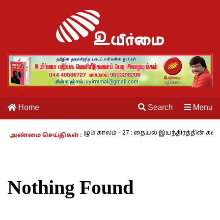
Home
Search
Menu
·
 அ.ராமசாமி
நாம் வாழும் காலம் – 27 : தையல் இயந்திரத்தின் கண்டுப
அண்மை செய்திகள் :
Nothing Found