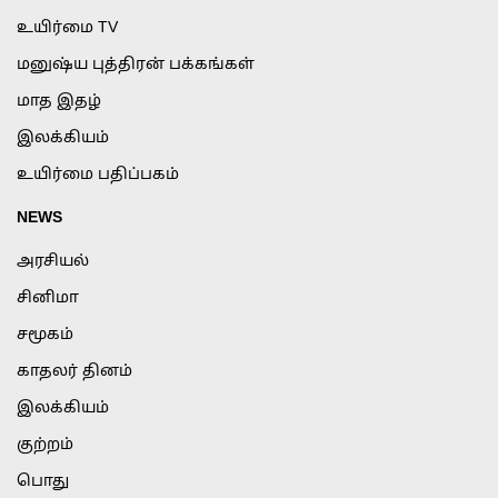
உயிர்மை TV
மனுஷ்ய புத்திரன் பக்கங்கள்
மாத இதழ்
இலக்கியம்
உயிர்மை பதிப்பகம்
NEWS
அரசியல்
சினிமா
சமூகம்
காதலர் தினம்
இலக்கியம்
குற்றம்
பொது