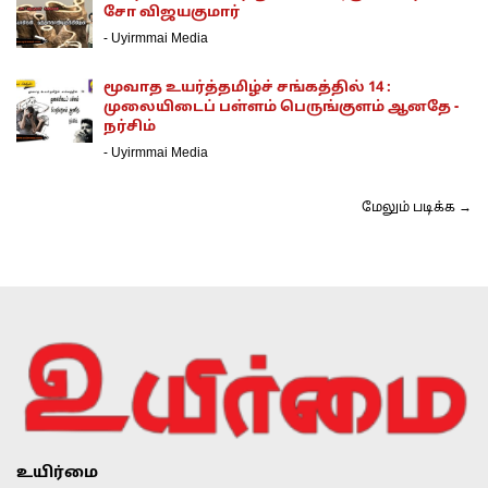
சோ விஜயகுமார்
-
Uyirmmai Media
மூவாத உயர்த்தமிழ்ச் சங்கத்தில் 14 :
முலையிடைப் பள்ளம் பெருங்குளம் ஆனதே -
நர்சிம்
-
Uyirmmai Media
மேலும் படிக்க →
உயிர்மை