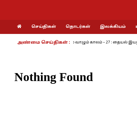
செய்திகள்
தொடர்கள்
இலக்கியம்
அண்மை செய்திகள் :
 பயங்கரம் - அ.ராமசாமி
நாம் வாழும் காலம் – 27 : தையல் இயந்திரத்
Nothing Found