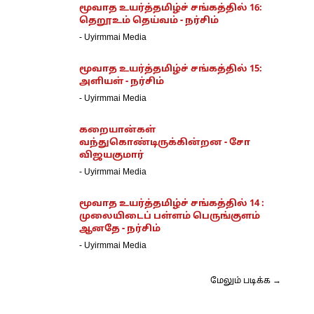
மூவாத உயர்த்தமிழ்ச் சங்கத்தில் 16:
தெறூஉம் தெய்வம் - நர்சிம்
-
Uyirmmai Media
மூவாத உயர்த்தமிழ்ச் சங்கத்தில் 15:
அளியள் - நர்சிம்
-
Uyirmmai Media
கறையான்கள்
வந்துகொண்டிருக்கின்றன - சோ
விஜயகுமார்
-
Uyirmmai Media
மூவாத உயர்த்தமிழ்ச் சங்கத்தில் 14 :
முலையிடைப் பள்ளம் பெருங்குளம்
ஆனதே - நர்சிம்
-
Uyirmmai Media
மேலும் படிக்க →