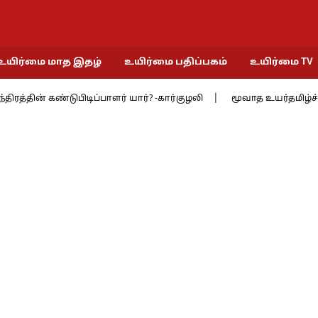
உயிர்மை மாத இதழ்
உயிர்மை பதிப்பகம்
உயிர்மை TV
தின் கண்டுபிடிப்பாளர் யார்? -கார்குழலி
மூவாத உயர்தமிழ்ச் சங்கத்