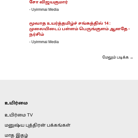
சோ விஜயகுமார்
-
Uyirmmai Media
மூவாத உயர்த்தமிழ்ச் சங்கத்தில் 14 :
முலையிடைப் பள்ளம் பெருங்குளம் ஆனதே -
நர்சிம்
-
Uyirmmai Media
மேலும் படிக்க →
உயிர்மை
உயிர்மை TV
மனுஷ்ய புத்திரன் பக்கங்கள்
மாத இதழ்