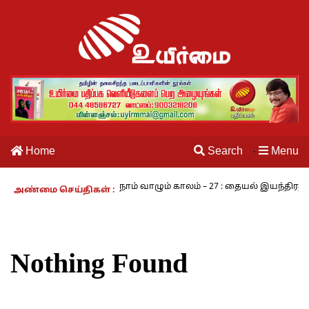
Home
Search
Menu
·
ங்கரம் - அ.ராமசாமி
நாம் வாழும் காலம் – 27 : தையல் இயந்திரத்தின
அண்மை செய்திகள் :
Nothing Found