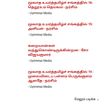
மூவாத உயர்த்தமிழ்ச் சங்கத்தில் 16:
தெறூஉம் தெய்வம் - நர்சிம்
-
Uyirmmai Media
மூவாத உயர்த்தமிழ்ச் சங்கத்தில் 15:
அளியள் - நர்சிம்
-
Uyirmmai Media
கறையான்கள்
வந்துகொண்டிருக்கின்றன - சோ
விஜயகுமார்
-
Uyirmmai Media
மூவாத உயர்த்தமிழ்ச் சங்கத்தில் 14 :
முலையிடைப் பள்ளம் பெருங்குளம்
ஆனதே - நர்சிம்
-
Uyirmmai Media
மேலும் படிக்க →