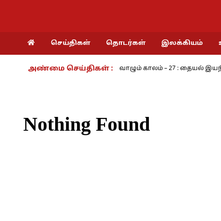
செய்திகள்
தொடர்கள்
இலக்கியம்
அண்மை செய்திகள் :
 பயங்கரம் - அ.ராமசாமி
நாம் வாழும் காலம் – 27 : தையல் இயந்திரத்
Nothing Found