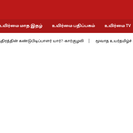
உயிர்மை மாத இதழ்
உயிர்மை பதிப்பகம்
உயிர்மை TV
தின் கண்டுபிடிப்பாளர் யார்? -கார்குழலி
மூவாத உயர்தமிழ்ச் சங்கத்த