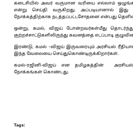
கடைசியில் அவர் வருமான வரியை எல்லாம் ஒழுங்கா
என்று செய்தி வருகிறது. அப்படியானால் இத
நோக்கத்திற்காக நடத்தப்பட்டசோதனை என்பது தெளிவ
ஒன்று, கமல், விஜய் போன்றவர்கள்மீது தொடர்ந்
குற்றச்சாட்டுகளிலிருந்து கவனத்தை எடப்பாடி குழுவினர
இரண்டு, கமல் –விஜய் இருவரையும் அரசியல் ரீதியாக தீ
இந்த வேலையை செய்துகொண்டிருக்கிறார்கள்.
கமல்-ரஜினி-விஜய் என தமிழகத்தின் அரசியல
நோக்கங்கள் கொண்டது.
Tags: