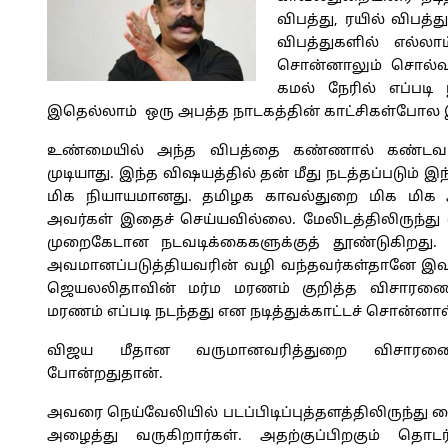
விபத்து, ரயில் விபத்த
விபத்துகளில் எல்லாம
சொன்னாலும் சொல்வார
கமல் நேரில் எப்பட
இதெல்லாம் ஒரு அபத்த நாடகத்தின் காட்சிகள்போல 
உண்மையில் அந்த விபத்தை கண்ணால் கண்டவர்
முடியாது. இந்த விஷயத்தில் தன் மீது நடத்தப்படும்
மிக நியாயமானது. தமிழக காவல்துறை மிக மிக 
அவர்கள் இதைச் செய்யவில்லை. மேலிடத்திலிருந்த
முறைகேடான நடவடிக்கைகளுக்குத் தூண்டுகிறது
அவமானப்படுத்தியவரின் வழி வந்தவர்கள்தானே இவர
ஜெயலலிதாவின் மர்ம மரணம் குறித்த விசாரணைய
மரணம் எப்படி நடந்தது என நடித்துக்காட்டச் சொன்னா
விஜய மீதான வருமானவரித்துறை விசாரண
போன்றதுதான்.
அவரை நெய்வேலியில் படப்பிடிப்புத்தளத்திலிருந்
அழைத்து வருகிறார்கள். அதற்குப்பிறகும் தொடர்