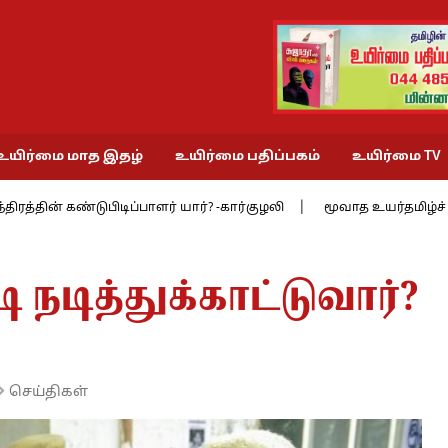
உயிர்மை மாத இதழ்
உயிர்மை பதிப்பகம்
உயிர்மை TV
கண்டுபிடிப்பாளர் யார்? -கார்குழலி
மூவாத உயர்தமிழ்ச் சங்கத்தில் 9
 நடித்துக்காட்டுவார்?
செய்திகள்