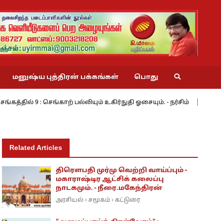
மனுஷ்ய புத்திரன் பக்கங்கள்
பொது
 : செங்காற் பல்லியும் உகிர்நுதி ஓசையும். - நர்சிம்
மேற்கின் மே
Related Articles
திரெளபதி முர்மு வெற்றி வாய்ப்பும் -
மகாராஷ்டிர ஆட்சிக் கலைப்பு
நாடகமும். - நீரை.மகேந்திரன்
அரசியல்
சமூகம்
கட்டுரை
›
›