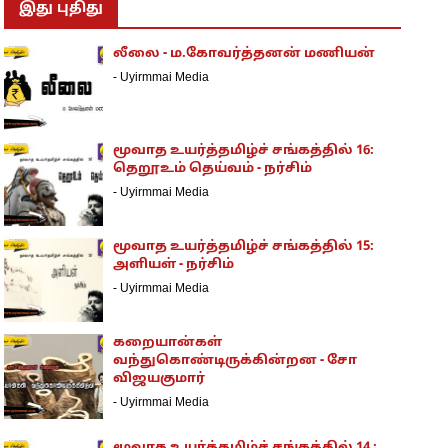
இது புதிது
லீலை - ம.கோவர்த்தனன் மணியன்
-
Uyirmmai Media
மூவாத உயர்த்தமிழ்ச் சங்கத்தில் 16:
தெறூஉம் தெய்வம் - நர்சிம்
-
Uyirmmai Media
மூவாத உயர்த்தமிழ்ச் சங்கத்தில் 15:
அளியள் - நர்சிம்
-
Uyirmmai Media
கறையான்கள்
வந்துகொண்டிருக்கின்றன - சோ
விஜயகுமார்
-
Uyirmmai Media