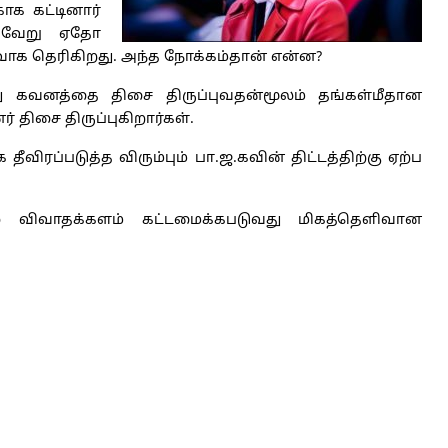
க கட்டினார்
ு வேறு ஏதோ
ாக தெரிகிறது. அந்த நோக்கம்தான் என்ன?
து கவனத்தை திசை திருப்புவதன்மூலம் தங்கள்மீதான
் திசை திருப்புகிறார்கள்.
விரப்படுத்த விரும்பும் பா.ஜ.கவின் திட்டத்திற்கு ஏற்ப
் விவாதக்களம் கட்டமைக்கபடுவது மிகத்தெளிவான