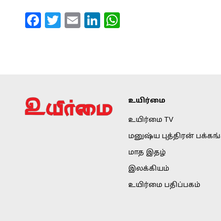
Facebook
Twitter
Email
LinkedIn
WhatsApp
உயிர்மை
உயிர்மை TV
மனுஷ்ய புத்திரன் பக்கங
மாத இதழ்
இலக்கியம்
உயிர்மை பதிப்பகம்