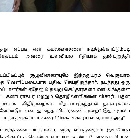
டந்தது எப்படி என கமலஹாசனை நடித்துக்காட்டும்படி
சகட்டம். அவரை உளவியல் ரீதியாக துன்புறுத்தி
ப்பிடிப்புக் குழுவினரையுமே இந்ததுயரம் வெகுவாக
தை வெளிப்படையாக பதிவு செய்திருந்தார். நடந்தது ஒரு
ர்கள் ஏதேனும் தவறு செய்தார்களா என அங்குள்ள
ட கண்ட்ராக்டர் மற்றும் தொழிலாளிகளை விசாரிப்பதன்
ியும். விதிமுறைகள் மீறப்பட்டிருந்தால் நடவடிக்கை
ட வேண்டும் என்பது எந்த விசாரணை முறை? இதன்மூலம்
படி நடித்துக்காட்டி கண்டுபிடிக்கக்கூடிய விஷயமா அது?
ு விபத்துகளை மட்டுமல்ல, எந்த விபத்தையும் இதுபோல
ித்துக்காட்டச் சொன்ன வரலாறு உண்டா? நாளை விமான