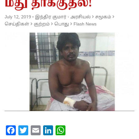
மீது தாக்குதல்!
July 12, 2019
-
இந்திர குமார்
·
அரசியல்
சமூகம்
செய்திகள்
குற்றம்
பொது
Flash News
Facebook
Twitter
Email
LinkedIn
WhatsApp