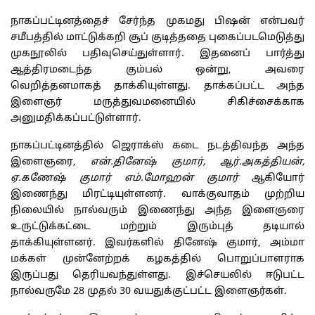
நாகப்பட்டினத்தைச் சேர்ந்த முகமது பிஷன் என்பவர்
சமீபத்தில் மாட்டுக்கறி சூப் குடித்ததை புகைப்படமெடுத்து
முகநூலில் பதிவுசெய்துள்ளார். இதனைப் பார்த்து
ஆத்திரமடைந்த கும்பல் ஒன்று, அவரை
வெறித்தனமாகத் தாக்கியுள்ளது. தாக்கப்பட்ட அந்த
இளைஞர் மருத்துவமனையில் சிகிச்சைக்காக
அனுமதிக்கப்பட்டுள்ளார்.
நாகப்பட்டினத்தில் ஜெராக்ஸ் கடை நடத்திவந்த அந்த
இளைஞரை,
என்.தினேஷ் குமார், ஆர்.அகத்தியன்,
ஏ.கணேஷ் குமார் எம்.மோஹன் குமார்
ஆகியோர்
இணைந்து மிரட்டியுள்ளனர். வாக்குவாதம் முற்றிய
நிலையில் நால்வரும் இணைந்து அந்த இளைஞரை
உருட்டுக்கட்டை மற்றும் இரும்புத் தடியால்
தாக்கியுள்ளனர். இவர்களில் தினேஷ் குமார், அம்மா
மக்கள் முன்னேற்றக் கழகத்தில் பொறுப்பாளராக
இருப்பது தெரியவந்துள்ளது. இச்செயலில் ஈடுபட்ட
நால்வருமே 28 முதல் 30 வயதுக்குட்பட்ட இளைஞர்கள்.