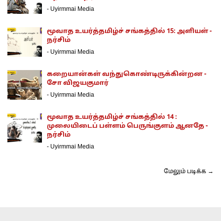
-
Uyirmmai Media
மூவாத உயர்த்தமிழ்ச் சங்கத்தில் 15: அளியள் -
நர்சிம்
-
Uyirmmai Media
கறையான்கள் வந்துகொண்டிருக்கின்றன -
சோ விஜயகுமார்
-
Uyirmmai Media
மூவாத உயர்த்தமிழ்ச் சங்கத்தில் 14 :
முலையிடைப் பள்ளம் பெருங்குளம் ஆனதே -
நர்சிம்
-
Uyirmmai Media
மேலும் படிக்க →