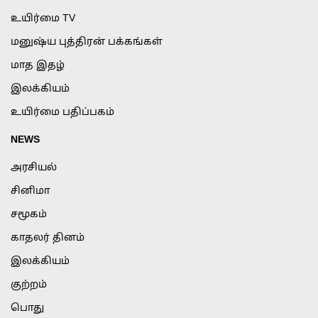
உயிர்மை TV
மனுஷ்ய புத்திரன் பக்கங்கள்
மாத இதழ்
இலக்கியம்
உயிர்மை பதிப்பகம்
NEWS
அரசியல்
சினிமா
சமூகம்
காதலர் தினம்
இலக்கியம்
குற்றம்
பொது