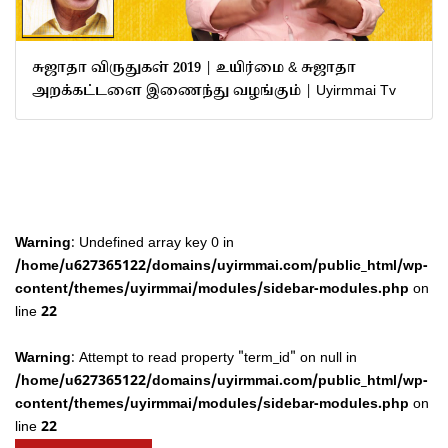
சுஜாதா விருதுகள் 2019 | உயிர்மை & சுஜாதா
அறக்கட்டளை இணைந்து வழங்கும் | Uyirmmai Tv
Warning
: Undefined array key 0 in
/home/u627365122/domains/uyirmmai.com/public_html/wp-
content/themes/uyirmmai/modules/sidebar-modules.php
on
line
22
Warning
: Attempt to read property "term_id" on null in
/home/u627365122/domains/uyirmmai.com/public_html/wp-
content/themes/uyirmmai/modules/sidebar-modules.php
on
line
22