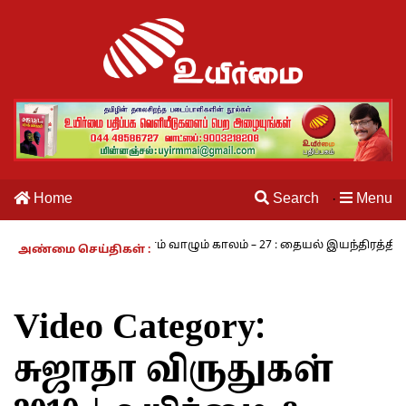
Home
Search
Menu
·
ம் - அ.ராமசாமி
நாம் வாழும் காலம் – 27 : தையல் இயந்திரத்தின் கண
அண்மை செய்திகள் :
Video Category:
சுஜாதா விருதுகள்