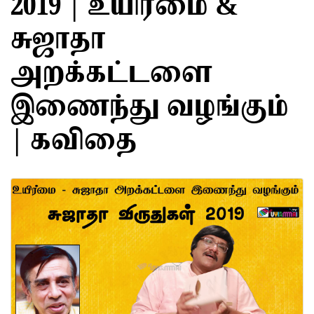
2019 | உயிர்மை &
சுஜாதா
அறக்கட்டளை
இணைந்து வழங்கும்
| கவிதை