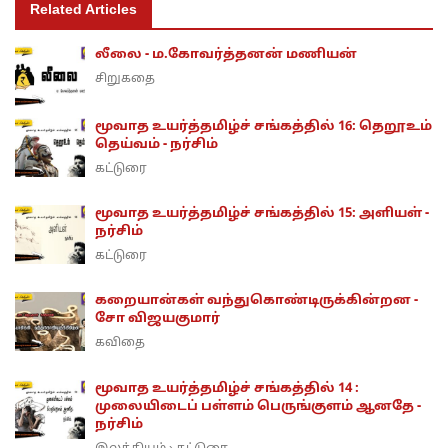
Related Articles
லீலை - ம.கோவர்த்தனன் மணியன்
சிறுகதை
மூவாத உயர்த்தமிழ்ச் சங்கத்தில் 16: தெறூஉம்
தெய்வம் - நர்சிம்
கட்டுரை
மூவாத உயர்த்தமிழ்ச் சங்கத்தில் 15: அளியள் -
நர்சிம்
கட்டுரை
கறையான்கள் வந்துகொண்டிருக்கின்றன -
சோ விஜயகுமார்
கவிதை
மூவாத உயர்த்தமிழ்ச் சங்கத்தில் 14 :
முலையிடைப் பள்ளம் பெருங்குளம் ஆனதே -
நர்சிம்