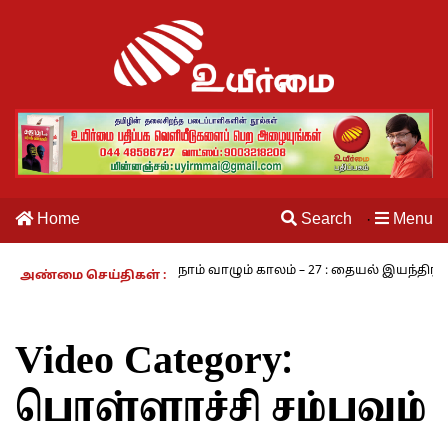
Home
Search
Menu
·
்கரம் - அ.ராமசாமி
நாம் வாழும் காலம் – 27 : தையல் இயந்திரத்தின்
அண்மை செய்திகள் :
Video Category:
பொள்ளாச்சி சம்பவம்