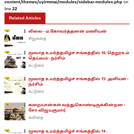
content/themes/uyirmmai/modules/sidebar-modules.php
on
line
22
Related Articles
லீலை - ம.கோவர்த்தனன் மணியன்
சிறுகதை
மூவாத உயர்த்தமிழ்ச் சங்கத்தில் 16: தெறூஉம்
தெய்வம் - நர்சிம்
கட்டுரை
மூவாத உயர்த்தமிழ்ச் சங்கத்தில் 15: அளியள் -
நர்சிம்
கட்டுரை
கறையான்கள் வந்துகொண்டிருக்கின்றன -
சோ விஜயகுமார்
கவிதை
மூவாத உயர்த்தமிழ்ச் சங்கத்தில் 14 :