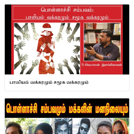
பாலியல் வக்கரமும் சமூக வக்கரமும்