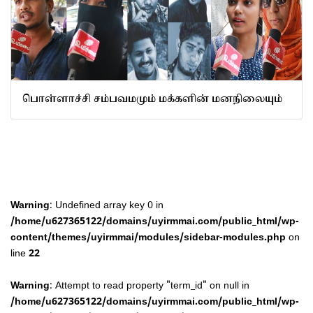
பொள்ளாச்சி சம்பவமமும் மக்களின் மனநிலையும்
Warning
: Undefined array key 0 in
/home/u627365122/domains/uyirmmai.com/public_html/wp-
content/themes/uyirmmai/modules/sidebar-modules.php
on
line
22
Warning
: Attempt to read property "term_id" on null in
/home/u627365122/domains/uyirmmai.com/public_html/wp-