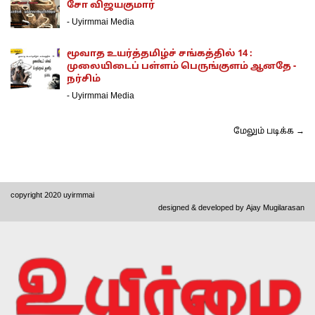
சோ விஜயகுமார்
-
Uyirmmai Media
மூவாத உயர்த்தமிழ்ச் சங்கத்தில் 14 :
முலையிடைப் பள்ளம் பெருங்குளம் ஆனதே -
நர்சிம்
-
Uyirmmai Media
மேலும் படிக்க →
copyright 2020 uyirmmai
designed & developed by
Ajay Mugilarasan