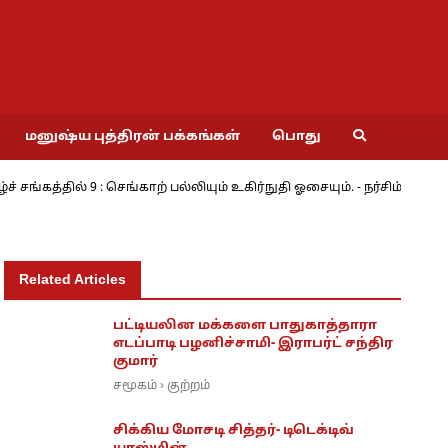
மனுஷ்ய புத்திரன் பக்கங்கள்
பொது
கத்தில் 9 : செங்காற் பல்லியும் உகிர்நுதி ஓசையும். - நர்சிம்
மே
Related Articles
பட்டியலின மக்களை பாதுகாத்தாரா
எடப்பாடி பழனிச்சாமி- இராபர்ட் சந்திர
குமார்
சமூகம்
குற்றம்
›
சிக்கிய மோசடி சித்தர்- டிடெக்டிவ்