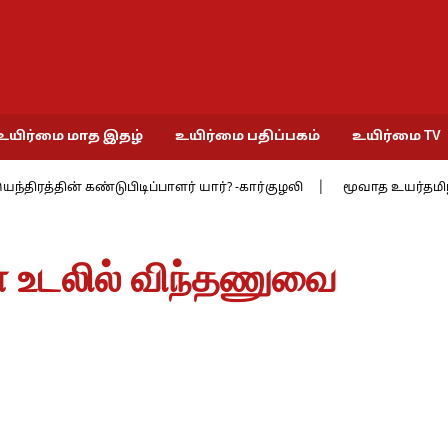
உயிர்மை மாத இதழ்
உயிர்மை பதிப்பகம்
உயிர்மை TV
ிரத்தின் கண்டுபிடிப்பாளர் யார்? -கார்குழலி
மூவாத உயர்தமிழ்ச் சங்
ள் உடலில் விந்தணுவை