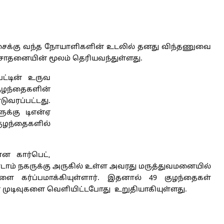
ிச்சைக்கு வந்த நோயாளிகளின் உடலில் தனது விந்தணுவை
சோதனையின் மூலம் தெரியவந்துள்ளது.
ெட்டின் உருவ
ுழந்தைகளின்
ுவரப்பட்டது.
ுக்கு டிஎன்ஏ
 குழந்தைகளில்
ன கார்பெட்,
டாம் நகருக்கு அருகில் உள்ள அவரது மருத்துவமனையில்
கர்ப்பமாக்கியுள்ளார். இதனால் 49 குழந்தைகள்
்ஏ முடிவுகளை வெளியிட்டபோது உறுதியாகியுள்ளது.