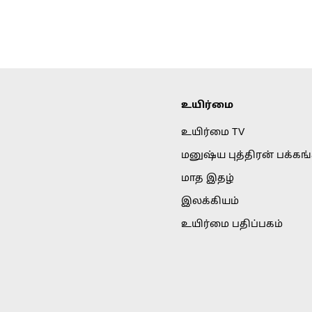
உயிர்மை
உயிர்மை TV
மனுஷ்ய புத்திரன் பக்கங
மாத இதழ்
இலக்கியம்
உயிர்மை பதிப்பகம்