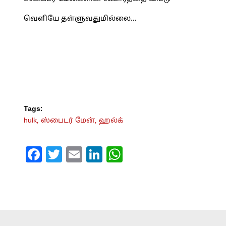
வெளியே தள்ளுவதுமில்லை…
Tags:
hulk,
ஸ்பைடர் மேன்,
ஹல்க்
Facebook
Twitter
Email
LinkedIn
WhatsApp