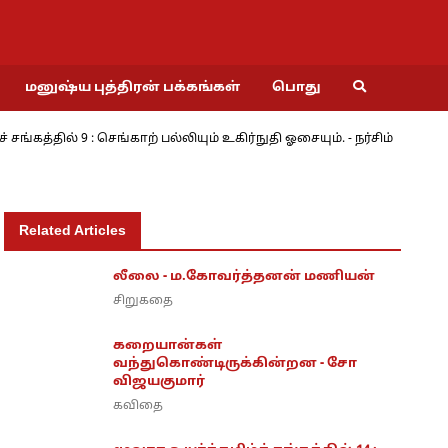
மனுஷ்ய புத்திரன் பக்கங்கள்
பொது
்தில் 9 : செங்காற் பல்லியும் உகிர்நுதி ஓசையும். - நர்சிம்
மேற்
Related Articles
லீலை - ம.கோவர்த்தனன் மணியன்
சிறுகதை
கறையான்கள்
வந்துகொண்டிருக்கின்றன - சோ
விஜயகுமார்
கவிதை