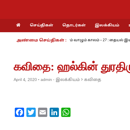
செய்திகள்
தொடர்கள்
இலக்கியம்
அண்மை செய்திகள் :
ம் பயங்கரம் - அ.ராமசாமி
நாம் வாழும் காலம் – 27 : தையல் இயந்திர
கவிதை: ஹல்கின் துரதிரு
April 4, 2020
-
admin
·
இலக்கியம்
கவிதை
Facebook
Twitter
Email
LinkedIn
WhatsApp