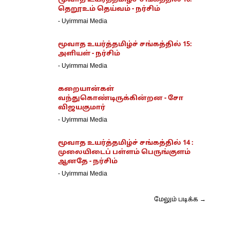
மூவாத உயர்த்தமிழ்ச் சங்கத்தில் 16:
தெறூஉம் தெய்வம் - நர்சிம்
-
Uyirmmai Media
மூவாத உயர்த்தமிழ்ச் சங்கத்தில் 15:
அளியள் - நர்சிம்
-
Uyirmmai Media
கறையான்கள்
வந்துகொண்டிருக்கின்றன - சோ
விஜயகுமார்
-
Uyirmmai Media
மூவாத உயர்த்தமிழ்ச் சங்கத்தில் 14 :
முலையிடைப் பள்ளம் பெருங்குளம்
ஆனதே - நர்சிம்
-
Uyirmmai Media
மேலும் படிக்க →