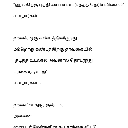
“ஹல்கிற்கு புத்தியை பயன்படுத்தத் தெரியவில்லை”
என்றார்கள்…
ஹல்க், ஒரு கண்டத்திலிருந்து
மற்றொரு கண்டத்திற்கு தாவுகையில்
“தடித்த உடலால் அவனால் தொடர்ந்து
பறக்க முடியாது”
என்றார்கள்…
ஹல்கின் துரதிருஷ்டம்,
அவனை
ஸ்பைடர் மேன்களின் கூடாரத்தை விட்டு