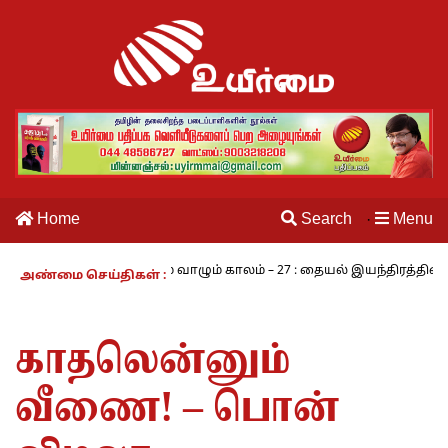
Home
Search
Menu
·
 - அ.ராமசாமி
நாம் வாழும் காலம் – 27 : தையல் இயந்திரத்தின் கண்டு
அண்மை செய்திகள் :
காதலென்னும்
வீணை! – பொன்