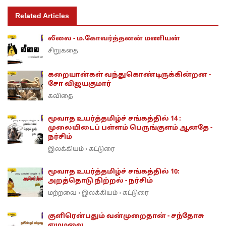
Related Articles
லீலை - ம.கோவர்த்தனன் மணியன்
சிறுகதை
கறையான்கள் வந்துகொண்டிருக்கின்றன -
சோ விஜயகுமார்
கவிதை
மூவாத உயர்த்தமிழ்ச் சங்கத்தில் 14 :
முலையிடைப் பள்ளம் பெருங்குளம் ஆனதே -
நர்சிம்
இலக்கியம்
கட்டுரை
›
மூவாத உயர்த்தமிழ்ச் சங்கத்தில் 10:
அறத்தொடு நிற்றல் - நர்சிம்
மற்றவை
இலக்கியம்
கட்டுரை
›
›
குளிரென்பதும் வன்முறைதான் - சந்தோசு
ஏழுமலை