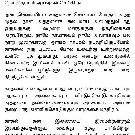
நொடிதோறும் ஆய்வுகள் செய்கிறது
.தன் இணையிடம் காதலைச் சொல்லப் போகும் அந்த
முதல் நாள் அத்தனைச் சுலபமாய் அமைந்துவிடாது
ஒருவருக்கு. பலமுறை மனதுக்குள் ஒத்திகைகள்
அரங்கேறும். நாமே நாமாகவும் நாமே அவராகவும் பல
நூறு முறையாவது ஓரங்க நாடகம் நடத்தியிருப்போம்.
காதலை ஒரு பூட்டைப் போல உடைத்து உள்நுழைத்து
உள்ளே புக முடியாது. காதல் என்பது உணர்தலில்
கிடைக்கிற இரட்டைச் சாவி. ஒரே நேரத்தில் இரண்டு
மனங்களின் பூட்டுகளும் இருவராலும் மாறி மாறி
திறந்துகொள்ளும்.
காதலை உணர்தல் என்பது வாழ்வை உணர்தல். ஓடவும்
பறக்கவும் அணைக்கவும் விட்டுக்கொடுக்கவுமென
அத்தனை நல்லனவைகளையும் அட்சயமாய் அள்ளக்
குறையாது அள்ளிக்கொடுக்கும் வாழ்க்கை மந்திரம்.
காதல் தன் இணையை இமைக்குள்ளும்
இதயத்துக்குள்ளும் வைத்து அழகு பார்க்கிறது.