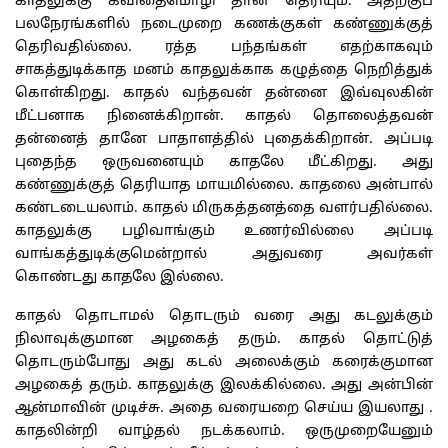
காதலுக்கு கவிதைமொழி தான் தெரியும். அதற்குப்
பலநேரங்களில் நடைமுறை கணக்குகள் கண்ணுக்குத்
தெரிவதில்லை. ரத்த பந்தங்கள் எதற்காகவும்
சாகத்துடிக்காத மனம் காதலுக்காக கழுத்தை நெறித்துக்
கொள்கிறது. காதல் வந்தவன் தன்னை இவ்வுலகின்
மீட்பனாக நினைக்கிறான். காதல் தொலைத்தவன்
தன்னைத் தானே பாதாளத்தில் புதைக்கிறான். அப்படி
புதைந்த ஒருவனையும் காதலே மீட்கிறது. அது
கண்ணுக்குத் தெரியாத மாயமில்லை. காதலை அன்பால்
கண்டடையலாம். காதல் மிருகத்தனத்தை வளர்பதில்லை.
காதலுக்கு பழிவாங்கும் உணர்வில்லை அப்படி
வாங்கத்துடிக்குமென்றால் அதுவரை அவர்கள்
கொண்டது காதலே இல்லை.
காதல் தொடாமல் தொடரும் வரை அது கடலுக்கும்
நிலாவுக்குமான அழகைத் தரும். காதல் தொட்டுத்
தொடரும்போது அது கடல் அலைக்கும் கரைக்குமான
அழகைத் தரும். காதலுக்கு இலக்கில்லை. அது அன்பின்
ஆன்மாவின் முடிச்சு. அதை வரையறை செய்ய இயலாது .
காதலின்றி வாழ்தல் நடக்கலாம். ஒருமுறையேனும்