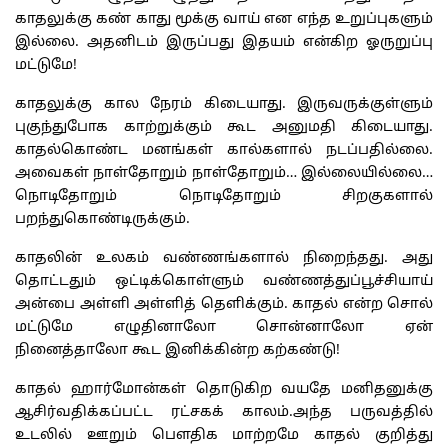
காதலுக்கு கண் காது மூக்கு வாய் என எந்த உறுப்புகளும்
இல்லை. அதனிடம் இருப்பது இதயம் என்கிற ஓருறுப்பு
மட்டுமே!
காதலுக்கு கால நேரம் கிடையாது. இருவருக்குள்ளும்
புகுந்துபோக காற்றுக்கும் கூட அனுமதி கிடையாது.
காதல்கொண்ட மனங்கள் கால்களால் நடப்பதில்லை.
அவைகள் நாள்தோறும் நாள்தோறும்… இல்லையில்லை…
நொடிதோறும் நொடிதோறும் சிறகுகளால்
பறந்துகொண்டிருக்கும்.
காதலின் உலகம் வண்ணங்களால் நிறைந்தது. அது
தொட்டதும் ஒட்டிக்கொள்ளும் வண்ணத்துப்பூச்சியாய்
அன்பை அள்ளி அள்ளித் தெளிக்கும். காதல் என்ற சொல்
மட்டுமே எழுதினாலோ சொன்னாலோ ஏன்
நினைத்தாலோ கூட இனிக்கின்ற கற்கண்டு!
காதல் ஹார்மோன்கள் தொடுகிற வயதே மனிதனுக்கு
ஆசிர்வதிக்கப்பட்ட ரட்சகக் காலம்.அந்த பருவத்தில்
உடலில் ஊறும் பௌதிக மாற்றமே காதல் குறித்து