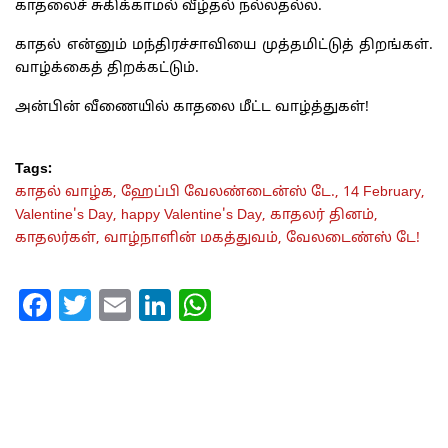
காதலைச் சுகிக்காமல் வீழ்தல் நல்லதல்ல.
காதல் என்னும் மந்திரச்சாவியை முத்தமிட்டுத் திறங்கள்.
வாழ்க்கைத் திறக்கட்டும்.
அன்பின் வீணையில் காதலை மீட்ட வாழ்த்துகள்!
Tags:
காதல் வாழ்க,
ஹேப்பி வேலண்டைன்ஸ் டே.,
14 February,
Valentine's Day,
happy Valentine's Day,
காதலர் தினம்,
காதலர்கள்,
வாழ்நாளின் மகத்துவம்,
வேலடைண்ஸ் டே!
Facebook
Twitter
Email
LinkedIn
WhatsApp