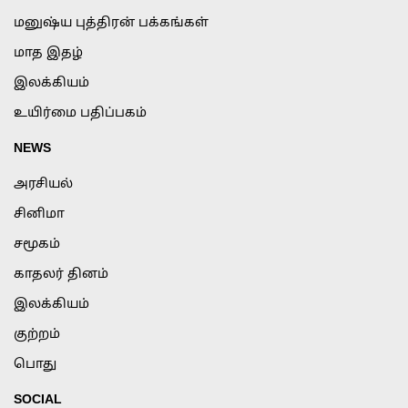
மனுஷ்ய புத்திரன் பக்கங்கள்
மாத இதழ்
இலக்கியம்
உயிர்மை பதிப்பகம்
NEWS
அரசியல்
சினிமா
சமூகம்
காதலர் தினம்
இலக்கியம்
குற்றம்
பொது
SOCIAL