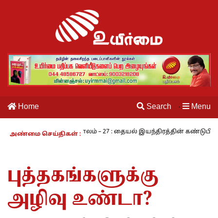
Home
Search
Menu
·
நாம் வாழும் காலம் – 27 : தையல் இயந்திரத்தின் கண்டுபிடிப்பாளர் 
அண்மை செய்திகள் :
புத்தகங்களுக்கு
அழிவு உண்டா?