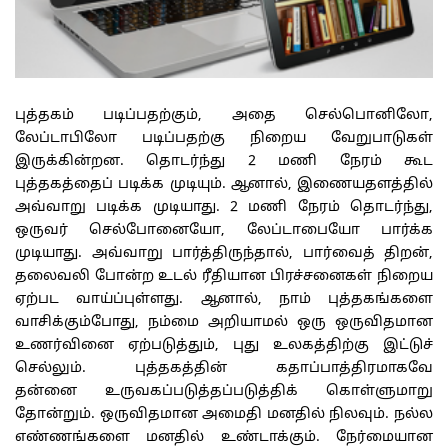
புத்தகம் படிப்பதற்கும், அதை செல்பொனிலோ,
லேப்டாபிலோ படிப்பதற்கு நிறைய வேறுபாடுகள்
இருக்கின்றன. தொடர்ந்து 2 மணி நேரம் கூட
புத்தகத்தைப் படிக்க முடியும். ஆனால், இணையதளத்தில்
அவ்வாறு படிக்க முடியாது. 2 மணி நேரம் தொடர்ந்து,
ஒருவர் செல்போனையோ, லேப்டாபையோ பார்க்க
முடியாது. அவ்வாறு பார்த்திருந்தால், பார்வைத் திறன்,
தலைவலி போன்ற உடல் ரீதியான பிரச்சனைகள் நிறைய
ஏற்பட வாய்ப்புள்ளது. ஆனால், நாம் புத்தகங்களை
வாசிக்கும்போது, நம்மை அறியாமல் ஒரு ஒருவிதமான
உணர்வினை ஏற்படுத்தும், புது உலகத்திற்கு இட்டுச்
செல்லும். புத்தகத்தின் கதாப்பாத்திரமாகவே
தன்னை உருவகப்படுத்தப்படுத்திக் கொள்ளுமாறு
தோன்றும். ஒருவிதமான அமைதி மனதில் நிலவும். நல்ல
எண்ணங்களை மனதில் உண்டாக்கும். நேர்மையான