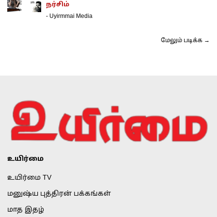
நர்சிம்
-
Uyirmmai Media
மேலும் படிக்க →
உயிர்மை
உயிர்மை TV
மனுஷ்ய புத்திரன் பக்கங்கள்
மாத இதழ்