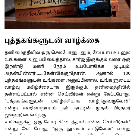
புத்தகங்களுடன் வாழ்க்கை
தனிமைத்தீவில் ஒரு செல்போனுடனும், லேப்டாப் உடனும்
உங்களை அனுப்பிவைத்தால், சார்ஜ் இருக்கும் வரை ஒரு
இரண்டு மணி நேரம் உபயோகிக்க முடியும்.
அதன்பின்னர்,……கேள்விக்குறி
தான். ஆனால் 100
புத்தகங்களுடன் உங்களை அனுப்பினால், உங்களுடைய
வாழ்வு மகிழ்ச்சையாக இருக்கும். தனிமைத்தீவில்
தள்ளப்பட்டால் என்ன செய்வீர்கள் என்று கேட்டபோது,
”புத்தகங்களுடன் மகிழ்ச்சியாக வாழ்ந்துவருவேன்”
என்று கூறினாறாராம் நம் நாட்டின் முதல் பிரதமர்
ஜவஹர்லால் நேரு.
உங்களுக்கு ஒரு கோடி கிடைத்தால் என்ன செய்வீர்கள்?
என்று கேட்டபோது, “ஒரு நூலகம் கட்டுவேன்” என்று