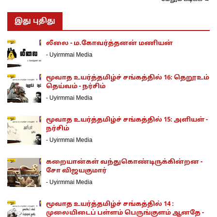
இது புதிது
லீலை - ம.கோவர்த்தனன் மணியன்
-
Uyirmmai Media
மூவாத உயர்த்தமிழ்ச் சங்கத்தில் 16: தெறூஉம்
தெய்வம் - நர்சிம்
-
Uyirmmai Media
மூவாத உயர்த்தமிழ்ச் சங்கத்தில் 15: அளியள் -
நர்சிம்
-
Uyirmmai Media
கறையான்கள் வந்துகொண்டிருக்கின்றன -
சோ விஜயகுமார்
-
Uyirmmai Media
மூவாத உயர்த்தமிழ்ச் சங்கத்தில் 14 :
முலையிடைப் பள்ளம் பெருங்குளம் ஆனதே -