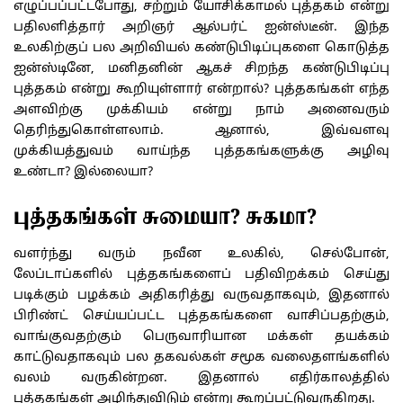
எழுப்பப்பட்டபோது, சற்றும் யோசிக்காமல் புத்தகம் என்று
பதிலளித்தார் அறிஞர் ஆல்பர்ட் ஐன்ஸ்டீன். இந்த
உலகிற்குப் பல அறிவியல் கண்டுபிடிப்புகளை கொடுத்த
ஐன்ஸ்டினே, மனிதனின் ஆகச் சிறந்த கண்டுபிடிப்பு
புத்தகம் என்று கூறியுள்ளார் என்றால்? புத்தகங்கள் எந்த
அளவிற்கு முக்கியம் என்று நாம் அனைவரும்
தெரிந்துகொள்ளலாம். ஆனால், இவ்வளவு
முக்கியத்துவம் வாய்ந்த புத்தகங்களுக்கு அழிவு
உண்டா? இல்லையா?
புத்தகங்கள் சுமையா? சுகமா?
வளர்ந்து வரும் நவீன உலகில், செல்போன்,
லேப்டாப்களில் புத்தகங்களைப் பதிவிறக்கம் செய்து
படிக்கும் பழக்கம் அதிகரித்து வருவதாகவும், இதனால்
பிரிண்ட் செய்யப்பட்ட புத்தகங்களை வாசிப்பதற்கும்,
வாங்குவதற்கும் பெருவாரியான மக்கள் தயக்கம்
காட்டுவதாகவும் பல தகவல்கள் சமூக வலைதளங்களில்
வலம் வருகின்றன. இதனால் எதிர்காலத்தில்
புத்தகங்கள் அழிந்துவிடும் என்று கூறப்பட்டுவருகிறது.