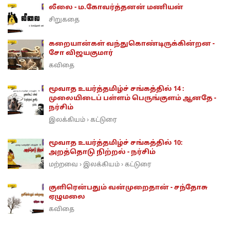
லீலை - ம.கோவர்த்தனன் மணியன்
சிறுகதை
கறையான்கள் வந்துகொண்டிருக்கின்றன -
சோ விஜயகுமார்
கவிதை
மூவாத உயர்த்தமிழ்ச் சங்கத்தில் 14 :
முலையிடைப் பள்ளம் பெருங்குளம் ஆனதே -
நர்சிம்
இலக்கியம்
கட்டுரை
›
மூவாத உயர்த்தமிழ்ச் சங்கத்தில் 10:
அறத்தொடு நிற்றல் - நர்சிம்
மற்றவை
இலக்கியம்
கட்டுரை
›
›
குளிரென்பதும் வன்முறைதான் - சந்தோசு
ஏழுமலை
கவிதை