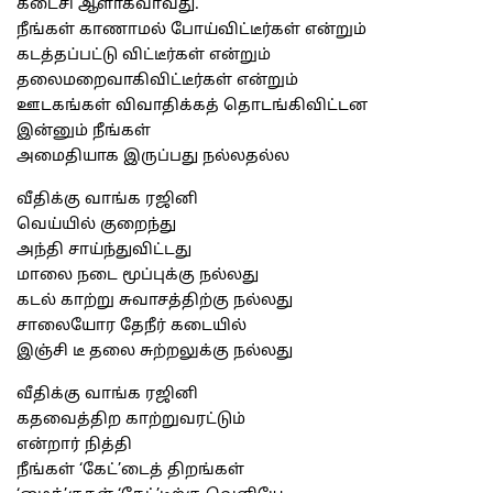
கடைசி ஆளாகவாவது.
நீங்கள் காணாமல் போய்விட்டீர்கள் என்றும்
கடத்தப்பட்டு விட்டீர்கள் என்றும்
தலைமறைவாகிவிட்டீர்கள் என்றும்
ஊடகங்கள் விவாதிக்கத் தொடங்கிவிட்டன
இன்னும் நீங்கள்
அமைதியாக இருப்பது நல்லதல்ல
வீதிக்கு வாங்க ரஜினி
வெய்யில் குறைந்து
அந்தி சாய்ந்துவிட்டது
மாலை நடை மூப்புக்கு நல்லது
கடல் காற்று சுவாசத்திற்கு நல்லது
சாலையோர தேநீர் கடையில்
இஞ்சி டீ தலை சுற்றலுக்கு நல்லது
வீதிக்கு வாங்க ரஜினி
கதவைத்திற காற்றுவரட்டும்
என்றார் நித்தி
நீங்கள் ‘கேட்’டைத் திறங்கள்