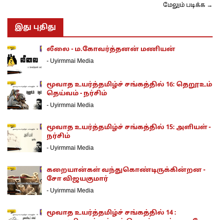
மேலும் படிக்க →
இது புதிது
லீலை - ம.கோவர்த்தனன் மணியன்
-
Uyirmmai Media
மூவாத உயர்த்தமிழ்ச் சங்கத்தில் 16: தெறூஉம்
தெய்வம் - நர்சிம்
-
Uyirmmai Media
மூவாத உயர்த்தமிழ்ச் சங்கத்தில் 15: அளியள் -
நர்சிம்
-
Uyirmmai Media
கறையான்கள் வந்துகொண்டிருக்கின்றன -
சோ விஜயகுமார்
-
Uyirmmai Media
மூவாத உயர்த்தமிழ்ச் சங்கத்தில் 14 :