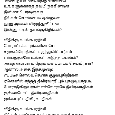
‘மைக்’குகள் ‘கேட்’டிற்கு வெளியே
உங்களுக்காகத் தவமிருக்கின்றன
இஸ்லாமியர்களுக்கு
நீங்கள் சொன்னபடி ஒன்றல்ல
நூறு அடிகள் விழுந்துவிட்டன
இன்னும் ஏன் தயங்குகிறீர்கள்?
வீதிக்கு வாங்க ரஜினி
போராட்டக்காரர்களிடையே
சமூகவிரோதிகள் புகுந்துவிட்டார்கள்
என்பதுதானே உங்கள் அடுத்த டயலாக்?
அதை எவ்வளவு நேரம் மனப்பாடம் செய்வீர்கள்?
ஆனால் அதை இந்தமுறை
எப்படிச் சொல்வதெனக் குழம்புகிறீர்கள்
ஏனெனில் எந்தத் தீவிரவாதியும் புகமுடியாதபடி
போராடுகிறவர்கள் எல்லோருமே தீவிரவாதிகள்
குல்லாபோட்ட தீவிரவாதிகள்
முக்காடிட்ட தீவிரவாதிகள்
வீதிக்கு வாங்க ரஜினி