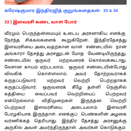
சுரேஷ்குமார இந்திரஜித் குறுங்கதைகள்- 33 & 34
33 ) இளவரசி கண்ட வாள் போர்
வீரமும் பெருந்தன்மையும் உடைய அரசனாகிய எனக்கு
நேர்ந்த சிக்கல்களைக் கூறுகிறேன். இந்திரதேசத்து
இளவரசியை அடைவதற்கான வாள் சண்டையில் நான்
அங்காரா தேசத்து அரசனுடன் மோத வேண்டியிருந்தது.
சண்டையில் ஒருவர் மற்றவரைக் கொல்லக்கூடாது.
லேசான காயம் ஏற்படலாம். ஒருவர் சண்டையின்போது
விலகிக் கொள்ளலாம். அவர் தோற்றவராகக்
கருதப்படுவார். மற்றவர் வெற்றி பெற்றதாகக்
கருதப்படுவார். ஒருவரைக் கீழே தள்ளி நெஞ்சில்
கத்தியை வைப்பவர் வெற்றியைப் பெற்றவர்
என்றெல்லாம் விதிமுறைகள் இருந்தன. வெற்றி
பெற்றவர் இளவரசியை அடையலாம். இளவரசி
பேரழகியாக இருந்தாள். எனக்குப் பெண்களின் அழகை
வர்ணிக்கத் தெரியாது. இந்திர தேசத்து அரசனுக்கு
அருகில் அவள் அமர்ந்திருந்தாள். அவர்கள் கொடுக்கும்