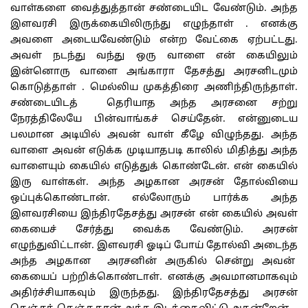
வாள்களை வைத்துத்தான் சண்டையிட வேண்டும். அந்த
இளவரசி இருக்கையிலிருந்து எழுந்தாள் . எனக்கு
அவளை அடையவேண்டும் என்ற வேட்கை ஏற்பட்டது.
அவள் நடந்து வந்து ஒரு வாளை என் கையிலும்
இன்னொரு வாளை அங்காரா தேசத்து அரசனிடமும்
கொடுத்தாள் . மெல்லிய முகத்திரை அணிந்திருந்தாள்.
சண்டையிடத் தெரியாத அந்த அரசனை சற்று
நேரத்திலேயே பின்வாங்கச் செய்தேன். என்னுடைய
பலமான அடியில் அவன் வாள் கீழே விழுந்தது. அந்த
வாளை அவன் எடுக்க முடியாதபடி காலில் மிதித்து அந்த
வாளையும் கையில் எடுத்துக் கொண்டேன். என் கையில்
இரு வாள்கள். அந்த அழகான அரசன் தோல்வியை
ஒப்புக்கொண்டான். எல்லோரும் பார்க்க அந்த
இளவரசியை இந்திரதேசத்து அரசன் என் கையில் அவள்
கையைச் சேர்த்து வைக்க வேண்டும். அரசன்
எழுந்துவிட்டான். இளவரசி ஓடிப் போய் தோல்வி அடைந்த
அந்த அழகான அரசனின் அருகில் சென்று அவன்
கையைப் பற்றிக்கொண்டாள். எனக்கு அவமானமாகவும்
அதிர்ச்சியாகவும் இருந்தது. இந்திரதேசத்து அரசன்