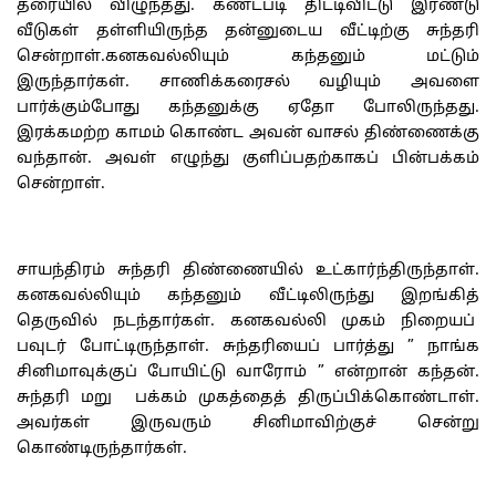
தரையில் விழுந்தது. கண்டபடி திட்டிவிட்டு இரண்டு
வீடுகள் தள்ளியிருந்த தன்னுடைய வீட்டிற்கு சுந்தரி
சென்றாள்.கனகவல்லியும் கந்தனும் மட்டும்
இருந்தார்கள். சாணிக்கரைசல் வழியும் அவளை
பார்க்கும்போது கந்தனுக்கு ஏதோ போலிருந்தது.
இரக்கமற்ற காமம் கொண்ட அவன் வாசல் திண்ணைக்கு
வந்தான். அவள் எழுந்து குளிப்பதற்காகப் பின்பக்கம்
சென்றாள்.
சாயந்திரம் சுந்தரி திண்ணையில் உட்கார்ந்திருந்தாள்.
கனகவல்லியும் கந்தனும் வீட்டிலிருந்து இறங்கித்
தெருவில் நடந்தார்கள். கனகவல்லி முகம் நிறையப்
பவுடர் போட்டிருந்தாள். சுந்தரியைப் பார்த்து ” நாங்க
சினிமாவுக்குப் போயிட்டு வாரோம் ” என்றான் கந்தன்.
சுந்தரி மறு பக்கம் முகத்தைத் திருப்பிக்கொண்டாள்.
அவர்கள் இருவரும் சினிமாவிற்குச் சென்று
கொண்டிருந்தார்கள்.