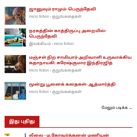
ஜானுவும் ராமும்- பெருந்தேவி
micro fiction
குறுங்கதைகள்
›
நரகத்தின் காத்திருப்பு அறையில்-
பெருந்தேவி
இலக்கியம்
micro fiction
›
மஞ்சள் நிற சாமியார்-அறிவாளி உருவாக்கிய
கதாநாயகி: சுரேஷ்குமார இந்திரஜித்
micro fiction
குறுங்கதைகள்
›
மூன்று பூனைக் கதைகள்- ஆத்மார்த்தி
micro fiction
குறுங்கதைகள்
›
மேலும் படிக்க →
இது புதிது
லீலை - ம.கோவர்த்தனன் மணியன்