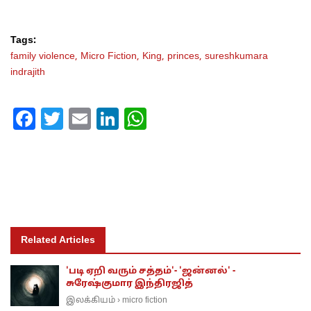
Tags:
family violence,
Micro Fiction,
King,
princes,
sureshkumara
indrajith
Facebook
Twitter
Email
LinkedIn
WhatsApp
Related Articles
'படி ஏறி வரும் சத்தம்'- 'ஜன்னல்' -
சுரேஷ்குமார இந்திரஜித்
இலக்கியம்
micro fiction
›