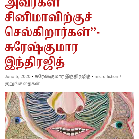
அவர்கள்
சினிமாவிற்குச்
செல்கிறார்கள்’’-
சுரேஷ்குமார
இந்திரஜித்
June 5, 2020
-
சுரேஷ்குமார இந்திரஜித்
·
micro fiction
குறுங்கதைகள்