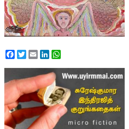
Facebook
Twitter
Email
LinkedIn
WhatsApp