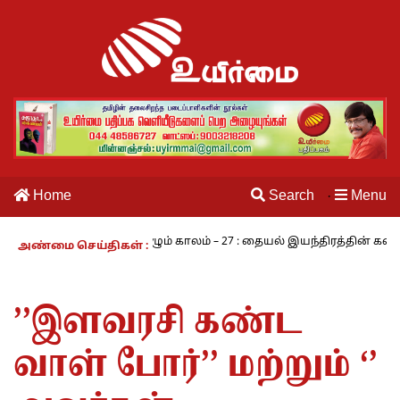
Home
Search
Menu
·
சாமி
நாம் வாழும் காலம் – 27 : தையல் இயந்திரத்தின் கண்டுபிடிப்ப
அண்மை செய்திகள் :
’’இளவரசி கண்ட
வாள் போர்’’ மற்றும் ‘’