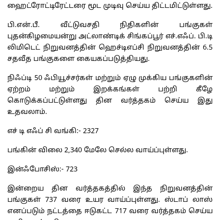
ஹைட்ரோட்டிரேட்டரை மூட முடிவு செய்ய திட்டமிட்டுள்ளது.
பி.என்.பீ. வீட்டுவசதி நிதிகளின் பங்குகள்
புதன்கிழமையன்று அட்லாண்டிக் சிங்கப்பூர் எச்.எஃப். பி.டி
லிமிடெட் நிறுவனத்தின் ஹெச்டிஎப்சி நிறுவனத்தின் 6.5
சதவீத பங்குகளை கையகப்படுத்தியது.
நிஃப்டி 50 ஃபியூச்சர்கள் மற்றும் ஏழு முக்கிய பங்குகளின்
ஏற்றம் மற்றும் இறக்கங்கள் பற்றி கீழே
கொடுக்கப்பட்டுள்ளது தின வர்த்தகம் செய்ய இது
உதவலாம்.
எச் டி எஃப் சி வங்கி:- 2327
பங்கின் விலை 2,340 மேலே செல்ல வாய்ப்புள்ளது.
இன்ஃபோசிஸ்:- 723
இன்றைய தின வர்த்தகத்தில் இந்த நிறுவனத்தின்
பங்குகள் 737 வரை உயர வாய்ப்புள்ளது. ஸ்டாப் லாஸ்
எனப்படும் நட்டத்தை ஈடுகட்ட 717 வரை வர்த்தகம் செய்ய