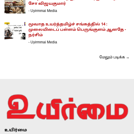
சோ விஜயகுமார்
-
Uyirmmai Media
மூவாத உயர்த்தமிழ்ச் சங்கத்தில் 14 :
முலையிடைப் பள்ளம் பெருங்குளம் ஆனதே -
நர்சிம்
-
Uyirmmai Media
மேலும் படிக்க →
உயிர்மை