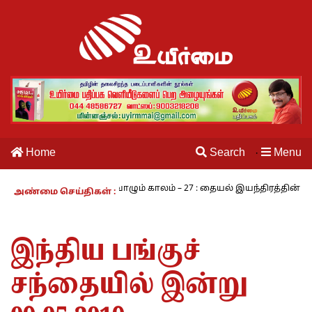
Home
Search
Menu
·
அ.ராமசாமி
நாம் வாழும் காலம் – 27 : தையல் இயந்திரத்தின் கண்டுபி
அண்மை செய்திகள் :
இந்திய பங்குச்
சந்தையில் இன்று