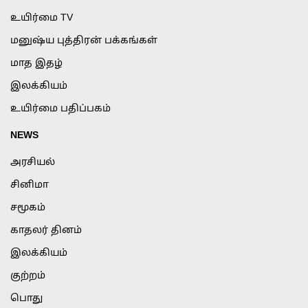
உயிர்மை TV
மனுஷ்ய புத்திரன் பக்கங்கள்
மாத இதழ்
இலக்கியம்
உயிர்மை பதிப்பகம்
NEWS
அரசியல்
சினிமா
சமூகம்
காதலர் தினம்
இலக்கியம்
குற்றம்
பொது