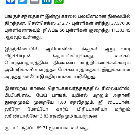
பங்குச் சந்தைகள் இன்று காலை பலவீனமான நிலையில்
திறந்தன. சென்செக்ஸ் 212.77 புள்ளிகள் சரிந்து 37,576.36
புள்ளிகளாகவும், நிஃப்டி 56 புள்ளிகள் குறைந்து 11,303.45
ஆகவும் உள்ளது.
இதற்கிடையில், ஆசியாவின் பங்குகள் ஆறு வார
வீழ்ச்சியுடன் தொடங்கியுள்ளது, உலகப்
பொருளாதாரத்தின் திசையை மாற்றியமைக்கக்கூடிய
அமெரிக்க-சீன வர்த்தக பேச்சுவார்த்தைகள் இறுக்கமான
அழுத்தங்களோடு எதிர்பார்க்கப்படுகிறது.
இன்றைய காலை தொடக்க‌வர்த்தகத்தில் ரிலையன்ஸ்,
பி.பி.சி.எல்., யேய் பாங்க், யுபிஎல் மற்றும் அதானி
துறைமுகம் முறையே 1.80 சதவீதமும், ஜீ, டைட்டான்,
ஹீரோ மோட்டோ கார்ப், பிரிட்டானியா மற்றும்
ஹிண்டால்கோ 3.83 சதவீதமும் உயர்ந்தன.
ரூபாய் மதிப்பு 69.71 ரூபாயாக உள்ளது.