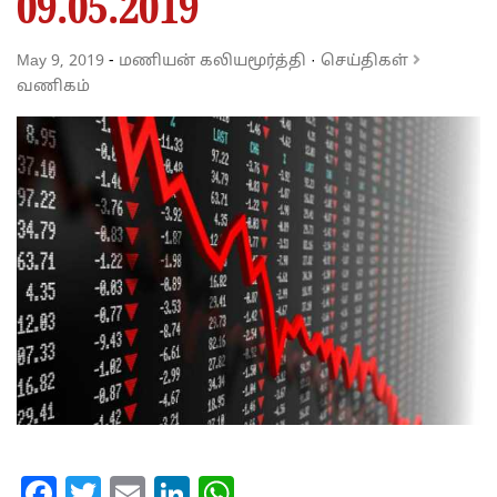
09.05.2019
May 9, 2019
-
மணியன் கலியமூர்த்தி
·
செய்திகள்
வணிகம்
Facebook
Twitter
Email
LinkedIn
WhatsApp