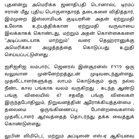
புதனன்று அமெரிக்க ஜனாதிபதி டொனால்ட் டிரம்ப்
ஈரான் மீது புதிய பொருளாதாரத் தடைகளை விதித்தார்,
இம்முறை இஸ்லாமியக் குடியரசின் அதன் ஏற்றுமதி
உலோக உற்பத்திக்கான ஏற்றுமதி வருவாயை
இலக்காகக் கொண்டது, மற்றும் அதன் கொள்கைகளை
“அடிப்படையாக மாற்றும்” வரை தெஹ்ரானுக்கு
அமெரிக்கா அழுத்தத்தை கொடுப்பது உறுதி
செய்யப்பட்டுள்ளது .
ஐசிஐசிஐ லம்பார்ட் ஜெனரல் இன்சூரன்ஸ் FY19 ஒரு
வலுவான முன்னேற்றத்துடன் முடிவடைந்துள்ளது.
முதலீட்டாளர்களுக்கு லாபம் கொடுக்கும் ஒரு நல்ல
நீண்ட கால பங்காக வலம் வருகிறது . கடந்த ஆண்டு
பங்கு விலையில் 47 சதவீத பங்கு விலைகள்
இருந்தபோதிலும், நிறுவனத்தின் ஆரோக்கியத்தன்மை ,
தலைமை ஒருங்கிணைப்பு போன்றவைகளால்
முதலீட்டாளர் ஆர்வத்தைத் தொடர்ந்து தக்க வைத்துக்
கொண்டுள்ளது.
லுபின் லிமிடெட் மற்றும் அப்டிஸன் எஸ்.ஏ ஆகியவை