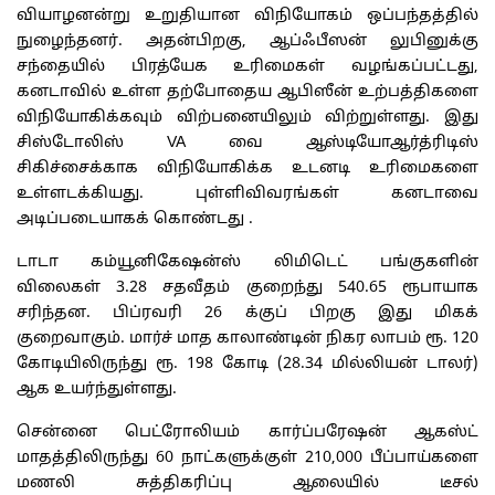
வியாழனன்று உறுதியான விநியோகம் ஒப்பந்தத்தில்
நுழைந்தனர். அதன்பிறகு, ஆப்ஃபீஸன் லுபினுக்கு
சந்தையில் பிரத்யேக உரிமைகள் வழங்கப்பட்டது,
கனடாவில் உள்ள தற்போதைய ஆபிஸீன் உற்பத்திகளை
விநியோகிக்கவும் விற்பனையிலும் விற்றுள்ளது. இது
சிஸ்டோலிஸ் VA வை ஆஸ்டியோஆர்த்ரிடிஸ்
சிகிச்சைக்காக விநியோகிக்க உடனடி உரிமைகளை
உள்ளடக்கியது. புள்ளிவிவரங்கள் கனடாவை
அடிப்படையாகக் கொண்டது .
டாடா கம்யூனிகேஷன்ஸ் லிமிடெட் பங்குகளின்
விலைகள் 3.28 சதவீதம் குறைந்து 540.65 ரூபாயாக
சரிந்தன. பிப்ரவரி 26 க்குப் பிறகு இது மிகக்
குறைவாகும். மார்ச் மாத காலாண்டின் நிகர லாபம் ரூ. 120
கோடியிலிருந்து ரூ. 198 கோடி (28.34 மில்லியன் டாலர்)
ஆக உயர்ந்துள்ளது.
சென்னை பெட்ரோலியம் கார்ப்பரேஷன் ஆகஸ்ட்
மாதத்திலிருந்து 60 நாட்களுக்குள் 210,000 பீப்பாய்களை
மணலி சுத்திகரிப்பு ஆலையில் டீசல்