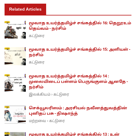
Related Articles
மூவாத உயர்த்தமிழ்ச் சங்கத்தில் 16: தெறூஉம்
தெய்வம் - நர்சிம்
கட்டுரை
மூவாத உயர்த்தமிழ்ச் சங்கத்தில் 15: அளியள் -
நர்சிம்
கட்டுரை
மூவாத உயர்த்தமிழ்ச் சங்கத்தில் 14 :
முலையிடைப் பள்ளம் பெருங்குளம் ஆனதே -
நர்சிம்
இலக்கியம்
கட்டுரை
›
செக்யூலரிஸம் : அரசியல் நவீனத்துவத்தின்
புனிதப் பசு - நிஷாந்த்
மற்றவை
கட்டுரை
›
மூவாத உயர்த்தமிழ்ச் சங்கத்தில் 13 : உன்