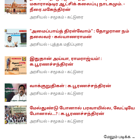
மகாராஷ்டிர ஆட்சிக் கலைப்பு நாடகமும். -
நீரை.மகேந்திரன்
அரசியல்
சமூகம்
கட்டுரை
›
›
"அமைப்பாய்த் திரள்வோம்" : தோழரான நம்
தலைவர் - கல்யாணராமன்
அரசியல்
புத்தக மதிப்புரை
›
இதுதான் அய்யா, ராமராஜ்யம்! :
க.பூரணச்சந்திரன்
அரசியல்
சமூகம்
கட்டுரை
›
›
வாக்குறுதிகள் : க.பூரணச்சந்திரன்
அரசியல்
சமூகம்
கட்டுரை
›
›
மேல்துண்டு போனால் பரவாயில்ல, வேட்டியே
போனால்…? : க.பூரணச்சந்திரன்
அரசியல்
சமூகம்
கட்டுரை
›
›
மேலும் படிக்க →