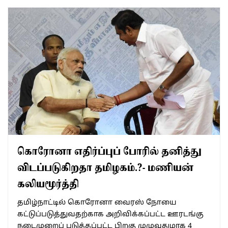
கொரோனா எதிர்ப்புப் போரில் தனித்து
விடப்படுகிறதா தமிழகம்.?- மணியன்
கலியமூர்த்தி
தமிழ்நாட்டில் கொரோனா வைரஸ் நோயை
கட்டுப்படுத்துவதற்காக அறிவிக்கப்பட்ட ஊரடங்கு
நடைமுறைப் படுத்தப்பட்ட பிறகு முழுவதுமாக 4