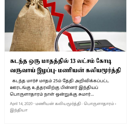
கடந்த ஒரு மாதத்தில் 13 லட்சம் கோடி
வருவாய் இழப்பு- மணியன் கலியமூர்த்தி
கடந்த மார்ச் மாதம் 25ம் தேதி அறிவிக்கப்பட்ட
ஊரடங்கு உத்தரவிற்கு பின்னர் இந்தியப்
பொருளாதாரம் நாள் ஒன்றுக்கு சுமார்…
April 14, 2020
-
மணியன் கலியமூர்த்தி
·
பொருளாதாரம்
›
இந்தியா