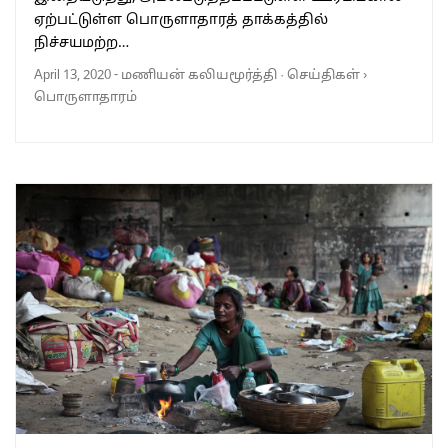
ஏற்பட்டுள்ள பொருளாதாரத் தாக்கத்தில்
நிச்சயமற்ற…
April 13, 2020
-
மணியன் கலியமூர்த்தி
·
செய்திகள்
›
பொருளாதாரம்