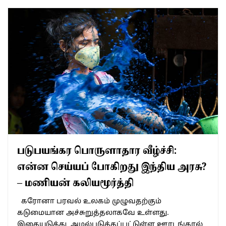
படுபயங்கர பொருளாதார வீழ்ச்சி:
என்ன செய்யப் போகிறது இந்திய அரசு?
– மணியன் கலியமூர்த்தி
கரோனா பரவல் உலகம் முழுவதற்கும்
கடுமையான அச்சுறுத்தலாகவே உள்ளது.
இதையடுத்து, அமல்படுத்தப்பட்டுள்ள ஊரடங்கால்