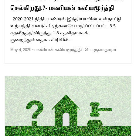
செல்கிறது.?- மணியன் கலியமூர்த்தி
2020-2021 நிதியாண்டில் இந்தியாவின் உள்நாட்டு
உற்பத்தி வளர்ச்சி ஏற்கனவே மதிப்பிடப்பட்ட 3.5
சதவீதத்திலிருந்து 1.8 சதவீதமாகக்
குறைந்துள்ளதாக கிரிசில்…
May 4, 2020
-
மணியன் கலியமூர்த்தி
·
பொருளாதாரம்