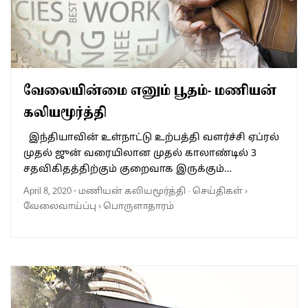
வேலையின்மை எனும் பூதம்- மணியன்
கலியமூர்த்தி
இந்தியாவின் உள்நாட்டு உற்பத்தி வளர்ச்சி ஏப்ரல்
முதல் ஜுன் வரையிலான முதல் காலாண்டில் 3
சதவிகிதத்திற்கும் குறைவாக இருக்கும்…
April 8, 2020
-
மணியன் கலியமூர்த்தி
·
செய்திகள்
›
வேலைவாய்ப்பு
›
பொருளாதாரம்