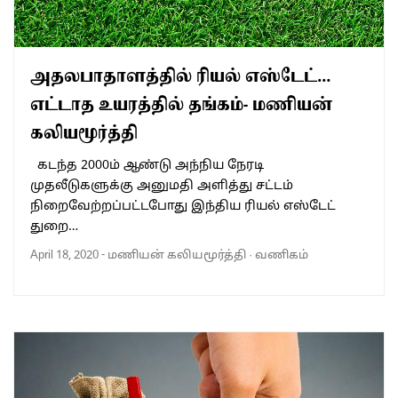
அதலபாதாளத்தில் ரியல் எஸ்டேட்…
எட்டாத உயரத்தில் தங்கம்- மணியன்
கலியமூர்த்தி
கடந்த 2000ம் ஆண்டு அந்நிய நேரடி
முதலீடுகளுக்கு அனுமதி அளித்து சட்டம்
நிறைவேற்றப்பட்டபோது இந்திய ரியல் எஸ்டேட்
துறை…
April 18, 2020
-
மணியன் கலியமூர்த்தி
·
வணிகம்