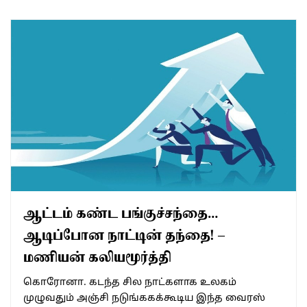
ஆட்டம் கண்ட பங்குச்சந்தை…
ஆடிப்போன நாட்டின் தந்தை! –
மணியன் கலியமூர்த்தி
கொரோனா. கடந்த சில நாட்களாக உலகம்
முழுவதும் அஞ்சி நடுங்ககக்கூடிய இந்த வைரஸ்