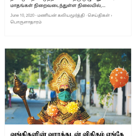
மாதங்கள் நிறைவடைந்துள்ள நிலையில்,…
June 10, 2020
-
மணியன் கலியமூர்த்தி
·
செய்திகள்
›
பொருளாதாரம்
வங்கிகளின் வராக்கடன் விகிதம் எங்கே