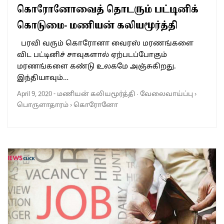
கொரோனோவைத் தொடரும் பட்டினிக்
கொடுமை- மணியன் கலியமூர்த்தி
பரவி வரும் கொரோனா வைரஸ் மரணங்களை
விட பட்டினிச் சாவுகளால் ஏற்படப்போகும்
மரணங்களை கண்டு உலகமே அஞ்சுகிறது.
இந்தியாவும்…
April 9, 2020
-
மணியன் கலியமூர்த்தி
·
வேலைவாய்ப்பு
›
பொருளாதாரம்
›
கொரோனோ