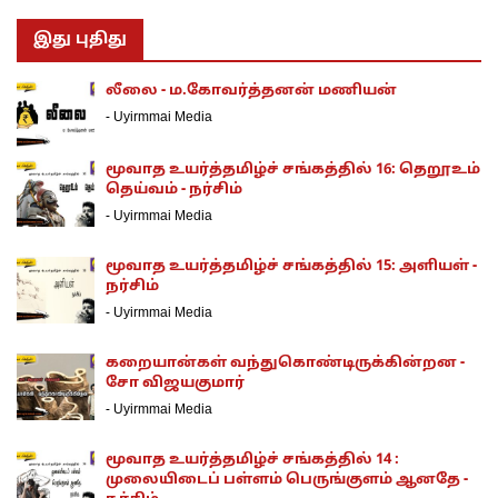
இது புதிது
லீலை - ம.கோவர்த்தனன் மணியன்
-
Uyirmmai Media
மூவாத உயர்த்தமிழ்ச் சங்கத்தில் 16: தெறூஉம்
தெய்வம் - நர்சிம்
-
Uyirmmai Media
மூவாத உயர்த்தமிழ்ச் சங்கத்தில் 15: அளியள் -
நர்சிம்
-
Uyirmmai Media
கறையான்கள் வந்துகொண்டிருக்கின்றன -
சோ விஜயகுமார்
-
Uyirmmai Media
மூவாத உயர்த்தமிழ்ச் சங்கத்தில் 14 :
முலையிடைப் பள்ளம் பெருங்குளம் ஆனதே -