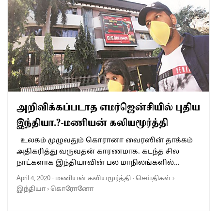
அறிவிக்கப்படாத எமர்ஜென்சியில் புதிய
இந்தியா.?-மணியன் கலியமூர்த்தி
உலகம் முழுவதும் கொரானா வைரஸின் தாக்கம்
அதிகரித்து வருவதன் காரணமாக. கடந்த சில
நாட்களாக இந்தியாவின் பல மாநிலங்களில்…
April 4, 2020
-
மணியன் கலியமூர்த்தி
·
செய்திகள்
›
இந்தியா
›
கொரோனோ