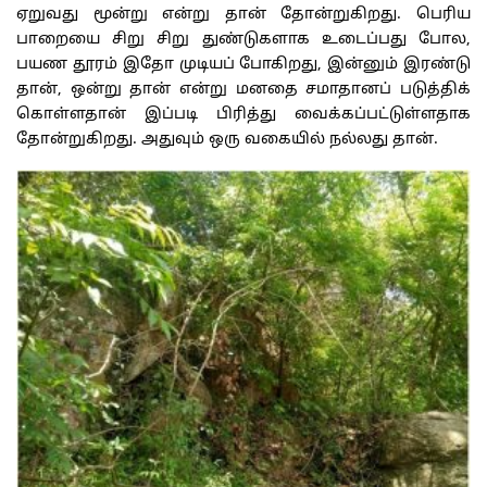
ஏறுவது
மூன்று
என்று தான் தோன்றுகிறது
.
பெரிய
பாறையை
சிறு
சிறு
துண்டுகளாக
உடைப்பது
போல
,
பயண
தூரம்
இதோ
முடியப்
போகிறது
,
இன்னும்
இரண்டு
தான்
,
ஒன்று
தான்
என்று
மனதை
சமாதானப்
படுத்திக்
கொள்ளதான்
இப்படி
பிரித்து
வைக்கப்பட்டுள்ளதாக
தோன்றுகிறது
.
அதுவும்
ஒரு
வகையில்
நல்லது
தான்
.