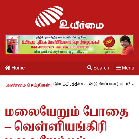
Home
Search
Menu
·
 27 : தையல் இயந்திரத்தின் கண்டுபிடிப்பாளர் யார்? -கார்குழலி
மூ
அண்மை செய்திகள் :
மலையேறும் போதை
– வெள்ளியங்கிரி