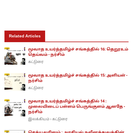
Related Articles
மூவாத உயர்த்தமிழ்ச் சங்கத்தில் 16: தெறூஉம்
தெய்வம் - நர்சிம்
கட்டுரை
மூவாத உயர்த்தமிழ்ச் சங்கத்தில் 15: அளியள் -
நர்சிம்
கட்டுரை
மூவாத உயர்த்தமிழ்ச் சங்கத்தில் 14 :
முலையிடைப் பள்ளம் பெருங்குளம் ஆனதே -
நர்சிம்
இலக்கியம்
கட்டுரை
›
செக்யூலரிஸம் : அரசியல் நவீனத்துவத்தின்