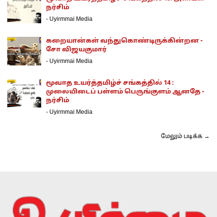
நர்சிம்
-
Uyirmmai Media
கறையான்கள் வந்துகொண்டிருக்கின்றன -
சோ விஜயகுமார்
-
Uyirmmai Media
மூவாத உயர்த்தமிழ்ச் சங்கத்தில் 14 :
முலையிடைப் பள்ளம் பெருங்குளம் ஆனதே -
நர்சிம்
-
Uyirmmai Media
மேலும் படிக்க →