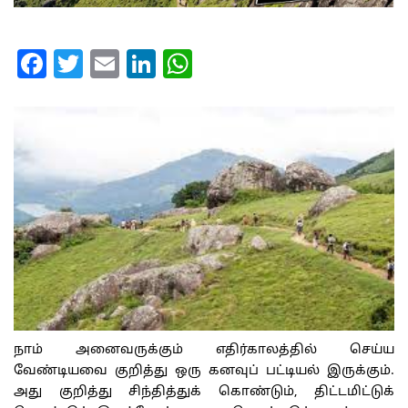
Facebook
Twitter
Email
LinkedIn
WhatsApp
நாம்
அனைவருக்கும்
எதிர்காலத்தில்
செய்ய
வேண்டியவை
குறித்து
ஒரு
கனவுப்
பட்டியல்
இருக்கும்
.
அது
குறித்து
சிந்தித்துக்
கொண்டும்
,
திட்டமிட்டுக்