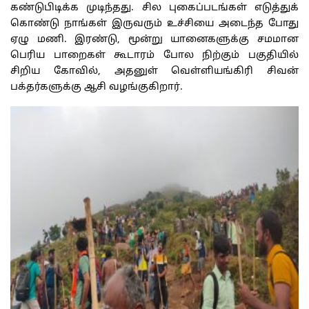
கண்டுபிடிக்க
முடிந்தது
.
சில
புகைப்படங்கள்
எடுத்துக்
கொண்டு
நாங்கள்
இருவரும்
உச்சியை
அடைந்த
போது
ஏழு
மணி
.
இரண்டு
,
மூன்று
யானைகளுக்கு
சமமான
பெரிய
பாறைகள்
கூடாரம்
போல
நிற்கும்
பகுதியில்
சிறிய
கோவில்
,
அதனுள்
வெள்ளியங்கிரி
சிவன்
பக்தர்களுக்கு
ஆசி
வழங்குகிறார்
.