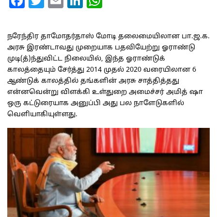
Facebook
Twitter
Email
LinkedIn
WhatsApp
நரேந்திர தாமோதர்தாஸ் மோடி தலைமையிலான பா.ஜ.க.
அரசு இரண்டாவது முறையாக பதவியேற்று ஓராண்டு
முடி(த்)ந்துவிட்ட நிலையில், இந்த ஓராண்டுக்
காலத்தையும் சேர்த்து 2014 முதல் 2020 வரையிலான 6
ஆண்டுக் காலத்தில் தங்களின் அரசு சாத்தித்தது
என்னவென்று விளக்கி உள்துறை அமைச்சர் அமித் ஷா
ஒரு கட்டுரையாக அனுப்பி அது பல நாளேடுகளில்
வெளியாகியுள்ளது.