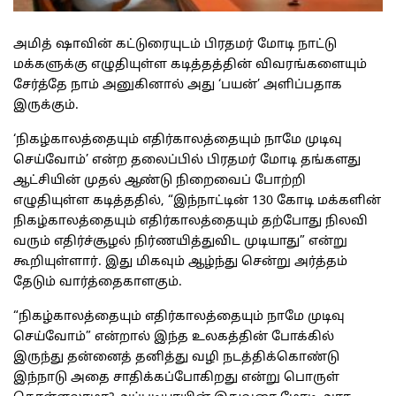
அமித் ஷாவின் கட்டுரையுடம் பிரதமர் மோடி நாட்டு
மக்களுக்கு எழுதியுள்ள கடித்தத்தின் விவரங்களையும்
சேர்த்தே நாம் அனுகினால் அது ‘பயன்’ அளிப்பதாக
இருக்கும்.
‘நிகழ்காலத்தையும் எதிர்காலத்தையும் நாமே முடிவு
செய்வோம்’ என்ற தலைப்பில் பிரதமர் மோடி தங்களது
ஆட்சியின் முதல் ஆண்டு நிறைவைப் போற்றி
எழுதியுள்ள கடித்ததில், “இந்நாட்டின் 130 கோடி மக்களின்
நிகழ்காலத்தையும் எதிர்காலத்தையும் தற்போது நிலவி
வரும் எதிர்ச்சூழல் நிர்ணயித்துவிட முடியாது” என்று
கூறியுள்ளார். இது மிகவும் ஆழ்ந்து சென்று அர்த்தம்
தேடும் வார்த்தைகாளகும்.
“நிகழ்காலத்தையும் எதிர்காலத்தையும் நாமே முடிவு
செய்வோம்” என்றால் இந்த உலகத்தின் போக்கில்
இருந்து தன்னைத் தனித்து வழி நடத்திக்கொண்டு
இந்நாடு அதை சாதிக்கப்போகிறது என்று பொருள்