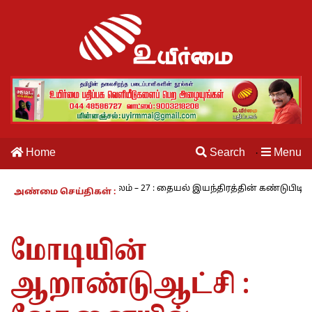
Home
Search
Menu
·
மி
நாம் வாழும் காலம் – 27 : தையல் இயந்திரத்தின் கண்டுபிடிப்பாளர
அண்மை செய்திகள் :
மோடியின்
ஆறாண்டுஆட்சி :