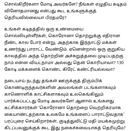
சொல்கிறீர்களா மோடி அவர்களே? நீங்கள் எழுதிய கடிதம்
வினோதமானது என்பது கூட உங்களுக்குத்
தெரியவில்லையா பிரதமரே?
உங்கள் கடிதத்தில் ஒரு உண்மையை
சொல்லியுள்ளீர்கள், கொரோனா தொற்றுக்கு எதிரான
நீண்ட கால போர் என்று, அதற்காக இந்நாட்டு மக்கள்
உணர்ந்து பாராட்ட வேண்டும். ஏனென்றால் ஒரு குறுகிய
காலத்தில் அந்த தொற்றின் அச்சுறுத்தலை முடிப்பதற்கு
நாம் என்ன வியட்நாமா அல்லது தென் கொரியாவா? 130
கோடி மக்களைக் கொண்ட கிரேட் கண்ட்ரியல்லவா?
நடையாய் நடந்து தங்கள் ஊருக்குத் திரும்பிக்
கொண்டிருந்தவர்களின் அவலங்கள் படங்களாகவும்
காணொளிக் காட்சிகளாகவும் உலகெங்கிலும்
பார்க்கப்பட்டது மோடி அவர்களே! ஆனால் உங்களது
கட்சிக்காரர்கள் ‘கொரோனா தொற்றை வெற்றிகரமாக
கையாண்டதற்காக உலகமே உங்களைப் பாராட்டுவதாக’
பரப்புரை செய்கிறார்கள், குடித்துவிட்டு மதி மயக்கமுற்று
கிடப்பவனுக்குக் கூட இது நகைச்சுவையாகத் தெரியுமே?