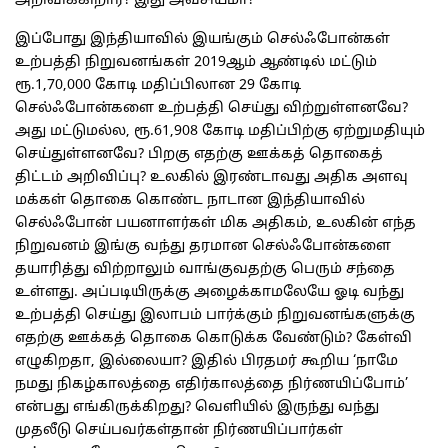
அறிவிக்கிறார்? இது அவசியமா?
இப்போது இந்தியாவில் இயங்கும் செல்ஃபோன்கள்
உற்பத்தி நிறுவனங்கள் 2019ஆம் ஆண்டில் மட்டும்
ரூ.1,70,000 கோடி மதிப்பிலான 29 கோடி
செல்ஃபோன்களை உற்பத்தி செய்து விற்றுள்ளனவே?
அது மட்டுமல்ல, ரூ.61,908 கோடி மதிப்பிற்கு ஏற்றுமதியும்
செய்துள்ளனவே? பிறகு எதற்கு ஊக்கத் தொகைத்
திட்டம் அறிவிப்பு? உலகில் இரண்டாவது அதிக அளவு
மக்கள் தொகை கொண்ட நாடான இந்தியாவில்
செல்ஃபோன் பயனாளர்கள் மிக அதிகம், உலகின் எந்த
நிறுவனம் இங்கு வந்து தரமான செல்ஃபோன்களை
தயாரித்து விற்றாலும் வாங்குவதற்கு பெரும் சந்தை
உள்ளது. அப்படியிருக்கு அழைக்காமலேயே ஓடி வந்து
உற்பத்தி செய்து இலாபம் பார்க்கும் நிறுவனங்களுக்கு
எதற்கு ஊக்கத் தொகை கொடுக்க வேண்டும்? கேள்வி
எழுகிறதா, இல்லையா? இதில் பிரதமர் கூறிய ‘நாமே
நமது நிகழ்காலத்தை எதிர்காலத்தை நிர்ணயிப்போம்’
என்பது எங்கிருக்கிறது? வெளியில் இருந்து வந்து
முதலீடு செய்பவர்கள்தான் நிர்ணயிப்பார்கள்