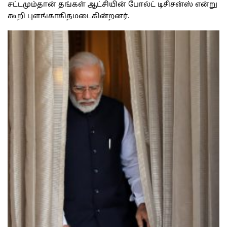
சட்டமும்தான் தங்கள் ஆட்சியின் போல்ட் டிசிசன்ஸ் என்று
கூறி புளங்காகிதமடைகின்றனர்.