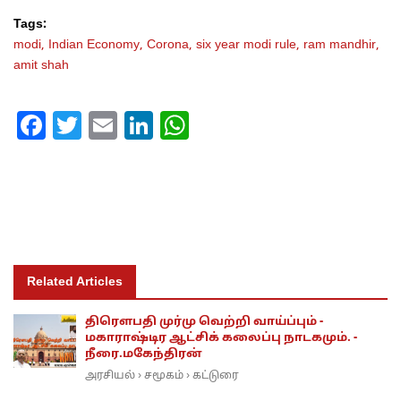
Tags:
modi,
Indian Economy,
Corona,
six year modi rule,
ram mandhir,
amit shah
Facebook
Twitter
Email
LinkedIn
WhatsApp
Related Articles
திரெளபதி முர்மு வெற்றி வாய்ப்பும் -
மகாராஷ்டிர ஆட்சிக் கலைப்பு நாடகமும். -
நீரை.மகேந்திரன்
அரசியல்
சமூகம்
கட்டுரை
›
›