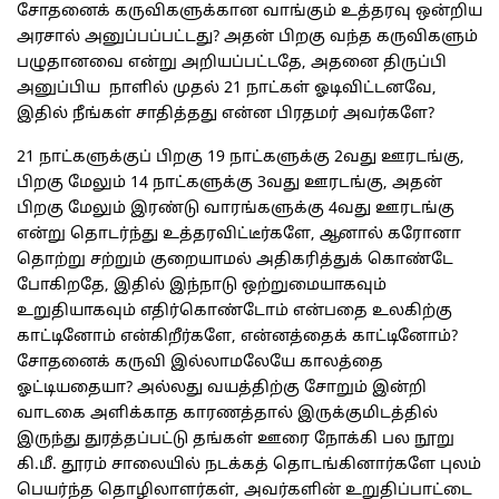
சோதனைக் கருவிகளுக்கான வாங்கும் உத்தரவு ஒன்றிய
அரசால் அனுப்பப்பட்டது? அதன் பிறகு வந்த கருவிகளும்
பழுதானவை என்று அறியப்பட்டதே, அதனை திருப்பி
அனுப்பிய நாளில் முதல் 21 நாட்கள் ஓடிவிட்டனவே,
இதில் நீங்கள் சாதித்தது என்ன பிரதமர் அவர்களே?
21 நாட்களுக்குப் பிறகு 19 நாட்களுக்கு 2வது ஊரடங்கு,
பிறகு மேலும் 14 நாட்களுக்கு 3வது ஊரடங்கு, அதன்
பிறகு மேலும் இரண்டு வாரங்களுக்கு 4வது ஊரடங்கு
என்று தொடர்ந்து உத்தரவிட்டீர்களே, ஆனால் கரோனா
தொற்று சற்றும் குறையாமல் அதிகரித்துக் கொண்டே
போகிறதே, இதில் இந்நாடு ஒற்றுமையாகவும்
உறுதியாகவும் எதிர்கொண்டோம் என்பதை உலகிற்கு
காட்டினோம் என்கிறீர்களே, என்னத்தைக் காட்டினோம்?
சோதனைக் கருவி இல்லாமலேயே காலத்தை
ஓட்டியதையா? அல்லது வயத்திற்கு சோறும் இன்றி
வாடகை அளிக்காத காரணத்தால் இருக்குமிடத்தில்
இருந்து துரத்தப்பட்டு தங்கள் ஊரை நோக்கி பல நூறு
கி.மீ. தூரம் சாலையில் நடக்கத் தொடங்கினார்களே புலம்
பெயர்ந்த தொழிலாளர்கள், அவர்களின் உறுதிப்பாட்டை