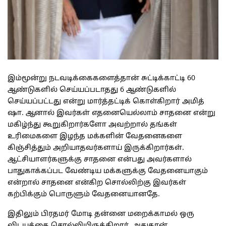
இம்மூன்று நடவடிக்கைகளைத்தான் சுட்டிக்காட்டி 60
ஆண்டுகளில் செய்யப்படாதது 6 ஆண்டுகளில்
செய்யப்பட்டது என்று மார்த்தட்டிக் கொள்கிறார் அமித்
ஷா. ஆனால் இவர்கள் எதனையெல்லாம் சாதனை என்று
மகிழ்ந்து கூறுகிறார்களோ அவற்றால் தங்கள்
உரிமைகளை இழந்த மக்களின் வேதனைகளை
கிஞ்சித்தும் அறியாதவர்களாய் இருக்கிறார்கள்.
ஆட்சியாளர்களுக்கு சாதனை என்பது அவர்களால்
பாதுகாக்கப்பட வேண்டிய மக்களுக்கு வேதனையாகும்
என்றால் சாதனை என்கிற சொல்லிற்கு இவர்கள்
கற்பிக்கும் பொருளும் வேதனையானதே.
இதிலும் பிரதமர் மோடி தன்னை மறைக்காமல் ஒரு
விடயத்தை சொல்லியிருக்கிறார், அதுதான்