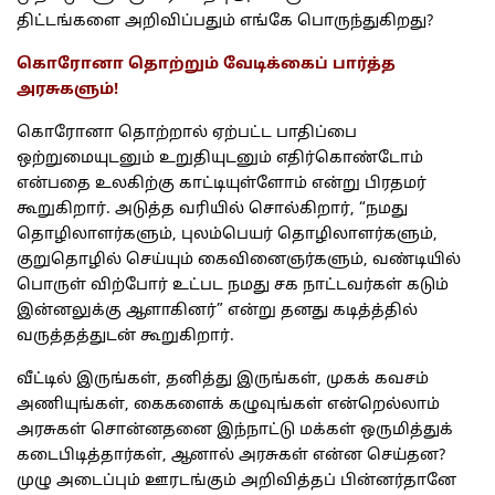
திட்டங்களை அறிவிப்பதும் எங்கே பொருந்துகிறது?
கொரோனா தொற்றும் வேடிக்கைப் பார்த்த
அரசுகளும்!
கொரோனா தொற்றால் ஏற்பட்ட பாதிப்பை
ஒற்றுமையுடனும் உறுதியுடனும் எதிர்கொண்டோம்
என்பதை உலகிற்கு காட்டியுள்ளோம் என்று பிரதமர்
கூறுகிறார். அடுத்த வரியில் சொல்கிறார், “நமது
தொழிலாளர்களும், புலம்பெயர் தொழிலாளர்களும்,
குறுதொழில் செய்யும் கைவினைஞர்களும், வண்டியில்
பொருள் விற்போர் உட்பட நமது சக நாட்டவர்கள் கடும்
இன்னலுக்கு ஆளாகினர்” என்று தனது கடித்த்தில்
வருத்தத்துடன் கூறுகிறார்.
வீட்டில் இருங்கள், தனித்து இருங்கள், முகக் கவசம்
அணியுங்கள், கைகளைக் கழுவுங்கள் என்றெல்லாம்
அரசுகள் சொன்னதனை இந்நாட்டு மக்கள் ஒருமித்துக்
கடைபிடித்தார்கள், ஆனால் அரசுகள் என்ன செய்தன?
முழு அடைப்பும் ஊரடங்கும் அறிவித்தப் பின்னர்தானே