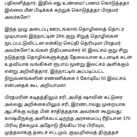
பதிலளித்தார். இதில் எது உண்மை? பணம் கொடுத்ததா
இல்லை மீன் பிடிக்கக் கற்றுக் கொடுத்த்தா பிரதமர்
அவர்களே?
இந்த முழு அடைப்பு ஊரடங்கால் தொழிலைத் தொடர
முடியாமல் இந்நாட்டின் 28% குறு சிறுத் தொழில்கள்
மூடப்பட்டுவிட்டன என்கிற செய்தி தெரியுமா பிரதமர்
அவர்களே? உங்கள் நிதியமைச்சர் 45 இலட்சம் குறு சிறு
நடுத்தரத் தொழில்களுக்குத் தேவையான உடனடிக் கடன்
உதவியாக வங்கிகள் ரூபாய் மூன்று இலட்சம் அளிக்கும்
என்று அறிவித்தார். இந்நாட்டில் அப்படிப்பட்ட
நிறுவனங்களின் எண்ணிக்கை 6 கோடியே 50 இலட்சம்
என்பதைக் கூட அறியாமல்!
பிரதமரின் கடிதத்திலும் சரி, அமித் ஷாவின் கட்டுரை
அல்லது அறிக்கையிலும் சரி, இரண்டாவது முறையாக
ஆட்சிக்கு வந்த பின் சாதித்ததாக அவர்கள் கூறுவது:
காஷ்மீருக்கு அளிக்கபட்டிருந்த அரசமைப்பு ரீதியான 370
பிரிவு நீக்கமும் அதோடு நீங்கிய 35ஏ பிரிவும்,
முத்தலாக்கு தடைச் சட்டமும், குடியுரிமைத் திருத்தச்