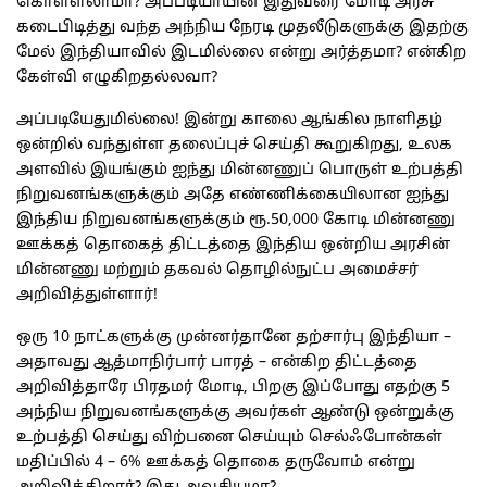
கொள்ளலாமா? அப்படியாயின் இதுவரை மோடி அரசு
கடைபிடித்து வந்த அந்நிய நேரடி முதலீடுகளுக்கு இதற்கு
மேல் இந்தியாவில் இடமில்லை என்று அர்த்தமா? என்கிற
கேள்வி எழுகிறதல்லவா?
அப்படியேதுமில்லை! இன்று காலை ஆங்கில நாளிதழ்
ஒன்றில் வந்துள்ள தலைப்புச் செய்தி கூறுகிறது, உலக
அளவில் இயங்கும் ஐந்து மின்னணுப் பொருள் உற்பத்தி
நிறுவனங்களுக்கும் அதே எண்ணிக்கையிலான ஐந்து
இந்திய நிறுவனங்களுக்கும் ரூ.50,000 கோடி மின்னணு
ஊக்கத் தொகைத் திட்டத்தை இந்திய ஒன்றிய அரசின்
மின்னணு மற்றும் தகவல் தொழில்நுட்ப அமைச்சர்
அறிவித்துள்ளார்!
ஒரு 10 நாட்களுக்கு முன்னர்தானே தற்சார்பு இந்தியா –
அதாவது ஆத்மாநிர்பார் பாரத் – என்கிற திட்டத்தை
அறிவித்தாரே பிரதமர் மோடி, பிறகு இப்போது எதற்கு 5
அந்நிய நிறுவனங்களுக்கு அவர்கள் ஆண்டு ஒன்றுக்கு
உற்பத்தி செய்து விற்பனை செய்யும் செல்ஃபோன்கள்
மதிப்பில் 4 – 6% ஊக்கத் தொகை தருவோம் என்று