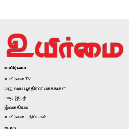
உயிர்மை
உயிர்மை TV
மனுஷ்ய புத்திரன் பக்கங்கள்
மாத இதழ்
இலக்கியம்
உயிர்மை பதிப்பகம்
NEWS