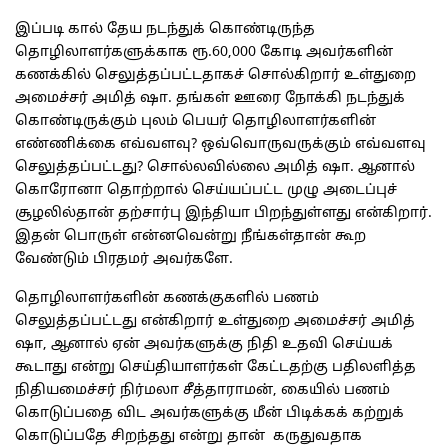
இப்படி கால் தேய நடந்துக் கொண்டிருந்த
தொழிலாளர்களுக்காக ரூ.60,000 கோடி அவர்களின்
கணக்கில் செலுத்தப்பட்டதாகச் சொல்கிறார் உள்துறை
அமைச்சர் அமித் ஷா. தங்கள் ஊரை நோக்கி நடந்துக்
கொண்டிருக்கும் புலம் பெயர் தொழிலாளர்களின்
எண்ணிக்கை எவ்வளவு? ஒவ்வொருவருக்கும் எவ்வளவு
செலுத்தப்பட்டது? சொல்லவில்லை அமித் ஷா. ஆனால்
கொரோனா தொற்றால் செய்யப்பட்ட முழு அடைப்புச்
சூழலில்தான் தற்சார்பு இந்தியா பிறந்துள்ளது என்கிறார்.
இதன் பொருள் என்னவென்று நீங்கள்தான் கூற
வேண்டும் பிரதமர் அவர்களே.
தொழிலாளர்களின் கணக்குகளில் பணம்
செலுத்தப்பட்டது என்கிறார் உள்துறை அமைச்சர் அமித்
ஷா, ஆனால் ஏன் அவர்களுக்கு நிதி உதவி செய்யக்
கூடாது என்று செய்தியாளர்கள் கேட்டதற்கு பதிலளித்த
நிதியமைச்சர் நிர்மலா சீத்தாராமன், கையில் பணம்
கொடுப்பதை விட அவர்களுக்கு மீன் பிடிக்கக் கற்றுக்
கொடுப்பதே சிறந்தது என்று தான் கருதுவதாக