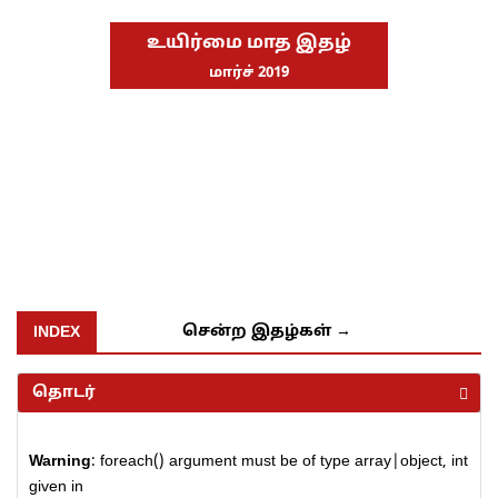
உயிர்மை மாத இதழ்
மார்ச் 2019
INDEX
சென்ற இதழ்கள் →
தொடர்
Warning
: foreach() argument must be of type array|object, int
given in