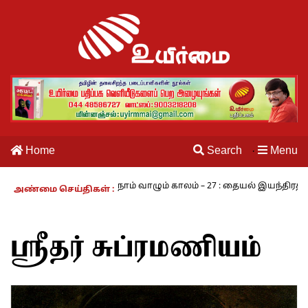
Home
Search
Menu
·
்கரம் - அ.ராமசாமி
நாம் வாழும் காலம் – 27 : தையல் இயந்திரத்தின் 
அண்மை செய்திகள் :
ஸ்ரீதர் சுப்ரமணியம்