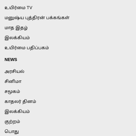
உயிர்மை TV
மனுஷ்ய புத்திரன் பக்கங்கள்
மாத இதழ்
இலக்கியம்
உயிர்மை பதிப்பகம்
NEWS
அரசியல்
சினிமா
சமூகம்
காதலர் தினம்
இலக்கியம்
குற்றம்
பொது