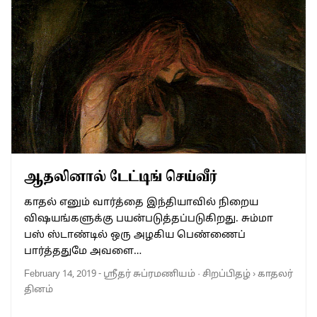
ஆதலினால் டேட்டிங் செய்வீர்
காதல் எனும் வார்த்தை இந்தியாவில் நிறைய
விஷயங்களுக்கு பயன்படுத்தப்படுகிறது. சும்மா
பஸ் ஸ்டாண்டில் ஒரு அழகிய பெண்ணைப்
பார்த்ததுமே அவளை…
February 14, 2019
-
ஸ்ரீதர் சுப்ரமணியம்
·
சிறப்பிதழ்
›
காதலர்
தினம்