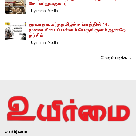
சோ விஜயகுமார்
-
Uyirmmai Media
மூவாத உயர்த்தமிழ்ச் சங்கத்தில் 14 :
முலையிடைப் பள்ளம் பெருங்குளம் ஆனதே -
நர்சிம்
-
Uyirmmai Media
மேலும் படிக்க →
உயிர்மை