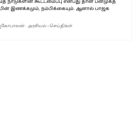
தே நாடுகளின் கூட்டமைப்பு என்பது தான் பன்முகத்
பின் இணக்கமும், நம்பிக்கையும். ஆனால் பாஜக
ாஜகோபாலன்
·
அரசியல்
›
செய்திகள்