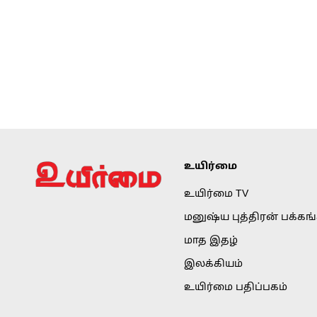
உயிர்மை
உயிர்மை TV
மனுஷ்ய புத்திரன் பக்கங
மாத இதழ்
இலக்கியம்
உயிர்மை பதிப்பகம்