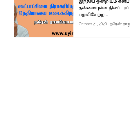
இந்திய ஒன்றியம் என்ப
தன்மையுள்ள நிலப்பரப்
பதவியேற்ற…
October 21, 2020
-
நரேன் ர