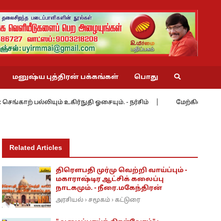
மனுஷ்ய புத்திரன் பக்கங்கள்
பொது
ாற் பல்லியும் உகிர்நுதி ஓசையும். - நர்சிம்
மேற்கின் மேற்கே 3 
Related Articles
திரெளபதி முர்மு வெற்றி வாய்ப்பும் -
மகாராஷ்டிர ஆட்சிக் கலைப்பு
நாடகமும். - நீரை.மகேந்திரன்
அரசியல்
சமூகம்
கட்டுரை
›
›