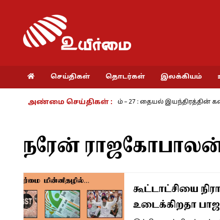
செய்திகள்
தொடர்கள்
இலக்கியம்
அண்மை செய்திகள் :
அ.ராமசாமி
நாம் வாழும் காலம் – 27 : தையல் இயந்திரத்தின் கண்டுபி
நரேன் ராஜகோபாலன
கூட்டாட்சியை நிர
உடைக்கிறதா பாஜ