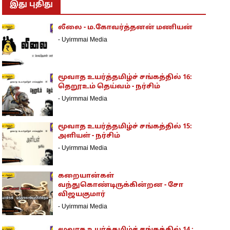
இது புதிது
லீலை - ம.கோவர்த்தனன் மணியன்
-
Uyirmmai Media
மூவாத உயர்த்தமிழ்ச் சங்கத்தில் 16:
தெறூஉம் தெய்வம் - நர்சிம்
-
Uyirmmai Media
மூவாத உயர்த்தமிழ்ச் சங்கத்தில் 15:
அளியள் - நர்சிம்
-
Uyirmmai Media
கறையான்கள்
வந்துகொண்டிருக்கின்றன - சோ
விஜயகுமார்
-
Uyirmmai Media