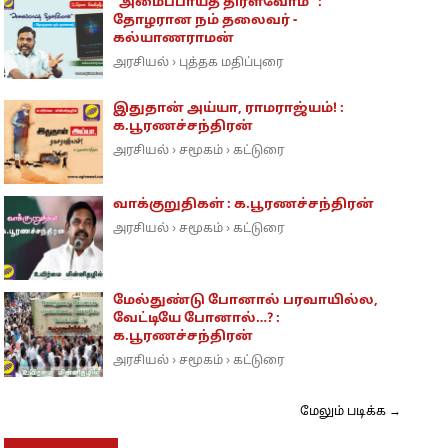
"அமைப்பாய்த் திரள்வோம்" :
தோழரான நம் தலைவர் -
கல்யாணராமன்
அரசியல்
புத்தக மதிப்புரை
›
இதுதான் அய்யா, ராமராஜ்யம்! :
க.பூரணச்சந்திரன்
அரசியல்
சமூகம்
கட்டுரை
›
›
வாக்குறுதிகள் : க.பூரணச்சந்திரன்
அரசியல்
சமூகம்
கட்டுரை
›
›
மேல்துண்டு போனால் பரவாயில்ல,
வேட்டியே போனால்…? :
க.பூரணச்சந்திரன்
அரசியல்
சமூகம்
கட்டுரை
›
›
மேலும் படிக்க →