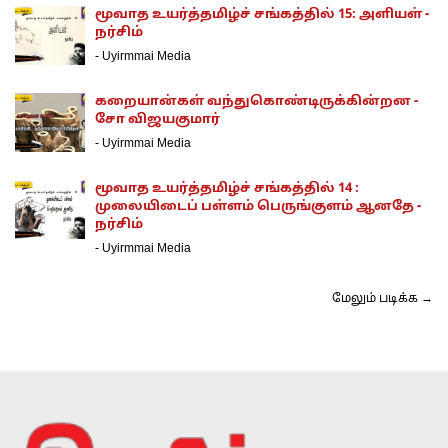
மூவாத உயர்த்தமிழ்ச் சங்கத்தில் 15: அளியள் -
நர்சிம்
-
Uyirmmai Media
கறையான்கள் வந்துகொண்டிருக்கின்றன -
சோ விஜயகுமார்
-
Uyirmmai Media
மூவாத உயர்த்தமிழ்ச் சங்கத்தில் 14 :
முலையிடைப் பள்ளம் பெருங்குளம் ஆனதே -
நர்சிம்
-
Uyirmmai Media
மேலும் படிக்க →