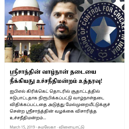
ஸ்ரீசாந்தின் வாழ்நாள் தடையை
நீக்கியது உச்சநீதிமன்றம் உத்தரவு!
ஐபிஎல் கிரிக்கெட் தொடரில் சூதாட்டத்தில்
ஈடுபாட்டதாக நிரூபிக்கப்பட்டு வாழ்நாள்தடை
விதிக்கப்பட்டதை அடுத்து மேல்முறையீட்டுக்குச்
சென்ற ஸ்ரீசாந்த்தின் வழக்கை விசாரித்த
உச்சநீதிமன்றம்…
March 15, 2019
-
சுமலேகா
·
விளையாட்டு