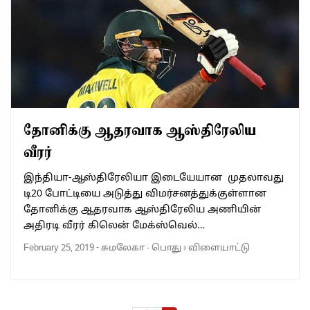
தோனிக்கு ஆதரவாக ஆஸ்திரேலிய
வீரர்
இந்தியா-ஆஸ்திரேலியா இடையேயான முதலாவது
டி20 போட்டியை அடுத்து விமர்சனத்துக்குள்ளான
தோனிக்கு ஆதரவாக ஆஸ்திரேலிய அணியின்
அதிரடி வீரர் கிலென் மேக்ஸ்வெல்…
February 25, 2019
-
சுமலேகா
·
பொது
›
விளையாட்டு