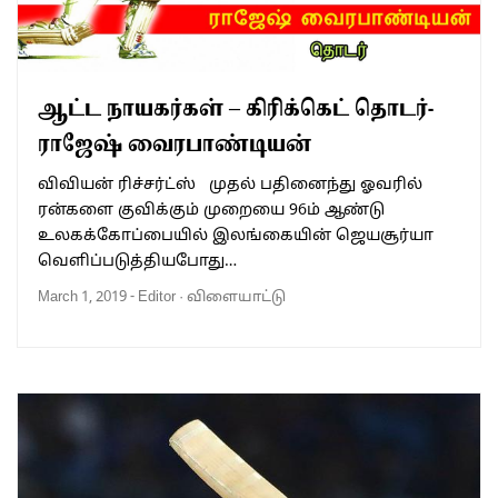
ஆட்ட நாயகர்கள் – கிரிக்கெட் தொடர்-
ராஜேஷ் வைரபாண்டியன்
விவியன் ரிச்சர்ட்ஸ் முதல் பதினைந்து ஓவரில்
ரன்களை குவிக்கும் முறையை 96ம் ஆண்டு
உலகக்கோப்பையில் இலங்கையின் ஜெயசூர்யா
வெளிப்படுத்தியபோது…
March 1, 2019
-
Editor
·
விளையாட்டு