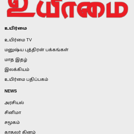
உயிர்மை
உயிர்மை TV
மனுஷ்ய புத்திரன் பக்கங்கள்
மாத இதழ்
இலக்கியம்
உயிர்மை பதிப்பகம்
NEWS
அரசியல்
சினிமா
சமூகம்
காதலர் தினம்