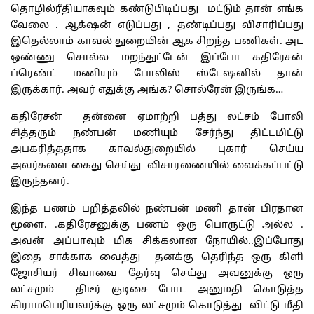
தொழில்ரீதியாகவும் கண்டுபிடிப்பது மட்டும் தான் எங்க
வேலை . ஆக்‌ஷன் எடுப்பது , தண்டிப்பது விசாரிப்பது
இதெல்லாம் காவல் துறையின் ஆக சிறந்த பணிகள். அட
ஒண்ணு சொல்ல மறந்துட்டேன் இப்போ கதிரேசன்
ப்ரெண்ட் மணியும் போலிஸ் ஸ்டேஷனில் தான்
இருக்கார். அவர் எதுக்கு அங்க? சொல்ரேன் இருங்க…
கதிரேசன் தன்னை ஏமாற்றி பத்து லட்சம் போலி
சித்தரும் நண்பன் மணியும் சேர்ந்து திட்டமிட்டு
அபகரித்ததாக காவல்துறையில் புகார் செய்ய
அவர்களை கைது செய்து விசாரணையில் வைக்கப்பட்டு
இருந்தனர்.
இந்த பணம் பறித்தலில் நண்பன் மணி தான் பிரதான
மூளை. .கதிரேசனுக்கு பணம் ஒரு பொருட்டு அல்ல .
அவன் அப்பாவும் மிக சிக்கலான நோயில்..இப்போது
இதை சாக்காக வைத்து தனக்கு தெரிந்த ஒரு கிளி
ஜோசியர் சிவாவை தேர்வு செய்து அவனுக்கு ஒரு
லட்சமும் திடீர் குடிசை போட அனுமதி கொடுத்த
கிராமபெரியவர்க்கு ஒரு லட்சமும் கொடுத்து விட்டு மீதி