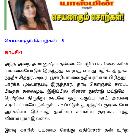
செயலாகும் சொற்கள் – 5
காட்சி-1
அந்த அறை அமானுஷ்ய தன்மையோடும் பச்சிலைகளின்
வாசனையோடும் இருந்தது. எழுபது வயது மதிக்கத் தக்க
நந்தீச சித்தர். அவர் பூசாரியா வைத்தியரா என பிரித்துப்
பார்க்க முடியாதபடி இருந்தார். தாடி கொஞ்சம் சடைப்
பிடித்த தலைமுடி, இடுப்பில் சின்ன துண்டு மட்டுமே .
நெற்றில் திருநீறு கூடவே ஒரு கருப்பு நாய் அவரை
உரசியப்படியே நிக்கும். கூப்பிடும் தூரத்தில் குடிசையோ
ஆட்களோ இல்லாத தனிமை கவ்விய குடிசை. எந்த
விளம்பமும் இல்லை.
இரவு காரில் பயணம் செய்து கதிரேசன் தன் உற்ற