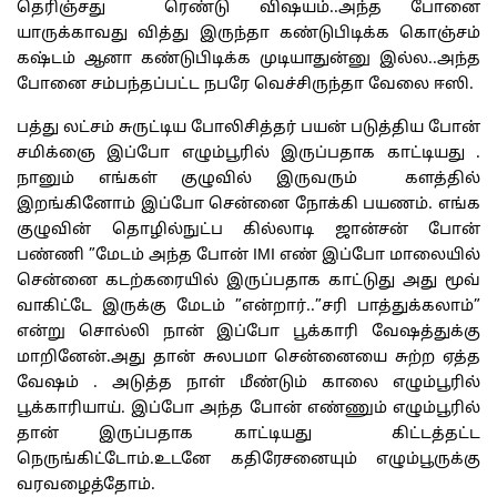
தெரிஞ்சது ரெண்டு விஷயம்..அந்த போனை
யாருக்காவது வித்து இருந்தா கண்டுபிடிக்க கொஞ்சம்
கஷ்டம் ஆனா கண்டுபிடிக்க முடியாதுன்னு இல்ல..அந்த
போனை சம்பந்தப்பட்ட நபரே வெச்சிருந்தா வேலை ஈஸி.
பத்து லட்சம் சுருட்டிய போலிசித்தர் பயன் படுத்திய போன்
சமிக்ஞை இப்போ எழும்பூரில் இருப்பதாக காட்டியது .
நானும் எங்கள் குழுவில் இருவரும் களத்தில்
இறங்கினோம் இப்போ சென்னை நோக்கி பயணம். எங்க
குழுவின் தொழில்நுட்ப கில்லாடி ஜான்சன் போன்
பண்ணி ”மேடம் அந்த போன் IMI எண் இப்போ மாலையில்
சென்னை கடற்கரையில் இருப்பதாக காட்டுது அது மூவ்
வாகிட்டே இருக்கு மேடம் ”என்றார்..”சரி பாத்துக்கலாம்”
என்று சொல்லி நான் இப்போ பூக்காரி வேஷத்துக்கு
மாறினேன்.அது தான் சுலபமா சென்னையை சுற்ற ஏத்த
வேஷம் . அடுத்த நாள் மீண்டும் காலை எழும்பூரில்
பூக்காரியாய். இப்போ அந்த போன் எண்ணும் எழும்பூரில்
தான் இருப்பதாக காட்டியது கிட்டத்தட்ட
நெருங்கிட்டோம்.உடனே கதிரேசனையும் எழும்பூருக்கு
வரவழைத்தோம்.