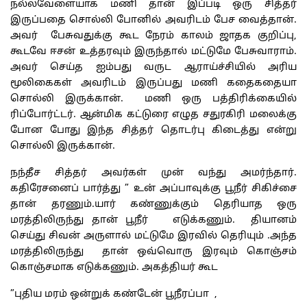
நல்லவேளையாக மணி தான் இப்படி ஒரு சித்தர்
இருப்பதை சொல்லி போனில் அவரிடம் பேச வைத்தான்.
அவர் பேசுவதுக்கு கூட நேரம் காலம் ஜாதக குறிப்பு,
கூடவே ஈசன் உத்தரவும் இருந்தால் மட்டுமே பேசுவாராம்.
அவர் செய்த ஐம்பது வருட ஆராய்ச்சியில் அரிய
மூலிகைகள் அவரிடம் இருப்பது மணி கதைகதையா
சொல்லி இருக்கான். மணி ஒரு பத்திரிக்கையில்
ரிப்போர்ட்டர். ஆன்மிக கட்டுரை எழுத சதுரகிரி மலைக்கு
போன போது இந்த சித்தர் தொடர்பு கிடைத்து என்று
சொல்லி இருக்கான்.
நந்தீச சித்தர் அவர்கள் முன் வந்து அமர்ந்தார்.
கதிரேசனைப் பார்த்து ” உன் அப்பாவுக்கு பூநீர் சிகிச்சை
தான் தரணும்.யார் கண்ணுக்கும் தெரியாத ஒரு
மரத்திலிருந்து தான் பூநீர் எடுக்கணும். தியானம்
செய்து சிவன் அருளால் மட்டுமே இரவில் தெரியும் .அந்த
மரத்திலிருந்து தான் ஒவ்வொரு இரவும் கொஞ்சம்
கொஞ்சமாக எடுக்கணும். அகத்தியர் கூட
”புதிய மரம் ஒன்றுக் கண்டேன் பூநீரப்பா ,