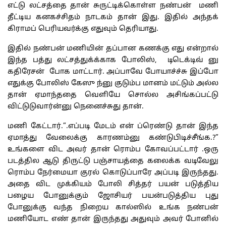
எட்டு லட்சத்தை தான் சுருட்டிக்கொள்ள நண்பன் மணி
தீட்டிய கனகச்சிதம் நாடகம் தான் இது. இதில் அந்தக்
கிராமப் பெரியவர்க்கு எதுவும் தெரியாது.
இதில் நண்பன் மணியின் தப்பான கணக்கு எது என்றால்
இந்த பத்து லட்சத்துக்க்காக போலிஸ், டிடெக்டிவ் னு
கதிரேசன் போக மாட்டார். அப்பாவே போயாச்ச்சு இப்போ
எதுக்கு போலிஸ் கேஸு ந்னு குடும்ப மானம் மட்டும் அல்ல
தான் ஏமாந்ததை வெளியே சொல்ல அசிங்கப்பட்டு
விட்டுடுவார்ன்னு நெனைச்சுது தான்.
மணி கேட்டார்.”.எப்படி மேடம் என் ப்ரெண்டு தான் இந்த
ஏமாத்து வேலைக்கு காரணம்னு கண்டுபிடிச்சீங்க.?”
உங்களை விட அவர் தான் ரொம்ப கோவப்பட்டார் .ஒரு
படத்தில ஆடு திருட்டு பஞ்சாயத்தை கலைக்க வடிவேலு
ரொம்ப நேர்மையா குரல் கொடுப்பாரே அப்படி இருந்தது.
அதை விட முக்கியம் போலி சித்தர் பயன் படுத்திய
பழைய போனுக்கும் ஜோசியர் பயன்படுத்திய புது
போனுக்கு வந்த நிறைய கால்ஸில் உங்க நண்பன்
மணியோட எண் தான் இருந்தது அதுவும் அவர் போனில்