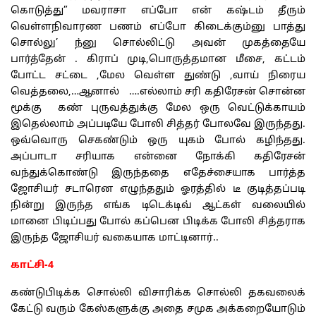
கொடுத்து” மவராசா எப்போ என் கஷ்டம் தீரும்
வெள்ளநிவாரண பணம் எப்போ கிடைக்கும்னு பாத்து
சொல்லு’ ந்னு சொல்லிட்டு அவன் முகத்தையே
பார்த்தேன் . கிராப் முடி,பொருத்தமான மீசை, கட்டம்
போட்ட சட்டை ,மேல வெள்ள துண்டு ,வாய் நிரைய
வெத்தலை,…ஆனால் ….எல்லாம் சரி கதிரேசன் சொன்ன
மூக்கு கண் புருவத்துக்கு மேல ஒரு வெட்டுக்காயம்
இதெல்லாம் அப்படியே போலி சித்தர் போலவே இருந்தது.
ஒவ்வொரு செகண்டும் ஒரு யுகம் போல் கழிந்தது.
அப்பாடா சரியாக என்னை நோக்கி கதிரேசன்
வந்துக்கொண்டு இருந்ததை எதேச்சையாக பார்த்த
ஜோசியர் சடாரென எழுந்ததும் ஓரத்தில் டீ குடித்தப்படி
நின்று இருந்த எங்க டிடெக்டிவ் ஆட்கள் வலையில்
மானை பிடிப்பது போல் கப்பென பிடிக்க போலி சித்தராக
இருந்த ஜோசியர் வகையாக மாட்டினார்..
காட்சி-4
கண்டுபிடிக்க சொல்லி விசாரிக்க சொல்லி தகவலைக்
கேட்டு வரும் கேஸ்களுக்கு அதை சமுக அக்கறையோடும்