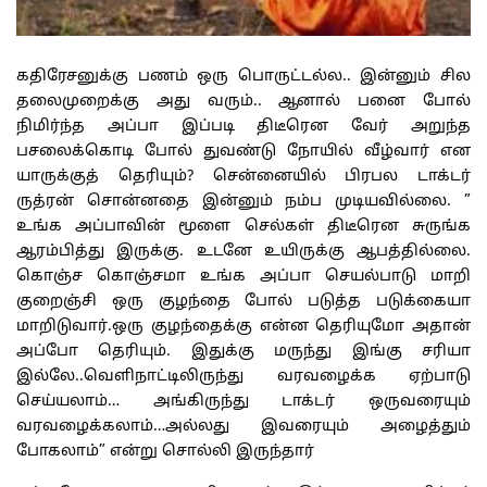
கதிரேசனுக்கு பணம் ஒரு பொருட்டல்ல.. இன்னும் சில
தலைமுறைக்கு அது வரும்.. ஆனால் பனை போல்
நிமிர்ந்த அப்பா இப்படி திடீரென வேர் அறுந்த
பசலைக்கொடி போல் துவண்டு நோயில் வீழ்வார் என
யாருக்குத் தெரியும்? சென்னையில் பிரபல டாக்டர்
ருத்ரன் சொன்னதை இன்னும் நம்ப முடியவில்லை. ”
உங்க அப்பாவின் மூளை செல்கள் திடீரென சுருங்க
ஆரம்பித்து இருக்கு. உடனே உயிருக்கு ஆபத்தில்லை.
கொஞ்ச கொஞ்சமா உங்க அப்பா செயல்பாடு மாறி
குறைஞ்சி ஒரு குழந்தை போல் படுத்த படுக்கையா
மாறிடுவார்.ஒரு குழந்தைக்கு என்ன தெரியுமோ அதான்
அப்போ தெரியும். இதுக்கு மருந்து இங்கு சரியா
இல்லே..வெளிநாட்டிலிருந்து வரவழைக்க ஏற்பாடு
செய்யலாம்… அங்கிருந்து டாக்டர் ஒருவரையும்
வரவழைக்கலாம்…அல்லது இவரையும் அழைத்தும்
போகலாம்” என்று சொல்லி இருந்தார்