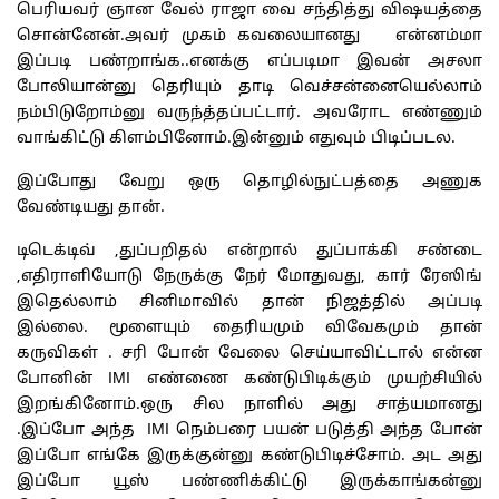
பெரியவர் ஞான வேல் ராஜா வை சந்தித்து விஷயத்தை
சொன்னேன்.அவர் முகம் கவலையானது என்னம்மா
இப்படி பண்றாங்க..எனக்கு எப்படிமா இவன் அசலா
போலியான்னு தெரியும் தாடி வெச்சன்னையெல்லாம்
நம்பிடுறோம்னு வருந்த்தப்பட்டார். அவரோட எண்ணும்
வாங்கிட்டு கிளம்பினோம்.இன்னும் எதுவும் பிடிப்படல.
இப்போது வேறு ஒரு தொழில்நுட்பத்தை அணுக
வேண்டியது தான்.
டிடெக்டிவ் ,துப்பறிதல் என்றால் துப்பாக்கி சண்டை
,எதிராளியோடு நேருக்கு நேர் மோதுவது, கார் ரேஸிங்
இதெல்லாம் சினிமாவில் தான் நிஜத்தில் அப்படி
இல்லை. மூளையும் தைரியமும் விவேகமும் தான்
கருவிகள் . சரி போன் வேலை செய்யாவிட்டால் என்ன
போனின் IMI எண்ணை கண்டுபிடிக்கும் முயற்சியில்
இறங்கினோம்.ஒரு சில நாளில் அது சாத்யமானது
.இப்போ அந்த IMI நெம்பரை பயன் படுத்தி அந்த போன்
இப்போ எங்கே இருக்குன்னு கண்டுபிடிச்சோம். அட அது
இப்போ யூஸ் பண்ணிக்கிட்டு இருக்காங்கன்னு