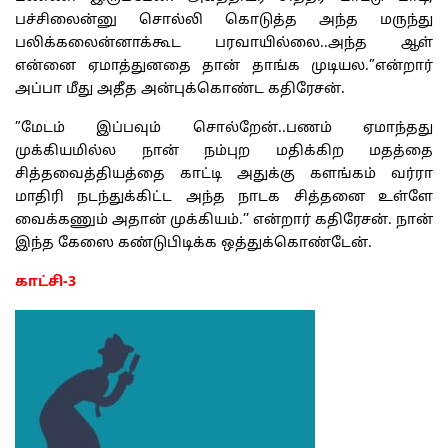
பச்சிலைன்னு சொல்லி கொடுத்த அந்த மருந்து
பலிக்கலைன்னாக்கூட பரவாயில்லை..அந்த ஆள்
என்னை ஏமாத்துனதை தான் தாங்க முடியல.”என்றார்
அப்பா மீது அதீத அன்புக்கொண்ட கதிரேசன்.
”மேடம் இப்பவும் சொல்றேன்..பணம் ஏமாந்தது
முக்கியமில்ல நான் நம்புற மதிக்கிற மதத்தை
சித்தவைத்தியத்தை காட்டி அதுக்கு களங்கம் வர்ரா
மாதிரி நடந்துக்கிட்ட அந்த நாடக சித்தனை உள்ளே
வைக்கணும் அதான் முக்கியம்.’’ என்றார் கதிரேசன். நான்
இந்த கேஸை கண்டுபிடிக்க ஒத்துக்கொண்டேன்.
காட்சி-3