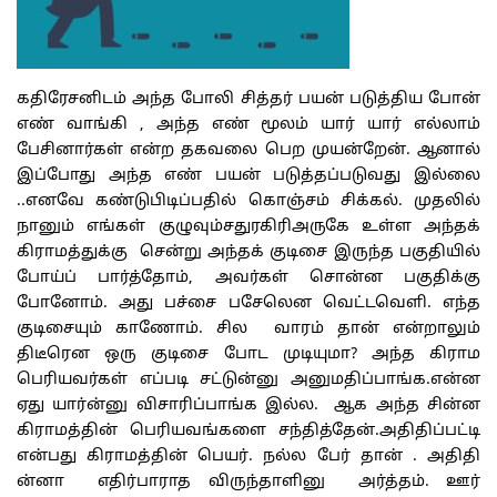
கதிரேசனிடம் அந்த போலி சித்தர் பயன் படுத்திய போன்
எண் வாங்கி , அந்த எண் மூலம் யார் யார் எல்லாம்
பேசினார்கள் என்ற தகவலை பெற முயன்றேன். ஆனால்
இப்போது அந்த எண் பயன் படுத்தப்படுவது இல்லை
..எனவே கண்டுபிடிப்பதில் கொஞ்சம் சிக்கல். முதலில்
நானும் எங்கள் குழுவும்சதுரகிரிஅருகே உள்ள அந்தக்
கிராமத்துக்கு சென்று அந்தக் குடிசை இருந்த பகுதியில்
போய்ப் பார்த்தோம், அவர்கள் சொன்ன பகுதிக்கு
போனோம். அது பச்சை பசேலென வெட்டவெளி. எந்த
குடிசையும் காணோம். சில வாரம் தான் என்றாலும்
திடீரென ஒரு குடிசை போட முடியுமா? அந்த கிராம
பெரியவர்கள் எப்படி சட்டுன்னு அனுமதிப்பாங்க.என்ன
ஏது யார்ன்னு விசாரிப்பாங்க இல்ல. ஆக அந்த சின்ன
கிராமத்தின் பெரியவங்களை சந்தித்தேன்.அதிதிப்பட்டி
என்பது கிராமத்தின் பெயர். நல்ல பேர் தான் . அதிதி
ன்னா எதிர்பாராத விருந்தாளினு அர்த்தம். ஊர்