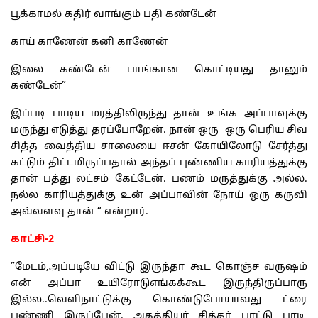
பூக்காமல் கதிர் வாங்கும் பதி கண்டேன்
காய் காணேன் கனி காணேன்
இலை கண்டேன் பாங்கான கொட்டியது தானும்
கண்டேன்”
இப்படி பாடிய மரத்திலிருந்து தான் உங்க அப்பாவுக்கு
மருந்து எடுத்து தரப்போறேன். நான் ஒரு ஒரு பெரிய சிவ
சித்த வைத்திய சாலையை ஈசன் கோயிலோடு சேர்த்து
கட்டும் திட்டமிருப்பதால் அந்தப் புண்ணிய காரியத்துக்கு
தான் பத்து லட்சம் கேட்டேன். பணம் மருத்துக்கு அல்ல.
நல்ல காரியத்துக்கு உன் அப்பாவின் நோய் ஒரு கருவி
அவ்வளவு தான் “ என்றார்.
காட்சி-2
”மேடம்,அப்படியே விட்டு இருந்தா கூட கொஞ்ச வருஷம்
என் அப்பா உயிரோடுஎங்கக்கூட இருந்திருப்பாரு
இல்ல..வெளிநாட்டுக்கு கொண்டுபோயாவது ட்ரை
பண்ணி இருப்பேன். அகத்தியர் சித்தர் பாட்டு பாடி,