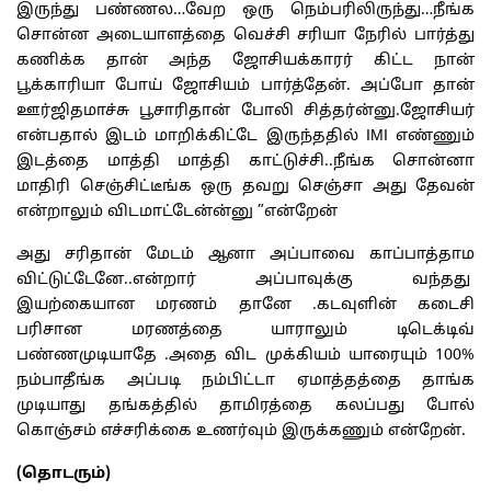
இருந்து பண்ணல…வேற ஒரு நெம்பரிலிருந்து…நீங்க
சொன்ன அடையாளத்தை வெச்சி சரியா நேரில் பார்த்து
கணிக்க தான் அந்த ஜோசியக்காரர் கிட்ட நான்
பூக்காரியா போய் ஜோசியம் பார்த்தேன். அப்போ தான்
ஊர்ஜிதமாச்சு பூசாரிதான் போலி சித்தர்ன்னு.ஜோசியர்
என்பதால் இடம் மாறிக்கிட்டே இருந்ததில் IMI எண்ணும்
இடத்தை மாத்தி மாத்தி காட்டுச்சி..நீங்க சொன்னா
மாதிரி செஞ்சிட்டீங்க ஒரு தவறு செஞ்சா அது தேவன்
என்றாலும் விடமாட்டேன்ன்னு ”என்றேன்
அது சரிதான் மேடம் ஆனா அப்பாவை காப்பாத்தாம
விட்டுட்டேனே..என்றார் அப்பாவுக்கு வந்தது
இயற்கையான மரணம் தானே .கடவுளின் கடைசி
பரிசான மரணத்தை யாராலும் டிடெக்டிவ்
பண்ணமுடியாதே .அதை விட முக்கியம் யாரையும் 100%
நம்பாதீங்க அப்படி நம்பிட்டா ஏமாத்தத்தை தாங்க
முடியாது தங்கத்தில் தாமிரத்தை கலப்பது போல்
கொஞ்சம் எச்சரிக்கை உணர்வும் இருக்கணும் என்றேன்.
(தொடரும்)