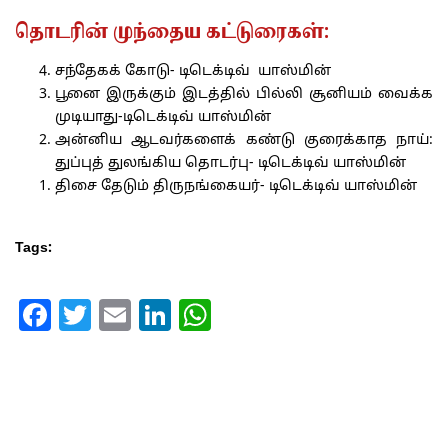
தொடரின் முந்தைய கட்டுரைகள்:
சந்தேகக் கோடு- டிடெக்டிவ் யாஸ்மின்
பூனை இருக்கும் இடத்தில் பில்லி சூனியம் வைக்க
முடியாது-டிடெக்டிவ் யாஸ்மின்
அன்னிய ஆடவர்களைக் கண்டு குரைக்காத நாய்:
துப்புத் துலங்கிய தொடர்பு- டிடெக்டிவ் யாஸ்மின்
திசை தேடும் திருநங்கையர்- டிடெக்டிவ் யாஸ்மின்
Tags:
Facebook
Twitter
Email
LinkedIn
WhatsApp