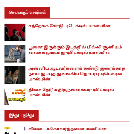
செயலாகும் சொற்கள்
சந்தேகக் கோடு- டிடெக்டிவ் யாஸ்மின்
பூனை இருக்கும் இடத்தில் பில்லி சூனியம்
வைக்க முடியாது-டிடெக்டிவ் யாஸ்மின்
அன்னிய ஆடவர்களைக் கண்டு குரைக்காத
நாய்: துப்புத் துலங்கிய தொடர்பு- டிடெக்டிவ்
யாஸ்மின்
திசை தேடும் திருநங்கையர்- டிடெக்டிவ்
யாஸ்மின்
இது புதிது
லீலை - ம.கோவர்த்தனன் மணியன்