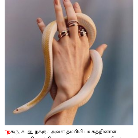
“ந
கரு, சட்னு நகரு.” அவள் தம்பியிடம் கத்தினாள்.