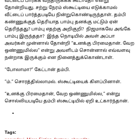
வீட்டைப் பார்க்க வந்திருக்கக் கூடாதோ என்று
தோன்றியது. சற்று நேரம் ஸ்கூட்டியை எடுக்காமல்
வீட்டைப் பார்த்தபடியே நின்றுகொண்டிருந்தாள். தம்பி
கண்ணுக்குத் தெரியாத பாம்பு தனக்கு மட்டும் ஏன்
தெரிந்தது? பாம்பு எதற்கு அறிகுறி? நிஜமாகவே அங்கே
பாம்பு இருந்ததா? இந்த நொடியில் அவள் அப்பா
அவர்கள் முன்னால் தோன்றி “உனக்கு பிரமைதான். வேற
ஒண்ணுமில்ல” என்று அவளிடம் சொன்னால் எவ்வளவு
நன்றாக இருக்கும் என நினைத்துக்கொண்டாள்.
“போலாமா?” கேட்டான் தம்பி.
”ம்.” சொரத்தில்லாமல். ஸ்கூட்டியைக் கிளப்பினாள்.
“உனக்கு பிரமைதான், வேற ஒண்ணுமில்ல,” என்று
சொல்லியபடியே தம்பி ஸ்கூட்டியில் ஏறி உட்கார்ந்தான்.
Tags: