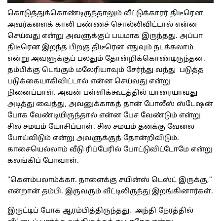
கொடுத்துக்கொண்டிருந்தாலும் வீட்டுக்காரர் திடீரென
அவர்களைக் காலி பண்ணச் சொல்லிவிட்டால் என்ன
செய்வது என்று அவளுக்குப் பயமாக இருந்தது. அப்பா
திடீரென இறந்த பிறகு திடீரென எதுவும் நடக்கலாம்
என்று அவளுக்குப் பலதும் தோன்றிக்கொண்டிருந்தன.
தம்பிக்கு டெங்கும் மலேரியாவும் சேர்ந்து வந்து படுத்த
படுக்கையாகிவிட்டால் என்ன செய்வது என்று
நினைப்பாள். அவன் பள்ளிக்கூடத்தில் யாரையாவது
அடித்து வைத்து, அவனுக்காகத் தான் போலீஸ் ஸ்டேஷன்
போக வேண்டியிருந்தால் என்ன பேச வேண்டும் என்று
சில சமயம் யோசிப்பாள். சில சமயம் தனக்கு வேலை
போய்விடும் என்று அவளுக்குத் தோன்றிவிடும்.
காசையெல்லாம் வீடு ரிப்பேரில் போட்டுவிட்டோமே என்று
கலங்கிப் போவாள்.
”கெளம்பலாம்க்கா. நாளைக்கு சயின்ஸ் டெஸ்ட் இருக்கு,”
என்றான் தம்பி. இருவரும் வீட்டிலிருந்து இறங்கினார்கள்.
இருட்டிப் போக ஆரம்பித்திருந்தது. அந்தி நேரத்தில்