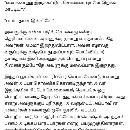
“என் கண்ணு இருக்கட்டும். சொன்னா ஒடனே இறங்க
மாட்டியா?”
“பாம்புதான் இல்லியே.”
அவளுக்கு என்ன பதில் சொல்வது என்று
தெரியவில்லை. அவனுக்கு மூன்று வயதானபோதே
அவர்கள் அம்மா இறந்துவிட்டாள். அவன் ஏழாவது
வகுப்புக்கு வந்தபோது அப்பாவும் போய்விட்டார்.
தான்தான் இனி அவனுக்கும் பொறுப்பு என்று
நினைக்கும்போதே அவளுக்கு மலைப்பாக இருந்தது.
இந்தப் பூர்வீக வீட்டை ரிப்பேர் செய்ய வேண்டும் என்று
அவள் அப்பா சொல்லிக்கொண்டிருந்தார். அவர்
இறந்தபின் ரிப்பேர் வேலையைத் தொடங்க ஒரு
பொறியாளரைத் தேடியபோதுதான் எவ்வளவு சிரமம் அது
என்று அவளுக்குப் புரிந்தது. அவளுடைய அப்பாவின்
நண்பர்கள் எல்லாரும் ஒரே குரலில் கட்டடப்
பொறியாளர், மேஸ்திரி எல்லோரும் கொஞ்சம் அசந்தால்
பணம் அடிக்கப் பார்ப்பார்கள் என்று பயமுறுத்தினார்கள்.