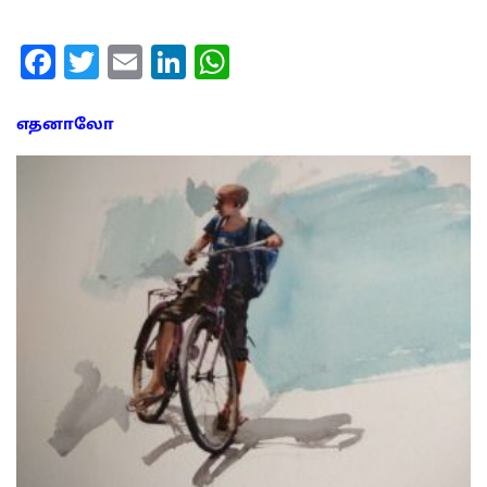
Facebook
Twitter
Email
LinkedIn
WhatsApp
எதனாலோ