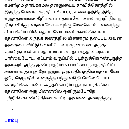
ஏமாற்றம் தாங்காமல் தன்னுடைய சாவிக்கொத்தில்
இருந்த பேனாக் கத்தியால் ய, ர, ச என அடுத்தடுத்த
எழுத்துகளைக் கீறியவன் எதனாலோ கால்மாற்றி நின்று
நிதானித்து எதனாலோ ச-வுக்கு மேல்கொம்பு வரைந்து
சி-யாக்கிய பின் எதனாலோ மனம் கலங்கினான்.
எதனாலோ அந்தக் கணத்தில் மின்சாரம் தடைபட அவன்
அறையை விட்டு வெளியே வர எதனாலோ அந்தக்
கும்மிருட்டில் விஸ்தாரமான மைதானத்தில் அவன்
பார்வையோட, எட்டாம் வகுப்பில் படித்துக்கொண்டிருந்த
அவனும் அந்த ஆண்டிறுதியில் படிப்பை நிறுத்திவிட்ட
அவன் வகுப்புத் தோழனும் ஒரு மதியத்தில் எதனாலோ
ஒரே நேரத்தில் உதைத்த பந்து எகிறி மேலே போய்
செருகிக்கொண்ட அந்தப் பெரிய பூவரச மரக் கிளை
எதனாலோ ஒரு மின்னலில் ஒளிரும்போதே
பற்றிக்கொண்டு திசை காட்டி அவனை அழைத்தது.
பாம்பு