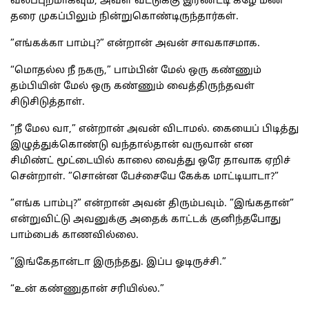
வலப்புறமாகவும், அவள் வீட்டுக்கு இரண்டடி கீழே மண்
தரை முகப்பிலும் நின்றுகொண்டிருந்தார்கள்.
”எங்கக்கா பாம்பு?” என்றான் அவன் சாவகாசமாக.
“மொதல்ல நீ நகரு,” பாம்பின் மேல் ஒரு கண்ணும்
தம்பியின் மேல் ஒரு கண்ணும் வைத்திருந்தவள்
சிடுசிடுத்தாள்.
”நீ மேல வா,” என்றான் அவன் விடாமல். கையைப் பிடித்து
இழுத்துக்கொண்டு வந்தால்தான் வருவான் என
சிமிண்ட் மூட்டையில் காலை வைத்து ஒரே தாவாக ஏறிச்
சென்றாள். ”சொன்ன பேச்சையே கேக்க மாட்டியாடா?”
”எங்க பாம்பு?” என்றான் அவன் திரும்பவும். ”இங்கதான்”
என்றுவிட்டு அவனுக்கு அதைக் காட்டக் குனிந்தபோது
பாம்பைக் காணவில்லை.
”இங்கேதான்டா இருந்தது. இப்ப ஓடிருச்சி.”
“உன் கண்ணுதான் சரியில்ல.”