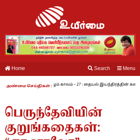
Home
Search
Menu
·
ாமி
நாம் வாழும் காலம் – 27 : தையல் இயந்திரத்தின் கண்டுபிடிப்பாள
அண்மை செய்திகள் :
பெருந்தேவியின்
குறுங்கதைகள்: