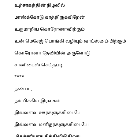
உற்சாகத்தின் நிழலில்
மாஸ்க்கோடு காத்திருக்கிறேன்
உருமாறிய கொரோனாவிற்கும்
உன் மெசேஜ் பொங்கி வழியும் வாட்ஸ்அப்-பிற்கும்
கொரோனா தேவியின் அருளோடு
சானிடைஸ் செய்தபடி
****
நண்பா,
நம் பிசகிய இரவுகள்
இவ்வளவு ஊர்களுக்கிடையே
இவ்வளவு மனிதர்களுக்கிடையே
மிகச்சரியாக சிக்கிவிடுகிறது.