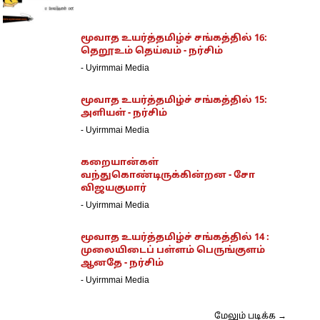
மூவாத உயர்த்தமிழ்ச் சங்கத்தில் 16:
தெறூஉம் தெய்வம் - நர்சிம்
-
Uyirmmai Media
மூவாத உயர்த்தமிழ்ச் சங்கத்தில் 15:
அளியள் - நர்சிம்
-
Uyirmmai Media
கறையான்கள்
வந்துகொண்டிருக்கின்றன - சோ
விஜயகுமார்
-
Uyirmmai Media
மூவாத உயர்த்தமிழ்ச் சங்கத்தில் 14 :
முலையிடைப் பள்ளம் பெருங்குளம்
ஆனதே - நர்சிம்
-
Uyirmmai Media
மேலும் படிக்க →