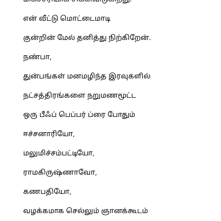
என் வீட்டு மொட்டைமாடி
குன்றின் மேல் தனித்து நிற்கிறேன்.
நண்பா,
துன்பங்கள் மனமழிந்த இரவுகளில்
நட்சத்திரங்களை நறுமணமூட்ட
ஒரு பீஃப் பெப்பர் ப்ரை போதும்
ஈச்சனாரியோ,
மலுமிச்சம்பட்டியோ,
ராமகிருஷ்ணாவோ,
கணபதியோ,
வழக்கமாக செல்லும் ஞானக்கூடம்