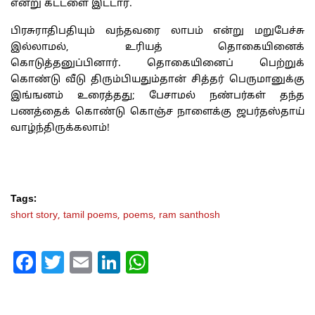
என்று கட்டளை இட்டார்.
பிரசுராதிபதியும் வந்தவரை லாபம் என்று மறுபேச்சு
இல்லாமல், உரியத் தொகையினைக்
கொடுத்தனுப்பினார். தொகையினைப் பெற்றுக்
கொண்டு வீடு திரும்பியதும்தான் சித்தர் பெருமானுக்கு
இங்ஙனம் உரைத்தது; பேசாமல் நண்பர்கள் தந்த
பணத்தைக் கொண்டு கொஞ்ச நாளைக்கு ஜபர்தஸ்தாய்
வாழ்ந்திருக்கலாம்!
Tags:
short story,
tamil poems,
poems,
ram santhosh
Facebook
Twitter
Email
LinkedIn
WhatsApp