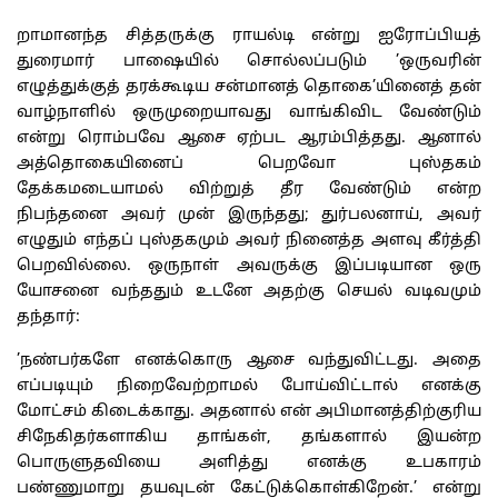
றாமானந்த சித்தருக்கு ராயல்டி என்று ஐரோப்பியத்
துரைமார் பாஷையில் சொல்லப்படும் ’ஒருவரின்
எழுத்துக்குத் தரக்கூடிய சன்மானத் தொகை’யினைத் தன்
வாழ்நாளில் ஒருமுறையாவது வாங்கிவிட வேண்டும்
என்று ரொம்பவே ஆசை ஏற்பட ஆரம்பித்தது. ஆனால்
அத்தொகையினைப் பெறவோ புஸ்தகம்
தேக்கமடையாமல் விற்றுத் தீர வேண்டும் என்ற
நிபந்தனை அவர் முன் இருந்தது; துர்பலனாய், அவர்
எழுதும் எந்தப் புஸ்தகமும் அவர் நினைத்த அளவு கீர்த்தி
பெறவில்லை. ஒருநாள் அவருக்கு இப்படியான ஒரு
யோசனை வந்ததும் உடனே அதற்கு செயல் வடிவமும்
தந்தார்:
’நண்பர்களே எனக்கொரு ஆசை வந்துவிட்டது. அதை
எப்படியும் நிறைவேற்றாமல் போய்விட்டால் எனக்கு
மோட்சம் கிடைக்காது. அதனால் என் அபிமானத்திற்குரிய
சிநேகிதர்களாகிய தாங்கள், தங்களால் இயன்ற
பொருளுதவியை அளித்து எனக்கு உபகாரம்
பண்ணுமாறு தயவுடன் கேட்டுக்கொள்கிறேன்.’ என்று