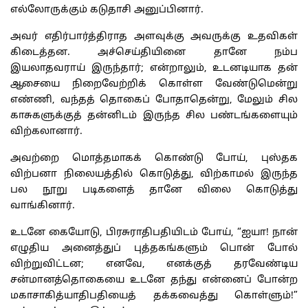
எல்லோருக்கும் கடுதாசி அனுப்பினார்.
அவர் எதிர்பார்த்திராத அளவுக்கு அவருக்கு உதவிகள்
கிடைத்தன. அச்செய்தியினை தானே நம்ப
இயலாதவராய் இருந்தார்; என்றாலும், உடனடியாக தன்
ஆசையை நிறைவேற்றிக் கொள்ள வேண்டுமென்று
எண்ணி, வந்தத் தொகைப் போதாதென்று, மேலும் சில
காசுகளுக்குத் தன்னிடம் இருந்த சில பண்டங்களையும்
விற்கலானார்.
அவற்றை மொத்தமாகக் கொண்டு போய், புஸ்தக
விற்பனா நிலையத்தில் கொடுத்து, விற்காமல் இருந்த
பல நூறு படிகளைத் தானே விலை கொடுத்து
வாங்கினார்.
உடனே கையோடு, பிரசுராதிபதியிடம் போய், “ஐயா! நான்
எழுதிய அனைத்துப் புத்தகங்களும் பொன் போல்
விற்றுவிட்டன; எனவே, எனக்குத் தரவேண்டிய
சன்மானத்தொகையை உடனே தந்து என்னைப் போன்ற
மகாசாகித்யாதிபதியைத் தக்கவைத்து கொள்ளும்!”