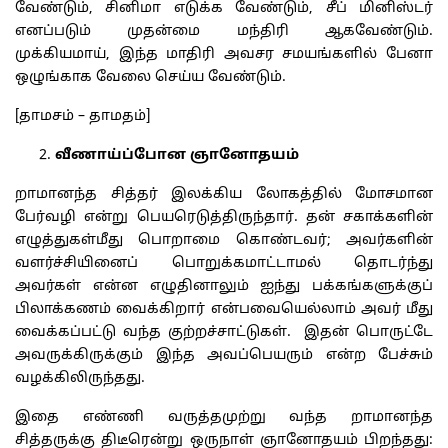
வேண்டும், சினிமா எடுக்க வேண்டும், சீப் மினிஸ்டர்
எனப்படும் முதன்மை மந்திரி ஆகவேண்டும்.
முக்கியமாய், இந்த மாதிரி அவசர சமயங்களில் பேனா
ஒழுங்காக வேலை செய்ய வேண்டும்.
[தாமசம் – தாமதம்]
வீணாய்ப்போன ஞானோதயம்
றாமானந்த சித்தர் இலக்கிய லோகத்தில் மோசமான
பேர்வழி என்று பெயரெடுத்திருந்தார். தன் சகாக்களின்
எழுத்துகள்மீது பொறாமை கொண்டவர்; அவர்களின்
வளர்ச்சியினைப் பொறுக்கமாட்டாமல் தொடர்ந்து
அவர்கள் என்ன எழுதினாலும் ஐந்து பக்கங்களுக்குப்
பிலாக்கணம் வைக்கிறார் என்பவையெல்லாம் அவர் மீது
வைக்கப்பட்டு வந்த குற்றச்சாட்டுகள். இதன் பொருட்டே
அவருக்கிருக்கும் இந்த அவப்பெயரும் என்ற பேச்சும்
வழக்கிலிருந்தது.
இதை எண்ணி வருத்தமுற்று வந்த றாமானந்த
சித்தருக்கு திடீரென்று ஒருநாள் ஞானோதயம் பிறந்தது: