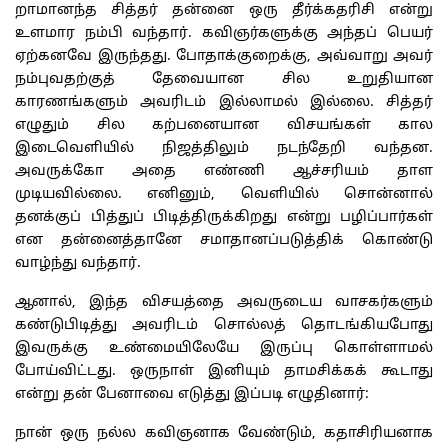
றாமானந்த சித்தர் தன்னை ஒரு தீர்க்கதரிசி என்று
உளமார நம்பி வந்தார். கவிஞர்களுக்கு அந்தப் பெயர்
ஏற்கனவே இருந்தது. போதாக்குறைக்கு, அவ்வாறு அவர்
நம்புவதற்குத் தேவையான சில உறுதியான
காரணங்களும் அவரிடம் இல்லாமல் இல்லை. சித்தர்
எழுதும் சில கற்பனையான விசயங்கள் கால
இடைவெளியில் நிஜத்திலும் நடந்தேறி வந்தன.
அவருக்கோ அதை எண்ணி ஆச்சரியம் தாள
முடியவில்லை. எனினும், வெளியில் சொன்னால்
தனக்குப் பித்துப் பிடித்திருக்கிறது என்று பழிப்பார்கள்
என தன்னைத்தானே சமாதானப்படுத்திக் கொண்டு
வாழ்ந்து வந்தார்.
ஆனால், இந்த விசயத்தை அவருடைய வாசகர்களும்
கண்டுபிடித்து அவரிடம் சொல்லத் தொடங்கியபோது
இவருக்கு உண்மையிலேயே இருப்பு கொள்ளாமல்
போய்விட்டது. ஒருநாள் இனியும் தாமசிக்கக் கூடாது
என்று தன் பேனாவை எடுத்து இப்படி எழுதினார்:
நான் ஒரு நல்ல கவிஞனாக வேண்டும், கதாசிரியனாக