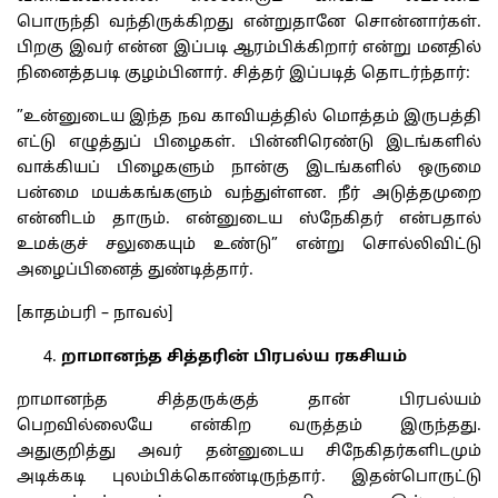
பொருந்தி வந்திருக்கிறது என்றுதானே சொன்னார்கள்.
பிறகு இவர் என்ன இப்படி ஆரம்பிக்கிறார் என்று மனதில்
நினைத்தபடி குழம்பினார். சித்தர் இப்படித் தொடர்ந்தார்:
”உன்னுடைய இந்த நவ காவியத்தில் மொத்தம் இருபத்தி
எட்டு எழுத்துப் பிழைகள். பின்னிரெண்டு இடங்களில்
வாக்கியப் பிழைகளும் நான்கு இடங்களில் ஒருமை
பன்மை மயக்கங்களும் வந்துள்ளன. நீர் அடுத்தமுறை
என்னிடம் தாரும். என்னுடைய ஸ்நேகிதர் என்பதால்
உமக்குச் சலுகையும் உண்டு” என்று சொல்லிவிட்டு
அழைப்பினைத் துண்டித்தார்.
[காதம்பரி – நாவல்]
றாமானந்த சித்தரின் பிரபல்ய ரகசியம்
றாமானந்த சித்தருக்குத் தான் பிரபல்யம்
பெறவில்லையே என்கிற வருத்தம் இருந்தது.
அதுகுறித்து அவர் தன்னுடைய சிநேகிதர்களிடமும்
அடிக்கடி புலம்பிக்கொண்டிருந்தார். இதன்பொருட்டு