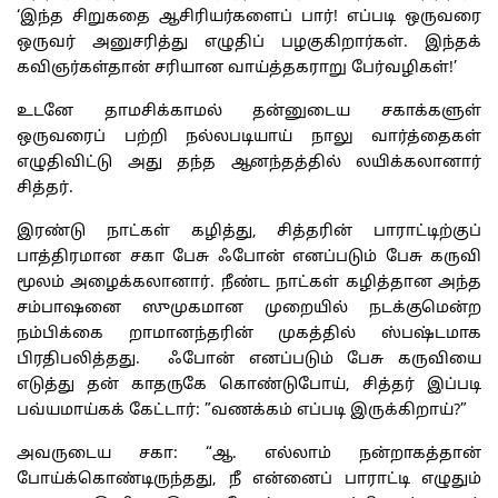
‘இந்த சிறுகதை ஆசிரியர்களைப் பார்! எப்படி ஒருவரை
ஒருவர் அனுசரித்து எழுதிப் பழகுகிறார்கள். இந்தக்
கவிஞர்கள்தான் சரியான வாய்த்தகராறு பேர்வழிகள்!’
உடனே தாமசிக்காமல் தன்னுடைய சகாக்களுள்
ஒருவரைப் பற்றி நல்லபடியாய் நாலு வார்த்தைகள்
எழுதிவிட்டு அது தந்த ஆனந்தத்தில் லயிக்கலானார்
சித்தர்.
இரண்டு நாட்கள் கழித்து, சித்தரின் பாராட்டிற்குப்
பாத்திரமான சகா பேசு ஃபோன் எனப்படும் பேசு கருவி
மூலம் அழைக்கலானார். நீண்ட நாட்கள் கழித்தான அந்த
சம்பாஷனை ஸுமுகமான முறையில் நடக்குமென்ற
நம்பிக்கை றாமானந்தரின் முகத்தில் ஸ்பஷ்டமாக
பிரதிபலித்தது. ஃபோன் எனப்படும் பேசு கருவியை
எடுத்து தன் காதருகே கொண்டுபோய், சித்தர் இப்படி
பவ்யமாய்கக் கேட்டார்: ”வணக்கம் எப்படி இருக்கிறாய்?”
அவருடைய சகா: “ஆ. எல்லாம் நன்றாகத்தான்
போய்க்கொண்டிருந்தது, நீ என்னைப் பாராட்டி எழுதும்