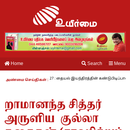
Home
Search
Menu
·
ாம் வாழும் காலம் – 27 : தையல் இயந்திரத்தின் கண்டுபிடிப்பாளர் யார்? -
அண்மை செய்திகள் :
றாமானந்த சித்தர்
அருளிய குல்லா