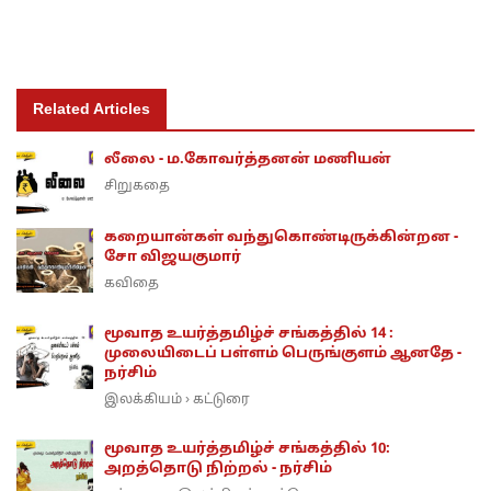
Related Articles
லீலை - ம.கோவர்த்தனன் மணியன்
சிறுகதை
கறையான்கள் வந்துகொண்டிருக்கின்றன -
சோ விஜயகுமார்
கவிதை
மூவாத உயர்த்தமிழ்ச் சங்கத்தில் 14 :
முலையிடைப் பள்ளம் பெருங்குளம் ஆனதே -
நர்சிம்
இலக்கியம்
கட்டுரை
›
மூவாத உயர்த்தமிழ்ச் சங்கத்தில் 10:
அறத்தொடு நிற்றல் - நர்சிம்