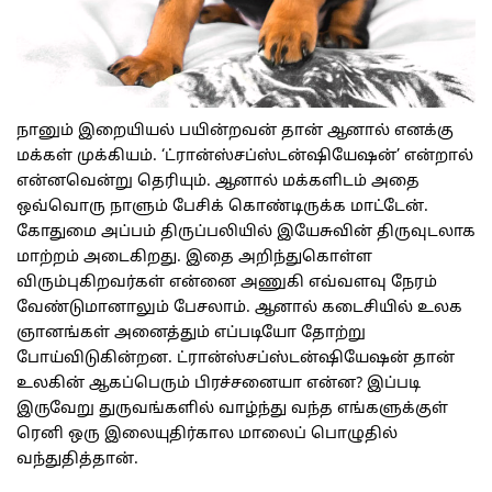
நானும் இறையியல் பயின்றவன் தான் ஆனால் எனக்கு
மக்கள் முக்கியம். ‘ட்ரான்ஸ்சப்ஸ்டன்ஷியேஷன்’ என்றால்
என்னவென்று தெரியும். ஆனால் மக்களிடம் அதை
ஒவ்வொரு நாளும் பேசிக் கொண்டிருக்க மாட்டேன்.
கோதுமை அப்பம் திருப்பலியில் இயேசுவின் திருவுடலாக
மாற்றம் அடைகிறது. இதை அறிந்துகொள்ள
விரும்புகிறவர்கள் என்னை அணுகி எவ்வளவு நேரம்
வேண்டுமானாலும் பேசலாம். ஆனால் கடைசியில் உலக
ஞானங்கள் அனைத்தும் எப்படியோ தோற்று
போய்விடுகின்றன. ட்ரான்ஸ்சப்ஸ்டன்ஷியேஷன் தான்
உலகின் ஆகப்பெரும் பிரச்சனையா என்ன? இப்படி
இருவேறு துருவங்களில் வாழ்ந்து வந்த எங்களுக்குள்
ரெனி ஒரு இலையுதிர்கால மாலைப் பொழுதில்
வந்துதித்தான்.