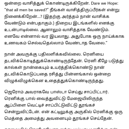
ஒன்றை வாசித்துக் கொண்டிருக்கிறேன். Dare we Hope:
“that all men be saved?” நீங்கள் வாசித்திருப்பீர்கள் என்று
நினைக்கிறேன்…? (இதற்கு அர்த்தம் நான் வாசிக்க
வேண்டும் என்பதாகும்.) நிறைய இடங்களில் எனக்கு
உடன்பாடில்லை. ஆனாலும் வாசித்தாக வேண்டும்.
எனவே என்னால் வர இயலாது. அதுபோக ஒரு நாய்க்காக
உணவகம் செல்வதெல்லாம் வேண்டாத வேலை.”
நான் அவருக்கு பதிலளிக்கவில்லை. ரெனியை
தடவிக்கொடித்துக்கொண்டிருந்தேன். ரெனி கீழே படுத்து
கால்கள் நான்கையும் உயர்த்திக்கொண்டு நான்
தடவிக்கொடுப்பதை ரசித்து பின்னங்கால் ஒன்றை
விழுக்விழுக்கென உதைத்துக்கொண்டிருந்தது.
ஜெரோம் அவராகவே பாஸ்டா செய்து சாப்பிட்டார்.
ரெனிக்கு பால் வைத்துவிட்டு மேஜையிலிருந்த
ஆப்பிளை வெட்டிச் சாப்பிட்டுவிட்டு தூங்கச்
சென்றுவிட்டேன். என் கட்டிலுக்கு அருகில் ரெனிக்கு ஒரு
மெத்தை அமைத்து அவனையும் தூங்கச் செய்தேன்.