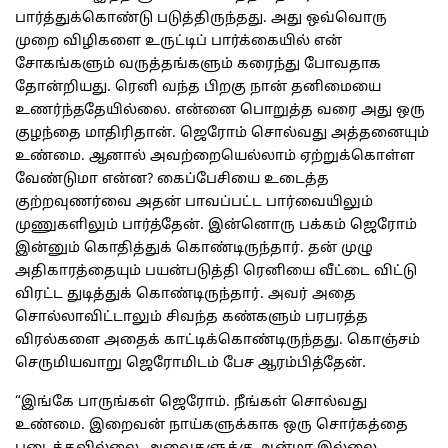
பார்த்துக்கொண்டு படுத்திருந்தது. அது ஒவ்வொரு
முறை விழிகளை உருட்டிப் பார்க்கையில் என்
சோகங்களும் வருத்தங்களும் கரைந்து போவதாக
தோன்றியது. ரெனி வந்த பிறகு நான் தனிமையை
உணர்ந்ததேயில்லை. என்னை பொறுத்த வரை அது ஒரு
குழந்தை மாதிரிதான். ஜெரோம் சொல்வது அத்தனையும்
உண்மை. ஆனால் அவற்றையெல்லாம் ஏற்றுக்கொள்ள
வேண்டுமா என்ன? கைப்பேசியை உடைத்த
குற்றவுணர்வை அதன் பாவப்பட்ட பார்வையிலும்
முணுகளிலும் பார்த்தேன். இன்னொரு பக்கம் ஜெரோம்
இன்னும் கொதித்துக் கொண்டிருந்தார். தன் முழு
அதிகாரத்தையும் பயன்படுத்தி ரெனியை வீட்டை விட்டு
விரட்ட துடித்துக் கொண்டிருந்தார். அவர் அதை
சொல்லாவிட்டாலும் சிவந்த கண்களும் பரபரத்த
விரல்களை அதைக் காட்டிக்கொண்டிருந்தது. கொஞ்சம்
செருமியவாறு ஜெரோமிடம் பேச ஆரம்பித்தேன்.
“இங்கே பாருங்கள் ஜெரோம். நீங்கள் சொல்வது
உண்மை. இறைவன் நாய்களுக்காக ஒரு சொர்கத்தை