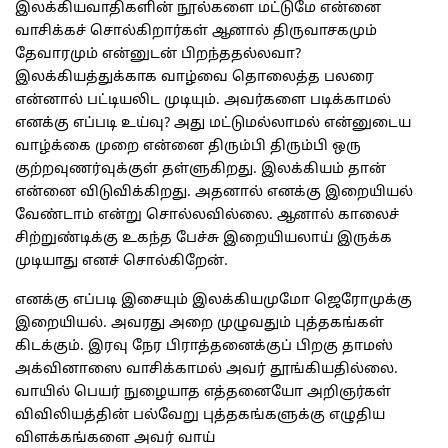
இலக்கியவாதிகளின் நூல்களை மட்டுமே என்னை
வாசிக்கச் சொல்கிறார்கள் ஆனால் திருவாசகமும்
தேவாரமும் என்னுடன் பிறந்ததல்லவா?
இலக்கியத்துக்காக வாழ்வை தொலைத்த பலரை
என்னால் பட்டியலிட முடியும். அவர்களை படிக்காமல்
எனக்கு எப்படி உய்வு? அது மட்டுமல்லாமல் என்னுடைய
வாழ்க்கை முறை என்னை திரும்பி திரும்பி ஒரு
குற்றவுணர்வுக்குள் தள்ளுகிறது. இலக்கியம் தான்
என்னை விடுவிக்கிறது. அதனால் எனக்கு இறையியல்
வேண்டாம் என்று சொல்லவில்லை. ஆனால் காலைச்
சிற்றுண்டிக்கு உகந்த பேச்சு இறையியலாய் இருக்க
முடியாது எனச் சொல்கிறேன்.
எனக்கு எப்படி இசையும் இலக்கியமுமோ ஜெரோமுக்கு
இறையியல். அவரது அறை முழுவதும் புத்தகங்கள்
கிடக்கும். இரவு நேர பிராத்தனைக்குப் பிறகு தாமஸ்
அக்வினாஸை வாசிக்காமல் அவர் தூங்கியதில்லை.
வாயில் பெயர் நுழையாத எத்தனையோ அறிஞர்கள்
விவிலியத்தின் பல்வேறு புத்தகங்களுக்கு எழுதிய
விளக்கங்களை அவர் வாய்