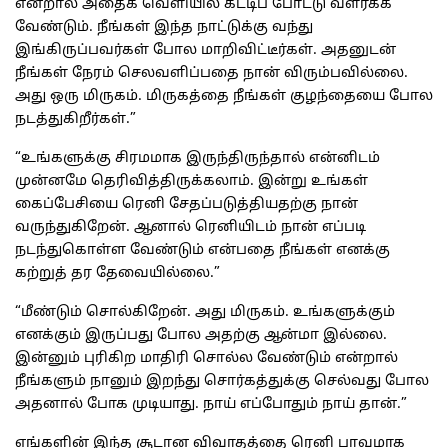
என்றால் அதைக் வெளியில் கட்டிப் போட்டு வளர்க்க
வேண்டும். நீங்கள் இந்த நாட்டுக்கு வந்து
இங்கிருப்பவர்கள் போல மாறிவிட்டீர்கள். அதனுடன்
நீங்கள் நேரம் செலவளிப்பதை நான் விரும்பவில்லை.
அது ஒரு மிருகம். மிருகத்தை நீங்கள் குழந்தையை போல
நடத்துகிறீர்கள்.”
“உங்களுக்கு சிரமமாக இருந்திருந்தால் என்னிடம்
முன்னமே தெரிவித்திருக்கலாம். இன்று உங்கள்
கைப்பேசியை ரெனி சேதப்படுத்தியதற்கு நான்
வருந்துகிறேன். ஆனால் ரெனியிடம் நான் எப்படி
நடந்துகொள்ள வேண்டும் என்பதை நீங்கள் எனக்கு
கற்றுத் தர தேவையில்லை.”
“மீண்டும் சொல்கிறேன். அது மிருகம். உங்களுக்கும்
எனக்கும் இருப்பது போல அதற்கு ஆன்மா இல்லை.
இன்னும் புரிகிற மாதிரி சொல்ல வேண்டும் என்றால்
நீங்களும் நானும் இறந்து சொர்கத்துக்கு செல்வது போல
அதனால் போக முடியாது. நாய் எப்போதும் நாய் தான்.”
எங்களின் இந்த சூடான விவாதத்தை ரெனி பாவமாக