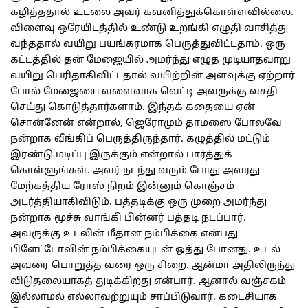
கழித்ததால் உடலை அவர் கவனித்துக்கொள்ளவில்லை.
விளைவு ஒரேயிடத்தில் உண்டு உறங்கி எழுதி வாசித்து
வந்ததால் வயிறு பயங்கரமாக பெருத்துவிட்டதாம். ஒரு
கட்டத்தில் தன் மேஜையில் அமர்ந்து எழுத முடியாதவாறு
வயிறு பெரிதாகிவிட்டதால் வயிற்றின் அளவுக்கு ஏற்றார்
போல் மேஜையை வளைவாக வெட்டி அவருக்கு வசதி
செய்து கொடுத்தார்களாம். இந்தக் கதையை ஏன்
சொன்னேன் என்றால், ஜெரோமும் தாமஸை போலவே
நன்றாக வீங்கிப் பெருத்திருந்தார். கழுத்தில் மட்டும்
இரண்டு மடிப்பு இருக்கும் என்றால் பார்த்துக்
கொள்ளுங்கள். அவர் நடந்து வரும் போது அவரது
மேற்கத்திய ரோஸ் நிறம் இன்னும் கொஞ்சம்
அடர்த்தியாகிவிடும். பத்தடிக்கு ஒரு முறை அமர்ந்து
நன்றாக மூச்சு வாங்கி பின்னர் பத்தடி நடப்பார்.
அவருக்கு உடலின் மீதான நம்பிக்கை என்பது
பிளேட்டோவின் நம்பிக்கையுடன் ஒத்து போனது. உடல்
அவரை பொறுத்த வரை ஒரு சிறை. ஆன்மா அதிலிருந்து
விடுதலையாகத் துடிக்கிறது என்பார். ஆனால் வஞ்சகம்
இல்லாமல் எல்லாவற்றுயும் சாப்பிடுவார். கடைசியாக