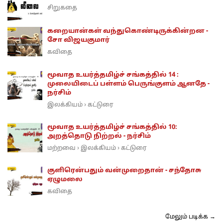
சிறுகதை
கறையான்கள் வந்துகொண்டிருக்கின்றன -
சோ விஜயகுமார்
கவிதை
மூவாத உயர்த்தமிழ்ச் சங்கத்தில் 14 :
முலையிடைப் பள்ளம் பெருங்குளம் ஆனதே -
நர்சிம்
இலக்கியம்
கட்டுரை
›
மூவாத உயர்த்தமிழ்ச் சங்கத்தில் 10:
அறத்தொடு நிற்றல் - நர்சிம்
மற்றவை
இலக்கியம்
கட்டுரை
›
›
குளிரென்பதும் வன்முறைதான் - சந்தோசு
ஏழுமலை
கவிதை
மேலும் படிக்க →