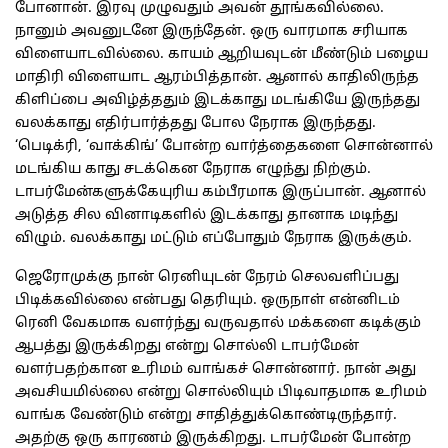
போனான். இரவு முழுவதும் அவன் தூங்கவில்லை.
நானும் அவனுடனே இருந்தேன். ஒரு வாரமாக சரியாக
விளையாடவில்லை. காயம் ஆறியவுடன் மீண்டும் பழைய
மாதிரி விளையாட ஆரம்பித்தான். ஆனால் காதிலிருந்த
கிளிப்பை அவிழ்த்ததும் இடக்காது மடங்கியே இருந்தது
வலக்காது எதிர்பார்த்தது போல நேராக இருந்தது.
‘பெடிக்ரி, ‘வாக்கிங்’ போன்ற வார்த்தைகளை சொன்னால்
மடங்கிய காது சடக்கென நேராக எழுந்து நிற்கும்.
டாபர்மேன்களுக்கேயுரிய கம்பீரமாக இருப்பான். ஆனால்
அடுத்த சில வினாடிகளில் இடக்காது தானாக மடிந்து
விழும். வலக்காது மட்டும் எப்போதும் நேராக இருக்கும்.
ஜெரோமுக்கு நான் ரெனியுடன் நேரம் செலவளிப்பது
பிடிக்கவில்லை என்பது தெரியும். ஒருநாள் என்னிடம்
ரெனி வேகமாக வளர்ந்து வருவதால் மக்களை கடிக்கும்
ஆபத்து இருக்கிறது என்று சொல்லி டாபர்மேன்
வளர்பதற்கான உரிமம் வாங்கச் சொன்னார். நான் அது
அவசியமில்லை என்று சொல்லியும் பிடிவாதமாக உரிமம்
வாங்க வேண்டும் என்று சாதித்துக்கொண்டிருந்தார்.
அதற்கு ஒரு காரணம் இருக்கிறது. டாபர்மேன் போன்ற