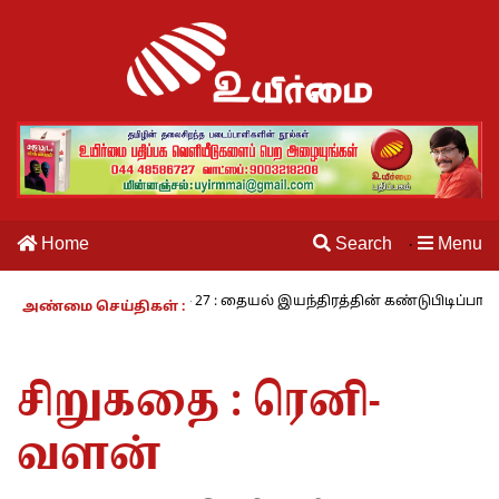
Home
Search
Menu
·
ழும் காலம் – 27 : தையல் இயந்திரத்தின் கண்டுபிடிப்பாளர் யார்? -கார்கு
அண்மை செய்திகள் :
சிறுகதை : ரெனி-
வளன்