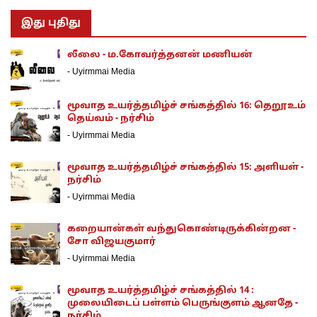
இது புதிது
லீலை - ம.கோவர்த்தனன் மணியன்
-
Uyirmmai Media
மூவாத உயர்த்தமிழ்ச் சங்கத்தில் 16: தெறூஉம்
தெய்வம் - நர்சிம்
-
Uyirmmai Media
மூவாத உயர்த்தமிழ்ச் சங்கத்தில் 15: அளியள் -
நர்சிம்
-
Uyirmmai Media
கறையான்கள் வந்துகொண்டிருக்கின்றன -
சோ விஜயகுமார்
-
Uyirmmai Media
மூவாத உயர்த்தமிழ்ச் சங்கத்தில் 14 :
முலையிடைப் பள்ளம் பெருங்குளம் ஆனதே -
நர்சிம்